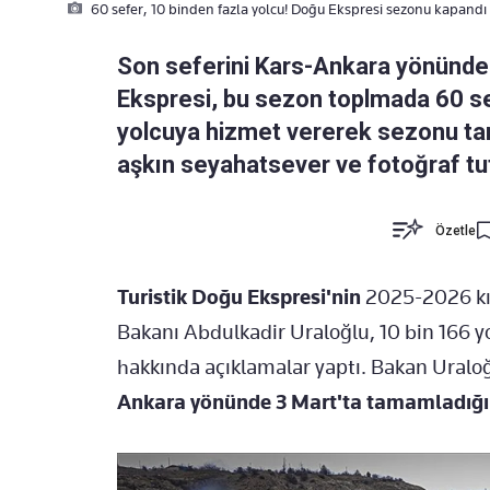
60 sefer, 10 binden fazla yolcu! Doğu Ekspresi sezonu kapandı
Son seferini Kars-Ankara yönünde
Ekspresi, bu sezon toplmada 60 se
yolcuya hizmet vererek sezonu tam
aşkın seyahatsever ve fotoğraf tu
Özetle
Turistik Doğu Ekspresi'nin
2025-2026 kı
Bakanı Abdulkadir Uraloğlu, 10 bin 166 y
hakkında açıklamalar yaptı. Bakan Uralo
Ankara yönünde 3 Mart'ta tamamladığını