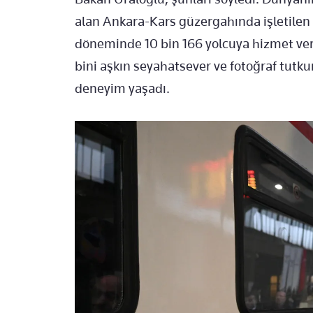
alan Ankara-Kars güzergahında işletilen
döneminde 10 bin 166 yolcuya hizmet ve
bini aşkın seyahatsever ve fotoğraf tutku
deneyim yaşadı.