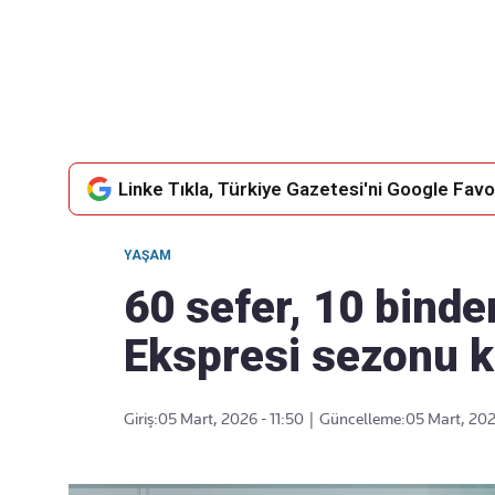
Takip Edin
Favori mecralarınızda haber akışımıza ulaşın
Linke Tıkla, Türkiye Gazetesi'ni Google Favor
YAŞAM
60 sefer, 10 binde
Ekspresi sezonu 
Giriş:
05 Mart, 2026 - 11:50
|
Güncelleme:
05 Mart, 202