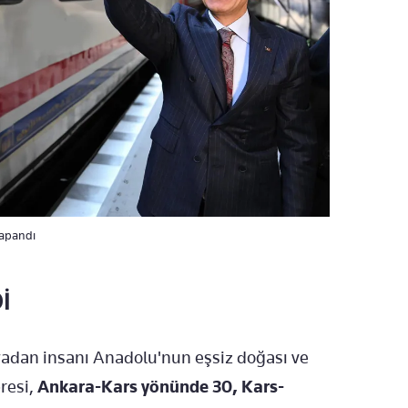
kapandı
İ
yadan insanı Anadolu'nun eşsiz doğası ve
resi,
Ankara-Kars yönünde 30, Kars-