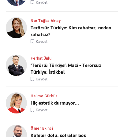
Kaydet
Nur Tuğba Aktay
Terörsüz Türkiye: Kim rahatsız, neden
rahatsız?
Kaydet
Ferhat Ünlü
‘Terörlü Türkiye’: Mazi - Terörsüz
Türkiye: İstikbal
Kaydet
Halime Gürbüz
Hiç estetik durmuyor…
Kaydet
Ömer Ekinci
Kafeler dolu, sofralar boş