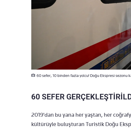
60 sefer, 10 binden fazla yolcu! Doğu Ekspresi sezonu 
60 SEFER GERÇEKLEŞTİRİLD
2019'dan bu yana her yaştan, her coğraf
kültürüyle buluşturan Turistik Doğu Eksp