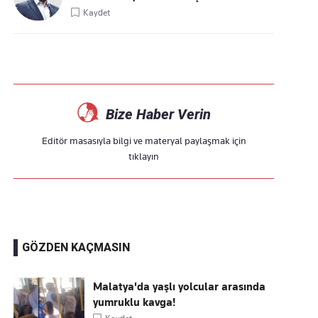
Kaydet
Bize Haber Verin
Editör masasıyla bilgi ve materyal paylaşmak için
tıklayın
GÖZDEN KAÇMASIN
Malatya'da yaşlı yolcular arasında
yumruklu kavga!