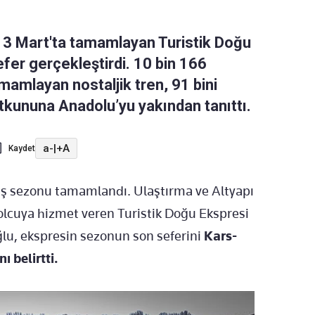
 3 Mart'ta tamamlayan Turistik Doğu
fer gerçekleştirdi. 10 bin 166
amlayan nostaljik tren, 91 bini
tkununa Anadolu’yu yakından tanıttı.
a-
|
+A
Kaydet
ş sezonu tamamlandı. Ulaştırma ve Altyapı
olcuya hizmet veren Turistik Doğu Ekspresi
ğlu, ekspresin sezonun son seferini
Kars-
 belirtti.