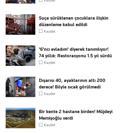
Kaydet
Suça sürüklenen çocuklara ilişkin
düzenleme kabul edildi
Kaydet
'6'ncı evladım' diyerek tanımlıyor!
74 yıllık: Restorasyonu 1.5 yıl sürdü
Kaydet
Dışarısı 40, ayaklarının altı 200
derece! Böyle sıcak görülmedi
Kaydet
Bir kente 2 hastane birden! Müjdeyi
Memişoğlu verdi
Kaydet