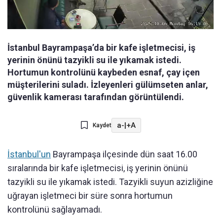
İstanbul Bayrampaşa’da bir kafe işletmecisi, iş
yerinin önünü tazyikli su ile yıkamak istedi.
Hortumun kontrolünü kaybeden esnaf, çay içen
müşterilerini suladı. İzleyenleri gülümseten anlar,
güvenlik kamerası tarafından görüntülendi.
a-
|
+A
Kaydet
İstanbul'un
Bayrampaşa ilçesinde dün saat 16.00
sıralarında bir kafe işletmecisi, iş yerinin önünü
tazyikli su ile yıkamak istedi. Tazyikli suyun azizliğine
uğrayan işletmeci bir süre sonra hortumun
kontrolünü sağlayamadı.