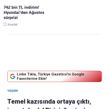
742 bin TL indirim!
Hyundai'den Ağustos
sürprizi
Kaydet
Linke Tıkla, Türkiye Gazetesi'ni Google
Favorilerine Ekle!
YAŞAM
Temel kazısında ortaya çıktı,