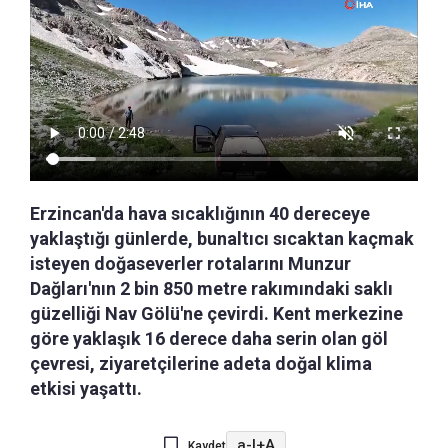
Erzincan'da hava sıcaklığının 40 dereceye
yaklaştığı günlerde, bunaltıcı sıcaktan kaçmak
isteyen doğaseverler rotalarını Munzur
Dağları'nın 2 bin 850 metre rakımındaki saklı
güzelliği Nav Gölü'ne çevirdi. Kent merkezine
göre yaklaşık 16 derece daha serin olan göl
çevresi, ziyaretçilerine adeta doğal klima
etkisi yaşattı.
a-
|
+A
Kaydet