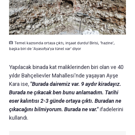
Temel kazısında ortaya çıktı, inşaat durdu! Birisi, 'hazine',
başka biri de 'Ayasofya'ya tünel var' diyor
Yapılacak binada kat maliklerinden biri olan ve 40
yıldır Bahçelievler Mahallesi'nde yaşayan Ayşe
Kara ise,
"Burada dairemiz var. 9 aydır kiradayız.
Burada ne çıkacak ben bunu anlamadım. Tarihi
eser kalıntısı 2-3 günde ortaya çıktı. Buradan ne
çıkacağını bilmiyorum. Burada ne var."
ifadelerini
kullandı.