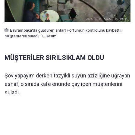
Bayrampaşa'da güldüren anlar! Hortumun kontrolünü kaybetti,
müşterilerini suladı - 1. Resim
MÜŞTERİLER SIRILSIKLAM OLDU
Şov yapayım derken tazyikli suyun azizliğine uğrayan
esnaf, o sırada kafe önünde çay içen müşterilerini
suladı.