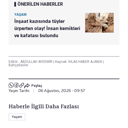
ÖNERİLEN HABERLER
YAŞAM
İnşaat kazısında tüyler
ürperten olay! İnsan kemikleri
ve kafatası bulundu
Editör :
ABDULLAH AYDEMİR
|
Kaynak: İHLAS HABER AJANSI
|
Bahçelievler
Paylaş
Yayın Tarihi
|
06 Ağustos, 2026 - 09:57
Haberle İlgili Daha Fazlası
Yaşam