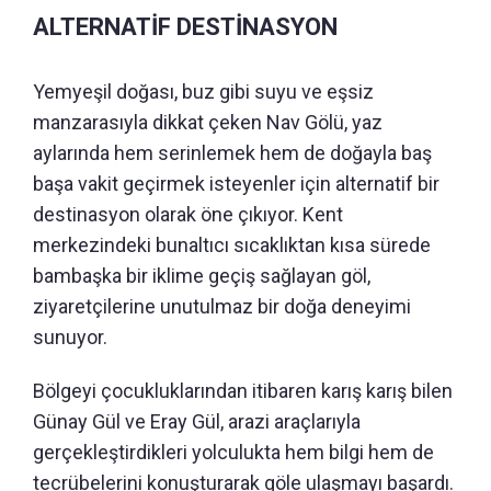
ALTERNATİF DESTİNASYON
Yemyeşil doğası, buz gibi suyu ve eşsiz
manzarasıyla dikkat çeken Nav Gölü, yaz
aylarında hem serinlemek hem de doğayla baş
başa vakit geçirmek isteyenler için alternatif bir
destinasyon olarak öne çıkıyor. Kent
merkezindeki bunaltıcı sıcaklıktan kısa sürede
bambaşka bir iklime geçiş sağlayan göl,
ziyaretçilerine unutulmaz bir doğa deneyimi
sunuyor.
Bölgeyi çocukluklarından itibaren karış karış bilen
Günay Gül ve Eray Gül, arazi araçlarıyla
gerçekleştirdikleri yolculukta hem bilgi hem de
tecrübelerini konuşturarak göle ulaşmayı başardı.