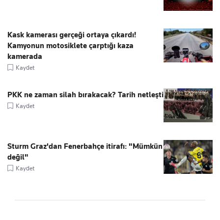
Kask kamerası gerçeği ortaya çıkardı!
Kamyonun motosiklete çarptığı kaza
kamerada
Kaydet
PKK ne zaman silah bırakacak? Tarih netleşti
Kaydet
Sturm Graz'dan Fenerbahçe itirafı: "Mümkün
değil"
Kaydet