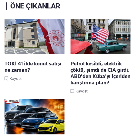
ÖNE ÇIKANLAR
TOKİ 41 ilde konut satışı
Petrol kesildi, elektrik
ne zaman?
çöktü, şimdi de CIA girdi:
ABD'den Küba'yı içeriden
Kaydet
karıştırma planı!
Kaydet