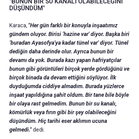
"BUNUN BİR SU KANALI OLABİLECEĞİNİ
DÜŞÜNDÜM"
Karaca,
"Her gün farklı bir konuyla inşaatımız
gündem oluyor. Birisi ‘hazine var' diyor. Başka biri
‘buradan Ayasofya'ya kadar tünel var' diyor. Tünel
dediğin daha derinde olur. Ayrıca bunun bir
devamı da yok. Burada kazı yapan hafriyatçılar
bunun gibi görüntüleri birçok yerde gördüğünü ve
birçok binada da devam ettiğini söylüyor. İlk
duyduğumda ciddiye almadım. Burada yüzlerce
inşaat yapıldığına şahit oldum. Bir tane bile böyle
bir olaya rast gelmedim. Bunun bir su kanalı,
kömürlük veya fırın gibi bir şey olabileceğini
düşündüm. Hiç tarihi eser aklımın ucuna
gelmedi."
dedi.