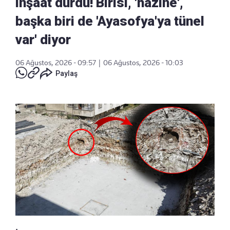
inşaat durdu! Birisi, 'hazine',
başka biri de 'Ayasofya'ya tünel
var' diyor
06 Ağustos, 2026 - 09:57
|
06 Ağustos, 2026 - 10:03
Paylaş