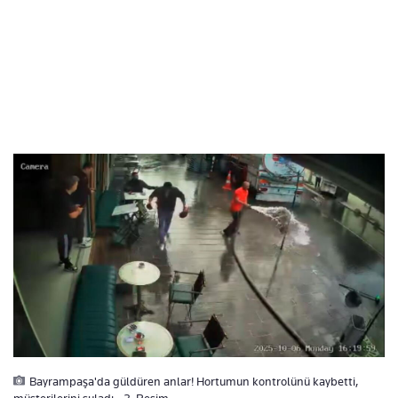
Bayrampaşa'da güldüren anlar! Hortumun kontrolünü kaybetti,
müşterilerini suladı - 2. Resim