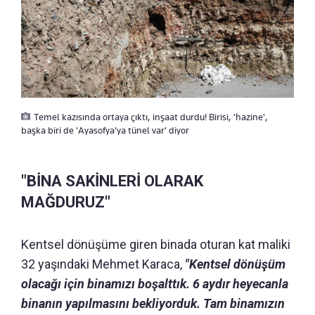
Temel kazısında ortaya çıktı, inşaat durdu! Birisi, 'hazine',
başka biri de 'Ayasofya'ya tünel var' diyor
"BİNA SAKİNLERİ OLARAK
MAĞDURUZ"
Kentsel dönüşüme giren binada oturan kat maliki
32 yaşındaki Mehmet Karaca,
"Kentsel dönüşüm
olacağı için binamızı boşalttık. 6 aydır heyecanla
binanın yapılmasını bekliyorduk. Tam binamızın