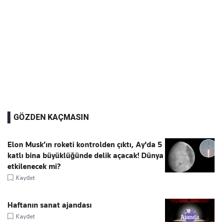
GÖZDEN KAÇMASIN
Elon Musk’ın roketi kontrolden çıktı, Ay'da 5
katlı bina büyüklüğünde delik açacak! Dünya
etkilenecek mi?
Kaydet
Haftanın sanat ajandası
Kaydet