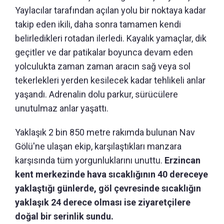
Yaylacılar tarafından açılan yolu bir noktaya kadar
takip eden ikili, daha sonra tamamen kendi
belirledikleri rotadan ilerledi. Kayalık yamaçlar, dik
geçitler ve dar patikalar boyunca devam eden
yolculukta zaman zaman aracın sağ veya sol
tekerlekleri yerden kesilecek kadar tehlikeli anlar
yaşandı. Adrenalin dolu parkur, sürücülere
unutulmaz anlar yaşattı.
Yaklaşık 2 bin 850 metre rakımda bulunan Nav
Gölü'ne ulaşan ekip, karşılaştıkları manzara
karşısında tüm yorgunluklarını unuttu.
Erzincan
kent merkezinde hava sıcaklığının 40 dereceye
yaklaştığı günlerde, göl çevresinde sıcaklığın
yaklaşık 24 derece olması ise ziyaretçilere
doğal bir serinlik sundu.