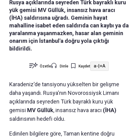
Rusya açıklarında seyreden Türk bayraklı kuru
yük gemisi MV Güllük, insansız hava aracı
(İHA) saldırısına uğradı. Geminin hayat
mahalline isabet eden saldırıda can kaybı ya da
yaralanma yaşanmazken, hasar alan geminin
onarım için İstanbul'a doğru yola çıktığı
bildirildi.
a-
|
+A
Özetle
Dinle
Kaydet
Karadeniz'de tansiyonu yükselten bir gelişme
daha yaşandı. Rusya'nın Novorossiysk Limanı
açıklarında seyreden Türk bayraklı kuru yük
gemisi
MV Güllük
, insansız hava aracı
(İHA)
saldırısının hedefi oldu.
Edinilen bilgilere göre, Taman kentine doğru