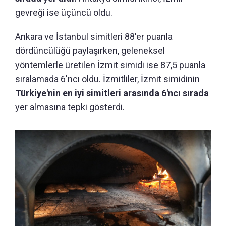
gevreği ise üçüncü oldu.
Ankara ve İstanbul simitleri 88'er puanla
dördüncülüğü paylaşırken, geleneksel
yöntemlerle üretilen İzmit simidi ise 87,5 puanla
sıralamada 6'ncı oldu. İzmitliler, İzmit simidinin
Türkiye'nin en iyi simitleri arasında 6'ncı sırada
yer almasına tepki gösterdi.