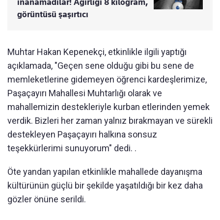
inanamadılar! Ağırlığı 8 kilogram,
görüntüsü şaşırtıcı
Muhtar Hakan Kepenekçi, etkinlikle ilgili yaptığı
açıklamada, "Geçen sene olduğu gibi bu sene de
memleketlerine gidemeyen öğrenci kardeşlerimize,
Paşaçayırı Mahallesi Muhtarlığı olarak ve
mahallemizin destekleriyle kurban etlerinden yemek
verdik. Bizleri her zaman yalnız bırakmayan ve sürekli
destekleyen Paşaçayırı halkına sonsuz
teşekkürlerimi sunuyorum" dedi. .
Öte yandan yapılan etkinlikle mahallede dayanışma
kültürünün güçlü bir şekilde yaşatıldığı bir kez daha
gözler önüne serildi.