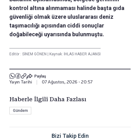
kontrol altına alınmaması halinde başta gıda
güvenliği olmak üzere uluslararası deniz
taşımacılığı açısından ciddi sonuçlar
doğabileceği uyarısında bulunmuştu.
Editör :
SİNEM GÖNEN
|
Kaynak: İHLAS HABER AJANSI
Paylaş
Yayın Tarihi
|
07 Ağustos, 2026 - 20:57
Haberle İlgili Daha Fazlası
Gündem
Bizi Takip Edin