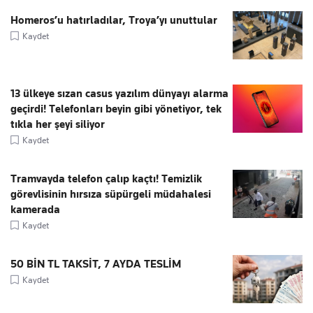
Homeros’u hatırladılar, Troya’yı unuttular
Kaydet
13 ülkeye sızan casus yazılım dünyayı alarma
geçirdi! Telefonları beyin gibi yönetiyor, tek
tıkla her şeyi siliyor
Kaydet
Tramvayda telefon çalıp kaçtı! Temizlik
görevlisinin hırsıza süpürgeli müdahalesi
kamerada
Kaydet
50 BİN TL TAKSİT, 7 AYDA TESLİM
Kaydet