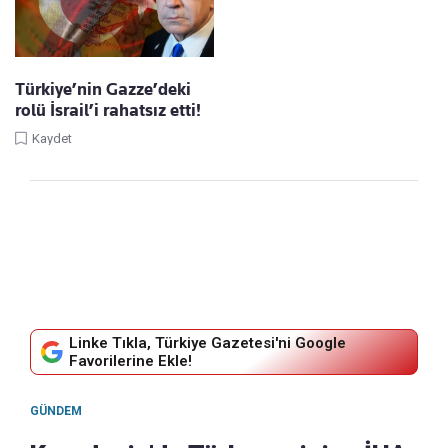
Türkiye’nin Gazze’deki
rolü İsrail’i rahatsız etti!
Kaydet
Linke Tıkla, Türkiye Gazetesi'ni Google
Favorilerine Ekle!
GÜNDEM