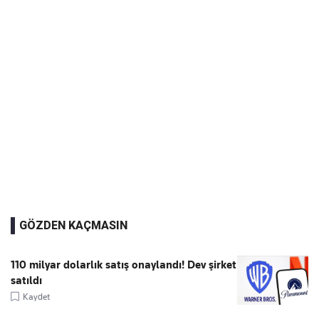
GÖZDEN KAÇMASIN
110 milyar dolarlık satış onaylandı! Dev şirket
satıldı
Kaydet