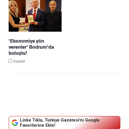
'Ekonomiye yön
verenler' Bodrum'da
buluştu!
Kaydet
Linke Tıkla, Türkiye Gazetesi'ni Google
Favorilerine Ekle!