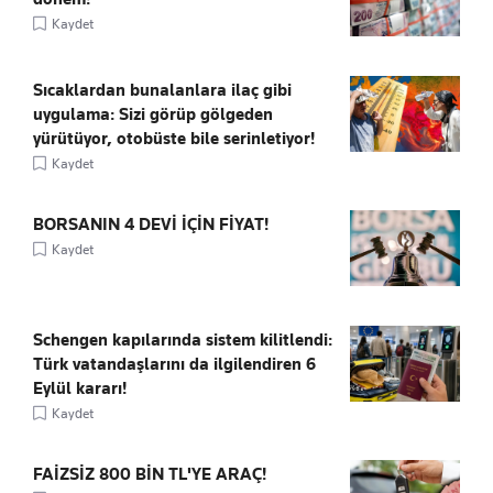
Kaydet
Sıcaklardan bunalanlara ilaç gibi
uygulama: Sizi görüp gölgeden
yürütüyor, otobüste bile serinletiyor!
Kaydet
BORSANIN 4 DEVİ İÇİN FİYAT!
Kaydet
Schengen kapılarında sistem kilitlendi:
Türk vatandaşlarını da ilgilendiren 6
Eylül kararı!
Kaydet
FAİZSİZ 800 BİN TL'YE ARAÇ!