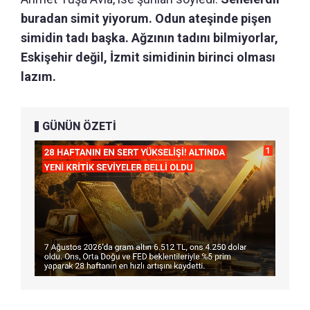
buradan simit yiyorum. Odun ateşinde pişen
simidin tadı başka. Ağzının tadını bilmiyorlar,
Eskişehir değil, İzmit simidinin birinci olması
lazım.
GÜNÜN ÖZETİ