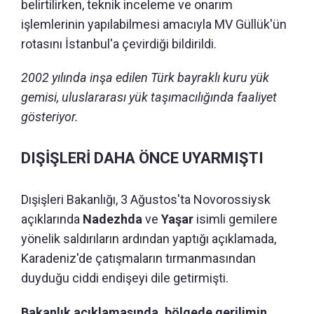
belirtilirken, teknik inceleme ve onarım
işlemlerinin yapılabilmesi amacıyla MV Güllük'ün
rotasını İstanbul'a çevirdiği bildirildi.
2002 yılında inşa edilen Türk bayraklı kuru yük
gemisi, uluslararası yük taşımacılığında faaliyet
gösteriyor.
DIŞİŞLERİ DAHA ÖNCE UYARMIŞTI
Dışişleri Bakanlığı, 3 Ağustos'ta Novorossiysk
açıklarında
Nadezhda
ve
Yaşar
isimli gemilere
yönelik saldırıların ardından yaptığı açıklamada,
Karadeniz'de çatışmaların tırmanmasından
duyduğu ciddi endişeyi dile getirmişti.
Bakanlık açıklamasında, bölgede gerilimin