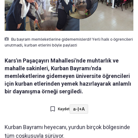
Bu bayram memleketlerine gidememislerdi! Yerli halk o ögrencileri
unutmadi, kurban etlerini böyle paylasti
Kars'ın Paşaçayırı Mahallesi'nde muhtarlık ve
mahalle sakinleri, Kurban Bayramı'nda
memleketlerine gidemeyen üniversite öğrencileri
için kurban etlerinden yemek hazırlayarak anlamlı
bir dayanışma örneği sergiledi.
a-
|
+A
Kaydet
Kurban Bayramı heyecanı, yurdun birçok bölgesinde
tüm coşkusuyla sürüyor.