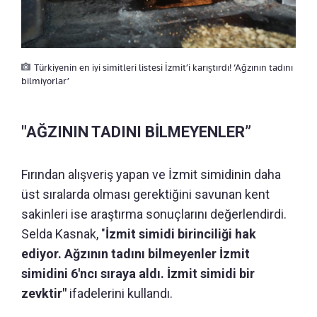
Türkiyenin en iyi simitleri listesi İzmit’i karıştırdı! ‘Ağzının tadını
bilmiyorlar’
"AĞZININ TADINI BİLMEYENLER”
Fırından alışveriş yapan ve İzmit simidinin daha
üst sıralarda olması gerektiğini savunan kent
sakinleri ise araştırma sonuçlarını değerlendirdi.
Selda Kasnak, "
İzmit simidi birinciliği hak
ediyor. Ağzının tadını bilmeyenler İzmit
simidini 6'ncı sıraya aldı. İzmit simidi bir
zevktir"
ifadelerini kullandı.