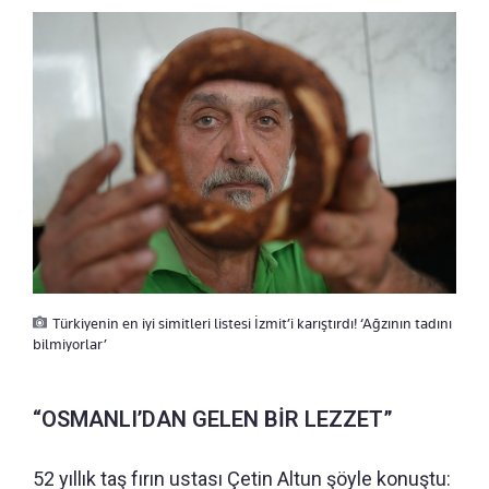
Türkiyenin en iyi simitleri listesi İzmit’i karıştırdı! ‘Ağzının tadını
bilmiyorlar’
“OSMANLI’DAN GELEN BİR LEZZET”
52 yıllık taş fırın ustası Çetin Altun şöyle konuştu: