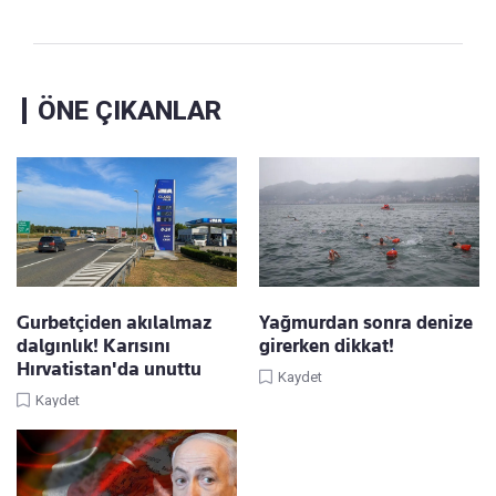
ÖNE ÇIKANLAR
Gurbetçiden akılalmaz
Yağmurdan sonra denize
dalgınlık! Karısını
girerken dikkat!
Hırvatistan'da unuttu
Kaydet
Kaydet