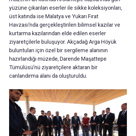
yüzüne çıkarılan eserler ile sikke koleksiyonları,
üst katında ise Malatya ve Yukarı Fırat
Havzası’nda gerçekleştirilen bilimsel kazılar ve
kurtarma kazılarından elde edilen eserler
ziyaretçilerle buluşuyor. Akçadağ Arga Höyük
buluntuları için özel bir sergileme alanının
hazırlandığı müzede, Darende Maşattepe
Tümülüsü’nü ziyaretçilere aktaran bir
canlandırma alanı da oluşturuldu.