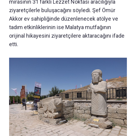
mirasının 31 farklı Lezzet Noktası aracılığıyla
ziyaretçilerle buluşacağını söyledi. Şef Ömür
Akkor ev sahipliğinde düzenlenecek atölye ve
tadım etkinliklerinin ise Malatya mutfağının
orijinal hikayesini ziyaretçilere aktaracağını ifade
etti.