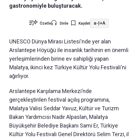
gastronomiyle buluşturacak.
a-
|
+A
Özetle
Dinle
Kaydet
UNESCO Dünya Mirası Listesi'nde yer alan
Arslantepe Höyüğü ile insanlık tarihinin en önemli
yerleşimlerinden birine ev sahipliği yapan
Malatya, ikinci kez Türkiye Kültür Yolu Festivali'ni
ağırlıyor.
Arslantepe Karşılama Merkezi’nde
gerçekleştirilen festival açılış programına,
Malatya Valisi Seddar Yavuz, Kültür ve Turizm
Bakan Yardımcısı Nadir Alpaslan, Malatya
Büyükşehir Belediye Başkanı Sami Er, Türkiye
Kültür Yolu Festivali Genel Direktörü Selim Terzi, il