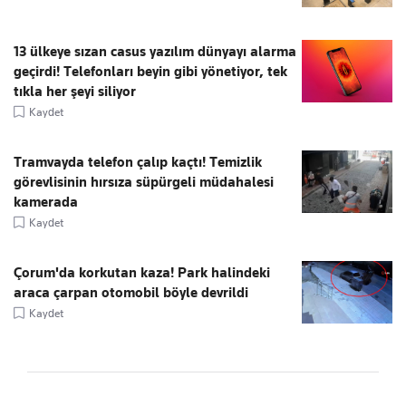
13 ülkeye sızan casus yazılım dünyayı alarma
geçirdi! Telefonları beyin gibi yönetiyor, tek
tıkla her şeyi siliyor
Kaydet
Tramvayda telefon çalıp kaçtı! Temizlik
görevlisinin hırsıza süpürgeli müdahalesi
kamerada
Kaydet
Çorum'da korkutan kaza! Park halindeki
araca çarpan otomobil böyle devrildi
Kaydet