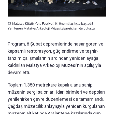
Malatya Kültür Yolu Festivali iki önemli açılışla başladı!
Yenilenen Malatya Arkeoloji Müzesi ziyaretçileriyle buluştu
Program, 6 Şubat depremlerinde hasar gören ve
kapsamlı restorasyon, güçlendirme ve teşhir-
tanzim çalışmalarının ardından yeniden ayağa
kaldırılan Malatya Arkeoloji Müzesi’nin açılışıyla
devam etti.
Toplam 1.350 metrekare kapalı alana sahip
müzenin sergi salonları, idari birimleri ve depoları
yenilenirken çevre düzenlemesi de tamamlandı.
Çağdaş müzecilik anlayışıyla yeniden kurgulanan
müzenin alt katında Arslantepe kazılarında gün