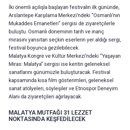
İki önemli açılışla başlayan festivalin ilk gününde,
Arslantepe Karşılama Merkezi’ndeki “Osmanlı’nın
Mukaddes Emanetleri” sergisi de ziyaretçilerle
buluştu. Osmanlı döneminin tarih ve inanç
mirasını yansıtan seçkin eserlerin yer aldığı sergi,
festival boyunca gezilebilecek.
Malatya Kongre ve Kültür Merkezi’ndeki “Yaşayan
Miras: Malatya” sergisi ise kentin geleneksel
sanatlarını günümüzle buluşturacak. Festival
kapsamında kısa film gösterimleri, geleneksel
sanat atölyeleri, söyleşiler ve Etnospor Deneyim
Alanı da ziyaretçileri ağırlayacak.
MALATYA MUTFAĞI 31 LEZZET
NOKTASINDA KEŞFEDİLECEK