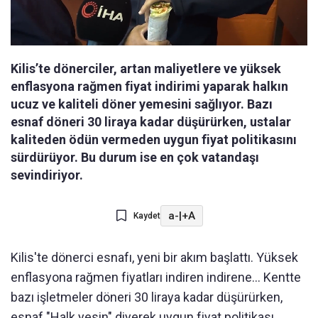
Kilis’te dönerciler, artan maliyetlere ve yüksek
enflasyona rağmen fiyat indirimi yaparak halkın
ucuz ve kaliteli döner yemesini sağlıyor. Bazı
esnaf döneri 30 liraya kadar düşürürken, ustalar
kaliteden ödün vermeden uygun fiyat politikasını
sürdürüyor. Bu durum ise en çok vatandaşı
sevindiriyor.
a-
|
+A
Kaydet
Kilis'te dönerci esnafı, yeni bir akım başlattı. Yüksek
enflasyona rağmen fiyatları indiren indirene... Kentte
bazı işletmeler döneri 30 liraya kadar düşürürken,
esnaf "Halk yesin" diyerek uygun fiyat politikası