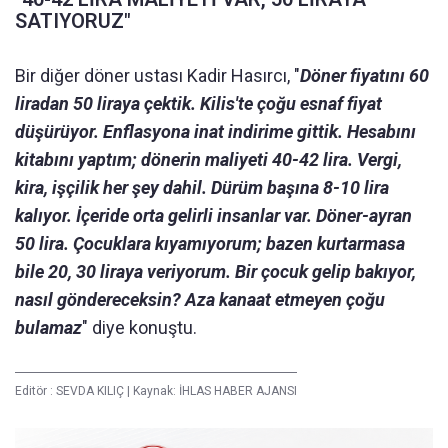
SATIYORUZ"
Bir diğer döner ustası Kadir Hasırcı, "
Döner fiyatını 60
liradan 50 liraya çektik. Kilis'te çoğu esnaf fiyat
düşürüyor. Enflasyona inat indirime gittik. Hesabını
kitabını yaptım; dönerin maliyeti 40-42 lira. Vergi,
kira, işçilik her şey dahil. Dürüm başına 8-10 lira
kalıyor. İçeride orta gelirli insanlar var. Döner-ayran
50 lira. Çocuklara kıyamıyorum; bazen kurtarmasa
bile 20, 30 liraya veriyorum. Bir çocuk gelip bakıyor,
nasıl göndereceksin? Aza kanaat etmeyen çoğu
bulamaz
" diye konuştu.
Editör :
SEVDA KILIÇ
|
Kaynak: İHLAS HABER AJANSI