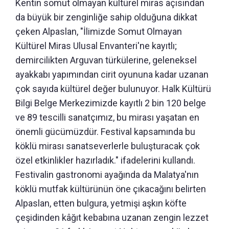
Kentin somut olmayan kültürel miras açısından
da büyük bir zenginliğe sahip olduğuna dikkat
çeken Alpaslan, "İlimizde Somut Olmayan
Kültürel Miras Ulusal Envanteri'ne kayıtlı;
demircilikten Arguvan türkülerine, geleneksel
ayakkabı yapımından cirit oyununa kadar uzanan
çok sayıda kültürel değer bulunuyor. Halk Kültürü
Bilgi Belge Merkezimizde kayıtlı 2 bin 120 belge
ve 89 tescilli sanatçımız, bu mirası yaşatan en
önemli gücümüzdür. Festival kapsamında bu
köklü mirası sanatseverlerle buluşturacak çok
özel etkinlikler hazırladık." ifadelerini kullandı.
Festivalin gastronomi ayağında da Malatya'nın
köklü mutfak kültürünün öne çıkacağını belirten
Alpaslan, etten bulgura, yetmişi aşkın köfte
çeşidinden kâğıt kebabına uzanan zengin lezzet