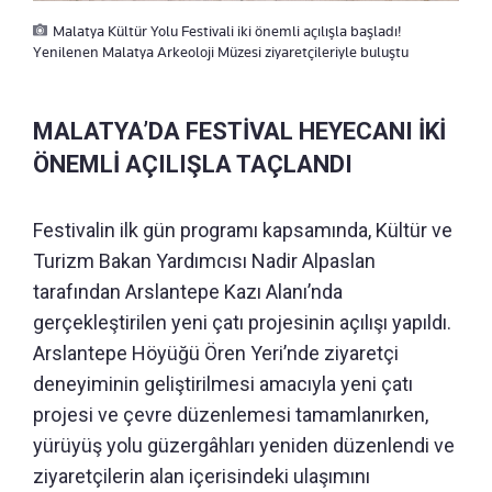
Malatya Kültür Yolu Festivali iki önemli açılışla başladı!
Yenilenen Malatya Arkeoloji Müzesi ziyaretçileriyle buluştu
MALATYA’DA FESTİVAL HEYECANI İKİ
ÖNEMLİ AÇILIŞLA TAÇLANDI
Festivalin ilk gün programı kapsamında, Kültür ve
Turizm Bakan Yardımcısı Nadir Alpaslan
tarafından Arslantepe Kazı Alanı’nda
gerçekleştirilen yeni çatı projesinin açılışı yapıldı.
Arslantepe Höyüğü Ören Yeri’nde ziyaretçi
deneyiminin geliştirilmesi amacıyla yeni çatı
projesi ve çevre düzenlemesi tamamlanırken,
yürüyüş yolu güzergâhları yeniden düzenlendi ve
ziyaretçilerin alan içerisindeki ulaşımını