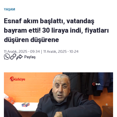
YAŞAM
Esnaf akım başlattı, vatandaş
bayram etti! 30 liraya indi, fiyatları
düşüren düşürene
11 Aralık, 2025 - 09:34
|
11 Aralık, 2025 - 10:24
Paylaş