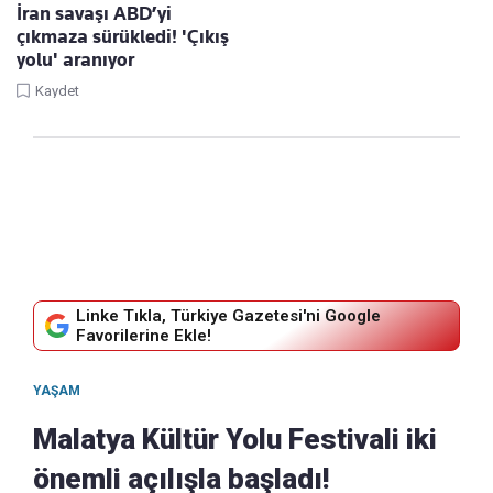
İran savaşı ABD’yi
çıkmaza sürükledi! 'Çıkış
yolu' aranıyor
Kaydet
Linke Tıkla, Türkiye Gazetesi'ni Google
Favorilerine Ekle!
YAŞAM
Malatya Kültür Yolu Festivali iki
önemli açılışla başladı!