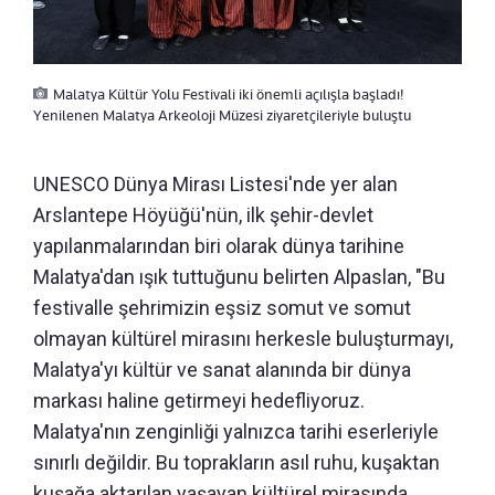
Malatya Kültür Yolu Festivali iki önemli açılışla başladı!
Yenilenen Malatya Arkeoloji Müzesi ziyaretçileriyle buluştu
UNESCO Dünya Mirası Listesi'nde yer alan
Arslantepe Höyüğü'nün, ilk şehir-devlet
yapılanmalarından biri olarak dünya tarihine
Malatya'dan ışık tuttuğunu belirten Alpaslan, "Bu
festivalle şehrimizin eşsiz somut ve somut
olmayan kültürel mirasını herkesle buluşturmayı,
Malatya'yı kültür ve sanat alanında bir dünya
markası haline getirmeyi hedefliyoruz.
Malatya'nın zenginliği yalnızca tarihi eserleriyle
sınırlı değildir. Bu toprakların asıl ruhu, kuşaktan
kuşağa aktarılan yaşayan kültürel mirasında