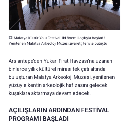
Malatya Kültür Yolu Festivali iki önemli açılışla başladı!
Yenilenen Malatya Arkeoloji Müzesi ziyaretçileriyle buluştu
Arslantepe’den Yukarı Fırat Havzası’na uzanan
binlerce yıllık kültürel mirası tek çatı altında
buluşturan Malatya Arkeoloji Müzesi, yenilenen
yüzüyle kentin arkeolojik hafızasını gelecek
kuşaklara aktarmaya devam edecek.
AÇILIŞLARIN ARDINDAN FESTİVAL
PROGRAMI BAŞLADI