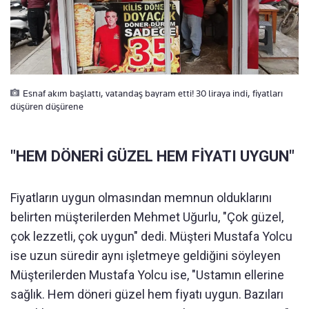
Esnaf akım başlattı, vatandaş bayram etti! 30 liraya indi, fiyatları
düşüren düşürene
"HEM DÖNERİ GÜZEL HEM FİYATI UYGUN"
Fiyatların uygun olmasından memnun olduklarını
belirten müşterilerden Mehmet Uğurlu, "Çok güzel,
çok lezzetli, çok uygun" dedi. Müşteri Mustafa Yolcu
ise uzun süredir aynı işletmeye geldiğini söyleyen
Müşterilerden Mustafa Yolcu ise, "Ustamın ellerine
sağlık. Hem döneri güzel hem fiyatı uygun. Bazıları