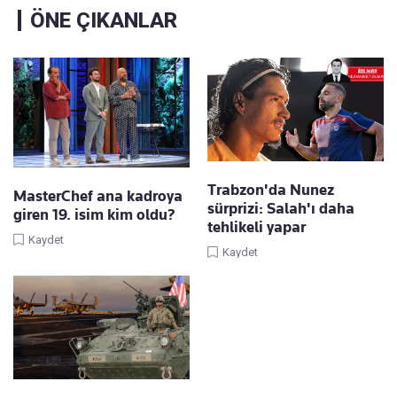
ÖNE ÇIKANLAR
Trabzon'da Nunez
MasterChef ana kadroya
sürprizi: Salah'ı daha
giren 19. isim kim oldu?
tehlikeli yapar
Kaydet
Kaydet