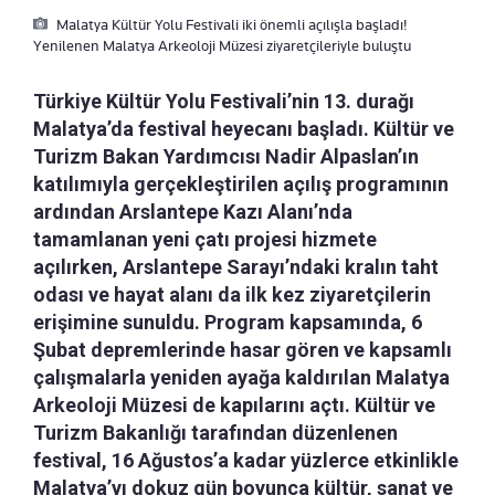
Malatya Kültür Yolu Festivali iki önemli açılışla başladı!
Yenilenen Malatya Arkeoloji Müzesi ziyaretçileriyle buluştu
Türkiye Kültür Yolu Festivali’nin 13. durağı
Malatya’da festival heyecanı başladı. Kültür ve
Turizm Bakan Yardımcısı Nadir Alpaslan’ın
katılımıyla gerçekleştirilen açılış programının
ardından Arslantepe Kazı Alanı’nda
tamamlanan yeni çatı projesi hizmete
açılırken, Arslantepe Sarayı’ndaki kralın taht
odası ve hayat alanı da ilk kez ziyaretçilerin
erişimine sunuldu. Program kapsamında, 6
Şubat depremlerinde hasar gören ve kapsamlı
çalışmalarla yeniden ayağa kaldırılan Malatya
Arkeoloji Müzesi de kapılarını açtı. Kültür ve
Turizm Bakanlığı tarafından düzenlenen
festival, 16 Ağustos’a kadar yüzlerce etkinlikle
Malatya’yı dokuz gün boyunca kültür, sanat ve