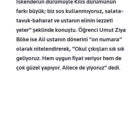
İskenderun dürümüyle Kilis dürümünün
farkı büyük; biz sos kullanmıyoruz, salata-
tavuk-baharat ve ustanın elinin lezzeti
yeter" şeklinde konuştu. Öğrenci Umut Ziya
Böke ise Ali ustanın dönerini "on numara"
olarak nitelendirerek, "Okul çıkışları sık sık
geliyoruz. Hem uygun fiyat veriyor hem de
çok güzel yapıyor. Ailece de yiyoruz" dedi.