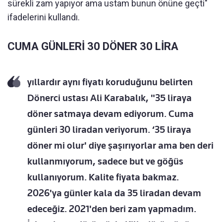
sürekli zam yapıyor ama ustam bunun önüne geçti"
ifadelerini kullandı.
CUMA GÜNLERİ 30 DÖNER 30 LİRA
yıllardır aynı fiyatı koruduğunu belirten
Dönerci ustası Ali Karabalık, "35 liraya
döner satmaya devam ediyorum. Cuma
günleri 30 liradan veriyorum. ‘35 liraya
döner mi olur' diye şaşırıyorlar ama ben deri
kullanmıyorum, sadece but ve göğüs
kullanıyorum. Kalite fiyata bakmaz.
2026'ya günler kala da 35 liradan devam
edeceğiz. 2021'den beri zam yapmadım.