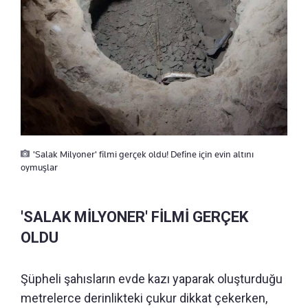
'Salak Milyoner' filmi gerçek oldu! Define için evin altını
oymuşlar
'SALAK MİLYONER' FİLMİ GERÇEK
OLDU
Şüpheli şahısların evde kazı yaparak oluşturduğu
metrelerce derinlikteki çukur dikkat çekerken,