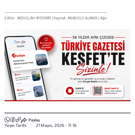
Editör :
ABDULLAH AYDEMİR
|
Kaynak: ANADOLU AJANSI
|
Ağrı
Paylaş
Yayın Tarihi
|
21 Mayıs, 2026 - 11:16