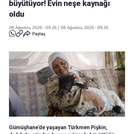
büyütüyor! Evin neşe kaynağı
oldu
08 Ağustos, 2026 - 09:26
|
08 Ağustos, 2026 - 09:26
Paylaş
Gümüşhane'de yaşayan Türkmen Pişkin,