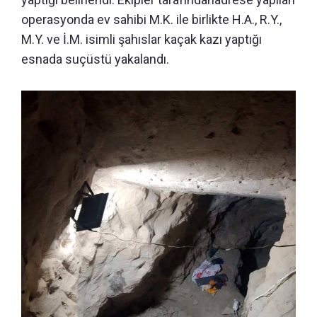
operasyonda ev sahibi M.K. ile birlikte H.A., R.Y.,
M.Y. ve İ.M. isimli şahıslar kaçak kazı yaptığı
esnada suçüstü yakalandı.