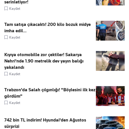
serinletiyor!
Kaydet
Tam satışa çıkacaktı! 200 kilo bozuk midye
imha edil...
Kaydet
Kıyıya otomobille zor çektiler! Sakarya
Nehri'nde 1.90 metrelik dev yayın balığı
yakalandı
Kaydet
Trabzon'da Salah çılgınlığı! "Böylesini ilk kez
gördüm"
Kaydet
742 bin TL indirim! Hyundai'den Ağustos
sürprizi