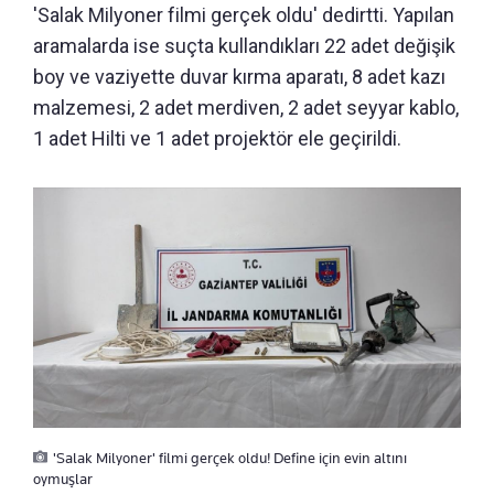
'Salak Milyoner filmi gerçek oldu' dedirtti. Yapılan
aramalarda ise suçta kullandıkları 22 adet değişik
boy ve vaziyette duvar kırma aparatı, 8 adet kazı
malzemesi, 2 adet merdiven, 2 adet seyyar kablo,
1 adet Hilti ve 1 adet projektör ele geçirildi.
'Salak Milyoner' filmi gerçek oldu! Define için evin altını
oymuşlar