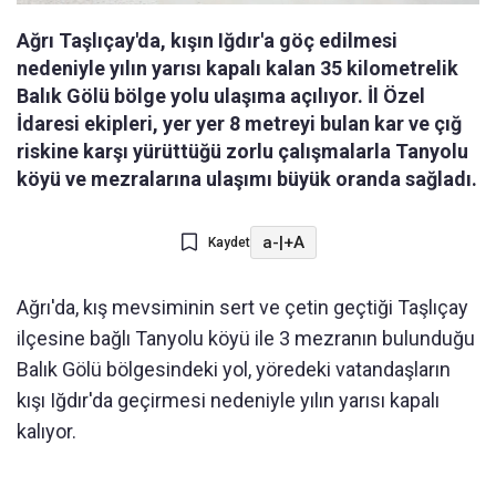
Ağrı Taşlıçay'da, kışın Iğdır'a göç edilmesi
nedeniyle yılın yarısı kapalı kalan 35 kilometrelik
Balık Gölü bölge yolu ulaşıma açılıyor. İl Özel
İdaresi ekipleri, yer yer 8 metreyi bulan kar ve çığ
riskine karşı yürüttüğü zorlu çalışmalarla Tanyolu
köyü ve mezralarına ulaşımı büyük oranda sağladı.
a-
|
+A
Kaydet
Ağrı'da, kış mevsiminin sert ve çetin geçtiği Taşlıçay
ilçesine bağlı Tanyolu köyü ile 3 mezranın bulunduğu
Balık Gölü bölgesindeki yol, yöredeki vatandaşların
kışı Iğdır'da geçirmesi nedeniyle yılın yarısı kapalı
kalıyor.