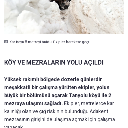
Kar boyu 8 metreyi buldu: Ekipler harekete geçti
KÖY VE MEZRALARIN YOLU AÇILDI
Yüksek rakımlı bölgede dozerle günlerdir
meşakkatli bir çalışma yürüten ekipler, yolun
büyük bir bölümünü açarak Tanyolu köyü ile 2
mezraya ulaşımı sağladı.
Ekipler, metrelerce kar
kalınlığı olan ve çığ riskinin bulunduğu Adakent
mezrasının girişini de ulaşıma açmak için çalışma
yapacak.