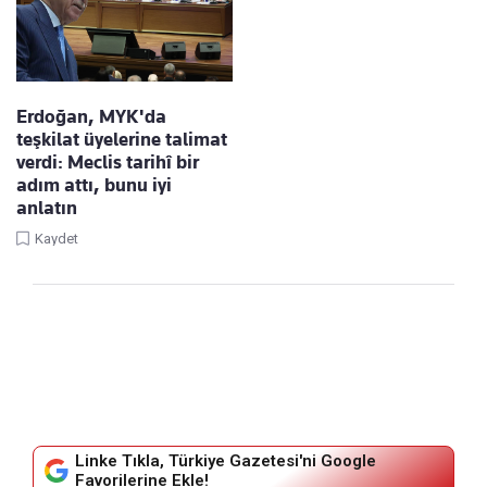
Erdoğan, MYK'da
teşkilat üyelerine talimat
verdi: Meclis tarihî bir
adım attı, bunu iyi
anlatın
Kaydet
Linke Tıkla, Türkiye Gazetesi'ni Google
Favorilerine Ekle!