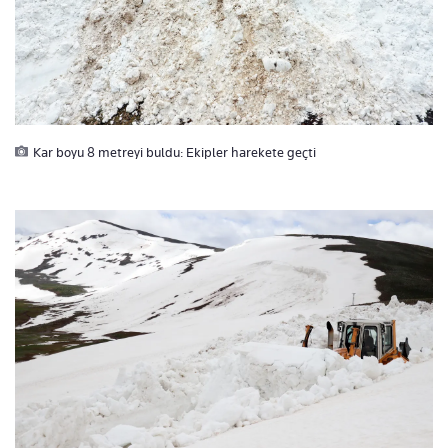
Kar boyu 8 metreyi buldu: Ekipler harekete geçti