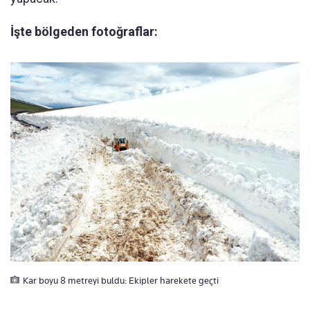
İşte bölgeden fotoğraflar:
Kar boyu 8 metreyi buldu: Ekipler harekete geçti