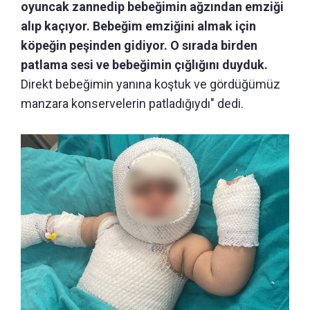
oyuncak zannedip bebeğimin ağzından emziği
alıp kaçıyor. Bebeğim emziğini almak için
köpeğin peşinden gidiyor. O sırada birden
patlama sesi ve bebeğimin çığlığını duyduk.
Direkt bebeğimin yanına koştuk ve gördüğümüz
manzara konservelerin patladığıydı" dedi.