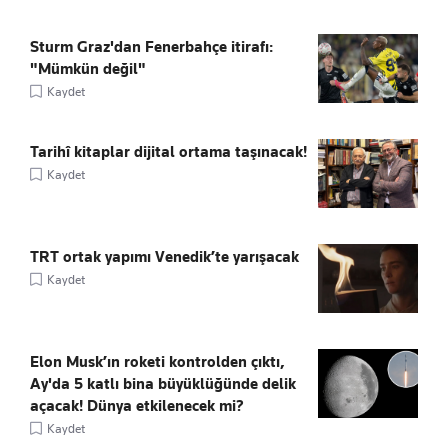
Sturm Graz'dan Fenerbahçe itirafı:
"Mümkün değil"
Kaydet
Tarihî kitaplar dijital ortama taşınacak!
Kaydet
TRT ortak yapımı Venedik’te yarışacak
Kaydet
Elon Musk’ın roketi kontrolden çıktı,
Ay'da 5 katlı bina büyüklüğünde delik
açacak! Dünya etkilenecek mi?
Kaydet