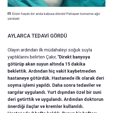
Elizin hayatı bir anda kabusa döndü! Patlayan konserve ağır
yaraladı
AYLARCA TEDAVİ GÖRDÜ
Olayın ardından ilk müdahaleyi soğuk suyla
yaptıklarını belirten Çakır,
"Direkt banyoya
götürüp akan suyun altında 15 dakika
beklettik. Ardından hiç vakit kaybetmeden
hastaneye götürdük. Hastanede ilk olarak deri
soyma işlemi yapıldı. Daha sonra tedaviler ve
sargılar uygulandı. Yurt dışından özel bir suni
deri getirttik ve uygulandı. Ardından doktorun
önerdiği ilaçlar ve kremler kullanıldı.