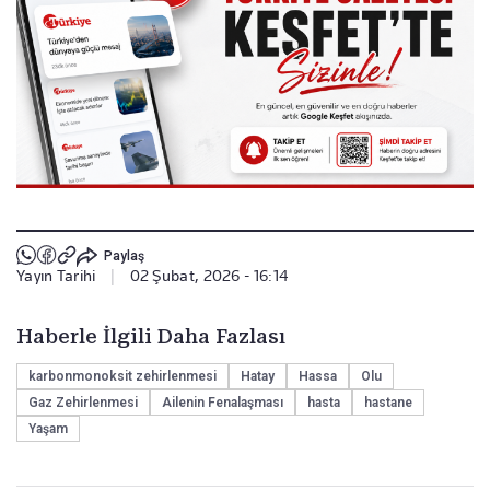
Paylaş
Yayın Tarihi
|
02 Şubat, 2026 - 16:14
Haberle İlgili Daha Fazlası
karbonmonoksit zehirlenmesi
Hatay
Hassa
Olu
Gaz Zehirlenmesi
Ailenin Fenalaşması
hasta
hastane
Yaşam