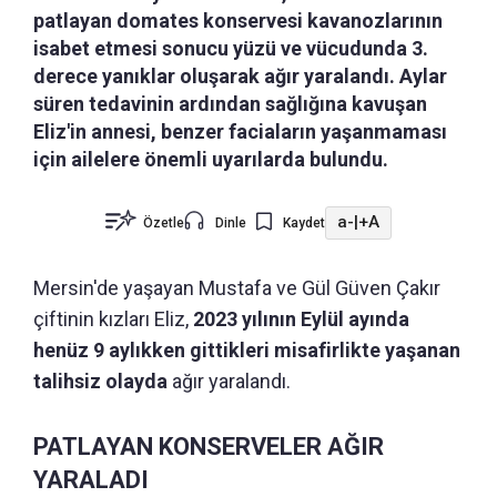
patlayan domates konservesi kavanozlarının
isabet etmesi sonucu yüzü ve vücudunda 3.
derece yanıklar oluşarak ağır yaralandı. Aylar
süren tedavinin ardından sağlığına kavuşan
Eliz'in annesi, benzer faciaların yaşanmaması
için ailelere önemli uyarılarda bulundu.
a-
|
+A
Özetle
Dinle
Kaydet
Mersin'de yaşayan Mustafa ve Gül Güven Çakır
çiftinin kızları Eliz,
2023 yılının Eylül ayında
henüz 9 aylıkken gittikleri misafirlikte yaşanan
talihsiz olayda
ağır yaralandı.
PATLAYAN KONSERVELER AĞIR
YARALADI