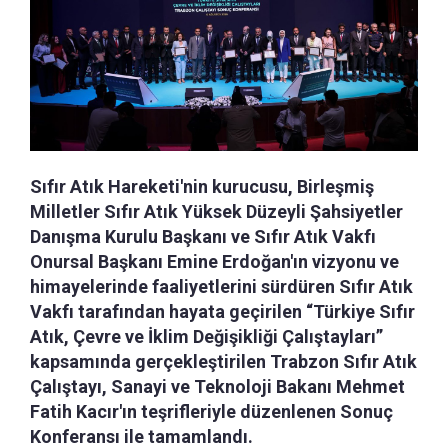
Sıfır Atık Hareketi'nin kurucusu, Birleşmiş
Milletler Sıfır Atık Yüksek Düzeyli Şahsiyetler
Danışma Kurulu Başkanı ve Sıfır Atık Vakfı
Onursal Başkanı Emine Erdoğan'ın vizyonu ve
himayelerinde faaliyetlerini sürdüren Sıfır Atık
Vakfı tarafından hayata geçirilen “Türkiye Sıfır
Atık, Çevre ve İklim Değişikliği Çalıştayları”
kapsamında gerçekleştirilen Trabzon Sıfır Atık
Çalıştayı, Sanayi ve Teknoloji Bakanı Mehmet
Fatih Kacır'ın teşrifleriyle düzenlenen Sonuç
Konferansı ile tamamlandı.