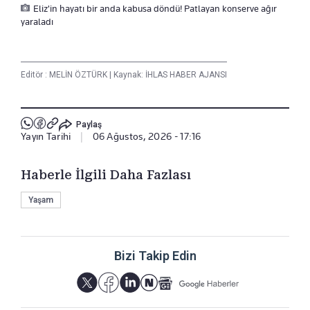
Eliz'in hayatı bir anda kabusa döndü! Patlayan konserve ağır
yaraladı
Editör :
MELİN ÖZTÜRK
|
Kaynak: İHLAS HABER AJANSI
Paylaş
Yayın Tarihi
|
06 Ağustos, 2026 - 17:16
Haberle İlgili Daha Fazlası
Yaşam
Bizi Takip Edin