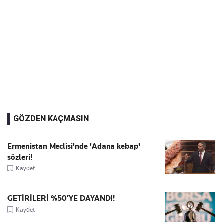
GÖZDEN KAÇMASIN
Ermenistan Meclisi'nde 'Adana kebap'
sözleri!
Kaydet
GETİRİLERİ %50’YE DAYANDI!
Kaydet