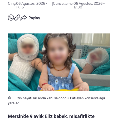
Giriş:
06 Ağustos, 2026 -
|
Güncelleme:
06 Ağustos, 2026 -
17:16
17:30
Paylaş
Elizin hayatı bir anda kabusa döndü! Patlayan konserve ağır
yaraladı
Mersin'de 9 aylık Eliz bebek, misafirlikte