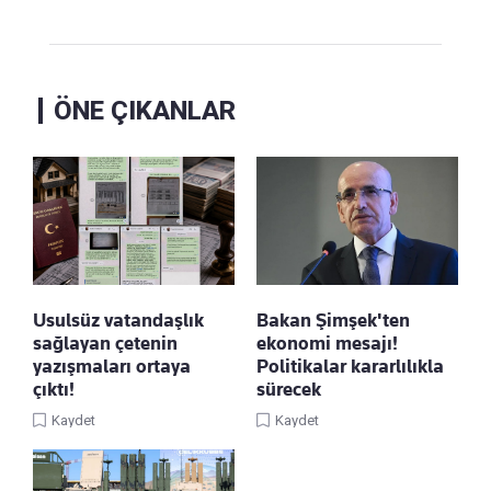
ÖNE ÇIKANLAR
Usulsüz vatandaşlık
Bakan Şimşek'ten
sağlayan çetenin
ekonomi mesajı!
yazışmaları ortaya
Politikalar kararlılıkla
çıktı!
sürecek
Kaydet
Kaydet