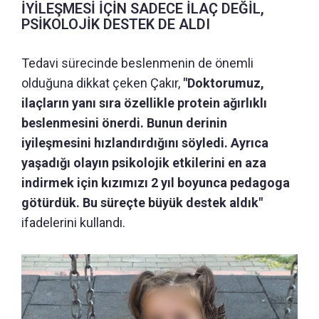
İYİLEŞMESİ İÇİN SADECE İLAÇ DEĞİL,
PSİKOLOJİK DESTEK DE ALDI
Tedavi sürecinde beslenmenin de önemli
olduğuna dikkat çeken Çakır,
"Doktorumuz,
ilaçların yanı sıra özellikle protein ağırlıklı
beslenmesini önerdi. Bunun derinin
iyileşmesini hızlandırdığını söyledi. Ayrıca
yaşadığı olayın psikolojik etkilerini en aza
indirmek için kızımızı 2 yıl boyunca pedagoga
götürdük. Bu süreçte büyük destek aldık"
ifadelerini kullandı.