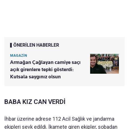
ÖNERİLEN HABERLER
MAGAZİN
Armağan Çağlayan camiye saçı
açık girenlere tepki gösterdi:
Kutsala saygınız olsun
BABA KIZ CAN VERDİ
İhbar üzerine adrese 112 Acil Sağlık ve jandarma
ekipleri sevk edildi. İkamete giren ekipler, sobadan