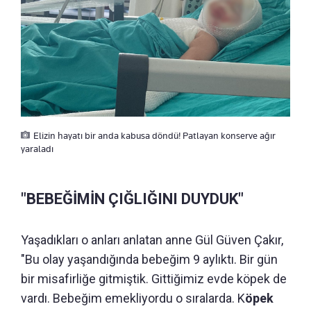
Elizin hayatı bir anda kabusa döndü! Patlayan konserve ağır
yaraladı
"BEBEĞİMİN ÇIĞLIĞINI DUYDUK"
Yaşadıkları o anları anlatan anne Gül Güven Çakır,
"Bu olay yaşandığında bebeğim 9 aylıktı. Bir gün
bir misafirliğe gitmiştik. Gittiğimiz evde köpek de
vardı. Bebeğim emekliyordu o sıralarda. K
öpek