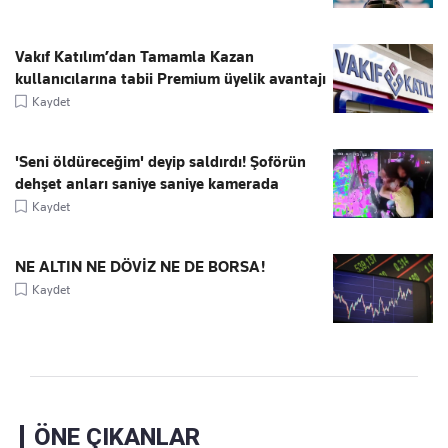
Vakıf Katılım’dan Tamamla Kazan
kullanıcılarına tabii Premium üyelik avantajı
Kaydet
'Seni öldüreceğim' deyip saldırdı! Şoförün
dehşet anları saniye saniye kamerada
Kaydet
NE ALTIN NE DÖVİZ NE DE BORSA!
Kaydet
ÖNE ÇIKANLAR