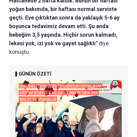
Hastanede 2 hafta kaldık. Bunun bir haftası
yoğun bakımda, bir haftası normal serviste
geçti. Eve çıktıktan sonra da yaklaşık 5-6 ay
boyunca tedavimiz devam etti. Şu anda
bebeğim 3,5 yaşında. Hiçbir sorun kalmadı,
lekesi yok, izi yok ve gayet sağlıklı"
diye
konuştu.
GÜNÜN ÖZETİ