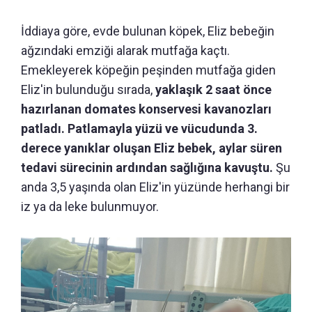
İddiaya göre, evde bulunan köpek, Eliz bebeğin
ağzındaki emziği alarak mutfağa kaçtı.
Emekleyerek köpeğin peşinden mutfağa giden
Eliz'in bulunduğu sırada,
yaklaşık 2 saat önce
hazırlanan domates konservesi kavanozları
patladı. Patlamayla yüzü ve vücudunda 3.
derece yanıklar oluşan Eliz bebek, aylar süren
tedavi sürecinin ardından sağlığına kavuştu.
Şu
anda 3,5 yaşında olan Eliz'in yüzünde herhangi bir
iz ya da leke bulunmuyor.