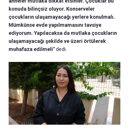
anneler mutlaka dikkat etsinler. Çocuklar bu
konuda bilinçsiz oluyor. Konserveler
çocukların ulaşamayacağı yerlere konulmalı.
Mümkünse evde yapılmamasını tavsiye
ediyorum. Yapılacaksa da mutlaka çocukların
ulaşamayacağı şekilde ve üzeri örtülerek
muhafaza edilmeli"
dedi.