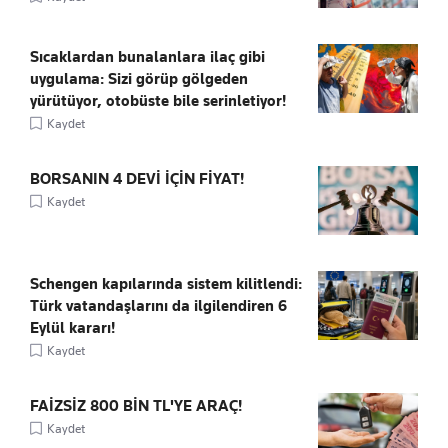
Sıcaklardan bunalanlara ilaç gibi
uygulama: Sizi görüp gölgeden
yürütüyor, otobüste bile serinletiyor!
Kaydet
BORSANIN 4 DEVİ İÇİN FİYAT!
Kaydet
Schengen kapılarında sistem kilitlendi:
Türk vatandaşlarını da ilgilendiren 6
Eylül kararı!
Kaydet
FAİZSİZ 800 BİN TL'YE ARAÇ!
Kaydet