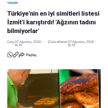
YAŞAM
Türkiye'nin en iyi simitleri listesi
İzmit’i karıştırdı! ‘Ağzının tadını
bilmiyorlar’
Giriş:
07 Ağustos, 2026 -
|
Güncelleme:
07 Ağustos, 2026 -
16:19
16:19
Paylaş