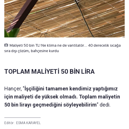
Maliyeti 50 bin TL! Ne klima ne de vantilatör… 40 derecelik sıcağa
sıra dışı çözüm, bahçesine kurdu
TOPLAM MALİYETİ 50 BİN LİRA
Hançer, "
İşçiliğini tamamen kendimiz yaptığımız
için maliyeti de yüksek olmadı. Toplam maliyetin
50 bin lirayı geçmediğini söyleyebilirim
” dedi.
Editör :
ESMA KARAYEL