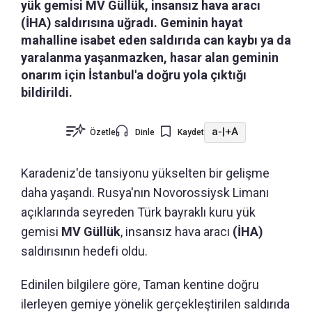
yük gemisi MV Güllük, insansız hava aracı
(İHA) saldırısına uğradı. Geminin hayat
mahalline isabet eden saldırıda can kaybı ya da
yaralanma yaşanmazken, hasar alan geminin
onarım için İstanbul'a doğru yola çıktığı
bildirildi.
a-
|
+A
Özetle
Dinle
Kaydet
Karadeniz'de tansiyonu yükselten bir gelişme
daha yaşandı. Rusya'nın Novorossiysk Limanı
açıklarında seyreden Türk bayraklı kuru yük
gemisi
MV Güllük
, insansız hava aracı
(İHA)
saldırısının hedefi oldu.
Edinilen bilgilere göre, Taman kentine doğru
ilerleyen gemiye yönelik gerçekleştirilen saldırıda