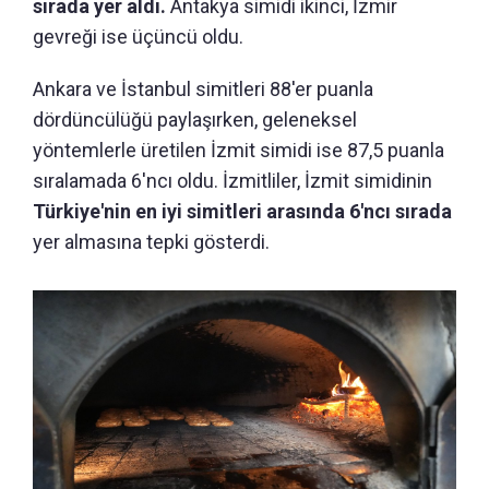
sırada yer aldı.
Antakya simidi ikinci, İzmir
gevreği ise üçüncü oldu.
Ankara ve İstanbul simitleri 88'er puanla
dördüncülüğü paylaşırken, geleneksel
yöntemlerle üretilen İzmit simidi ise 87,5 puanla
sıralamada 6'ncı oldu. İzmitliler, İzmit simidinin
Türkiye'nin en iyi simitleri arasında 6'ncı sırada
yer almasına tepki gösterdi.