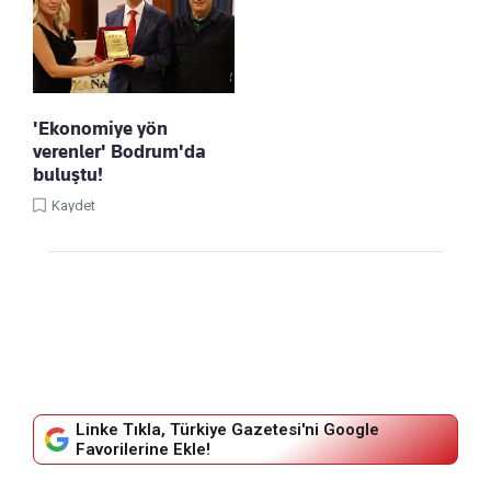
'Ekonomiye yön
verenler' Bodrum'da
buluştu!
Kaydet
Linke Tıkla, Türkiye Gazetesi'ni Google
Favorilerine Ekle!