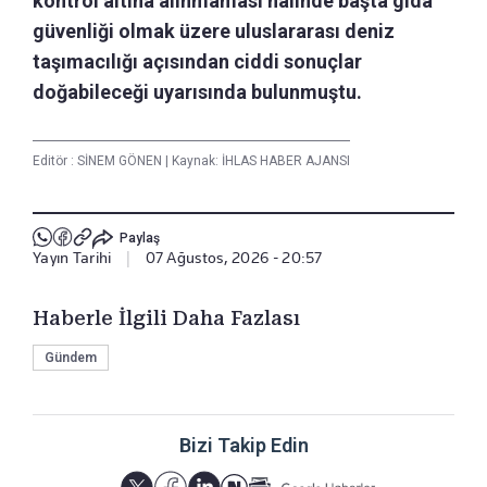
kontrol altına alınmaması halinde başta gıda
güvenliği olmak üzere uluslararası deniz
taşımacılığı açısından ciddi sonuçlar
doğabileceği uyarısında bulunmuştu.
Editör :
SİNEM GÖNEN
|
Kaynak: İHLAS HABER AJANSI
Paylaş
Yayın Tarihi
|
07 Ağustos, 2026 - 20:57
Haberle İlgili Daha Fazlası
Gündem
Bizi Takip Edin