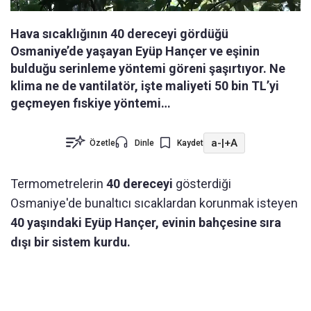
Hava sıcaklığının 40 dereceyi gördüğü
Osmaniye’de yaşayan Eyüp Hançer ve eşinin
bulduğu serinleme yöntemi göreni şaşırtıyor. Ne
klima ne de vantilatör, işte maliyeti 50 bin TL’yi
geçmeyen fıskiye yöntemi…
a-
|
+A
Özetle
Dinle
Kaydet
Termometrelerin
40 dereceyi
gösterdiği
Osmaniye'de bunaltıcı sıcaklardan korunmak isteyen
40 yaşındaki Eyüp Hançer, evinin bahçesine sıra
dışı bir sistem kurdu.