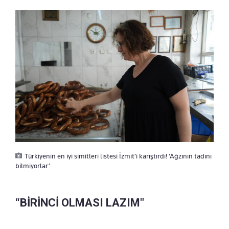
Türkiyenin en iyi simitleri listesi İzmit’i karıştırdı! ‘Ağzının tadını
bilmiyorlar’
“BİRİNCİ OLMASI LAZIM"