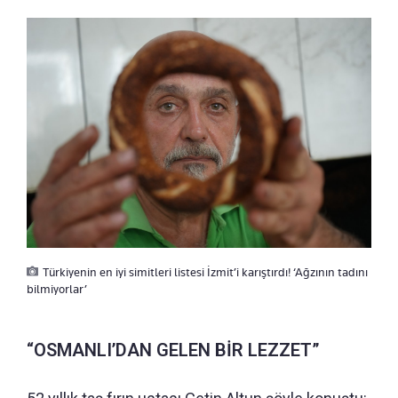
Türkiyenin en iyi simitleri listesi İzmit’i karıştırdı! ‘Ağzının tadını
bilmiyorlar’
“OSMANLI’DAN GELEN BİR LEZZET”