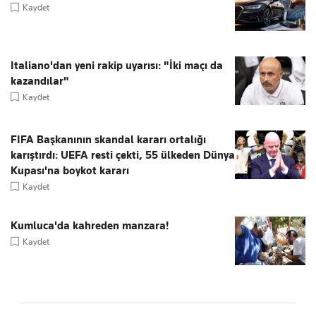
Kaydet
Italiano'dan yeni rakip uyarısı: "İki maçı da
kazandılar"
Kaydet
FIFA Başkanının skandal kararı ortalığı
karıştırdı: UEFA resti çekti, 55 ülkeden Dünya
Kupası'na boykot kararı
Kaydet
Kumluca'da kahreden manzara!
Kaydet