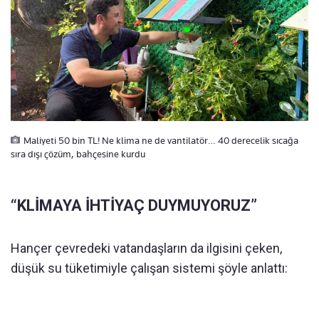
Maliyeti 50 bin TL! Ne klima ne de vantilatör… 40 derecelik sıcağa
sıra dışı çözüm, bahçesine kurdu
“KLİMAYA İHTİYAÇ DUYMUYORUZ”
Hançer çevredeki vatandaşların da ilgisini çeken,
düşük su tüketimiyle çalışan sistemi şöyle anlattı: