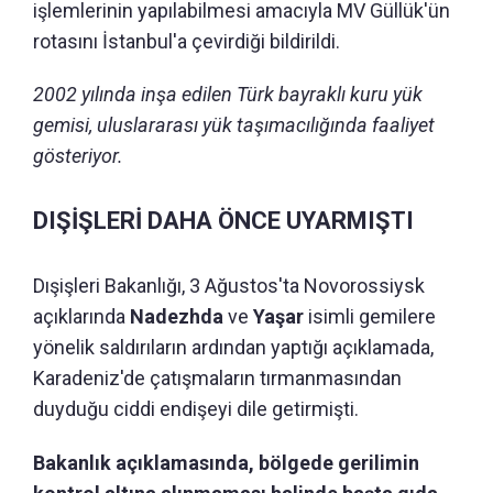
işlemlerinin yapılabilmesi amacıyla MV Güllük'ün
rotasını İstanbul'a çevirdiği bildirildi.
2002 yılında inşa edilen Türk bayraklı kuru yük
gemisi, uluslararası yük taşımacılığında faaliyet
gösteriyor.
DIŞİŞLERİ DAHA ÖNCE UYARMIŞTI
Dışişleri Bakanlığı, 3 Ağustos'ta Novorossiysk
açıklarında
Nadezhda
ve
Yaşar
isimli gemilere
yönelik saldırıların ardından yaptığı açıklamada,
Karadeniz'de çatışmaların tırmanmasından
duyduğu ciddi endişeyi dile getirmişti.
Bakanlık açıklamasında, bölgede gerilimin