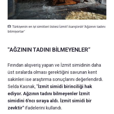
Türkiyenin en iyi simitleri listesi İzmit’i karıştırdı! ‘Ağzının tadını
bilmiyorlar’
"AĞZININ TADINI BİLMEYENLER”
Fırından alışveriş yapan ve İzmit simidinin daha
üst sıralarda olması gerektiğini savunan kent
sakinleri ise araştırma sonuçlarını değerlendirdi.
Selda Kasnak, "
İzmit simidi birinciliği hak
ediyor. Ağzının tadını bilmeyenler İzmit
simidini 6'ncı sıraya aldı. İzmit simidi bir
zevktir"
ifadelerini kullandı.