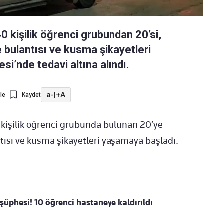
0 kişilik öğrenci grubundan 20’si,
e bulantısı ve kusma şikayetleri
’nde tedavi altına alındı.
a-
|
+A
le
Kaydet
 kişilik öğrenci grubunda bulunan 20’ye
ısı ve kusma şikayetleri yaşamaya başladı.
 şüphesi! 10 öğrenci hastaneye kaldırıldı