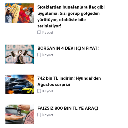
Sıcaklardan bunalanlara ilaç gibi
uygulama: Sizi görüp gölgeden
yürütüyor, otobüste bile
serinletiyor!
Kaydet
BORSANIN 4 DEVİ İÇİN FİYAT!
Kaydet
742 bin TL indirim! Hyundai'den
Ağustos sürprizi
Kaydet
FAİZSİZ 800 BİN TL'YE ARAÇ!
Kaydet