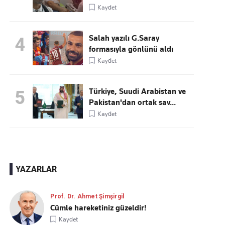
Kaydet
Salah yazılı G.Saray
4
formasıyla gönlünü aldı
Kaydet
Türkiye, Suudi Arabistan ve
5
Pakistan'dan ortak sav...
Kaydet
YAZARLAR
Prof. Dr. Ahmet Şimşirgil
Cümle hareketiniz güzeldir!
Kaydet