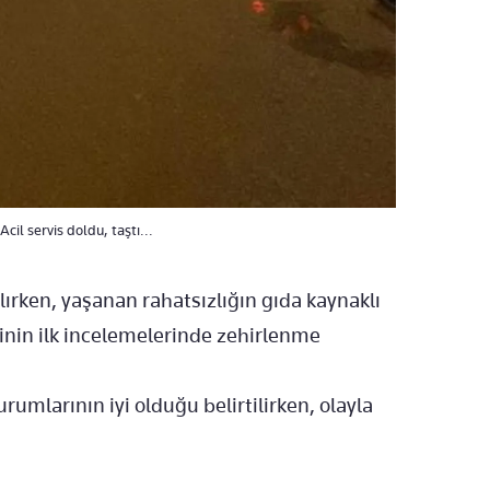
cil servis doldu, taştı...
ırken, yaşanan rahatsızlığın gıda kaynaklı
erinin ilk incelemelerinde zehirlenme
rumlarının iyi olduğu belirtilirken, olayla