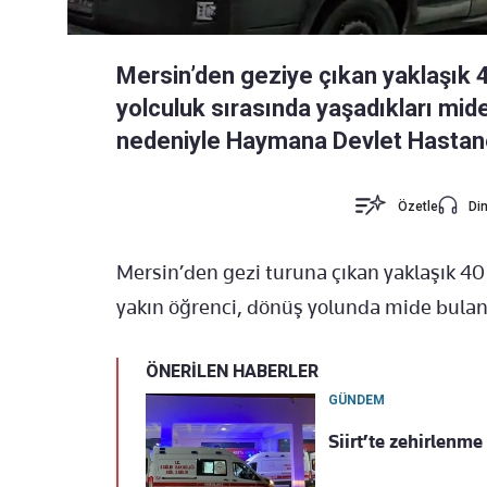
Mersin’den geziye çıkan yaklaşık 4
yolculuk sırasında yaşadıkları mid
nedeniyle Haymana Devlet Hastanesi
Özetle
Din
Mersin’den gezi turuna çıkan yaklaşık 40
yakın öğrenci, dönüş yolunda mide bulant
ÖNERİLEN HABERLER
GÜNDEM
Siirt’te zehirlenme