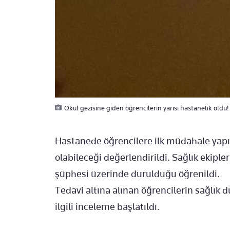
Okul gezisine giden öğrencilerin yarısı hastanelik oldu! A
Hastanede öğrencilere ilk müdahale yapıl
olabileceği değerlendirildi. Sağlık ekipl
şüphesi üzerinde durulduğu öğrenildi.
Tedavi altına alınan öğrencilerin sağlık du
ilgili inceleme başlatıldı.