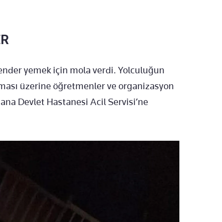
ER
ender yemek için mola verdi. Yolculuğun
nması üzerine öğretmenler ve organizasyon
ana Devlet Hastanesi Acil Servisi’ne