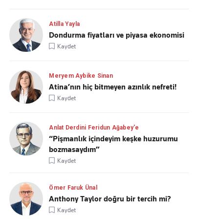
Atilla Yayla
Dondurma fiyatları ve piyasa ekonomisi
Kaydet
Meryem Aybike Sinan
Atina’nın hiç bitmeyen azınlık nefreti!
Kaydet
Anlat Derdini Feridun Ağabey'e
“Pişmanlık içindeyim keşke huzurumu
bozmasaydım”
Kaydet
Ömer Faruk Ünal
Anthony Taylor doğru bir tercih mi?
Kaydet