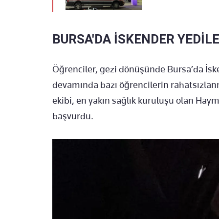
BURSA'DA İSKENDER YEDİL
Öğrenciler, gezi dönüşünde Bursa’da İsk
devamında bazı öğrencilerin rahatsızla
ekibi, en yakın sağlık kuruluşu olan Haym
başvurdu.