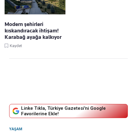
Modern şehirleri
kıskandıracak ihtişam!
Karabağ ayağa kalkıyor
Kaydet
Linke Tıkla, Türkiye Gazetesi'ni Google
Favorilerine Ekle!
YAŞAM