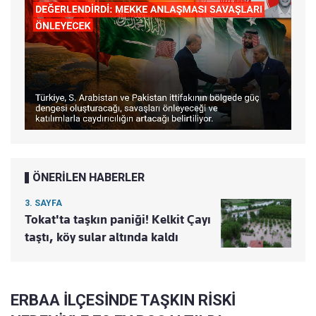
ÖNERİLEN HABERLER
3. SAYFA
Tokat'ta taşkın paniği! Kelkit Çayı
taştı, köy sular altında kaldı
ERBAA İLÇESİNDE TAŞKIN RİSKİ