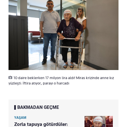
10 daire beklerken 17 milyon lira aldı! Miras krizinde anne kız
yüzleşti: İftira atıyor, parayı o harcadı
BAKMADAN GEÇME
YAŞAM
Zorla tapuya götürdüler: