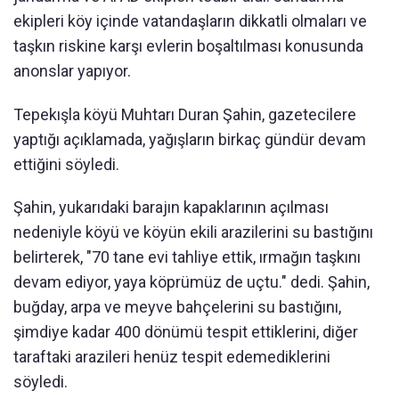
ekipleri köy içinde vatandaşların dikkatli olmaları ve
taşkın riskine karşı evlerin boşaltılması konusunda
anonslar yapıyor.
Tepekışla köyü Muhtarı Duran Şahin, gazetecilere
yaptığı açıklamada, yağışların birkaç gündür devam
ettiğini söyledi.
Şahin, yukarıdaki barajın kapaklarının açılması
nedeniyle köyü ve köyün ekili arazilerini su bastığını
belirterek, "70 tane evi tahliye ettik, ırmağın taşkını
devam ediyor, yaya köprümüz de uçtu." dedi. Şahin,
buğday, arpa ve meyve bahçelerini su bastığını,
şimdiye kadar 400 dönümü tespit ettiklerini, diğer
taraftaki arazileri henüz tespit edemediklerini
söyledi.