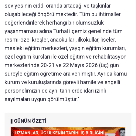
seviyesinin ciddi oranda artacağı ve taşkınlar
oluşabileceği öngörülmektedir. Tüm bu ihtimaller
değerlendirilerek herhangi bir olumsuzluk
yaşanmaması adına Turhal ilçemiz genelinde tüm
resmi-özel kreşler, anaokulları, ilkokullar, liseler,
mesleki eğitim merkezleri, yaygın eğitim kurumları,
özel eğitim kursları ile özel eğitim ve rehabilitasyon
merkezlerinde 20-21 ve 22 Mayıs 2026 (üç) gün
süreyle eğitim öğretime ara verilmiştir. Ayrıca kamu
kurum ve kuruluşlarında görevli hamile ve engelli
personelimizin de aynı tarihlerde idari izinli
sayılmaları uygun görülmüştür."
GÜNÜN ÖZETİ