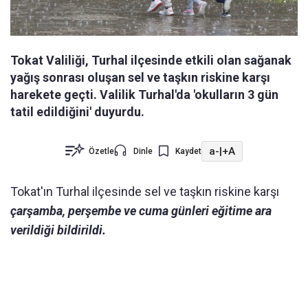
Tokat Valiliği, Turhal ilçesinde etkili olan sağanak
yağış sonrası oluşan sel ve taşkın riskine karşı
harekete geçti. Valilik Turhal'da 'okulların 3 gün
tatil edildiğini' duyurdu.
a-
|
+A
Özetle
Dinle
Kaydet
Tokat'ın Turhal ilçesinde sel ve taşkın riskine karşı
çarşamba, perşembe ve cuma günleri eğitime ara
verildiği bildirildi.