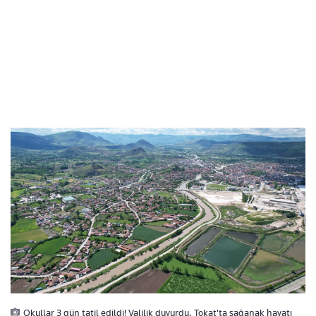
Okullar 3 gün tatil edildi! Valilik duyurdu, Tokat'ta sağanak hayatı