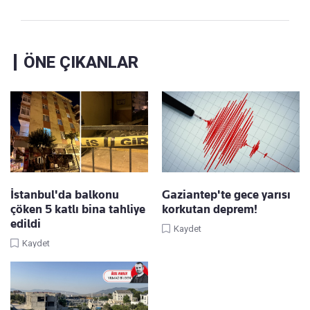
ÖNE ÇIKANLAR
İstanbul'da balkonu
Gaziantep'te gece yarısı
çöken 5 katlı bina tahliye
korkutan deprem!
edildi
Kaydet
Kaydet