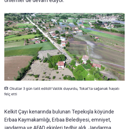
önlemler de devam ediyor.
Okullar 3 gün tatil edildi! Valilik duyurdu, Tokat'ta sağanak hayatı
felç etti
Kelkit Çayı kenarında bulunan Tepekışla köyünde
Erbaa Kaymakamlığı, Erbaa Belediyesi, emniyet,
jandarma ve AFAD ekipleri tedbir aldı. Jandarma