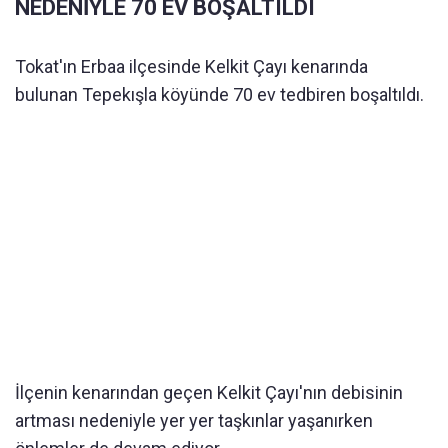
NEDENİYLE 70 EV BOŞALTILDI
Tokat'ın Erbaa ilçesinde Kelkit Çayı kenarında
bulunan Tepekışla köyünde 70 ev tedbiren boşaltıldı.
İlçenin kenarından geçen Kelkit Çayı'nın debisinin
artması nedeniyle yer yer taşkınlar yaşanırken