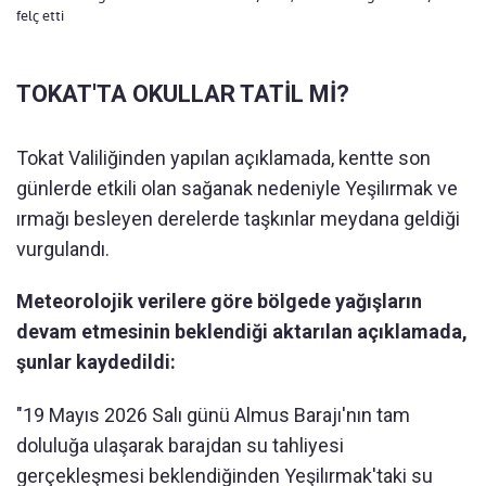
felç etti
TOKAT'TA OKULLAR TATİL Mİ?
Tokat Valiliğinden yapılan açıklamada, kentte son
günlerde etkili olan sağanak nedeniyle Yeşilırmak ve
ırmağı besleyen derelerde taşkınlar meydana geldiği
vurgulandı.
Meteorolojik verilere göre bölgede yağışların
devam etmesinin beklendiği aktarılan açıklamada,
şunlar kaydedildi:
"19 Mayıs 2026 Salı günü Almus Barajı'nın tam
doluluğa ulaşarak barajdan su tahliyesi
gerçekleşmesi beklendiğinden Yeşilırmak'taki su