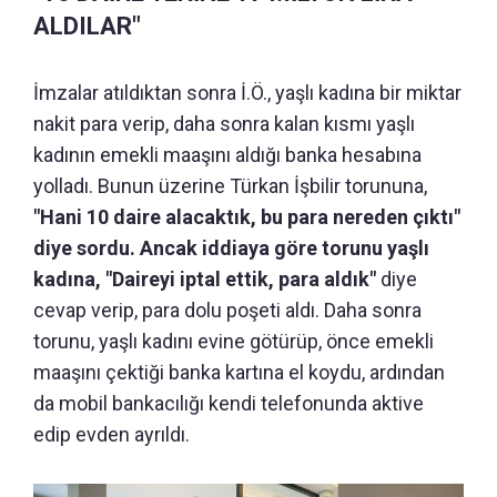
ALDILAR"
İmzalar atıldıktan sonra İ.Ö., yaşlı kadına bir miktar
nakit para verip, daha sonra kalan kısmı yaşlı
kadının emekli maaşını aldığı banka hesabına
yolladı. Bunun üzerine Türkan İşbilir torununa,
"Hani 10 daire alacaktık, bu para nereden çıktı"
diye sordu. Ancak iddiaya göre torunu yaşlı
kadına, "Daireyi iptal ettik, para aldık"
diye
cevap verip, para dolu poşeti aldı. Daha sonra
torunu, yaşlı kadını evine götürüp, önce emekli
maaşını çektiği banka kartına el koydu, ardından
da mobil bankacılığı kendi telefonunda aktive
edip evden ayrıldı.