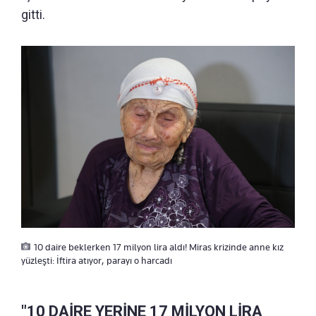
gitti.
10 daire beklerken 17 milyon lira aldı! Miras krizinde anne kız
yüzleşti: İftira atıyor, parayı o harcadı
"10 DAİRE YERİNE 17 MİLYON LİRA