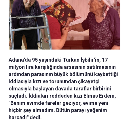
Adana’da 95 yaşındaki Türkan İşbilir’in, 17
milyon lira karşılığında arsasının satılmasının
ardından parasının büyük bölümünü kaybettiği
iddiasıyla kızı ve torunundan şikayetçi
olmasıyla başlayan davada taraflar birbirini
suçladı. İddiaları reddeden kızı Elmas Erdem,
"Benim evimde fareler geziyor, evime yeni
hiçbir şey almadım. Bütün parayı yeğenim
harcadı" dedi.