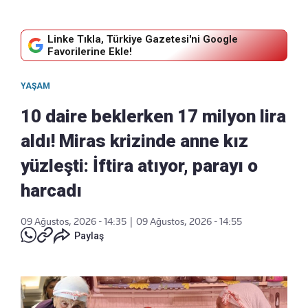
Linke Tıkla, Türkiye Gazetesi'ni Google
Favorilerine Ekle!
YAŞAM
10 daire beklerken 17 milyon lira
aldı! Miras krizinde anne kız
yüzleşti: İftira atıyor, parayı o
harcadı
09 Ağustos, 2026 - 14:35
|
09 Ağustos, 2026 - 14:55
Paylaş