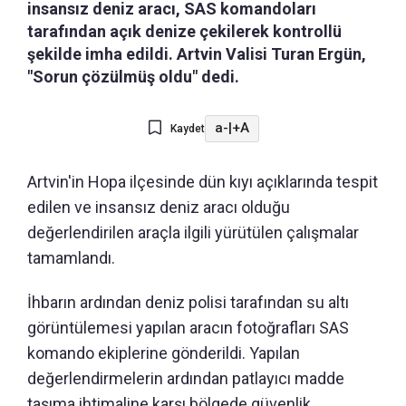
insansız deniz aracı, SAS komandoları
tarafından açık denize çekilerek kontrollü
şekilde imha edildi. Artvin Valisi Turan Ergün,
"Sorun çözülmüş oldu" dedi.
a-
|
+A
Kaydet
Artvin'in Hopa ilçesinde dün kıyı açıklarında tespit
edilen ve insansız deniz aracı olduğu
değerlendirilen araçla ilgili yürütülen çalışmalar
tamamlandı.
İhbarın ardından deniz polisi tarafından su altı
görüntülemesi yapılan aracın fotoğrafları SAS
komando ekiplerine gönderildi. Yapılan
değerlendirmelerin ardından patlayıcı madde
taşıma ihtimaline karşı bölgede güvenlik