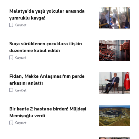
Malatya'da yaşlı yolcular arasında
yumruklu kavga!
Kaydet
Suça sürüklenen çocuklara ilişkin
düzenleme kabul edildi
Kaydet
Fidan, Mekke Anlaşması'nın perde
arkasını anlattı
Kaydet
Bir kente 2 hastane birden! Müjdeyi
Memişoğlu verdi
Kaydet