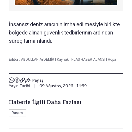
İnsansız deniz aracının imha edilmesiyle birlikte
bölgede alınan güvenlik tedbirlerinin ardından
süreç tamamlandı.
Editör :
ABDULLAH AYDEMİR
|
Kaynak: İHLAS HABER AJANSI
|
Hopa
Paylaş
Yayın Tarihi
|
09 Ağustos, 2026 - 14:39
Haberle İlgili Daha Fazlası
Yaşam