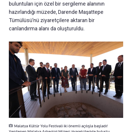
buluntuları için özel bir sergileme alanının
hazırlandığı müzede, Darende Maşattepe
Tümülüsü’nü ziyaretçilere aktaran bir
canlandırma alanı da oluşturuldu.
Malatya Kültür Yolu Festivali iki önemli açılışla başladı!
Yenilenen Malatya Arkeoloji Müzesi ziyaretçileriyle buluştu