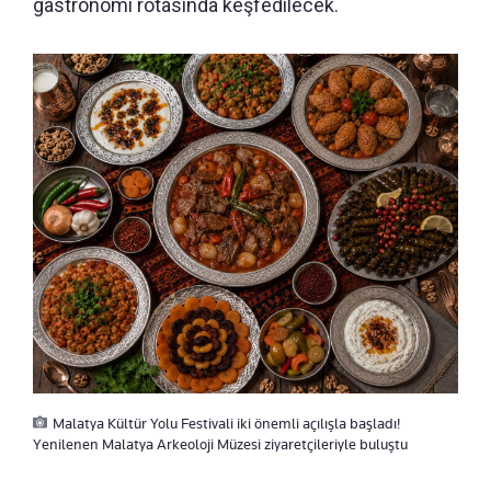
gastronomi rotasında keşfedilecek.
Malatya Kültür Yolu Festivali iki önemli açılışla başladı!
Yenilenen Malatya Arkeoloji Müzesi ziyaretçileriyle buluştu