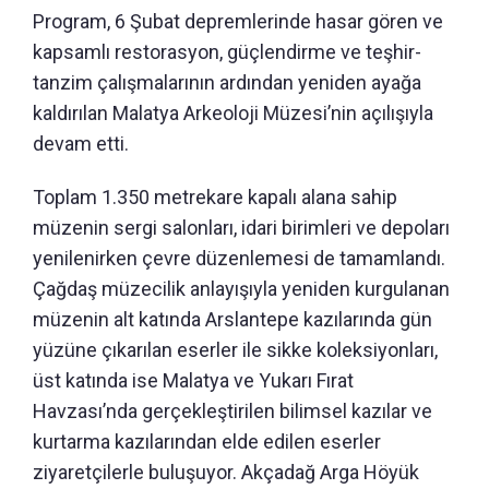
Program, 6 Şubat depremlerinde hasar gören ve
kapsamlı restorasyon, güçlendirme ve teşhir-
tanzim çalışmalarının ardından yeniden ayağa
kaldırılan Malatya Arkeoloji Müzesi’nin açılışıyla
devam etti.
Toplam 1.350 metrekare kapalı alana sahip
müzenin sergi salonları, idari birimleri ve depoları
yenilenirken çevre düzenlemesi de tamamlandı.
Çağdaş müzecilik anlayışıyla yeniden kurgulanan
müzenin alt katında Arslantepe kazılarında gün
yüzüne çıkarılan eserler ile sikke koleksiyonları,
üst katında ise Malatya ve Yukarı Fırat
Havzası’nda gerçekleştirilen bilimsel kazılar ve
kurtarma kazılarından elde edilen eserler
ziyaretçilerle buluşuyor. Akçadağ Arga Höyük