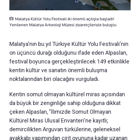
Malatya Kültür Yolu Festivali iki önemli açılışla başladı!
Yenilenen Malatya Arkeoloji Müzesi ziyaretçileriyle buluştu
Malatya'nın bu yıl Türkiye Kültür Yolu Festivali'nin
on üçüncü durağı olduğunu ifade eden Alpaslan,
festival boyunca gerçekleştirilecek 149 etkinlikle
kentin kültür ve sanatın önemli buluşma
noktalarından biri olacağını vurguladı.
Kentin somut olmayan kültürel miras açısından
da büyük bir zenginliğe sahip olduğuna dikkat
çeken Alpaslan, "İlimizde Somut Olmayan
Kültürel Miras Ulusal Envanteri'ne kayıtlı;
demircilikten Arguvan türkülerine, geleneksel
ayakkabı yapımından cirit oyununa kadar uzanan