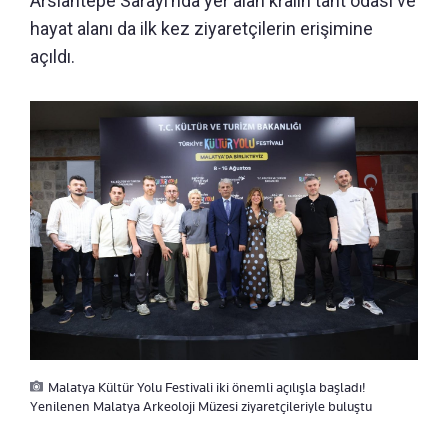
Arslantepe Sarayı’nda yer alan kralın taht odası ve
hayat alanı da ilk kez ziyaretçilerin erişimine
açıldı.
Malatya Kültür Yolu Festivali iki önemli açılışla başladı!
Yenilenen Malatya Arkeoloji Müzesi ziyaretçileriyle buluştu