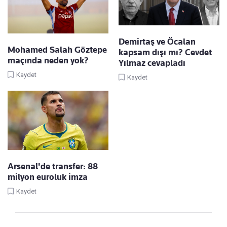
Demirtaş ve Öcalan
Mohamed Salah Göztepe
kapsam dışı mı? Cevdet
maçında neden yok?
Yılmaz cevapladı
Kaydet
Kaydet
Arsenal'de transfer: 88
milyon euroluk imza
Kaydet