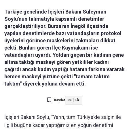
Türkiye genelinde İçişleri Bakanı Süleyman
Soylu'nun talimatıyla kapsamlı denetimler
gerçekleştiriliyor. Bursa'nın İnegöl ilçesinde
yapılan denetimlerde bazı vatandaşların protokol
üyelerini görünce maskelerini takmaları dikkat
çekti. Bunları gören İlçe Kaymakamı ise
vatandaşları uyardı. Yoldan geçen bir kadının çene
altına taktığı maskeyi gören yetkililer kadını
çağırdı ancak kadın yaptığı hatanın farkına vararak
hemen maskeyi yüzüne çekti "tamam taktım
taktım" diyerek yoluna devam etti.
a-
|
+A
Kaydet
İçişleri Bakanı Soylu, "Yarın, tüm Türkiye'de salgın ile
ilgili bugüne kadar yaptığımız en yoğun denetimi