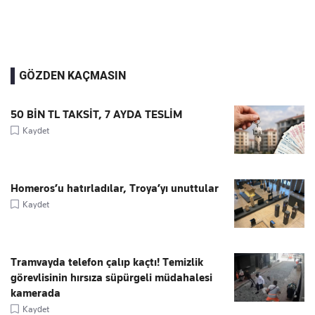
GÖZDEN KAÇMASIN
50 BİN TL TAKSİT, 7 AYDA TESLİM
Kaydet
Homeros’u hatırladılar, Troya’yı unuttular
Kaydet
Tramvayda telefon çalıp kaçtı! Temizlik
görevlisinin hırsıza süpürgeli müdahalesi
kamerada
Kaydet