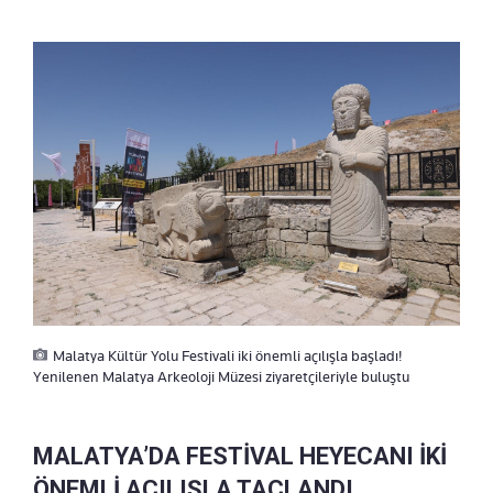
Malatya Kültür Yolu Festivali iki önemli açılışla başladı!
Yenilenen Malatya Arkeoloji Müzesi ziyaretçileriyle buluştu
MALATYA’DA FESTİVAL HEYECANI İKİ
ÖNEMLİ AÇILIŞLA TAÇLANDI