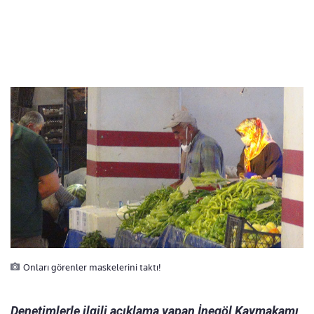
Onları görenler maskelerini taktı!
Denetimlerle ilgili açıklama yapan İnegöl Kaymakamı