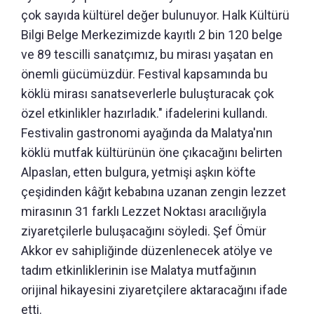
çok sayıda kültürel değer bulunuyor. Halk Kültürü
Bilgi Belge Merkezimizde kayıtlı 2 bin 120 belge
ve 89 tescilli sanatçımız, bu mirası yaşatan en
önemli gücümüzdür. Festival kapsamında bu
köklü mirası sanatseverlerle buluşturacak çok
özel etkinlikler hazırladık." ifadelerini kullandı.
Festivalin gastronomi ayağında da Malatya'nın
köklü mutfak kültürünün öne çıkacağını belirten
Alpaslan, etten bulgura, yetmişi aşkın köfte
çeşidinden kâğıt kebabına uzanan zengin lezzet
mirasının 31 farklı Lezzet Noktası aracılığıyla
ziyaretçilerle buluşacağını söyledi. Şef Ömür
Akkor ev sahipliğinde düzenlenecek atölye ve
tadım etkinliklerinin ise Malatya mutfağının
orijinal hikayesini ziyaretçilere aktaracağını ifade
etti.