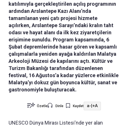
katılımıyla gerçekleştirilen açılış programının
ardından Arslantepe Kazı Alanı’nda
tamamlanan yeni çatı projesi hizmete
açılırken, Arslantepe Sarayı’ndaki kralın taht
odası ve hayat alanı da ilk kez ziyaretçilerin
erişimine sunuldu. Program kapsamında, 6
Şubat depremlerinde hasar gören ve kapsamlı
çalışmalarla yeniden ayağa kaldırılan Malatya
Arkeoloji Müzesi de kapılarını açtı. Kültür ve
Turizm Bakanlığı tarafından düzenlenen
festival, 16 Ağustos’a kadar yüzlerce etkinlikle
Malatya’yı dokuz gün boyunca kültür, sanat ve
gastronomiyle buluşturacak.
a-
|
+A
Özetle
Dinle
Kaydet
UNESCO Dünya Mirası Listesi'nde yer alan