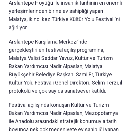
Arslantepe Höyüğü ile insanlık tarihinin en önemli
yerleşimlerinden birine ev sahipliği yapan
Malatya, ikinci kez Türkiye Kültür Yolu Festivali'ni
ağırlıyor.
Arslantepe Karşılama Merkezi’nde
gerçekleştirilen festival açılış programına,
Malatya Valisi Seddar Yavuz, Kültür ve Turizm
Bakan Yardımcısı Nadir Alpaslan, Malatya
Büyükşehir Belediye Başkanı Sami Er, Türkiye
Kültür Yolu Festivali Genel Direktörü Selim Terzi, il
protokolü ve çok sayıda sanatsever katıldı.
Festival açılışında konuşan Kültür ve Turizm
Bakan Yardımcısı Nadir Alpaslan, Mezopotamya
ile Anadolu arasındaki stratejik konumuyla tarih
boyunca pek çok medeniyete ev sahipliği yapan