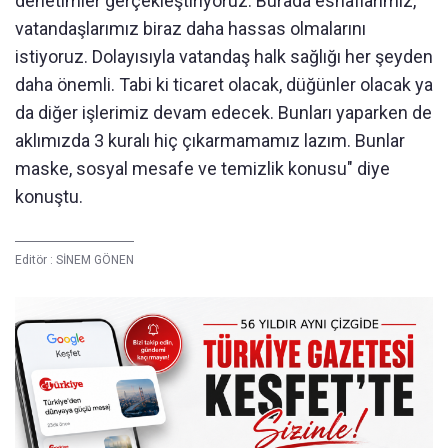
denetimler gerçekleştiriyoruz. Burada esnaflarımız,
vatandaşlarımız biraz daha hassas olmalarını
istiyoruz. Dolayısıyla vatandaş halk sağlığı her şeyden
daha önemli. Tabi ki ticaret olacak, düğünler olacak ya
da diğer işlerimiz devam edecek. Bunları yaparken de
aklımızda 3 kuralı hiç çıkarmamamız lazım. Bunlar
maske, sosyal mesafe ve temizlik konusu" diye
konuştu.
Editör :
SİNEM GÖNEN