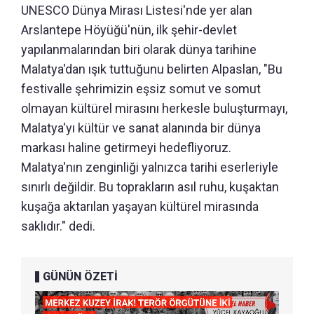
UNESCO Dünya Mirası Listesi'nde yer alan
Arslantepe Höyüğü'nün, ilk şehir-devlet
yapılanmalarından biri olarak dünya tarihine
Malatya'dan ışık tuttuğunu belirten Alpaslan, "Bu
festivalle şehrimizin eşsiz somut ve somut
olmayan kültürel mirasını herkesle buluşturmayı,
Malatya'yı kültür ve sanat alanında bir dünya
markası haline getirmeyi hedefliyoruz.
Malatya'nın zenginliği yalnızca tarihi eserleriyle
sınırlı değildir. Bu toprakların asıl ruhu, kuşaktan
kuşağa aktarılan yaşayan kültürel mirasında
saklıdır." dedi.
GÜNÜN ÖZETİ