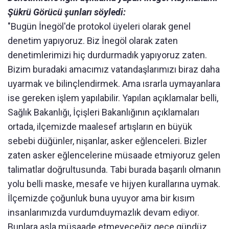
Şükrü Görücü şunları söyledi:
"Bugün İnegöl'de protokol üyeleri olarak genel
denetim yapıyoruz. Biz İnegöl olarak zaten
denetimlerimizi hiç durdurmadık yapıyoruz zaten.
Bizim buradaki amacımız vatandaşlarımızı biraz daha
uyarmak ve bilinçlendirmek. Ama ısrarla uymayanlara
ise gereken işlem yapılabilir. Yapılan açıklamalar belli,
Sağlık Bakanlığı, İçişleri Bakanlığının açıklamaları
ortada, ilçemizde maalesef artışların en büyük
sebebi düğünler, nişanlar, asker eğlenceleri. Bizler
zaten asker eğlencelerine müsaade etmiyoruz gelen
talimatlar doğrultusunda. Tabi burada başarılı olmanın
yolu belli maske, mesafe ve hijyen kurallarına uymak.
İlçemizde çoğunluk buna uyuyor ama bir kısım
insanlarımızda vurdumduymazlık devam ediyor.
Bunlara asla müsaade etmeyeceğiz gece gündüz