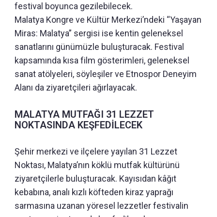
festival boyunca gezilebilecek.
Malatya Kongre ve Kültür Merkezi’ndeki “Yaşayan
Miras: Malatya” sergisi ise kentin geleneksel
sanatlarını günümüzle buluşturacak. Festival
kapsamında kısa film gösterimleri, geleneksel
sanat atölyeleri, söyleşiler ve Etnospor Deneyim
Alanı da ziyaretçileri ağırlayacak.
MALATYA MUTFAĞI 31 LEZZET
NOKTASINDA KEŞFEDİLECEK
Şehir merkezi ve ilçelere yayılan 31 Lezzet
Noktası, Malatya’nın köklü mutfak kültürünü
ziyaretçilerle buluşturacak. Kayısıdan kâğıt
kebabına, analı kızlı köfteden kiraz yaprağı
sarmasına uzanan yöresel lezzetler festivalin