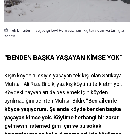
Tek bir ailenin yaşadığı köy! Hem yaz hem kış terk etmiyorlar! İşte
sebebi
“BENDEN BAŞKA YAŞAYAN KİMSE YOK”
Kışın köyde ailesiyle yaşayan tek kişi olan Sarıkaya
Muhtarı Ali Rıza Bildik, yaz kış köyünü terk etmiyor.
Köydeki hayvanları da beslemek için köyden
ayrılmadığını belirten Muhtar Bildik “
Ben ailemle
köyde yaşıyorum. Şu anda köyde benden başka
yaşayan kimse yok. Köyüme herhangi bir zarar
gelmesini istemediğim için ve bu sokak