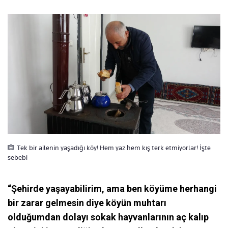
Tek bir ailenin yaşadığı köy! Hem yaz hem kış terk etmiyorlar! İşte
sebebi
“Şehirde yaşayabilirim, ama ben köyüme herhangi
bir zarar gelmesin diye köyün muhtarı
olduğumdan dolayı sokak hayvanlarının aç kalıp