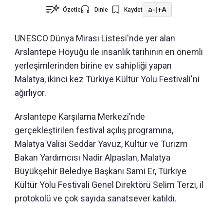
a-
|
+A
Özetle
Dinle
Kaydet
UNESCO Dünya Mirası Listesi'nde yer alan
Arslantepe Höyüğü ile insanlık tarihinin en önemli
yerleşimlerinden birine ev sahipliği yapan
Malatya, ikinci kez Türkiye Kültür Yolu Festivali'ni
ağırlıyor.
Arslantepe Karşılama Merkezi’nde
gerçekleştirilen festival açılış programına,
Malatya Valisi Seddar Yavuz, Kültür ve Turizm
Bakan Yardımcısı Nadir Alpaslan, Malatya
Büyükşehir Belediye Başkanı Sami Er, Türkiye
Kültür Yolu Festivali Genel Direktörü Selim Terzi, il
protokolü ve çok sayıda sanatsever katıldı.