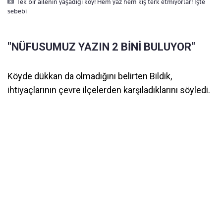
Tek bir ailenin yaşadığı köy! Hem yaz hem kış terk etmiyorlar! İşte
sebebi
"NÜFUSUMUZ YAZIN 2 BİNİ BULUYOR"
Köyde dükkan da olmadığını belirten Bildik,
ihtiyaçlarının çevre ilçelerden karşıladıklarını söyledi.