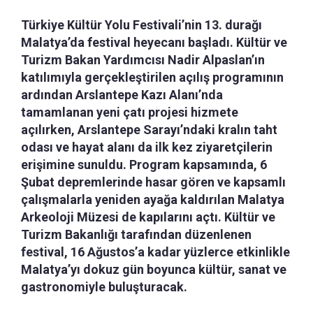
Türkiye Kültür Yolu Festivali’nin 13. durağı
Malatya’da festival heyecanı başladı. Kültür ve
Turizm Bakan Yardımcısı Nadir Alpaslan’ın
katılımıyla gerçekleştirilen açılış programının
ardından Arslantepe Kazı Alanı’nda
tamamlanan yeni çatı projesi hizmete
açılırken, Arslantepe Sarayı’ndaki kralın taht
odası ve hayat alanı da ilk kez ziyaretçilerin
erişimine sunuldu. Program kapsamında, 6
Şubat depremlerinde hasar gören ve kapsamlı
çalışmalarla yeniden ayağa kaldırılan Malatya
Arkeoloji Müzesi de kapılarını açtı. Kültür ve
Turizm Bakanlığı tarafından düzenlenen
festival, 16 Ağustos’a kadar yüzlerce etkinlikle
Malatya’yı dokuz gün boyunca kültür, sanat ve
gastronomiyle buluşturacak.