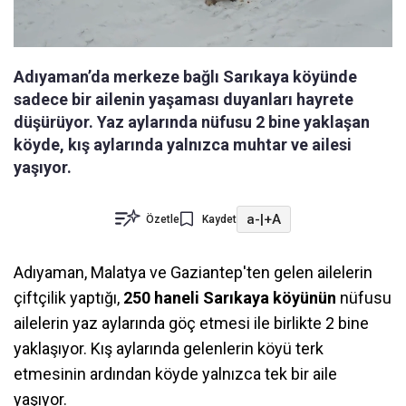
Adıyaman’da merkeze bağlı Sarıkaya köyünde
sadece bir ailenin yaşaması duyanları hayrete
düşürüyor. Yaz aylarında nüfusu 2 bine yaklaşan
köyde, kış aylarında yalnızca muhtar ve ailesi
yaşıyor.
a-
|
+A
Özetle
Kaydet
Adıyaman, Malatya ve Gaziantep'ten gelen ailelerin
çiftçilik yaptığı,
250 haneli Sarıkaya köyünün
nüfusu
ailelerin yaz aylarında göç etmesi ile birlikte 2 bine
yaklaşıyor. Kış aylarında gelenlerin köyü terk
etmesinin ardından köyde yalnızca tek bir aile
yaşıyor.