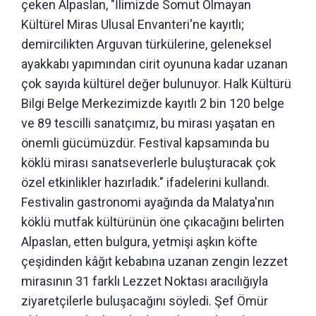
çeken Alpaslan, "İlimizde Somut Olmayan
Kültürel Miras Ulusal Envanteri'ne kayıtlı;
demircilikten Arguvan türkülerine, geleneksel
ayakkabı yapımından cirit oyununa kadar uzanan
çok sayıda kültürel değer bulunuyor. Halk Kültürü
Bilgi Belge Merkezimizde kayıtlı 2 bin 120 belge
ve 89 tescilli sanatçımız, bu mirası yaşatan en
önemli gücümüzdür. Festival kapsamında bu
köklü mirası sanatseverlerle buluşturacak çok
özel etkinlikler hazırladık." ifadelerini kullandı.
Festivalin gastronomi ayağında da Malatya'nın
köklü mutfak kültürünün öne çıkacağını belirten
Alpaslan, etten bulgura, yetmişi aşkın köfte
çeşidinden kâğıt kebabına uzanan zengin lezzet
mirasının 31 farklı Lezzet Noktası aracılığıyla
ziyaretçilerle buluşacağını söyledi. Şef Ömür