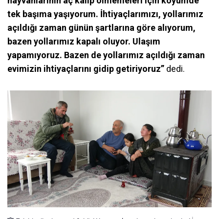
hayvanlarının aç kalıp ölmemeleri için köyümde
tek başıma yaşıyorum. İhtiyaçlarımızı, yollarımız
açıldığı zaman günün şartlarına göre alıyorum,
bazen yollarımız kapalı oluyor. Ulaşım
yapamıyoruz. Bazen de yollarımız açıldığı zaman
evimizin ihtiyaçlarını gidip getiriyoruz”
dedi.