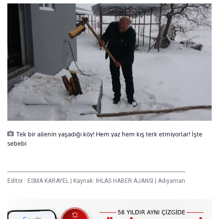
Tek bir ailenin yaşadığı köy! Hem yaz hem kış terk etmiyorlar! İşte
sebebi
Editör :
ESMA KARAYEL
|
Kaynak: İHLAS HABER AJANSI
|
Adıyaman