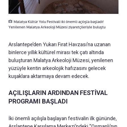
Malatya Kültür Yolu Festivali iki önemli açılışla başladı!
Yenilenen Malatya Arkeoloji Müzesi ziyaretçileriyle buluştu
Arslantepe’den Yukarı Fırat Havzası’na uzanan
binlerce yıllık kültürel mirası tek çatı altında
buluşturan Malatya Arkeoloji Müzesi, yenilenen
yüzüyle kentin arkeolojik hafızasını gelecek
kuşaklara aktarmaya devam edecek.
AÇILIŞLARIN ARDINDAN FESTİVAL
PROGRAMI BAŞLADI
İki önemli açılışla başlayan festivalin ilk gününde,
Arslantepe Karşılama Merkezi’ndeki “Osmanlı’nın