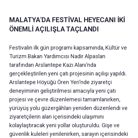
MALATYA’DA FESTİVAL HEYECANI İKİ
ÖNEMLİ AÇILIŞLA TAÇLANDI
Festivalin ilk gün programı kapsamında, Kültür ve
Turizm Bakan Yardımcısı Nadir Alpaslan
tarafından Arslantepe Kazı Alanı’nda
gerçekleştirilen yeni çatı projesinin açılışı yapıldı.
Arslantepe Höyüğü Ören Yeri’nde ziyaretçi
deneyiminin geliştirilmesi amacıyla yeni çatı
projesi ve çevre düzenlemesi tamamlanırken,
yürüyüş yolu güzergâhları yeniden düzenlendi ve
ziyaretçilerin alan içerisindeki ulaşımını
kolaylaştıracak yeni yollar oluşturuldu. Gişe ve
güvenlik kuleleri yenilenirken, sarayın içerisindeki