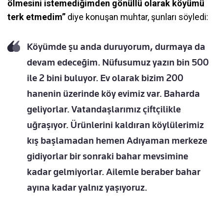
ölmesini istemediğimden gönüllü olarak köyümü
terk etmedim”
diye konuşan muhtar, şunları söyledi:
Köyümde şu anda duruyorum, durmaya da
devam edeceğim. Nüfusumuz yazın bin 500
ile 2 bini buluyor. Ev olarak bizim 200
hanenin üzerinde köy evimiz var. Baharda
geliyorlar. Vatandaşlarımız çiftçilikle
uğraşıyor. Ürünlerini kaldıran köylülerimiz
kış başlamadan hemen Adıyaman merkeze
gidiyorlar bir sonraki bahar mevsimine
kadar gelmiyorlar. Ailemle beraber bahar
ayına kadar yalnız yaşıyoruz.