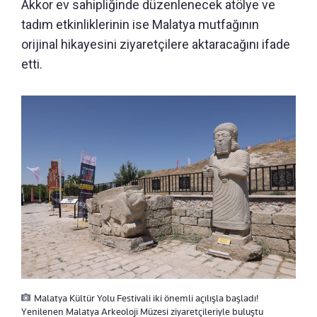
Akkor ev sahipliğinde düzenlenecek atölye ve
tadım etkinliklerinin ise Malatya mutfağının
orijinal hikayesini ziyaretçilere aktaracağını ifade
etti.
Malatya Kültür Yolu Festivali iki önemli açılışla başladı!
Yenilenen Malatya Arkeoloji Müzesi ziyaretçileriyle buluştu