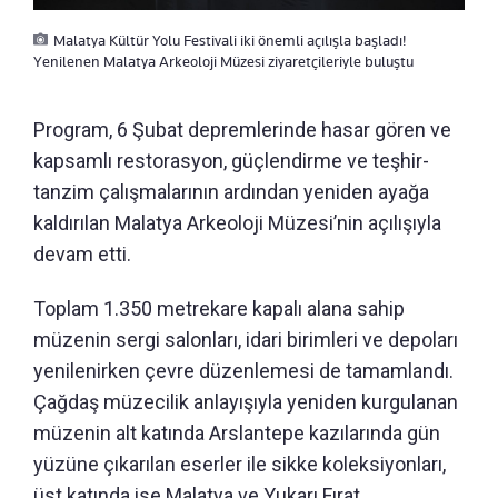
Malatya Kültür Yolu Festivali iki önemli açılışla başladı!
Yenilenen Malatya Arkeoloji Müzesi ziyaretçileriyle buluştu
Program, 6 Şubat depremlerinde hasar gören ve
kapsamlı restorasyon, güçlendirme ve teşhir-
tanzim çalışmalarının ardından yeniden ayağa
kaldırılan Malatya Arkeoloji Müzesi’nin açılışıyla
devam etti.
Toplam 1.350 metrekare kapalı alana sahip
müzenin sergi salonları, idari birimleri ve depoları
yenilenirken çevre düzenlemesi de tamamlandı.
Çağdaş müzecilik anlayışıyla yeniden kurgulanan
müzenin alt katında Arslantepe kazılarında gün
yüzüne çıkarılan eserler ile sikke koleksiyonları,
üst katında ise Malatya ve Yukarı Fırat