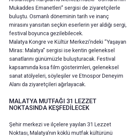
Mukaddes Emanetleri” sergisi de ziyaretçilerle
buluştu. Osmanlı döneminin tarih ve inanç
mirasını yansıtan seçkin eserlerin yer aldığı sergi,
festival boyunca gezilebilecek.
Malatya Kongre ve Kültür Merkezi’ndeki “Yaşayan
Miras: Malatya” sergisi ise kentin geleneksel
sanatlarını günümüzle buluşturacak. Festival
kapsamında kısa film gösterimleri, geleneksel
sanat atölyeleri, söyleşiler ve Etnospor Deneyim
Alanı da ziyaretçileri ağırlayacak.
MALATYA MUTFAĞI 31 LEZZET
NOKTASINDA KEŞFEDİLECEK
Şehir merkezi ve ilçelere yayılan 31 Lezzet
Noktası, Malatya’nın köklü mutfak kültürünü