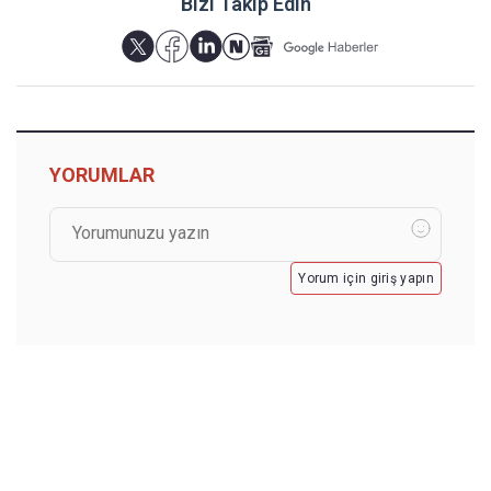
Bizi Takip Edin
YORUMLAR
Yorum için giriş yapın