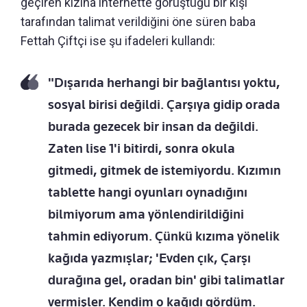
geçiren kızına internette görüştüğü bir kişi
tarafından talimat verildiğini öne süren baba
Fettah Çiftçi ise şu ifadeleri kullandı:
"Dışarıda herhangi bir bağlantısı yoktu,
sosyal birisi değildi. Çarşıya gidip orada
burada gezecek bir insan da değildi.
Zaten lise 1'i bitirdi, sonra okula
gitmedi, gitmek de istemiyordu. Kızımın
tablette hangi oyunları oynadığını
bilmiyorum ama yönlendirildiğini
tahmin ediyorum. Çünkü kızıma yönelik
kağıda yazmışlar; 'Evden çık, Çarşı
durağına gel, oradan bin' gibi talimatlar
vermişler. Kendim o kağıdı gördüm.