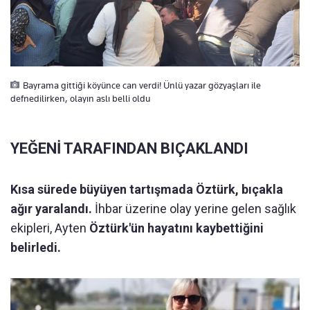
Bayrama gittiği köyünce can verdi! Ünlü yazar gözyaşları ile
defnedilirken, olayın aslı belli oldu
YEĞENİ TARAFINDAN BIÇAKLANDI
Kısa sürede büyüyen tartışmada Öztürk, bıçakla
ağır yaralandı.
İhbar üzerine olay yerine gelen sağlık
ekipleri, Ayten
Öztürk'ün hayatını kaybettiğini
belirledi.