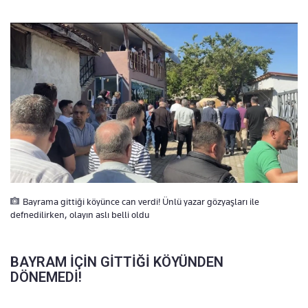
Bayrama gittiği köyünce can verdi! Ünlü yazar gözyaşları ile
defnedilirken, olayın aslı belli oldu
BAYRAM İÇİN GİTTİĞİ KÖYÜNDEN
DÖNEMEDİ!