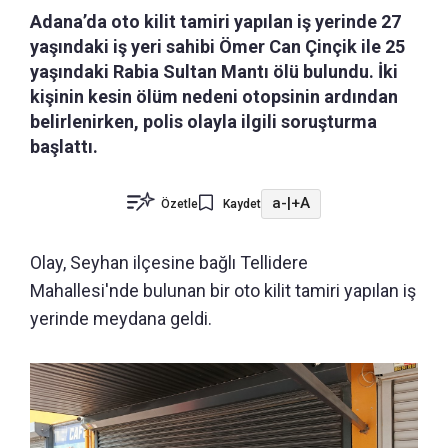
Adana’da oto kilit tamiri yapılan iş yerinde 27
yaşındaki iş yeri sahibi Ömer Can Çinçik ile 25
yaşındaki Rabia Sultan Mantı ölü bulundu. İki
kişinin kesin ölüm nedeni otopsinin ardından
belirlenirken, polis olayla ilgili soruşturma
başlattı.
a-
|
+A
Özetle
Kaydet
Olay, Seyhan ilçesine bağlı Tellidere
Mahallesi'nde bulunan bir oto kilit tamiri yapılan iş
yerinde meydana geldi.