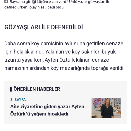
Bayrama gittiği köyünce can verdi! Ünlü yazar gözyaşları ile
defnedilirken, olayın aslı belli oldu
GÖZYAŞLARI İLE DEFNEDİLDİ
Daha sonra köy camisinin avlusuna getirilen cenaze
için helallik alındı. Yakınları ve köy sakinleri büyük
üzüntü yaşarken, Ayten Öztürk kılınan cenaze
namazının ardından köy mezarlığında toprağa verildi.
ÖNERİLEN HABERLER
3. SAYFA
Aile ziyaretine giden yazar Ayten
Öztürk’ü yeğeni bıçakladı