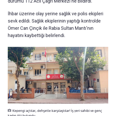
durumu 112 Acil Çağrı Merkezi'ne bildirdi.
İhbar üzerine olay yerine sağlık ve polis ekipleri
sevk edildi. Sağlık ekiplerinin yaptığı kontrolde
Ömer Can Çinçik ile Rabia Sultan Mantı'nın
hayatını kaybettiği belirlendi.
Kepengi açtılar, dehşetle karşılaştılar! İş yeri sahibi ve genç
kadın ölü bulundu