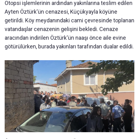
Otopsi işlemlerinin ardından yakınlarına teslim edilen
Ayten Öztürk'ün cenazesi, Küçükyayla köyüne
getirildi. Köy meydanındaki cami çevresinde toplanan
vatandaşlar cenazenin gelişini bekledi. Cenaze
aracından indirilen Öztürk'ün naaşı önce aile evine
götürülürken, burada yakınları tarafından dualar edildi.