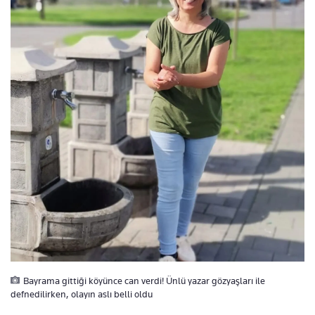
Bayrama gittiği köyünce can verdi! Ünlü yazar gözyaşları ile
defnedilirken, olayın aslı belli oldu