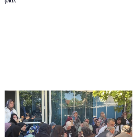
çıktı.