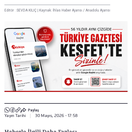
Editör :
SEVDA KILIÇ
|
Kaynak: İhlas Haber Ajansı / Anadolu Ajansı
Paylaş
Yayın Tarihi
|
30 Mayıs, 2026 - 17:58
Haberle İlgili Daha Fazlası