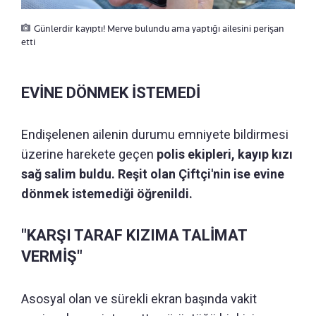
Günlerdir kayıptı! Merve bulundu ama yaptığı ailesini perişan
etti
EVİNE DÖNMEK İSTEMEDİ
Endişelenen ailenin durumu emniyete bildirmesi
üzerine harekete geçen
polis ekipleri, kayıp kızı
sağ salim buldu. Reşit olan Çiftçi'nin ise evine
dönmek istemediği öğrenildi.
"KARŞI TARAF KIZIMA TALİMAT
VERMİŞ"
Asosyal olan ve sürekli ekran başında vakit