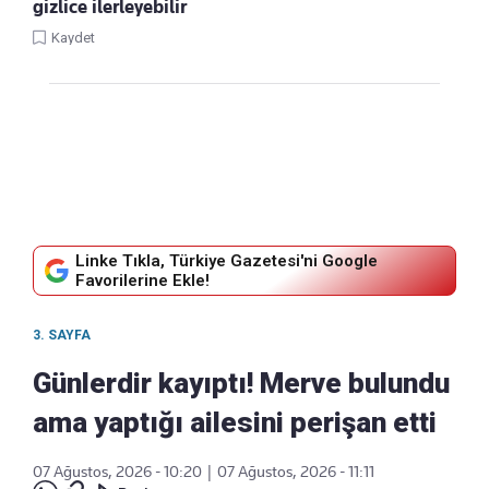
gizlice ilerleyebilir
Kaydet
Linke Tıkla, Türkiye Gazetesi'ni Google
Favorilerine Ekle!
3. SAYFA
Günlerdir kayıptı! Merve bulundu
ama yaptığı ailesini perişan etti
07 Ağustos, 2026 - 10:20
|
07 Ağustos, 2026 - 11:11