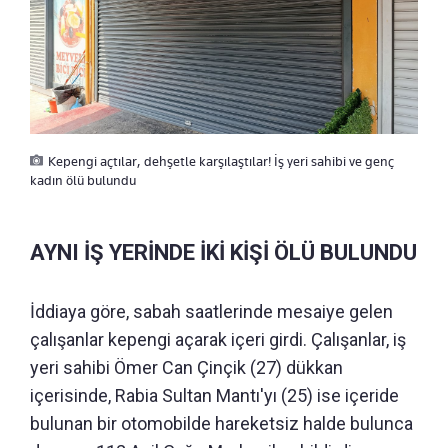
Kepengi açtılar, dehşetle karşılaştılar! İş yeri sahibi ve genç
kadın ölü bulundu
AYNI İŞ YERİNDE İKİ KİŞİ ÖLÜ BULUNDU
İddiaya göre, sabah saatlerinde mesaiye gelen
çalışanlar kepengi açarak içeri girdi. Çalışanlar, iş
yeri sahibi Ömer Can Çinçik (27) dükkan
içerisinde, Rabia Sultan Mantı'yı (25) ise içeride
bulunan bir otomobilde hareketsiz halde bulunca