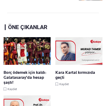
ÖNE ÇIKANLAR
Borç ödemek için kaldı:
Kara Kartal kırmızıda
Galatasaray'da hesap
geçti
şaştı!
Kaydet
Kaydet