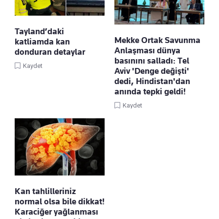
Tayland’daki
Mekke Ortak Savunma
katliamda kan
Anlaşması dünya
donduran detaylar
basınını salladı: Tel
Kaydet
Aviv 'Denge değişti'
dedi, Hindistan'dan
anında tepki geldi!
Kaydet
Kan tahlilleriniz
normal olsa bile dikkat!
Karaciğer yağlanması