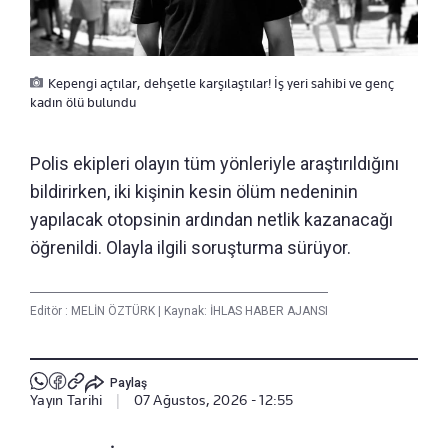
Kepengi açtılar, dehşetle karşılaştılar! İş yeri sahibi ve genç
kadın ölü bulundu
Polis ekipleri olayın tüm yönleriyle araştırıldığını
bildirirken, iki kişinin kesin ölüm nedeninin
yapılacak otopsinin ardından netlik kazanacağı
öğrenildi. Olayla ilgili soruşturma sürüyor.
Editör :
MELİN ÖZTÜRK
|
Kaynak: İHLAS HABER AJANSI
Paylaş
Yayın Tarihi
|
07 Ağustos, 2026 - 12:55