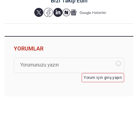
Bizi Takip Edin
YORUMLAR
Yorum için giriş yapın