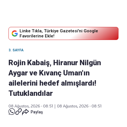
Linke Tıkla, Türkiye Gazetesi'ni Google
Favorilerine Ekle!
3. SAYFA
Rojin Kabaiş, Hiranur Nilgün
Aygar ve Kıvanç Uman'ın
ailelerini hedef almışlardı!
Tutuklandılar
08 Ağustos, 2026 - 08:51
|
08 Ağustos, 2026 - 08:51
Paylaş