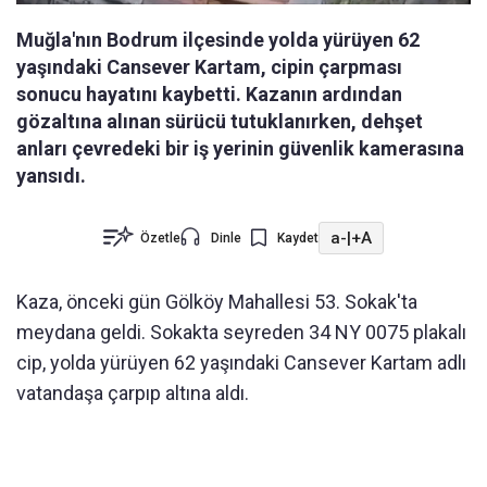
Muğla'nın Bodrum ilçesinde yolda yürüyen 62
yaşındaki Cansever Kartam, cipin çarpması
sonucu hayatını kaybetti. Kazanın ardından
gözaltına alınan sürücü tutuklanırken, dehşet
anları çevredeki bir iş yerinin güvenlik kamerasına
yansıdı.
a-
|
+A
Özetle
Dinle
Kaydet
Kaza, önceki gün Gölköy Mahallesi 53. Sokak'ta
meydana geldi. Sokakta seyreden 34 NY 0075 plakalı
cip, yolda yürüyen 62 yaşındaki Cansever Kartam adlı
vatandaşa çarpıp altına aldı.