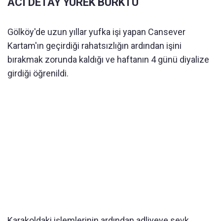
ACI DETAY YÜREK BURKTU
Gölköy'de uzun yıllar yufka işi yapan Cansever
Kartam'ın geçirdiği rahatsızlığın ardından işini
bırakmak zorunda kaldığı ve haftanın 4 günü diyalize
girdiği öğrenildi.
Karakoldaki işlemlerinin ardından adliyeye sevk