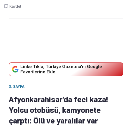
Kaydet
Linke Tıkla, Türkiye Gazetesi'ni Google
Favorilerine Ekle!
3. SAYFA
Afyonkarahisar'da feci kaza!
Yolcu otobüsü, kamyonete
çarptı: Ölü ve yaralılar var