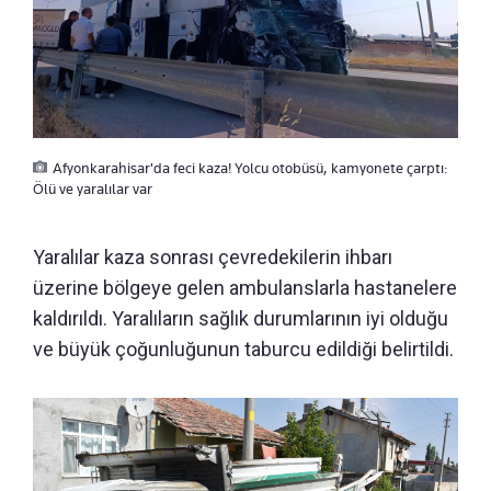
Afyonkarahisar'da feci kaza! Yolcu otobüsü, kamyonete çarptı:
Ölü ve yaralılar var
Yaralılar kaza sonrası çevredekilerin ihbarı
üzerine bölgeye gelen ambulanslarla hastanelere
kaldırıldı. Yaralıların sağlık durumlarının iyi olduğu
ve büyük çoğunluğunun taburcu edildiği belirtildi.