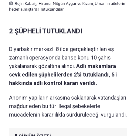
Rojin Kabaiş, Hiranur Nilgün Aygar ve Kıvanç Uman'ın ailelerini
hedef almışlardı! Tutuklandılar
2 ŞÜPHELİ TUTUKLANDI
Diyarbakır merkezli 8 ilde gerçekleştirilen eş
zamanlı operasyonda bahse konu 10 şahıs
yakalanarak gözaltına alındı.
Adli makamlara
sevk edilen şüphelilerden 2'si tutuklandı, 5'i
hakkında adli kontrol kararı verildi.
Anonim yapıların arkasına saklanarak vatandaşları
mağdur eden bu tür illegal şebekelerle
mücadelenin kararlılıkla sürdürüleceği vurgulandı.