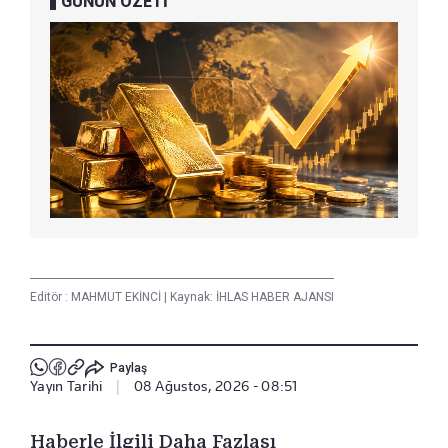
GÜNÜN ÖZETİ
Editör :
MAHMUT EKİNCİ
|
Kaynak: İHLAS HABER AJANSI
Paylaş
Yayın Tarihi
|
08 Ağustos, 2026 - 08:51
Haberle İlgili Daha Fazlası