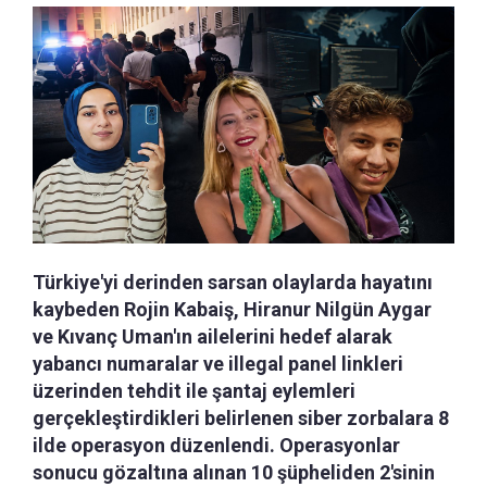
Türkiye'yi derinden sarsan olaylarda hayatını
kaybeden Rojin Kabaiş, Hiranur Nilgün Aygar
ve Kıvanç Uman'ın ailelerini hedef alarak
yabancı numaralar ve illegal panel linkleri
üzerinden tehdit ile şantaj eylemleri
gerçekleştirdikleri belirlenen siber zorbalara 8
ilde operasyon düzenlendi. Operasyonlar
sonucu gözaltına alınan 10 şüpheliden 2'sinin