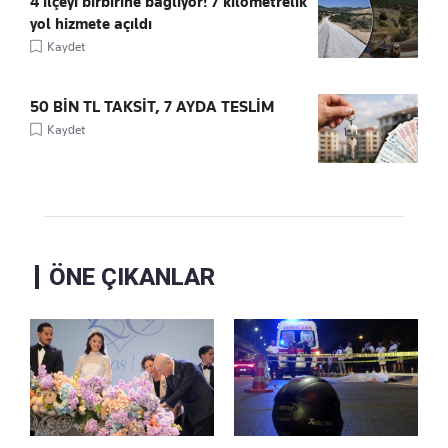
4 ilçeyi birbirine bağlıyor! 7 kilometrelik
yol hizmete açıldı
Kaydet
50 BİN TL TAKSİT, 7 AYDA TESLİM
Kaydet
ÖNE ÇIKANLAR