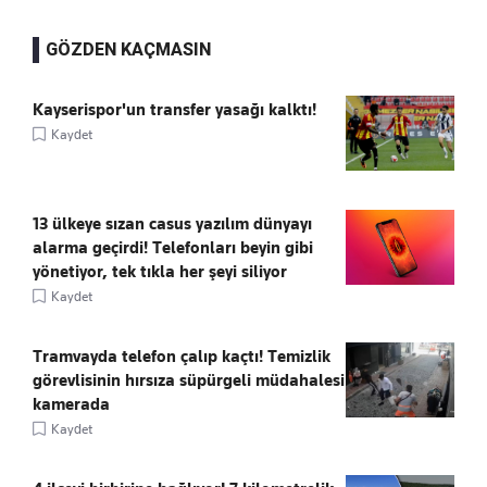
GÖZDEN KAÇMASIN
Kayserispor'un transfer yasağı kalktı!
Kaydet
13 ülkeye sızan casus yazılım dünyayı
alarma geçirdi! Telefonları beyin gibi
yönetiyor, tek tıkla her şeyi siliyor
Kaydet
Tramvayda telefon çalıp kaçtı! Temizlik
görevlisinin hırsıza süpürgeli müdahalesi
kamerada
Kaydet