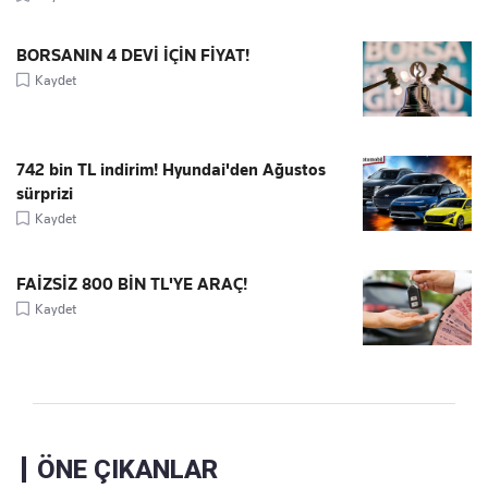
BORSANIN 4 DEVİ İÇİN FİYAT!
Kaydet
742 bin TL indirim! Hyundai'den Ağustos
sürprizi
Kaydet
FAİZSİZ 800 BİN TL'YE ARAÇ!
Kaydet
ÖNE ÇIKANLAR