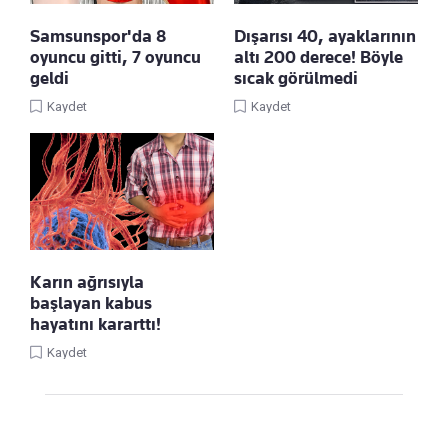
Samsunspor'da 8
Dışarısı 40, ayaklarının
oyuncu gitti, 7 oyuncu
altı 200 derece! Böyle
geldi
sıcak görülmedi
Kaydet
Kaydet
Karın ağrısıyla
başlayan kabus
hayatını kararttı!
Kaydet