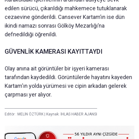
edilen sürücü, çıkarıldığı mahkemece tutuklanarak
cezaevine gönderildi. Cansever Kartam’ın ise dün
ikindi namazı sonrası Gölköy Mezarlığı’na
defnedildiği öğrenildi.
GÜVENLİK KAMERASI KAYITTAYDI
Olay anına ait görüntüler bir işyeri kamerası
tarafından kaydedildi. Görüntülerde hayatını kayeden
Kartam'ın yolda yürümesi ve cipin arkadan gelerek
çarpması yer alıyor.
Editör :
MELİN ÖZTÜRK
|
Kaynak: İHLAS HABER AJANSI