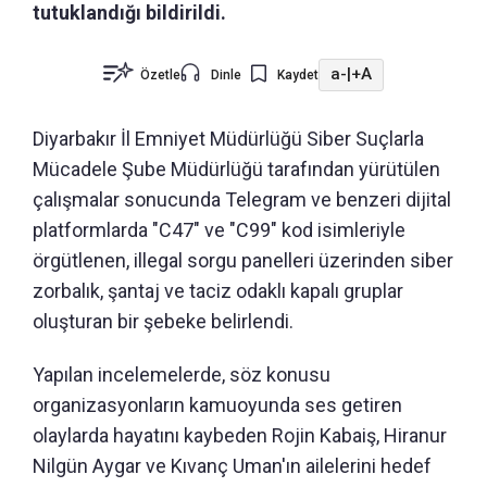
tutuklandığı bildirildi.
a-
|
+A
Özetle
Dinle
Kaydet
Diyarbakır İl Emniyet Müdürlüğü Siber Suçlarla
Mücadele Şube Müdürlüğü tarafından yürütülen
çalışmalar sonucunda Telegram ve benzeri dijital
platformlarda "C47" ve "C99" kod isimleriyle
örgütlenen, illegal sorgu panelleri üzerinden siber
zorbalık, şantaj ve taciz odaklı kapalı gruplar
oluşturan bir şebeke belirlendi.
Yapılan incelemelerde, söz konusu
organizasyonların kamuoyunda ses getiren
olaylarda hayatını kaybeden Rojin Kabaiş, Hiranur
Nilgün Aygar ve Kıvanç Uman'ın ailelerini hedef