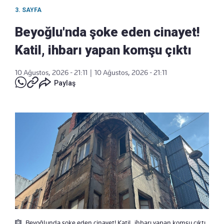
3. SAYFA
Beyoğlu'nda şoke eden cinayet!
Katil, ihbarı yapan komşu çıktı
10 Ağustos, 2026 - 21:11
|
10 Ağustos, 2026 - 21:11
Paylaş
Beyoğlunda şoke eden cinayet! Katil, ihbarı yapan komşu çıktı