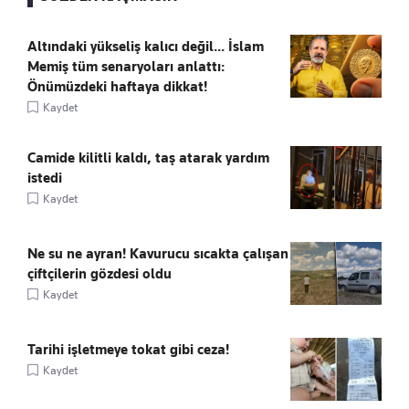
Altındaki yükseliş kalıcı değil... İslam
Memiş tüm senaryoları anlattı:
Önümüzdeki haftaya dikkat!
Kaydet
Camide kilitli kaldı, taş atarak yardım
istedi
Kaydet
Ne su ne ayran! Kavurucu sıcakta çalışan
çiftçilerin gözdesi oldu
Kaydet
Tarihi işletmeye tokat gibi ceza!
Kaydet