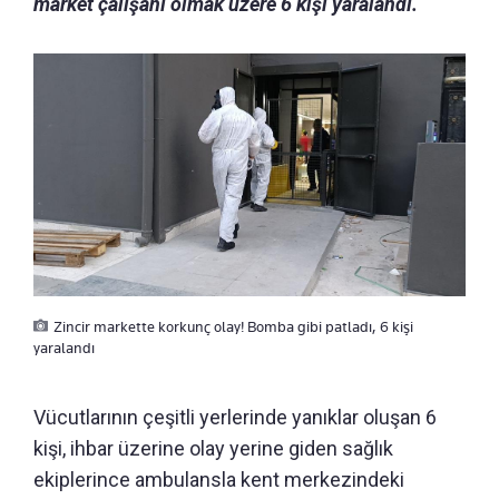
market çalışanı olmak üzere 6 kişi yaralandı.
Zincir markette korkunç olay! Bomba gibi patladı, 6 kişi
yaralandı
Vücutlarının çeşitli yerlerinde yanıklar oluşan 6
kişi, ihbar üzerine olay yerine giden sağlık
ekiplerince ambulansla kent merkezindeki