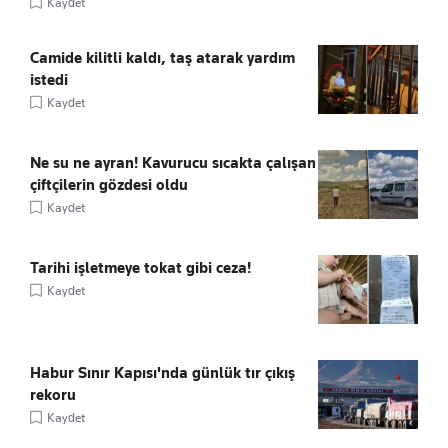
Kaydet
Camide kilitli kaldı, taş atarak yardım
istedi
Kaydet
Ne su ne ayran! Kavurucu sıcakta çalışan
çiftçilerin gözdesi oldu
Kaydet
Tarihi işletmeye tokat gibi ceza!
Kaydet
Habur Sınır Kapısı'nda günlük tır çıkış
rekoru
Kaydet