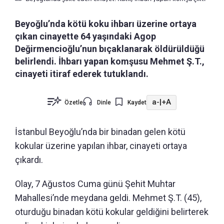
Beyoğlu’nda kötü koku ihbarı üzerine ortaya
çıkan cinayette 64 yaşındaki Agop
Değirmencioğlu’nun bıçaklanarak öldürüldüğü
belirlendi. İhbarı yapan komşusu Mehmet Ş.T.,
cinayeti itiraf ederek tutuklandı.
a-
|
+A
Özetle
Dinle
Kaydet
İstanbul Beyoğlu’nda bir binadan gelen kötü
kokular üzerine yapılan ihbar, cinayeti ortaya
çıkardı.
Olay, 7 Ağustos Cuma günü Şehit Muhtar
Mahallesi’nde meydana geldi. Mehmet Ş.T. (45),
oturduğu binadan kötü kokular geldiğini belirterek