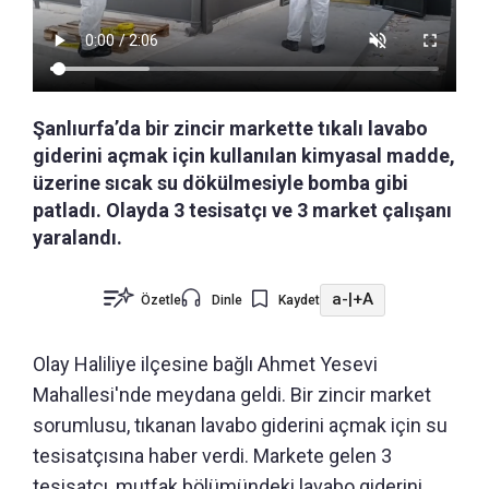
Şanlıurfa’da bir zincir markette tıkalı lavabo
giderini açmak için kullanılan kimyasal madde,
üzerine sıcak su dökülmesiyle bomba gibi
patladı. Olayda 3 tesisatçı ve 3 market çalışanı
yaralandı.
a-
|
+A
Özetle
Dinle
Kaydet
Olay Haliliye ilçesine bağlı Ahmet Yesevi
Mahallesi'nde meydana geldi. Bir zincir market
sorumlusu, tıkanan lavabo giderini açmak için su
tesisatçısına haber verdi. Markete gelen 3
tesisatçı, mutfak bölümündeki lavabo giderini