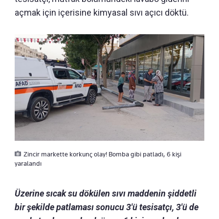
açmak için içerisine kimyasal sıvı açıcı döktü.
Zincir markette korkunç olay! Bomba gibi patladı, 6 kişi
yaralandı
Üzerine sıcak su dökülen sıvı maddenin şiddetli
bir şekilde patlaması sonucu 3'ü tesisatçı, 3'ü de