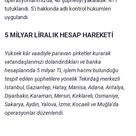
operasyonlarımızda; 46 şüpheliyi yakaladık. 41'i
tutuklandı. 5'i hakkında adli kontrol hükümleri
uygulandı.
5 MİLYAR LİRALIK HESAP HAREKETİ
Yüksek kâr vaadiyle paravan şirketler kurarak
vatandaşlarımızı dolandırdıkları ve banka
hesaplarında 5 milyar TL işlem hacmi bulunduğu
tespit edilen şüphelilere yönelik Tekirdağ merkezli
İstanbul, Gaziantep, Hatay, Manisa, Adana, Antalya,
Diyarbakır, Karaman, Mersin, Kırklareli, Osmaniye,
Sakarya, Aydın, Yalova, İzmir, Kocaeli ve Muğla’da
operasyonlar düzenlendi.