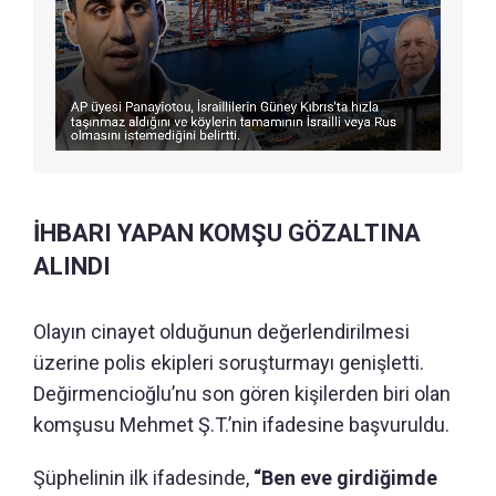
İHBARI YAPAN KOMŞU GÖZALTINA
ALINDI
Olayın cinayet olduğunun değerlendirilmesi
üzerine polis ekipleri soruşturmayı genişletti.
Değirmencioğlu’nu son gören kişilerden biri olan
komşusu Mehmet Ş.T.’nin ifadesine başvuruldu.
Şüphelinin ilk ifadesinde,
“Ben eve girdiğimde