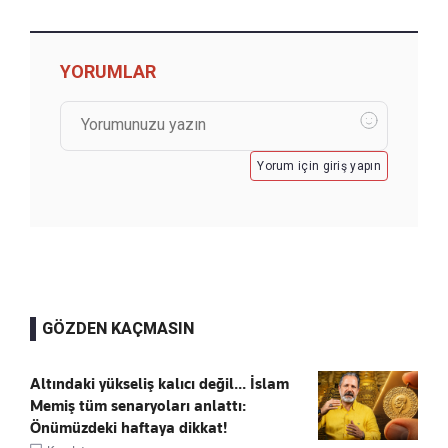
YORUMLAR
Yorum için giriş yapın
GÖZDEN KAÇMASIN
Altındaki yükseliş kalıcı değil... İslam
Memiş tüm senaryoları anlattı:
Önümüzdeki haftaya dikkat!