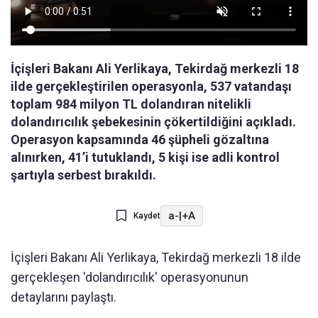
İçişleri Bakanı Ali Yerlikaya, Tekirdağ merkezli 18
ilde gerçekleştirilen operasyonla, 537 vatandaşı
toplam 984 milyon TL dolandıran nitelikli
dolandırıcılık şebekesinin çökertildiğini açıkladı.
Operasyon kapsamında 46 şüpheli gözaltına
alınırken, 41’i tutuklandı, 5 kişi ise adli kontrol
şartıyla serbest bırakıldı.
a-
|
+A
Kaydet
İçişleri Bakanı Ali Yerlikaya, Tekirdağ merkezli 18 ilde
gerçekleşen 'dolandırıcılık' operasyonunun
detaylarını paylaştı.