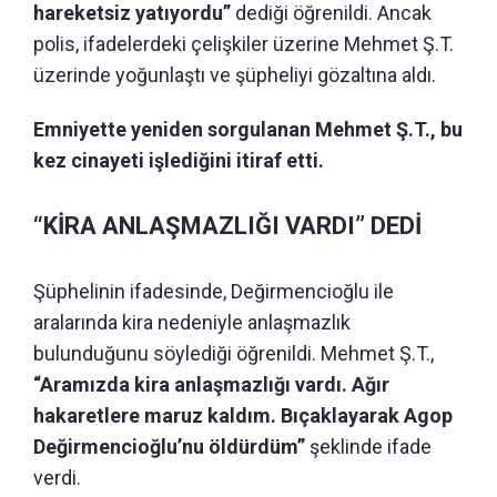
hareketsiz yatıyordu”
dediği öğrenildi. Ancak
polis, ifadelerdeki çelişkiler üzerine Mehmet Ş.T.
üzerinde yoğunlaştı ve şüpheliyi gözaltına aldı.
Emniyette yeniden sorgulanan Mehmet Ş.T., bu
kez cinayeti işlediğini itiraf etti.
“KİRA ANLAŞMAZLIĞI VARDI” DEDİ
Şüphelinin ifadesinde, Değirmencioğlu ile
aralarında kira nedeniyle anlaşmazlık
bulunduğunu söylediği öğrenildi. Mehmet Ş.T.,
“Aramızda kira anlaşmazlığı vardı. Ağır
hakaretlere maruz kaldım. Bıçaklayarak Agop
Değirmencioğlu’nu öldürdüm”
şeklinde ifade
verdi.