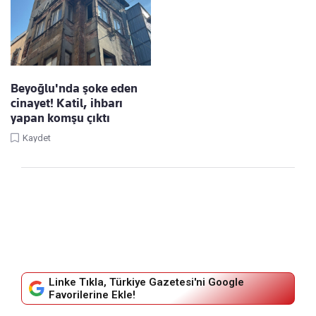
Beyoğlu'nda şoke eden
cinayet! Katil, ihbarı
yapan komşu çıktı
Kaydet
Linke Tıkla, Türkiye Gazetesi'ni Google
Favorilerine Ekle!