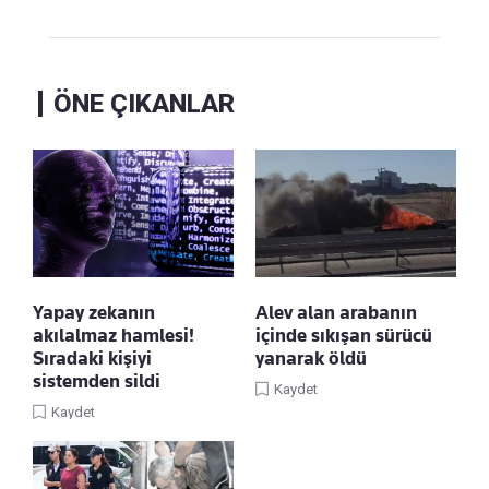
ÖNE ÇIKANLAR
Yapay zekanın
Alev alan arabanın
akılalmaz hamlesi!
içinde sıkışan sürücü
Sıradaki kişiyi
yanarak öldü
sistemden sildi
Kaydet
Kaydet