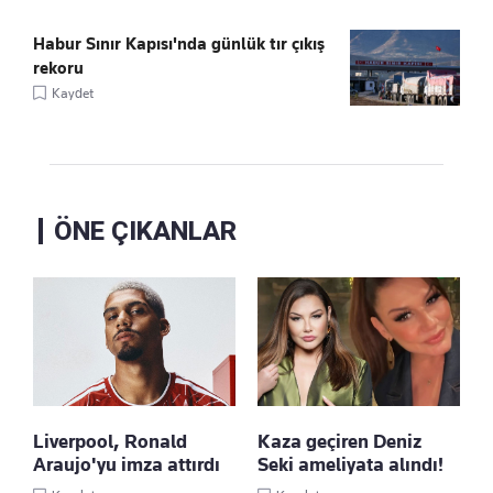
Habur Sınır Kapısı'nda günlük tır çıkış
rekoru
Kaydet
ÖNE ÇIKANLAR
Liverpool, Ronald
Kaza geçiren Deniz
Araujo'yu imza attırdı
Seki ameliyata alındı!