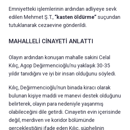
Emniyetteki işlemlerinin ardından adliyeye sevk
edilen Mehmet Ş.T.,
“kasten öldürme”
suçundan
tutuklanarak cezaevine gönderildi.
MAHALLELİ CİNAYETİ ANLATTI
Olayın ardından konuşan mahalle sakini Celal
Kılıç, Agop Değirmencioğlu’nu yaklaşık 30-35
yıldır tanıdığını ve iyi bir insan olduğunu söyledi.
Kılıç, Değirmencioğlu’nun binada kiracı olarak
bulunan kişiye maddi ve manevi destek olduğunu
belirterek, olayın para nedeniyle yaşanmış
olabileceğini dile getirdi. Cinayetin evin içerisinde
değil, merdiven ve koridor bölümünde
gerçekleştiğini ifade eden Kılıç, şüphelinin