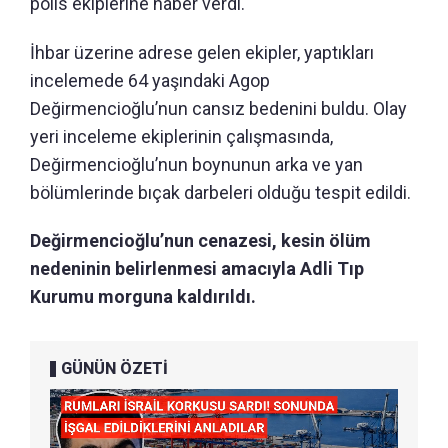
polis ekiplerine haber verdi.
İhbar üzerine adrese gelen ekipler, yaptıkları
incelemede 64 yaşındaki Agop
Değirmencioğlu’nun cansız bedenini buldu. Olay
yeri inceleme ekiplerinin çalışmasında,
Değirmencioğlu’nun boynunun arka ve yan
bölümlerinde bıçak darbeleri olduğu tespit edildi.
Değirmencioğlu’nun cenazesi, kesin ölüm
nedeninin belirlenmesi amacıyla Adli Tıp
Kurumu morguna kaldırıldı.
GÜNÜN ÖZETİ