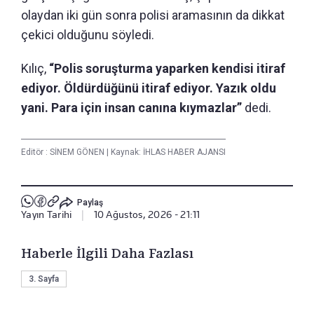
olaydan iki gün sonra polisi aramasının da dikkat
çekici olduğunu söyledi.
Kılıç,
“Polis soruşturma yaparken kendisi itiraf
ediyor. Öldürdüğünü itiraf ediyor. Yazık oldu
yani. Para için insan canına kıymazlar”
dedi.
Editör :
SİNEM GÖNEN
|
Kaynak: İHLAS HABER AJANSI
Paylaş
Yayın Tarihi
|
10 Ağustos, 2026 - 21:11
Haberle İlgili Daha Fazlası
3. Sayfa