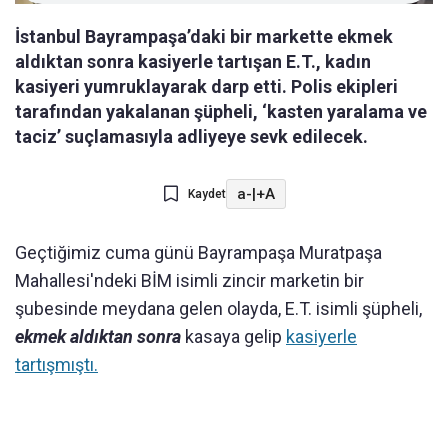
İstanbul Bayrampaşa’daki bir markette ekmek
aldıktan sonra kasiyerle tartışan E.T., kadın
kasiyeri yumruklayarak darp etti. Polis ekipleri
tarafından yakalanan şüpheli, ‘kasten yaralama ve
taciz’ suçlamasıyla adliyeye sevk edilecek.
a-
|
+A
Kaydet
Geçtiğimiz cuma günü Bayrampaşa Muratpaşa
Mahallesi'ndeki BİM isimli zincir marketin bir
şubesinde meydana gelen olayda, E.T. isimli şüpheli,
ekmek aldıktan sonra
kasaya gelip
kasiyerle
tartışmıştı.