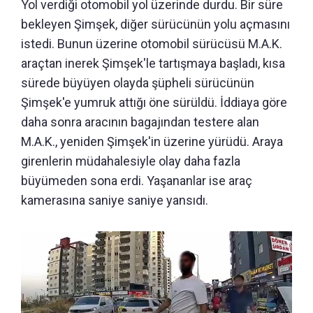
Yol verdiği otomobil yol üzerinde durdu. Bir süre
bekleyen Şimşek, diğer sürücünün yolu açmasını
istedi. Bunun üzerine otomobil sürücüsü M.A.K.
araçtan inerek Şimşek'le tartışmaya başladı, kısa
sürede büyüyen olayda şüpheli sürücünün
Şimşek'e yumruk attığı öne sürüldü. İddiaya göre
daha sonra aracının bagajından testere alan
M.A.K., yeniden Şimşek'in üzerine yürüdü. Araya
girenlerin müdahalesiyle olay daha fazla
büyümeden sona erdi. Yaşananlar ise araç
kamerasına saniye saniye yansıdı.