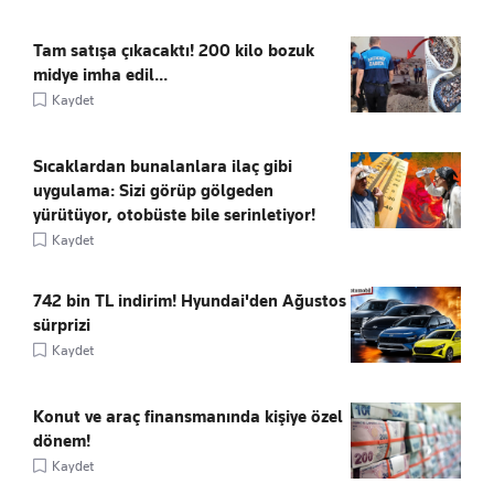
Tam satışa çıkacaktı! 200 kilo bozuk
midye imha edil...
Kaydet
Sıcaklardan bunalanlara ilaç gibi
uygulama: Sizi görüp gölgeden
yürütüyor, otobüste bile serinletiyor!
Kaydet
742 bin TL indirim! Hyundai'den Ağustos
sürprizi
Kaydet
Konut ve araç finansmanında kişiye özel
dönem!
Kaydet