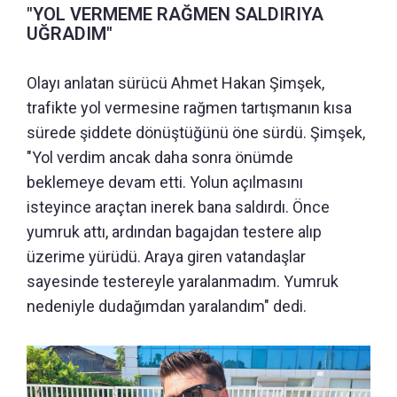
"YOL VERMEME RAĞMEN SALDIRIYA
UĞRADIM"
Olayı anlatan sürücü Ahmet Hakan Şimşek,
trafikte yol vermesine rağmen tartışmanın kısa
sürede şiddete dönüştüğünü öne sürdü. Şimşek,
"Yol verdim ancak daha sonra önümde
beklemeye devam etti. Yolun açılmasını
isteyince araçtan inerek bana saldırdı. Önce
yumruk attı, ardından bagajdan testere alıp
üzerime yürüdü. Araya giren vatandaşlar
sayesinde testereyle yaralanmadım. Yumruk
nedeniyle dudağımdan yaralandım" dedi.