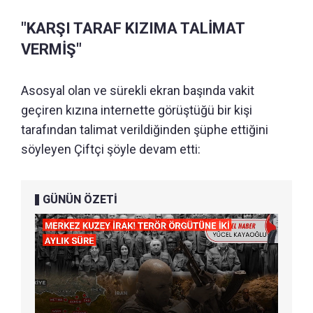
"KARŞI TARAF KIZIMA TALİMAT
VERMİŞ"
Asosyal olan ve sürekli ekran başında vakit
geçiren kızına internette görüştüğü bir kişi
tarafından talimat verildiğinden şüphe ettiğini
söyleyen Çiftçi şöyle devam etti:
GÜNÜN ÖZETİ