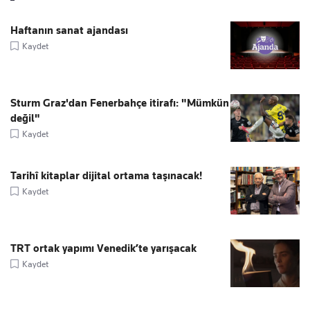
Haftanın sanat ajandası
Kaydet
Sturm Graz'dan Fenerbahçe itirafı: "Mümkün
değil"
Kaydet
Tarihî kitaplar dijital ortama taşınacak!
Kaydet
TRT ortak yapımı Venedik’te yarışacak
Kaydet