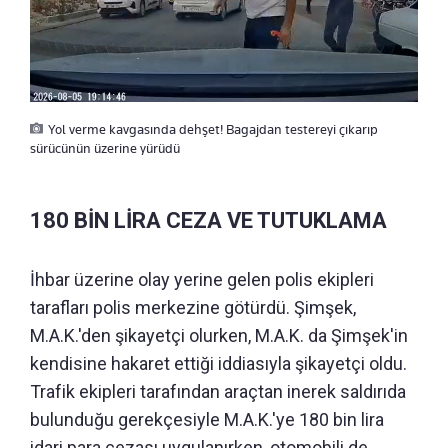
Yol verme kavgasında dehşet! Bagajdan testereyi çıkarıp
sürücünün üzerine yürüdü
180 BİN LİRA CEZA VE TUTUKLAMA
İhbar üzerine olay yerine gelen polis ekipleri
tarafları polis merkezine götürdü. Şimşek,
M.A.K.'den şikayetçi olurken, M.A.K. da Şimşek'in
kendisine hakaret ettiği iddiasıyla şikayetçi oldu.
Trafik ekipleri tarafından araçtan inerek saldırıda
bulunduğu gerekçesiyle M.A.K.'ye 180 bin lira
idari para cezası uygulanırken, otomobili de