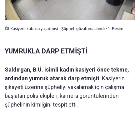
Kasiyere kabusu yaşatmıştı! Şüpheli gözaltına alındı - 1. Resim
YUMRUKLA DARP ETMİŞTİ
Saldırgan, B.Ü. isimli kadın kasiyeri önce tekme,
ardından yumruk atarak darp etmişti
. Kasiyerin
şikayeti üzerine şüpheliyi yakalamak için çalışma
başlatan polis ekipleri, kamera görüntülerinden
şüphelinin kimliğini tespit etti.