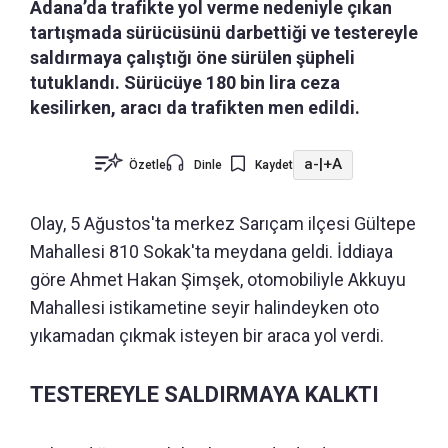
Adana’da trafikte yol verme nedeniyle çıkan
tartışmada sürücüsünü darbettiği ve testereyle
saldırmaya çalıştığı öne sürülen şüpheli
tutuklandı. Sürücüye 180 bin lira ceza
kesilirken, aracı da trafikten men edildi.
a-
|
+A
Özetle
Dinle
Kaydet
Olay, 5 Ağustos'ta merkez Sarıçam ilçesi Gültepe
Mahallesi 810 Sokak'ta meydana geldi. İddiaya
göre Ahmet Hakan Şimşek, otomobiliyle Akkuyu
Mahallesi istikametine seyir halindeyken oto
yıkamadan çıkmak isteyen bir araca yol verdi.
TESTEREYLE SALDIRMAYA KALKTI