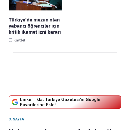
Türkiye'de mezun olan
yabancı öğrenciler için
kritik ikamet izni kararı
Kaydet
Linke Tıkla, Türkiye Gazetesi'ni Google
Favorilerine Ekle!
3. SAYFA