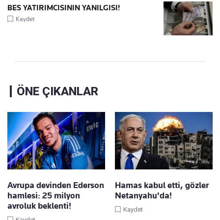
BES YATIRIMCISININ YANILGISI!
Kaydet
ÖNE ÇIKANLAR
Avrupa devinden Ederson
Hamas kabul etti, gözler
hamlesi: 25 milyon
Netanyahu'da!
avroluk beklenti!
Kaydet
Kaydet