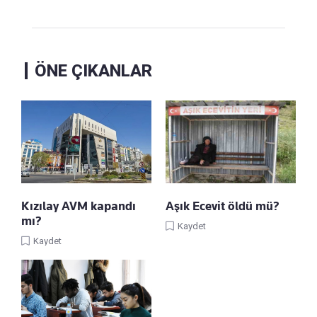
ÖNE ÇIKANLAR
Kızılay AVM kapandı
Aşık Ecevit öldü mü?
mı?
Kaydet
Kaydet