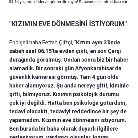
18 yaşındaki Merve günlerdir kayıp! Babasının ise bir iddiası var
"KIZIMIN EVE DÖNMESİNİ İSTİYORUM"
Endişeli baba Fettah Çiftçi, "
Kızım ayın 3'ünde
sabah saat 06.15'te evden çıktı, en son Çarşı
durağında görülmüş. Ondan sonra biz bir haber
alamadık. Bir sonraki gün Afyonkarahisar'da
güvenlik kamerası görmüş. Tam 4 gün oldu
haber alamıyoruz. Şu anda nereye gitti, kiminle
gitti, bilmiyoruz. Kızımın psikolojik durumu
çok iyi değildi. Hatta ben psikoloğa götürdüm,
tedavi olacaktı, tedaviyi reddedince bir şey de
yapamadım. Kızımın eve dönmesini istiyorum.
Ben burada bir baba olarak duyarlı ilgililere
sesleniyorum, yardımcı olsunlar, kızımı