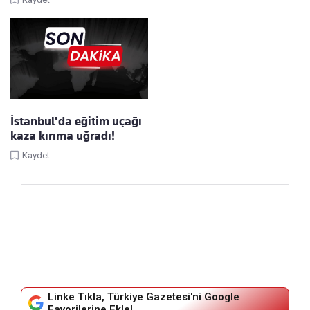
İstanbul'da eğitim uçağı
kaza kırıma uğradı!
Kaydet
Linke Tıkla, Türkiye Gazetesi'ni Google
Favorilerine Ekle!