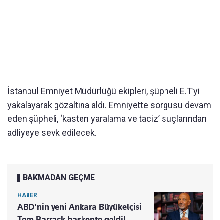
İstanbul Emniyet Müdürlüğü ekipleri, şüpheli E.T’yi
yakalayarak gözaltına aldı. Emniyette sorgusu devam
eden şüpheli, ‘kasten yaralama ve taciz’ suçlarından
adliyeye sevk edilecek.
BAKMADAN GEÇME
HABER
ABD'nin yeni Ankara Büyükelçisi
Tom Barrack başkente geldi!