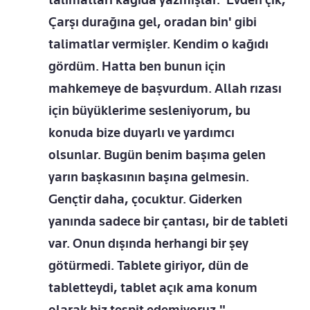
Çarşı durağına gel, oradan bin' gibi
talimatlar vermişler. Kendim o kağıdı
gördüm. Hatta ben bunun için
mahkemeye de başvurdum. Allah rızası
için büyüklerime sesleniyorum, bu
konuda bize duyarlı ve yardımcı
olsunlar. Bugün benim başıma gelen
yarın başkasının başına gelmesin.
Gençtir daha, çocuktur. Giderken
yanında sadece bir çantası, bir de tableti
var. Onun dışında herhangi bir şey
götürmedi. Tablete giriyor, dün de
tabletteydi, tablet açık ama konum
olarak biz tespit edemiyoruz."