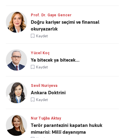
Prof. Dr. Gaye Gencer
Doğru kariyer seçimi ve finansal
okuryazarlık
Kaydet
Yücel Koç
Ya bitecek ya bitecek…
Kaydet
Sevil Nuriyeva
Ankara Doktrini
Kaydet
Nur Tuğba Aktay
Terör parantezini kapatan hukuk
mimarisi: Millî dayanışma