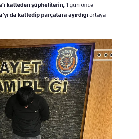
ı katleden şüphelilerin,
1 gün önce
'yı da katledip parçalara ayırdığı
ortaya