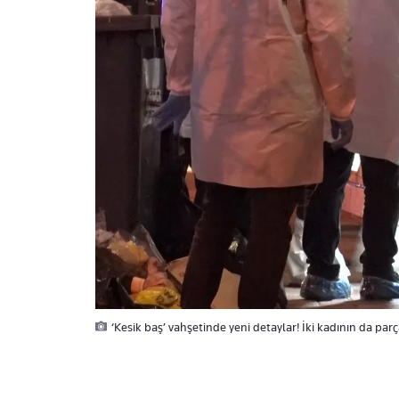
‘Kesik baş’ vahşetinde yeni detaylar! İki kadının da parça