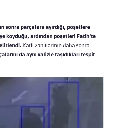
en sonra parçalara ayırdığı, poşetlere
iye koyduğu, ardından poşetleri Fatih'te
elirlendi.
Katil zanlılarının daha sonra
rını da aynı valizle taşıdıkları tespit