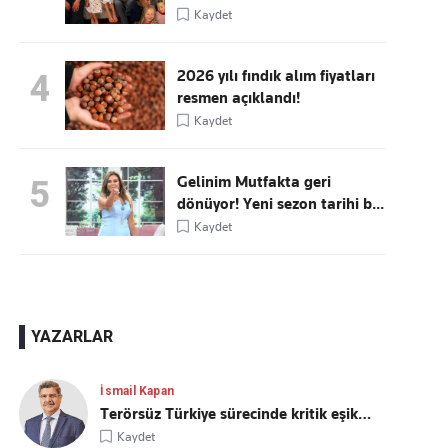
Kaydet
2026 yılı fındık alım fiyatları
4
resmen açıklandı!
Kaydet
Gelinim Mutfakta geri
5
dönüyor! Yeni sezon tarihi b...
Kaydet
YAZARLAR
İsmail Kapan
Terörsüz Türkiye sürecinde kritik eşik…
Kaydet