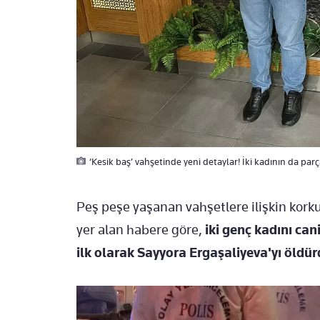
‘Kesik baş’ vahşetinde yeni detaylar! İki kadının da parça
Peş peşe yaşanan vahşetlere ilişkin kork
yer alan habere göre,
iki genç kadını cani
ilk olarak Sayyora Ergaşaliyeva'yı öldür