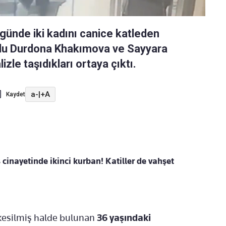
günde iki kadını canice katleden
ruklu Durdona Khakımova ve Sayyara
izle taşıdıkları ortaya çıktı.
a-
|
+A
Kaydet
ş cinayetinde ikinci kurban! Katiller de vahşet
 kesilmiş halde bulunan
36 yaşındaki