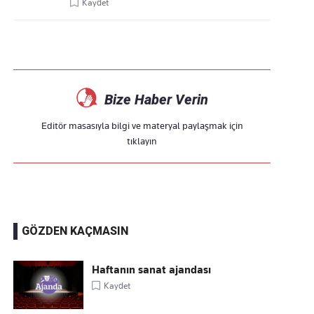
Kaydet
Bize Haber Verin
Editör masasıyla bilgi ve materyal paylaşmak için
tıklayın
GÖZDEN KAÇMASIN
Haftanın sanat ajandası
Kaydet