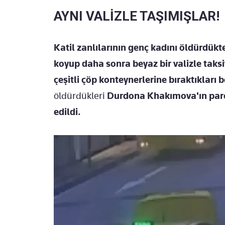
AYNI VALİZLE TAŞIMIŞLAR!
Katil zanlılarının genç kadını öldürdükt
koyup daha sonra beyaz bir valizle taks
çeşitli çöp konteynerlerine bıraktıkları b
öldürdükleri
Durdona Khakımova'ın parçala
edildi.