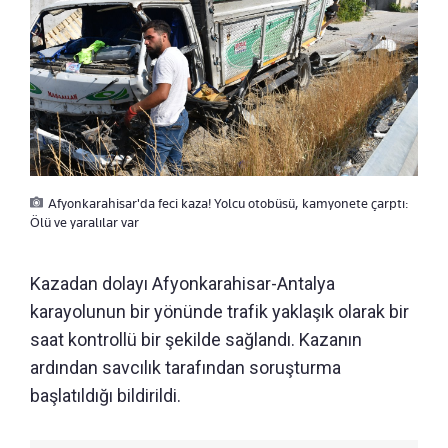
Afyonkarahisar'da feci kaza! Yolcu otobüsü, kamyonete çarptı:
Ölü ve yaralılar var
Kazadan dolayı Afyonkarahisar-Antalya
karayolunun bir yönünde trafik yaklaşık olarak bir
saat kontrollü bir şekilde sağlandı. Kazanın
ardından savcılık tarafından soruşturma
başlatıldığı bildirildi.