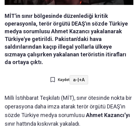
MİT'in sınır bölgesinde düzenlediği kritik
operasyonla, terör örgütü DEAŞ'ın sözde Türkiye
medya sorumlusu Ahmet Kazancı yakalanarak
Türkiye'ye getirildi. Pakistan'daki hava
saldırılarından kaçıp illegal yollarla ülkeye
sızmaya çalışırken yakalanan teröristin itirafları
da ortaya çıktı.
a-
|
+A
Kaydet
Milli İstihbarat Teşkilatı (MİT), sınır ötesinde nokta bir
operasyona daha imza atarak terör örgütü DEAŞ’ın
sözde Türkiye medya sorumlusu
Ahmet Kazancı’yı
sınır hattında kıskıvrak yakaladı.