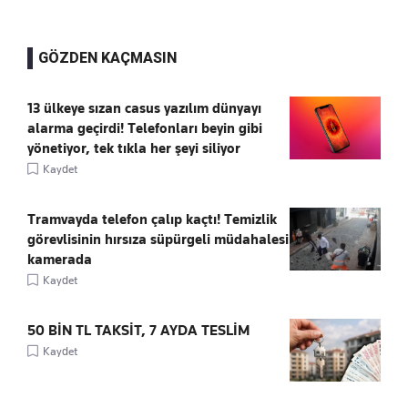
GÖZDEN KAÇMASIN
13 ülkeye sızan casus yazılım dünyayı
alarma geçirdi! Telefonları beyin gibi
yönetiyor, tek tıkla her şeyi siliyor
Kaydet
Tramvayda telefon çalıp kaçtı! Temizlik
görevlisinin hırsıza süpürgeli müdahalesi
kamerada
Kaydet
50 BİN TL TAKSİT, 7 AYDA TESLİM
Kaydet