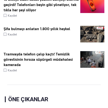
geçirdi! Telefonları beyin gibi yönetiyor, tek
tıkla her şeyi siliyor
Kaydet
Şifa bulmayı anlatan 1.800 yıllık heykel
Kaydet
Tramvayda telefon çalıp kaçtı! Temizlik
görevlisinin hırsıza süpürgeli müdahalesi
kamerada
Kaydet
ÖNE ÇIKANLAR