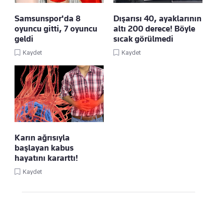
Samsunspor'da 8
Dışarısı 40, ayaklarının
oyuncu gitti, 7 oyuncu
altı 200 derece! Böyle
geldi
sıcak görülmedi
Kaydet
Kaydet
Karın ağrısıyla
başlayan kabus
hayatını kararttı!
Kaydet