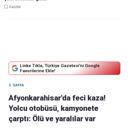
Kaydet
Linke Tıkla, Türkiye Gazetesi'ni Google
Favorilerine Ekle!
3. SAYFA
Afyonkarahisar'da feci kaza!
Yolcu otobüsü, kamyonete
çarptı: Ölü ve yaralılar var