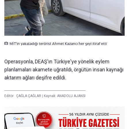
MİT'in yakaladığı terörist Ahmet Kazancı her şeyi itiraf etti
Operasyonla, DEAŞ'ın Türkiye'ye yönelik eylem
planlamaları akamete uğratıldı, örgütün insan kaynağı
aktarım ağları deşifre edildi.
Editör :
ÇAĞLA ÇAĞLAR
|
Kaynak: ANADOLU AJANSI