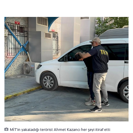
MİT'in yakaladığı terörist Ahmet Kazancı her şeyi itiraf etti