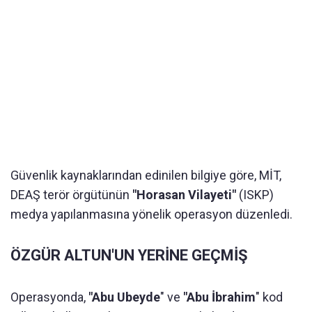
Güvenlik kaynaklarından edinilen bilgiye göre, MİT,
DEAŞ terör örgütünün
"Horasan Vilayeti"
(ISKP)
medya yapılanmasına yönelik operasyon düzenledi.
ÖZGÜR ALTUN'UN YERİNE GEÇMİŞ
Operasyonda,
"Abu Ubeyde
" ve
"Abu İbrahim
" kod