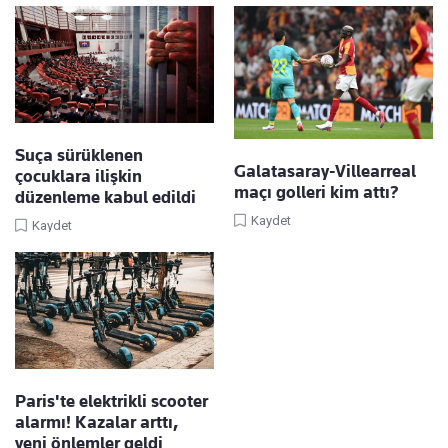
Suça sürüklenen
Galatasaray-Villearreal
çocuklara ilişkin
maçı golleri kim attı?
düzenleme kabul edildi
Kaydet
Kaydet
Paris'te elektrikli scooter
alarmı! Kazalar arttı,
yeni önlemler geldi