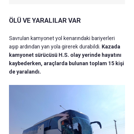
ÖLÜ VE YARALILAR VAR
Savrulan kamyonet yol kenarındaki bariyerleri
aşıp ardından yan yola girerek durabildi.
Kazada
kamyonet sürücüsü H.S. olay yerinde hayatını
kaybederken, araçlarda bulunan toplam 15 kişi
de yaralandı.