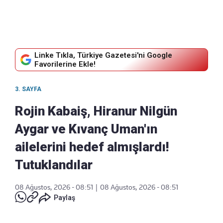
Linke Tıkla, Türkiye Gazetesi'ni Google
Favorilerine Ekle!
3. SAYFA
Rojin Kabaiş, Hiranur Nilgün
Aygar ve Kıvanç Uman'ın
ailelerini hedef almışlardı!
Tutuklandılar
08 Ağustos, 2026 - 08:51
|
08 Ağustos, 2026 - 08:51
Paylaş