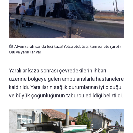
Afyonkarahisar'da feci kaza! Yolcu otobüsü, kamyonete çarptı:
Ölü ve yaralılar var
Yaralılar kaza sonrası çevredekilerin ihbarı
üzerine bölgeye gelen ambulanslarla hastanelere
kaldırıldı. Yaralıların sağlık durumlarının iyi olduğu
ve büyük çoğunluğunun taburcu edildiği belirtildi.