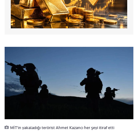
MİT'in yakaladığı terörist Ahmet Kazancı her şeyi itiraf etti