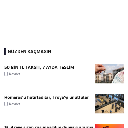
GÖZDEN KAÇMASIN
50 BİN TL TAKSİT, 7 AYDA TESLİM
Kaydet
Homeros’u hatırladılar, Troya’yı unuttular
Kaydet
13 ülkeye sızan casus yazılım dünyayı alarma