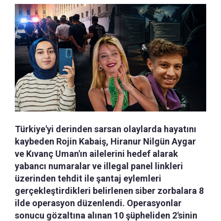
Türkiye'yi derinden sarsan olaylarda hayatını
kaybeden Rojin Kabaiş, Hiranur Nilgün Aygar
ve Kıvanç Uman'ın ailelerini hedef alarak
yabancı numaralar ve illegal panel linkleri
üzerinden tehdit ile şantaj eylemleri
gerçekleştirdikleri belirlenen siber zorbalara 8
ilde operasyon düzenlendi. Operasyonlar
sonucu gözaltına alınan 10 şüpheliden 2'sinin