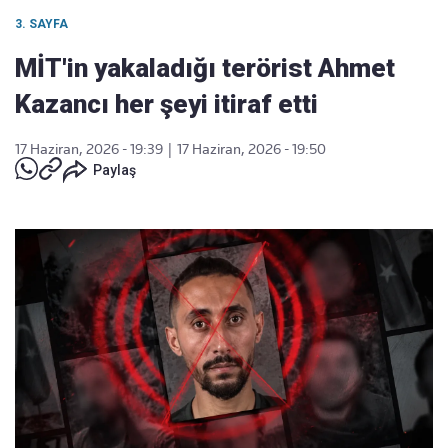
3. SAYFA
MİT'in yakaladığı terörist Ahmet
Kazancı her şeyi itiraf etti
17 Haziran, 2026 - 19:39
|
17 Haziran, 2026 - 19:50
Paylaş