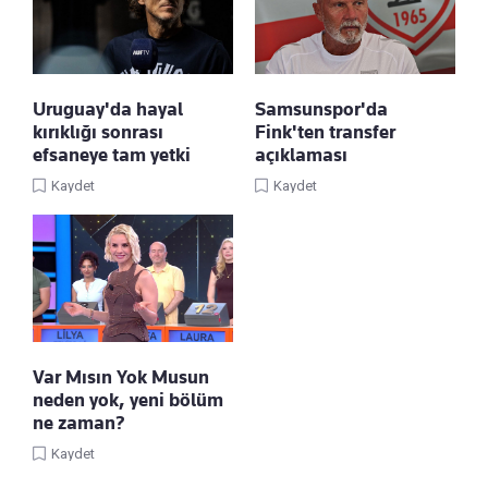
Uruguay'da hayal
Samsunspor'da
kırıklığı sonrası
Fink'ten transfer
efsaneye tam yetki
açıklaması
Kaydet
Kaydet
Var Mısın Yok Musun
neden yok, yeni bölüm
ne zaman?
Kaydet