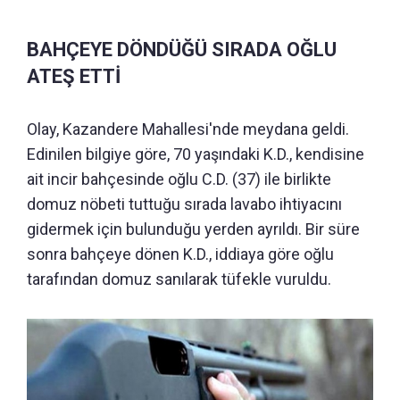
BAHÇEYE DÖNDÜĞÜ SIRADA OĞLU
ATEŞ ETTİ
Olay, Kazandere Mahallesi'nde meydana geldi.
Edinilen bilgiye göre, 70 yaşındaki K.D., kendisine
ait incir bahçesinde oğlu C.D. (37) ile birlikte
domuz nöbeti tuttuğu sırada lavabo ihtiyacını
gidermek için bulunduğu yerden ayrıldı. Bir süre
sonra bahçeye dönen K.D., iddiaya göre oğlu
tarafından domuz sanılarak tüfekle vuruldu.