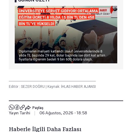
Editör :
SEZER DOĞRU
|
Kaynak: İHLAS HABER AJANSI
Paylaş
Yayın Tarihi
|
06 Ağustos, 2026 - 18:58
Haberle İlgili Daha Fazlası