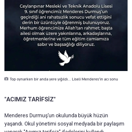
Top oynarken bir anda yere yığıldı… Liseli Menderes’in acı sonu
"ACIMIZ TARİFSİZ"
Menderes Durmuş’un okulunda büyük hüzün
yaşandı. Okul yönetimi sosyal medyada bir paylaşım
yaparak "Acımız tarifsiz" ifadelerini kullandı.