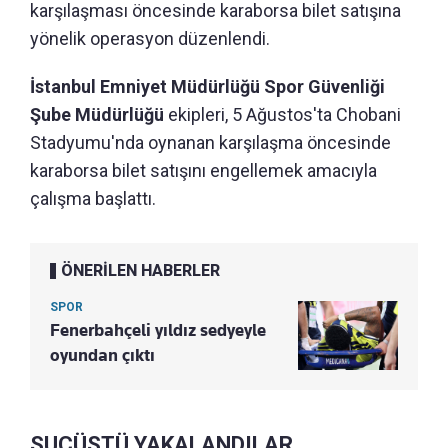
karşılaşması öncesinde karaborsa bilet satışına
yönelik operasyon düzenlendi.
İstanbul Emniyet Müdürlüğü Spor Güvenliği
Şube Müdürlüğü
ekipleri, 5 Ağustos'ta Chobani
Stadyumu'nda oynanan karşılaşma öncesinde
karaborsa bilet satışını engellemek amacıyla
çalışma başlattı.
ÖNERİLEN HABERLER
SPOR
Fenerbahçeli yıldız sedyeyle
oyundan çıktı
SUÇÜSTÜ YAKALANDILAR