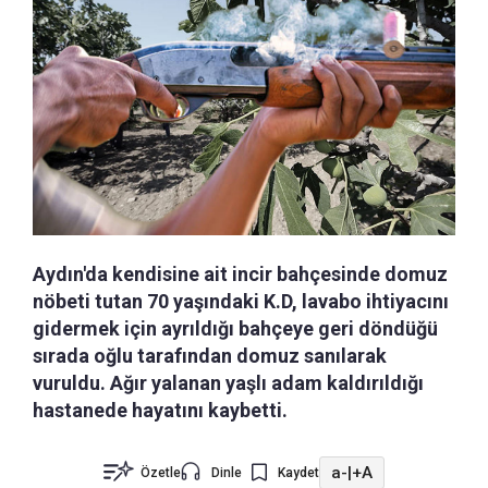
Aydın'da kendisine ait incir bahçesinde domuz
nöbeti tutan 70 yaşındaki K.D, lavabo ihtiyacını
gidermek için ayrıldığı bahçeye geri döndüğü
sırada oğlu tarafından domuz sanılarak
vuruldu. Ağır yalanan yaşlı adam kaldırıldığı
hastanede hayatını kaybetti.
a-
|
+A
Özetle
Dinle
Kaydet