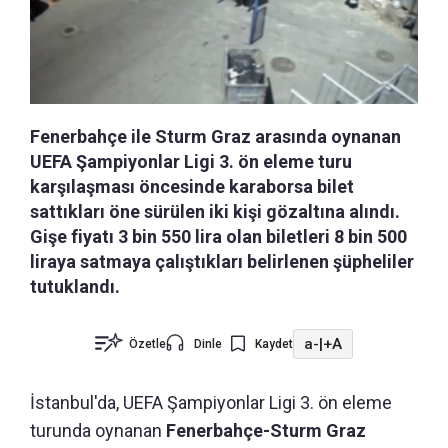
Fenerbahçe ile Sturm Graz arasında oynanan
UEFA Şampiyonlar Ligi 3. ön eleme turu
karşılaşması öncesinde karaborsa bilet
sattıkları öne sürülen iki kişi gözaltına alındı.
Gişe fiyatı 3 bin 550 lira olan biletleri 8 bin 500
liraya satmaya çalıştıkları belirlenen şüpheliler
tutuklandı.
a-
|
+A
Özetle
Dinle
Kaydet
İstanbul'da, UEFA Şampiyonlar Ligi 3. ön eleme
turunda oynanan
Fenerbahçe-Sturm Graz