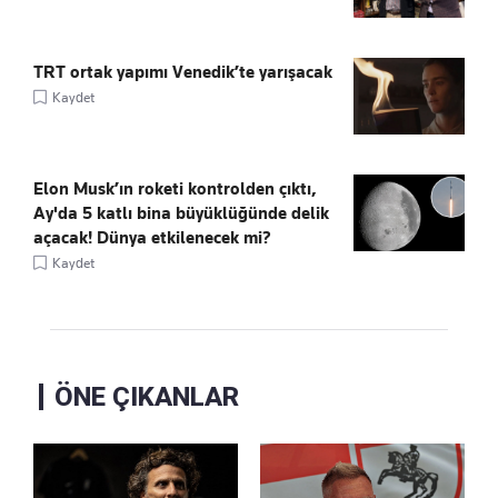
TRT ortak yapımı Venedik’te yarışacak
Kaydet
Elon Musk’ın roketi kontrolden çıktı,
Ay'da 5 katlı bina büyüklüğünde delik
açacak! Dünya etkilenecek mi?
Kaydet
ÖNE ÇIKANLAR