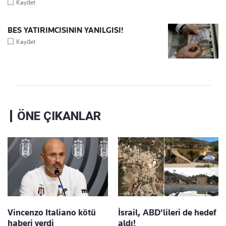
Kaydet
BES YATIRIMCISININ YANILGISI!
Kaydet
ÖNE ÇIKANLAR
Vincenzo Italiano kötü
İsrail, ABD'lileri de hedef
haberi verdi
aldı!