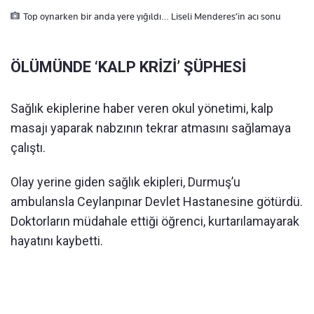
Top oynarken bir anda yere yığıldı… Liseli Menderes’in acı sonu
ÖLÜMÜNDE ‘KALP KRİZİ’ ŞÜPHESİ
Sağlık ekiplerine haber veren okul yönetimi, kalp
masajı yaparak nabzının tekrar atmasını sağlamaya
çalıştı.
Olay yerine giden sağlık ekipleri, Durmuş’u
ambulansla Ceylanpınar Devlet Hastanesine götürdü.
Doktorların müdahale ettiği öğrenci, kurtarılamayarak
hayatını kaybetti.