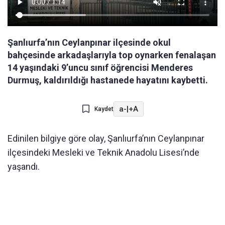
Şanlıurfa’nın Ceylanpınar ilçesinde okul
bahçesinde arkadaşlarıyla top oynarken fenalaşan
14 yaşındaki 9’uncu sınıf öğrencisi Menderes
Durmuş, kaldırıldığı hastanede hayatını kaybetti.
a-
|
+A
Kaydet
Edinilen bilgiye göre olay, Şanlıurfa’nın Ceylanpınar
ilçesindeki Mesleki ve Teknik Anadolu Lisesi’nde
yaşandı.