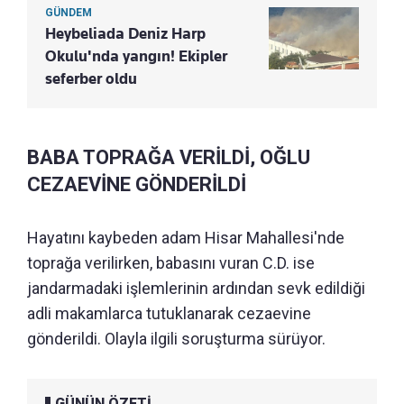
GÜNDEM
Heybeliada Deniz Harp
Okulu'nda yangın! Ekipler
seferber oldu
BABA TOPRAĞA VERİLDİ, OĞLU
CEZAEVİNE GÖNDERİLDİ
Hayatını kaybeden adam Hisar Mahallesi'nde
toprağa verilirken, babasını vuran C.D. ise
jandarmadaki işlemlerinin ardından sevk edildiği
adli makamlarca tutuklanarak cezaevine
gönderildi. Olayla ilgili soruşturma sürüyor.
GÜNÜN ÖZETİ