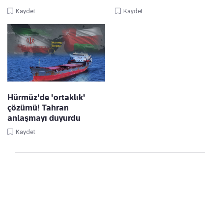
Kaydet
Kaydet
Hürmüz'de 'ortaklık'
çözümü! Tahran
anlaşmayı duyurdu
Kaydet