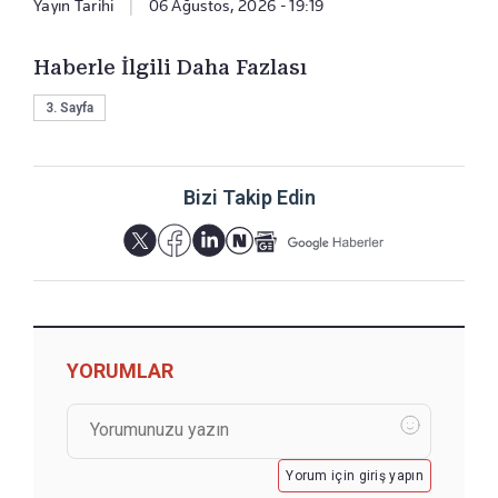
Yayın Tarihi
|
06 Ağustos, 2026 - 19:19
Haberle İlgili Daha Fazlası
3. Sayfa
Bizi Takip Edin
YORUMLAR
Yorum için giriş yapın