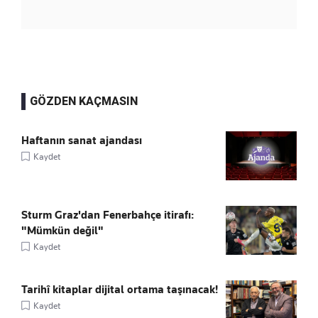
GÖZDEN KAÇMASIN
Haftanın sanat ajandası
Kaydet
Sturm Graz'dan Fenerbahçe itirafı:
"Mümkün değil"
Kaydet
Tarihî kitaplar dijital ortama taşınacak!
Kaydet