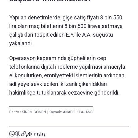
Yapılan denetimlerde, gişe satış fiyatı 3 bin 550
lira olan maç biletlerini 8 bin 500 liraya satmaya
çalıştıkları tespit edilen E.Y. ile A.A. suçüstü
yakalandı.
Operasyon kapsamında şüphelilerin cep
telefonlarına dijital inceleme yapılması amacıyla
el konulurken, emniyetteki işlemlerinin ardından
adliyeye sevk edilen iki zanlı çıkarıldıkları
hakimlikçe tutuklanarak cezaevine gönderildi.
Editör :
SİNEM GÖNEN
|
Kaynak: ANADOLU AJANSI
Paylaş