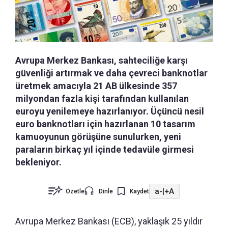
Avrupa Merkez Bankası, sahteciliğe karşı
güvenliği artırmak ve daha çevreci banknotlar
üretmek amacıyla 21 AB ülkesinde 357
milyondan fazla kişi tarafından kullanılan
euroyu yenilemeye hazırlanıyor. Üçüncü nesil
euro banknotları için hazırlanan 10 tasarım
kamuoyunun görüşüne sunulurken, yeni
paraların birkaç yıl içinde tedavüle girmesi
bekleniyor.
a-
|
+A
Özetle
Dinle
Kaydet
Avrupa Merkez Bankası (ECB), yaklaşık 25 yıldır