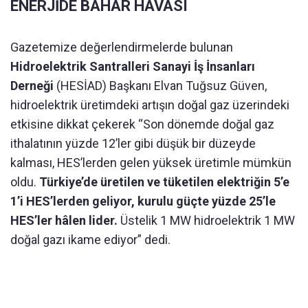
ENERJİDE BAHAR HAVASI
Gazetemize değerlendirmelerde bulunan
Hidroelektrik Santralleri Sanayi İş İnsanları
Derneği
(HESİAD) Başkanı Elvan Tuğsuz Güven,
hidroelektrik üretimdeki artışın doğal gaz üzerindeki
etkisine dikkat çekerek “Son dönemde doğal gaz
ithalatının yüzde 12’ler gibi düşük bir düzeyde
kalması, HES’lerden gelen yüksek üretimle mümkün
oldu.
Türkiye’de üretilen ve tüketilen elektriğin 5’e
1’i HES’lerden geliyor, kurulu güçte yüzde 25’le
HES’ler hâlen lider.
Üstelik 1 MW hidroelektrik 1 MW
doğal gazı ikame ediyor” dedi.