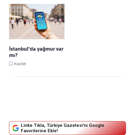
İstanbul'da yağmur var
mı?
Kaydet
Linke Tıkla, Türkiye Gazetesi'ni Google
Favorilerine Ekle!