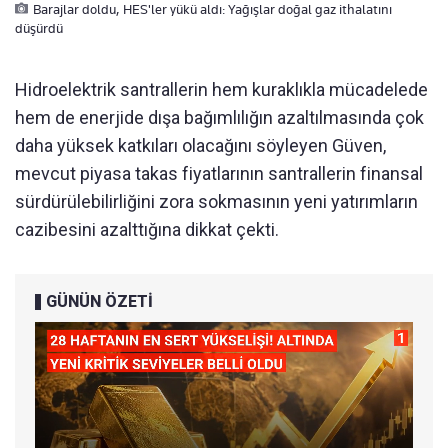
Barajlar doldu, HES'ler yükü aldı: Yağışlar doğal gaz ithalatını
düşürdü
Hidroelektrik santrallerin hem kuraklıkla mücadelede
hem de enerjide dışa bağımlılığın azaltılmasında çok
daha yüksek katkıları olacağını söyleyen Güven,
mevcut piyasa takas fiyatlarının santrallerin finansal
sürdürülebilirliğini zora sokmasının yeni yatırımların
cazibesini azalttığına dikkat çekti.
GÜNÜN ÖZETİ