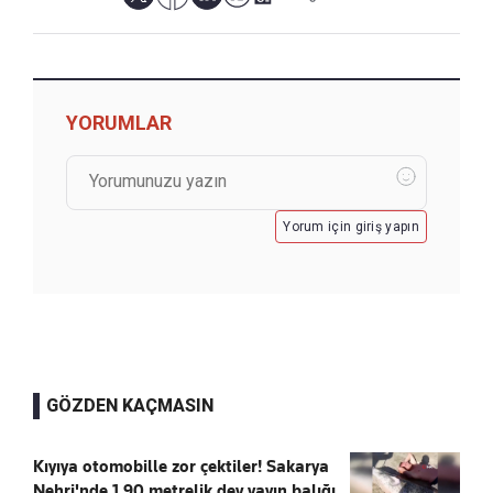
YORUMLAR
Yorum için giriş yapın
GÖZDEN KAÇMASIN
Kıyıya otomobille zor çektiler! Sakarya
Nehri'nde 1.90 metrelik dev yayın balığı