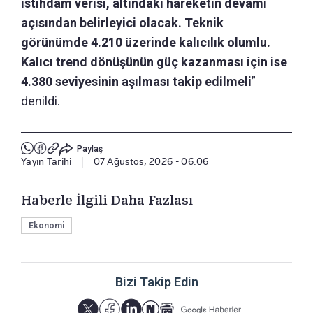
istihdam verisi, altındaki hareketin devamı
açısından belirleyici olacak. Teknik
görünümde 4.210 üzerinde kalıcılık olumlu.
Kalıcı trend dönüşünün güç kazanması için ise
4.380 seviyesinin aşılması takip edilmeli
”
denildi.
Paylaş
Yayın Tarihi
|
07 Ağustos, 2026 - 06:06
Haberle İlgili Daha Fazlası
Ekonomi
Bizi Takip Edin