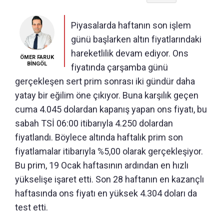
Piyasalarda haftanın son işlem
günü başlarken altın fiyatlarındaki
hareketlilik devam ediyor. Ons
ÖMER FARUK
BİNGÖL
fiyatında çarşamba günü
gerçekleşen sert prim sonrası iki gündür daha
yatay bir eğilim öne çıkıyor. Buna karşılık geçen
cuma 4.045 dolardan kapanış yapan ons fiyatı, bu
sabah TSİ 06:00 itibarıyla 4.250 dolardan
fiyatlandı. Böylece altında haftalık prim son
fiyatlamalar itibarıyla %5,00 olarak gerçekleşiyor.
Bu prim, 19 Ocak haftasının ardından en hızlı
yükselişe işaret etti. Son 28 haftanın en kazançlı
haftasında ons fiyatı en yüksek 4.304 doları da
test etti.