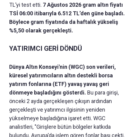
TL’yi test etti.
7 Ağustos 2026 gram altın fiyatı
TSİ 06:00 itibarıyla 6.512 TL’den güne başladı.
Böylece gram fiyatında da haftalık yükseliş
%5,50 olarak gerçekleşti.
YATIRIMCI GERİ DÖNDÜ
Dünya Altın Konseyi'nin (WGC) son verileri,
küresel yatırımcıların altın destekli borsa
yatırım fonlarına (ETF) yavaş yavaş geri
dönmeye başladığını gösterdi.
Bu para girişi,
önceki 2 ayda gerçekleşen çıkışın ardından
gerçekleşti ve yatırımcı ilgisinin yeniden
yükselmeye başladığına işaret etti. WGC
analistleri, "Girişlere bütün bölgeler katkıda
bulundu. Avrupa'da işlem gören fonlar başı çekti.