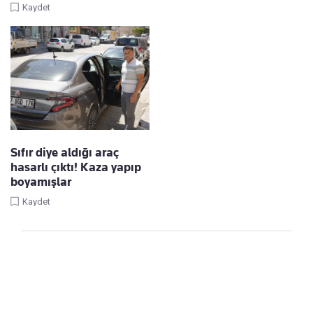
Kaydet
Sıfır diye aldığı araç
hasarlı çıktı! Kaza yapıp
boyamışlar
Kaydet