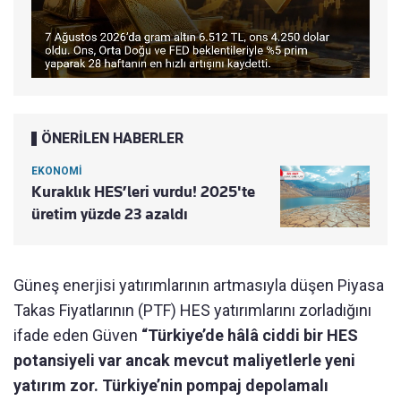
ÖNERİLEN HABERLER
EKONOMİ
Kuraklık HES’leri vurdu! 2025'te
üretim yüzde 23 azaldı
Güneş enerjisi yatırımlarının artmasıyla düşen Piyasa
Takas Fiyatlarının (PTF) HES yatırımlarını zorladığını
ifade eden Güven
“Türkiye’de hâlâ ciddi bir HES
potansiyeli var ancak mevcut maliyetlerle yeni
yatırım zor. Türkiye’nin pompaj depolamalı