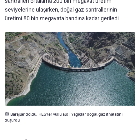
santralleri ortalama 200 bin megavat üretim
seviyelerine ulaşırken, doğal gaz santrallerinin
üretimi 80 bin megavata bandına kadar geriledi.
Barajlar doldu, HES'ler yükü aldı: Yağışlar doğal gaz ithalatını
düşürdü