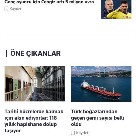
Genç oyuncu için Cengiz artı 5 milyon avro
Kaydet
ÖNE ÇIKANLAR
Tarihi hücrelerde kalmak
Türk boğazlarından
için akın ediyorlar: 118
geçen gemi sayısı belli
yıllık hapishane dolup
oldu
taşıyor
Kaydet