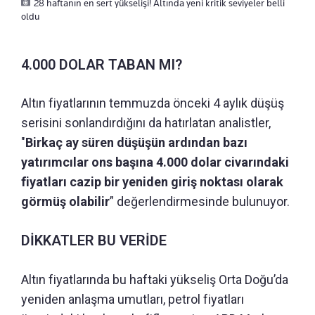
28 haftanın en sert yükselişi! Altında yeni kritik seviyeler belli
oldu
4.000 DOLAR TABAN MI?
Altın fiyatlarının temmuzda önceki 4 aylık düşüş
serisini sonlandırdığını da hatırlatan analistler,
"
Birkaç ay süren düşüşün ardından bazı
yatırımcılar ons başına 4.000 dolar civarındaki
fiyatları cazip bir yeniden giriş noktası olarak
görmüş olabilir
” değerlendirmesinde bulunuyor.
DİKKATLER BU VERİDE
Altın fiyatlarında bu haftaki yükseliş Orta Doğu’da
yeniden anlaşma umutları, petrol fiyatları