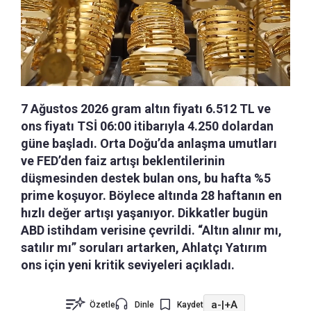
7 Ağustos 2026 gram altın fiyatı 6.512 TL ve
ons fiyatı TSİ 06:00 itibarıyla 4.250 dolardan
güne başladı. Orta Doğu’da anlaşma umutları
ve FED’den faiz artışı beklentilerinin
düşmesinden destek bulan ons, bu hafta %5
prime koşuyor. Böylece altında 28 haftanın en
hızlı değer artışı yaşanıyor. Dikkatler bugün
ABD istihdam verisine çevrildi. “Altın alınır mı,
satılır mı” soruları artarken, Ahlatçı Yatırım
ons için yeni kritik seviyeleri açıkladı.
a-
|
+A
Özetle
Dinle
Kaydet