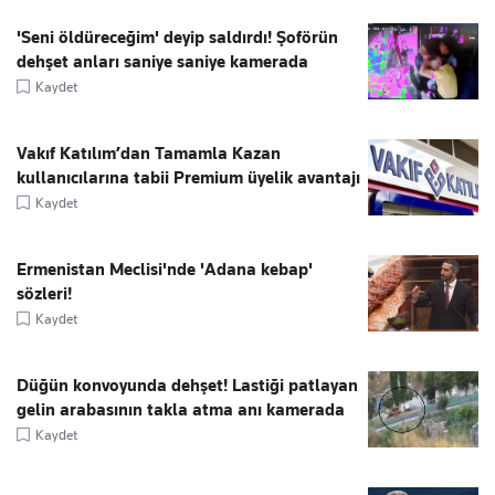
'Seni öldüreceğim' deyip saldırdı! Şoförün
dehşet anları saniye saniye kamerada
Kaydet
Vakıf Katılım’dan Tamamla Kazan
kullanıcılarına tabii Premium üyelik avantajı
Kaydet
Ermenistan Meclisi'nde 'Adana kebap'
sözleri!
Kaydet
Düğün konvoyunda dehşet! Lastiği patlayan
gelin arabasının takla atma anı kamerada
Kaydet