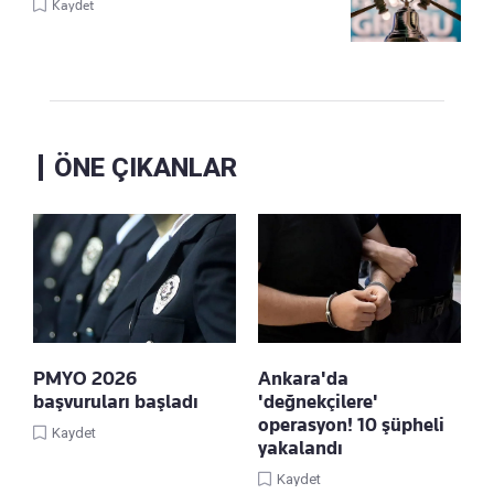
Kaydet
ÖNE ÇIKANLAR
PMYO 2026
Ankara'da
başvuruları başladı
'değnekçilere'
operasyon! 10 şüpheli
Kaydet
yakalandı
Kaydet