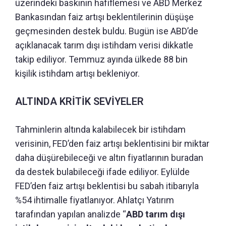
üzerindeki baskının hafiflemesi ve ABD Merkez
Bankasından faiz artışı beklentilerinin düşüşe
geçmesinden destek buldu. Bugün ise ABD’de
açıklanacak tarım dışı istihdam verisi dikkatle
takip ediliyor. Temmuz ayında ülkede 88 bin
kişilik istihdam artışı bekleniyor.
ALTINDA KRİTİK SEVİYELER
Tahminlerin altında kalabilecek bir istihdam
verisinin, FED’den faiz artışı beklentisini bir miktar
daha düşürebileceği ve altın fiyatlarının buradan
da destek bulabileceği ifade ediliyor. Eylülde
FED’den faiz artışı beklentisi bu sabah itibarıyla
%54 ihtimalle fiyatlanıyor. Ahlatçı Yatırım
tarafından yapılan analizde “
ABD tarım dışı