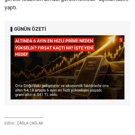
yaptı.
GÜNÜN ÖZETİ
Editör :
ÇAĞLA ÇAĞLAR