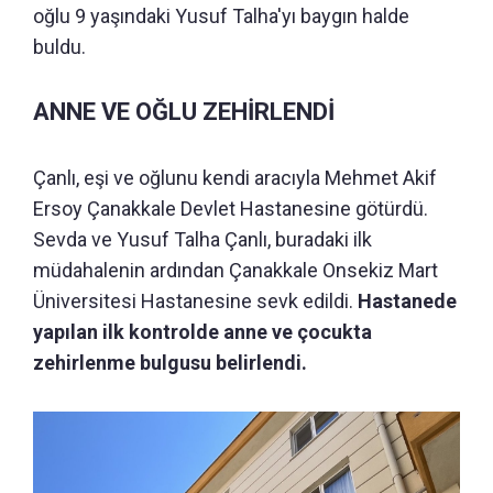
oğlu 9 yaşındaki Yusuf Talha'yı baygın halde
buldu.
ANNE VE OĞLU ZEHİRLENDİ
Çanlı, eşi ve oğlunu kendi aracıyla Mehmet Akif
Ersoy Çanakkale Devlet Hastanesine götürdü.
Sevda ve Yusuf Talha Çanlı, buradaki ilk
müdahalenin ardından Çanakkale Onsekiz Mart
Üniversitesi Hastanesine sevk edildi.
Hastanede
yapılan ilk kontrolde anne ve çocukta
zehirlenme bulgusu belirlendi.