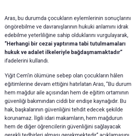
Aras, bu durumda çocukların eylemlerinin sonuçlarını
öngörebilme ve davranışlarının hukuki anlamını idrak
edebilme yeterliliğine sahip olduklarını vurgulayarak,
“Herhangi bir cezai yaptırıma tabi tutulmamaları
hukuk ve adalet ilkeleriyle bağdaşmamaktadır”
ifadelerini kullandı.
Yiğit Cem’in ölümüne sebep olan çocukların hâlen
eğitimlerine devam ettiğini hatırlatan Aras, “Bu durum
hem mağdur aile açısından hem de eğitim ortamının
güvenliği bakımından ciddi bir endişe kaynağıdır. Bu
hak, başkalarının güvenliğini tehdit edecek şekilde
korunamaz. İlgili idari makamların, hem mağdurun
hem de diğer öğrencilerin güvenliğini sağlayacak
gerekli tedbirleri alması gerekmektedir” açıklamasını