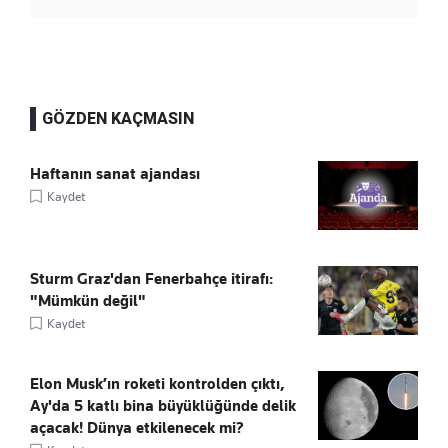
GÖZDEN KAÇMASIN
Haftanın sanat ajandası
Kaydet
Sturm Graz'dan Fenerbahçe itirafı:
"Mümkün değil"
Kaydet
Elon Musk’ın roketi kontrolden çıktı,
Ay'da 5 katlı bina büyüklüğünde delik
açacak! Dünya etkilenecek mi?