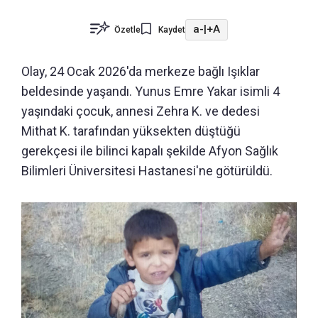
a-
|
+A
Özetle
Kaydet
Olay, 24 Ocak 2026'da merkeze bağlı Işıklar
beldesinde yaşandı. Yunus Emre Yakar isimli 4
yaşındaki çocuk, annesi Zehra K. ve dedesi
Mithat K. tarafından yüksekten düştüğü
gerekçesi ile bilinci kapalı şekilde Afyon Sağlık
Bilimleri Üniversitesi Hastanesi'ne götürüldü.