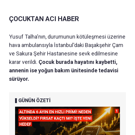
ÇOCUKTAN ACI HABER
Yusuf Talha'nın, durumunun kötüleşmesi üzerine
hava ambulansıyla İstanbul'daki Başakşehir Çam
ve Sakura Şehir Hastanesine sevk edilmesine
karar verildi.
Çocuk burada hayatını kaybetti,
annenin ise yoğun bakım ünitesinde tedavisi
sürüyor.
GÜNÜN ÖZETİ