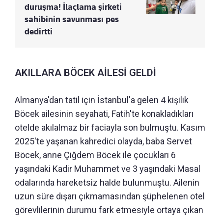
duruşma! İlaçlama şirketi
sahibinin savunması pes
dedirtti
AKILLARA BÖCEK AİLESİ GELDİ
Almanya'dan tatil için İstanbul'a gelen 4 kişilik
Böcek ailesinin seyahati, Fatih'te konakladıkları
otelde akılalmaz bir faciayla son bulmuştu. Kasım
2025'te yaşanan kahredici olayda, baba Servet
Böcek, anne Çiğdem Böcek ile çocukları 6
yaşındaki Kadir Muhammet ve 3 yaşındaki Masal
odalarında hareketsiz halde bulunmuştu. Ailenin
uzun süre dışarı çıkmamasından şüphelenen otel
görevlilerinin durumu fark etmesiyle ortaya çıkan