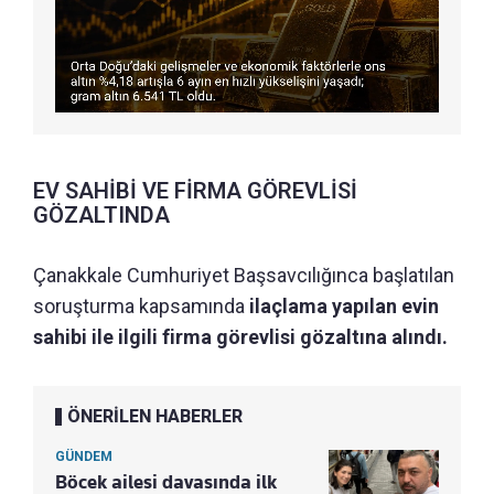
EV SAHİBİ VE FİRMA GÖREVLİSİ
GÖZALTINDA
Çanakkale Cumhuriyet Başsavcılığınca başlatılan
soruşturma kapsamında
ilaçlama yapılan evin
sahibi ile ilgili firma görevlisi gözaltına alındı.
ÖNERİLEN HABERLER
GÜNDEM
Böcek ailesi davasında ilk