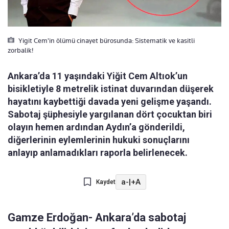
Yigit Cem'in ölümü cinayet bürosunda: Sistematik ve kasitli
zorbalik!
Ankara’da 11 yaşındaki Yiğit Cem Altıok’un
bisikletiyle 8 metrelik istinat duvarından düşerek
hayatını kaybettiği davada yeni gelişme yaşandı.
Sabotaj şüphesiyle yargılanan dört çocuktan biri
olayın hemen ardından Aydın’a gönderildi,
diğerlerinin eylemlerinin hukuki sonuçlarını
anlayıp anlamadıkları raporla belirlenecek.
a-
|
+A
Kaydet
Gamze Erdoğan-
Ankara’da sabotaj