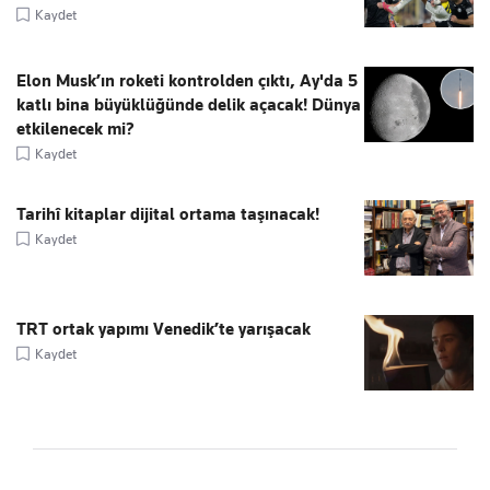
Kaydet
Elon Musk’ın roketi kontrolden çıktı, Ay'da 5
katlı bina büyüklüğünde delik açacak! Dünya
etkilenecek mi?
Kaydet
Tarihî kitaplar dijital ortama taşınacak!
Kaydet
TRT ortak yapımı Venedik’te yarışacak
Kaydet