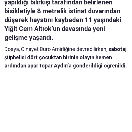
yapıldığı bilirkişi tarafından belirlenen
bisikletiyle 8 metrelik istinat duvarından
düşerek hayatını kaybeden 11 yaşındaki
Yiğit Cem Altıok’un davasında yeni
gelişme yaşandı.
Dosya, Cinayet Büro Amirliğine devredilirken,
sabotaj
şüphelisi dört çocuktan birinin olayın hemen
ardından apar topar Aydın’a gönderildiği öğrenildi.