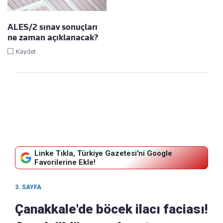
ALES/2 sınav sonuçları
ne zaman açıklanacak?
Kaydet
Linke Tıkla, Türkiye Gazetesi'ni Google
Favorilerine Ekle!
3. SAYFA
Çanakkale'de böcek ilacı faciası!