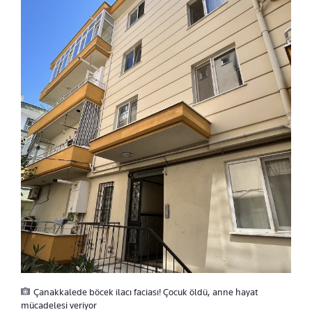
Çanakkalede böcek ilacı faciası! Çocuk öldü, anne hayat
mücadelesi veriyor