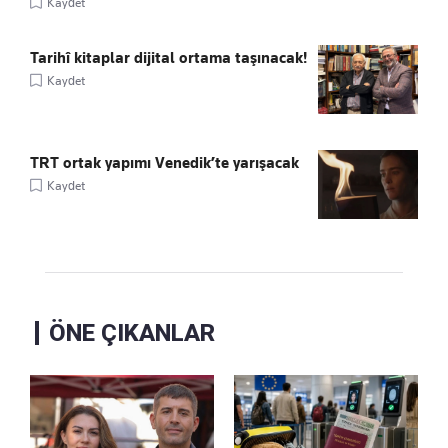
Kaydet
Tarihî kitaplar dijital ortama taşınacak!
Kaydet
TRT ortak yapımı Venedik’te yarışacak
Kaydet
ÖNE ÇIKANLAR