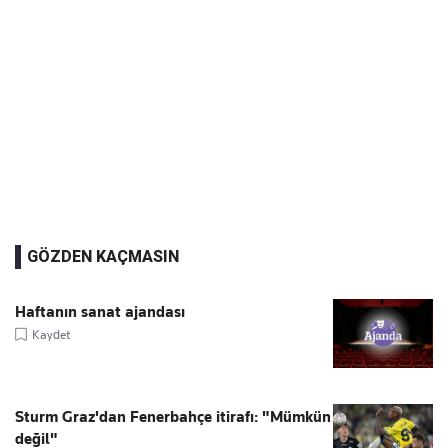
GÖZDEN KAÇMASIN
Haftanın sanat ajandası
Kaydet
Sturm Graz'dan Fenerbahçe itirafı: "Mümkün
değil"