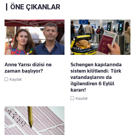
ÖNE ÇIKANLAR
Anne Yarısı dizisi ne
Schengen kapılarında
zaman başlıyor?
sistem kilitlendi: Türk
vatandaşlarını da
Kaydet
ilgilendiren 6 Eylül
kararı!
Kaydet