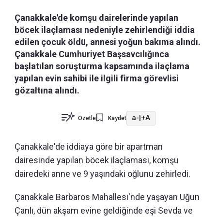
Çanakkale'de komşu dairelerinde yapılan
böcek ilaçlaması nedeniyle zehirlendiği iddia
edilen çocuk öldü, annesi yoğun bakıma alındı.
Çanakkale Cumhuriyet Başsavcılığınca
başlatılan soruşturma kapsamında ilaçlama
yapılan evin sahibi ile ilgili firma görevlisi
gözaltına alındı.
a-
|
+A
Özetle
Kaydet
Çanakkale'de iddiaya göre bir apartman
dairesinde yapılan böcek ilaçlaması, komşu
dairedeki anne ve 9 yaşındaki oğlunu zehirledi.
Çanakkale Barbaros Mahallesi'nde yaşayan Uğun
Çanlı, dün akşam evine geldiğinde eşi Sevda ve