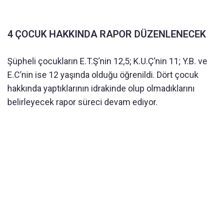
4 ÇOCUK HAKKINDA RAPOR DÜZENLENECEK
Şüpheli çocukların E.T.Ş’nin 12,5; K.U.Ç’nin 11; Y.B. ve
E.C’nin ise 12 yaşında olduğu öğrenildi. Dört çocuk
hakkında yaptıklarının idrakinde olup olmadıklarını
belirleyecek rapor süreci devam ediyor.