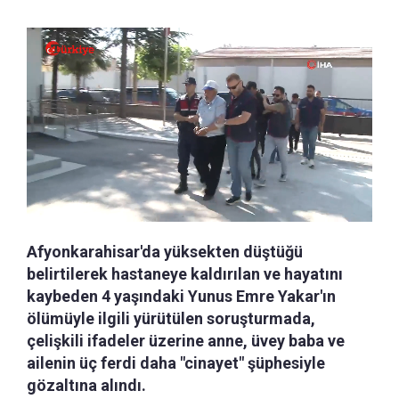
Afyonkarahisar'da yüksekten düştüğü
belirtilerek hastaneye kaldırılan ve hayatını
kaybeden 4 yaşındaki Yunus Emre Yakar'ın
ölümüyle ilgili yürütülen soruşturmada,
çelişkili ifadeler üzerine anne, üvey baba ve
ailenin üç ferdi daha "cinayet" şüphesiyle
gözaltına alındı.