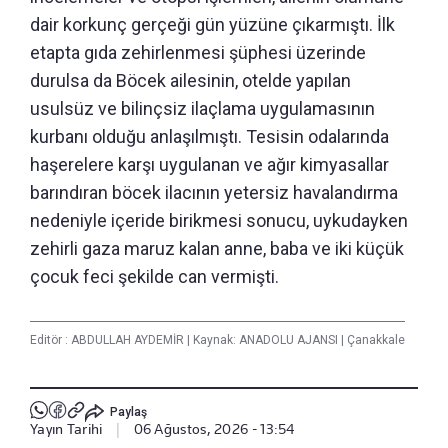
dair korkunç gerçeği gün yüzüne çıkarmıştı. İlk
etapta gıda zehirlenmesi şüphesi üzerinde
durulsa da Böcek ailesinin, otelde yapılan
usulsüz ve bilinçsiz ilaçlama uygulamasının
kurbanı olduğu anlaşılmıştı. Tesisin odalarında
haşerelere karşı uygulanan ve ağır kimyasallar
barındıran böcek ilacının yetersiz havalandırma
nedeniyle içeride birikmesi sonucu, uykudayken
zehirli gaza maruz kalan anne, baba ve iki küçük
çocuk feci şekilde can vermişti.
Editör :
ABDULLAH AYDEMİR
|
Kaynak: ANADOLU AJANSI
|
Çanakkale
Paylaş
Yayın Tarihi
|
06 Ağustos, 2026 - 13:54