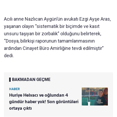
Acılı anne Nazlıcan Aygün’ün avukatı Ezgi Ayşe Aras,
yaşanan olayın “sistematik bir biçimde ve kasıt
unsuru taşıyan bir zorbalık” olduğunu belirterek,
“Dosya, bilirkişi raporunun tamamlanmasının
ardından Cinayet Büro Amirliğine tevdi edilmiştir”
dedi.
BAKMADAN GEÇME
HABER
Huriye Helvacı ve oğlundan 4
gündür haber yok! Son görüntüleri
ortaya çıktı