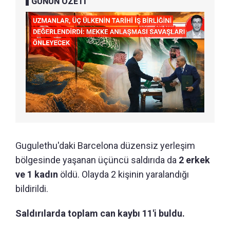
GÜNÜN ÖZETİ
Gugulethu'daki Barcelona düzensiz yerleşim
bölgesinde yaşanan üçüncü saldırıda da
2 erkek
ve 1 kadın
öldü. Olayda 2 kişinin yaralandığı
bildirildi.
Saldırılarda toplam can kaybı 11'i buldu.