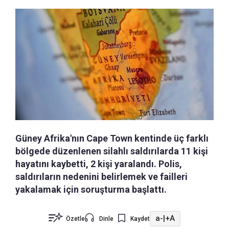
Güney Afrika'nın Cape Town kentinde üç farklı
bölgede düzenlenen silahlı saldırılarda 11 kişi
hayatını kaybetti, 2 kişi yaralandı. Polis,
saldırıların nedenini belirlemek ve failleri
yakalamak için soruşturma başlattı.
a-
|
+A
Özetle
Dinle
Kaydet