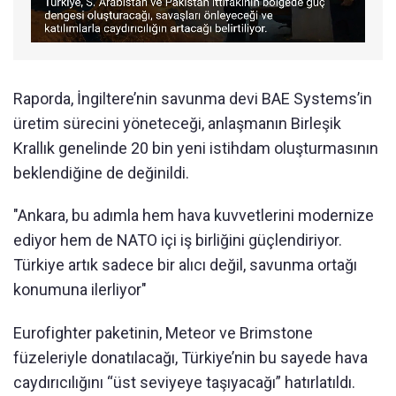
Raporda, İngiltere’nin savunma devi BAE Systems’in
üretim sürecini yöneteceği, anlaşmanın Birleşik
Krallık genelinde 20 bin yeni istihdam oluşturmasının
beklendiğine de değinildi.
"Ankara, bu adımla hem hava kuvvetlerini modernize
ediyor hem de NATO içi iş birliğini güçlendiriyor.
Türkiye artık sadece bir alıcı değil, savunma ortağı
konumuna ilerliyor"
Eurofighter paketinin, Meteor ve Brimstone
füzeleriyle donatılacağı, Türkiye’nin bu sayede hava
caydırıcılığını “üst seviyeye taşıyacağı” hatırlatıldı.