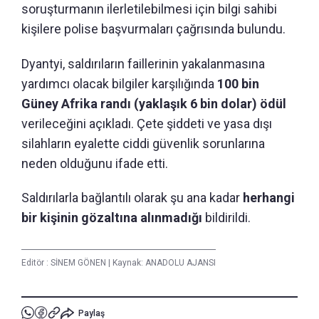
soruşturmanın ilerletilebilmesi için bilgi sahibi
kişilere polise başvurmaları çağrısında bulundu.
Dyantyi, saldırıların faillerinin yakalanmasına
yardımcı olacak bilgiler karşılığında
100 bin
Güney Afrika randı (yaklaşık 6 bin dolar) ödül
verileceğini açıkladı. Çete şiddeti ve yasa dışı
silahların eyalette ciddi güvenlik sorunlarına
neden olduğunu ifade etti.
Saldırılarla bağlantılı olarak şu ana kadar
herhangi
bir kişinin gözaltına alınmadığı
bildirildi.
Editör :
SİNEM GÖNEN
|
Kaynak: ANADOLU AJANSI
Paylaş