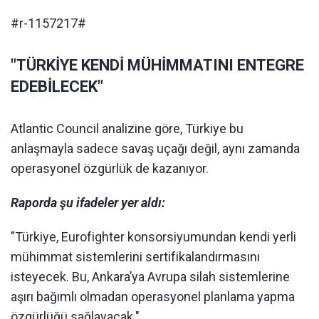
#r-1157217#
"TÜRKİYE KENDİ MÜHİMMATINI ENTEGRE
EDEBİLECEK"
Atlantic Council analizine göre, Türkiye bu
anlaşmayla sadece savaş uçağı değil, aynı zamanda
operasyonel özgürlük de kazanıyor.
Raporda şu ifadeler yer aldı:
"Türkiye, Eurofighter konsorsiyumundan kendi yerli
mühimmat sistemlerini sertifikalandırmasını
isteyecek. Bu, Ankara’ya Avrupa silah sistemlerine
aşırı bağımlı olmadan operasyonel planlama yapma
özgürlüğü sağlayacak."