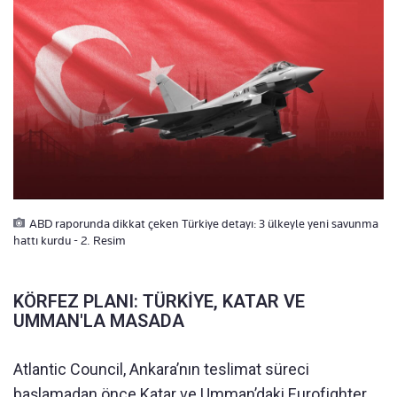
ABD raporunda dikkat çeken Türkiye detayı: 3 ülkeyle yeni savunma
hattı kurdu - 2. Resim
KÖRFEZ PLANI: TÜRKİYE, KATAR VE
UMMAN'LA MASADA
Atlantic Council, Ankara’nın teslimat süreci
başlamadan önce Katar ve Umman’daki Eurofighter