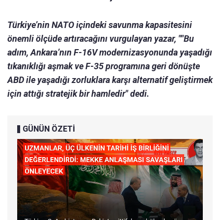
Türkiye’nin NATO içindeki savunma kapasitesini
önemli ölçüde artıracağını vurgulayan yazar, ""Bu
adım, Ankara’nın F-16V modernizasyonunda yaşadığı
tıkanıklığı aşmak ve F-35 programına geri dönüşte
ABD ile yaşadığı zorluklara karşı alternatif geliştirmek
için attığı stratejik bir hamledir" dedi.
GÜNÜN ÖZETİ