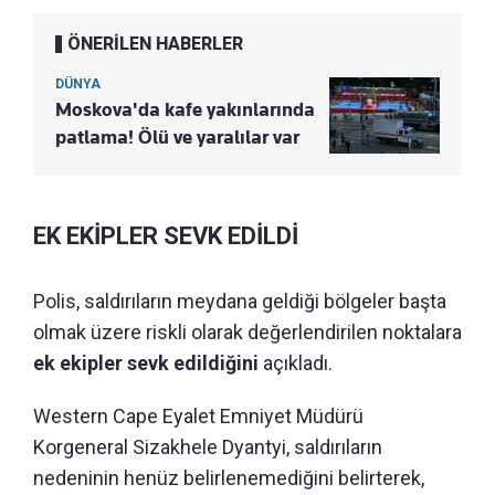
ÖNERİLEN HABERLER
DÜNYA
Moskova'da kafe yakınlarında
patlama! Ölü ve yaralılar var
EK EKİPLER SEVK EDİLDİ
Polis, saldırıların meydana geldiği bölgeler başta
olmak üzere riskli olarak değerlendirilen noktalara
ek ekipler sevk edildiğini
açıkladı.
Western Cape Eyalet Emniyet Müdürü
Korgeneral Sizakhele Dyantyi, saldırıların
nedeninin henüz belirlenemediğini belirterek,