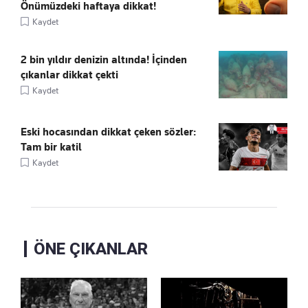
Önümüzdeki haftaya dikkat!
Kaydet
2 bin yıldır denizin altında! İçinden
çıkanlar dikkat çekti
Kaydet
Eski hocasından dikkat çeken sözler:
Tam bir katil
Kaydet
ÖNE ÇIKANLAR