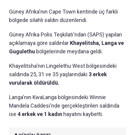
Güney Afrika'nın Cape Town kentinde üç farklı
bölgede silahlı saldırı düzenlendi.
Güney Afrika Polis Teşkilatı'ndan (SAPS) yapılan
açıklamaya göre saldırılar
Khayelitsha, Langa ve
Gugulethu
bölgelerinde meydana geldi.
Khayelitsha'nın Lingelethu West bölgesindeki
saldırıda 25, 31 ve 35 yaşlarındaki
3 erkek
vurularak öldürüldü.
Langa'nın KwaLanga bölgesindeki Winnie
Mandela Caddesi'nde gerçekleştirilen saldırıda
ise
4 erkek ve 1 kadın
hayatını kaybetti.