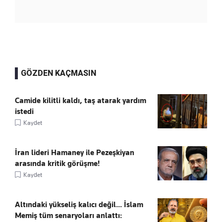
GÖZDEN KAÇMASIN
Camide kilitli kaldı, taş atarak yardım
istedi
Kaydet
İran lideri Hamaney ile Pezeşkiyan
arasında kritik görüşme!
Kaydet
Altındaki yükseliş kalıcı değil... İslam
Memiş tüm senaryoları anlattı: