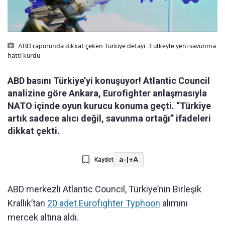
ABD raporunda dikkat çeken Türkiye detayi: 3 ülkeyle yeni savunma
hatti kurdu
ABD basını Türkiye’yi konuşuyor! Atlantic Council
analizine göre Ankara, Eurofighter anlaşmasıyla
NATO içinde oyun kurucu konuma geçti. “Türkiye
artık sadece alıcı değil, savunma ortağı” ifadeleri
dikkat çekti.
a-
|
+A
Kaydet
ABD merkezli Atlantic Council, Türkiye’nin Birleşik
Krallık’tan
20 adet Eurofighter Typhoon
alımını
mercek altına aldı.