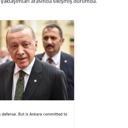
r yaklaşımları arasında sıkışmış durumda.