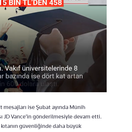
t mesajları ise Şubat ayında Münih
ı JD Vance’in gönderilmesiyle devam etti.
n kıtanın güvenliğinde daha büyük