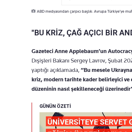
ABD medyasından çarpıcı başlık: Avrupa Türkiye'ye muh
"BU KRİZ, ÇAĞ AÇICI BİR AN
Gazeteci Anne Applebaum’un Autocracy
Dışişleri Bakanı Sergey Lavrov, Şubat 20
yaptığı açıklamada,
“Bu mesele Ukrayna il
kriz, modern tarihte kader belirleyici ve
düzeninin nasıl şekilleneceği üzerinedir
GÜNÜN ÖZETİ