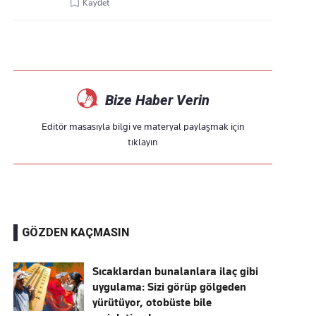
Kaydet
Bize Haber Verin
Editör masasıyla bilgi ve materyal paylaşmak için
tıklayın
GÖZDEN KAÇMASIN
Sıcaklardan bunalanlara ilaç gibi
uygulama: Sizi görüp gölgeden
yürütüyor, otobüste bile