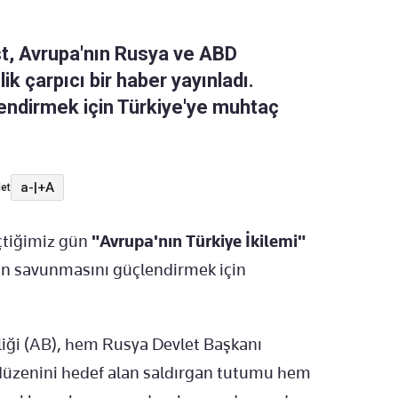
t, Avrupa'nın Rusya ve ABD
ik çarpıcı bir haber yayınladı.
endirmek için Türkiye'ye muhtaç
a-
|
+A
et
çtiğimiz gün
"Avrupa'nın Türkiye İkilemi"
nın savunmasını güçlendirmek için
rliği (AB), hem Rusya Devlet Başkanı
a düzenini hedef alan saldırgan tutumu hem