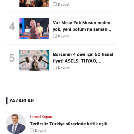
Kaydet
Var Mısın Yok Musun neden
4
yok, yeni bölüm ne zaman...
Kaydet
Borsanın 4 devi için 50 hedef
5
fiyat! ASELS, THYAO,...
Kaydet
YAZARLAR
İsmail Kapan
Terörsüz Türkiye sürecinde kritik eşik…
Kaydet