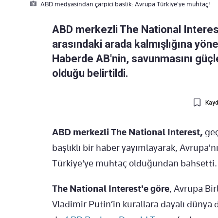
ABD medyasindan çarpici baslik: Avrupa Türkiye'ye muhtaç!
ABD merkezli The National Interes
arasındaki arada kalmışlığına yönel
Haberde AB'nin, savunmasını güçl
olduğu belirtildi.
Kayd
ABD merkezli The National Interest,
ge
başlıklı bir haber yayımlayarak, Avrupa'
Türkiye'ye muhtaç olduğundan bahsetti.
The National Interest'e göre
, Avrupa Bi
Vladimir Putin’in kurallara dayalı düny