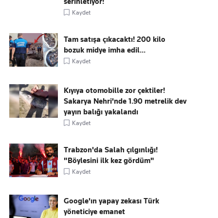
serinletiyor!
Kaydet
Tam satışa çıkacaktı! 200 kilo
bozuk midye imha edil...
Kaydet
Kıyıya otomobille zor çektiler!
Sakarya Nehri'nde 1.90 metrelik dev
yayın balığı yakalandı
Kaydet
Trabzon'da Salah çılgınlığı!
"Böylesini ilk kez gördüm"
Kaydet
Google'ın yapay zekası Türk
yöneticiye emanet