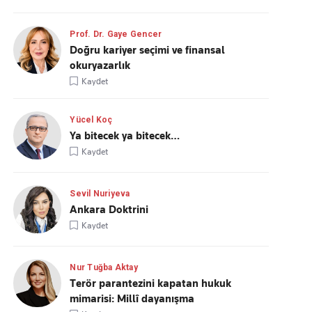
Prof. Dr. Gaye Gencer
Doğru kariyer seçimi ve finansal
okuryazarlık
Kaydet
Yücel Koç
Ya bitecek ya bitecek…
Kaydet
Sevil Nuriyeva
Ankara Doktrini
Kaydet
Nur Tuğba Aktay
Terör parantezini kapatan hukuk
mimarisi: Millî dayanışma