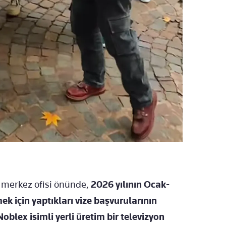
 merkez ofisi önünde,
2026 yılının Ocak-
 için yaptıkları vize başvurularının
Noblex isimli yerli üretim bir televizyon