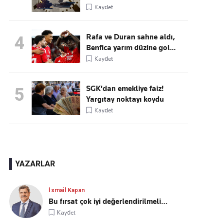
Kaydet
Rafa ve Duran sahne aldı,
4
Benfica yarım düzine gol...
Kaydet
SGK'dan emekliye faiz!
5
Yargıtay noktayı koydu
Kaydet
YAZARLAR
İsmail Kapan
Bu fırsat çok iyi değerlendirilmeli…
Kaydet