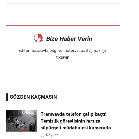
Bize Haber Verin
Editör masasıyla bilgi ve materyal paylaşmak için
tıklayın
GÖZDEN KAÇMASIN
Tramvayda telefon çalıp kaçtı!
Temizlik görevlisinin hırsıza
süpürgeli müdahalesi kamerada
Kaydet