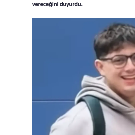
vereceğini duyurdu.