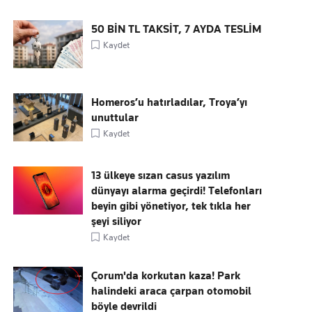
50 BİN TL TAKSİT, 7 AYDA TESLİM
Kaydet
Homeros’u hatırladılar, Troya’yı
unuttular
Kaydet
13 ülkeye sızan casus yazılım
dünyayı alarma geçirdi! Telefonları
beyin gibi yönetiyor, tek tıkla her
şeyi siliyor
Kaydet
Çorum'da korkutan kaza! Park
halindeki araca çarpan otomobil
böyle devrildi