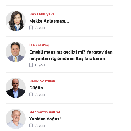
Sevil Nuriyeva
Mekke Anlaşması…
Kaydet
İsa Karakaş
Emekli maaşınız gecikti mi? Yargıtay'dan
milyonları ilgilendiren flaş faiz kararı!
Kaydet
Sadık Söztutan
Düğün
Kaydet
Necmettin Batırel
Yeniden doğuş!
Kaydet