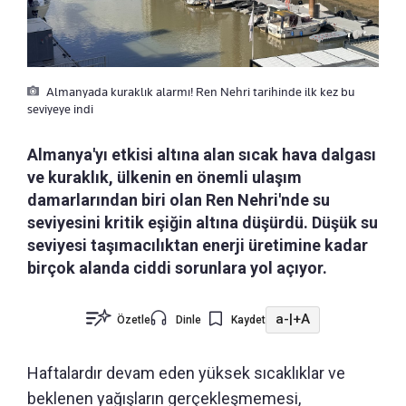
Almanyada kuraklık alarmı! Ren Nehri tarihinde ilk kez bu
seviyeye indi
Almanya'yı etkisi altına alan sıcak hava dalgası
ve kuraklık, ülkenin en önemli ulaşım
damarlarından biri olan Ren Nehri'nde su
seviyesini kritik eşiğin altına düşürdü. Düşük su
seviyesi taşımacılıktan enerji üretimine kadar
birçok alanda ciddi sorunlara yol açıyor.
a-
|
+A
Özetle
Dinle
Kaydet
Haftalardır devam eden yüksek sıcaklıklar ve
beklenen yağışların gerçekleşmemesi,