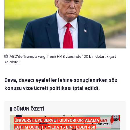
ABD’de Trump’a yargı freni: H-1B vizesinde 100 bin dolarlık şart
kaldırıldı
Dava, davacı eyaletler lehine sonuçlanırken söz
konusu vize ücreti politikası iptal edildi.
GÜNÜN ÖZETİ