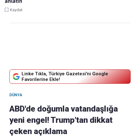
anlatın
Kaydet
Linke Tıkla, Türkiye Gazetesi'ni Google
Favorilerine Ekle!
DÜNYA
ABD'de doğumla vatandaşlığa
yeni engel! Trump'tan dikkat
çeken açıklama