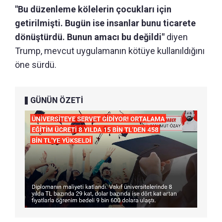
"Bu düzenleme kölelerin çocukları için
getirilmişti. Bugün ise insanlar bunu ticarete
dönüştürdü. Bunun amacı bu değildi"
diyen
Trump, mevcut uygulamanın kötüye kullanıldığını
öne sürdü.
GÜNÜN ÖZETİ