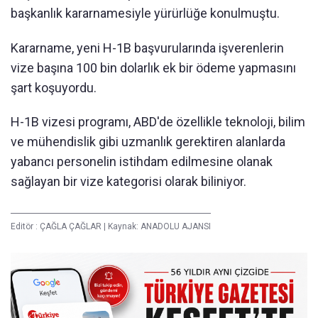
başkanlık kararnamesiyle yürürlüğe konulmuştu.
Kararname, yeni H-1B başvurularında işverenlerin
vize başına 100 bin dolarlık ek bir ödeme yapmasını
şart koşuyordu.
H-1B vizesi programı, ABD'de özellikle teknoloji, bilim
ve mühendislik gibi uzmanlık gerektiren alanlarda
yabancı personelin istihdam edilmesine olanak
sağlayan bir vize kategorisi olarak biliniyor.
Editör :
ÇAĞLA ÇAĞLAR
|
Kaynak: ANADOLU AJANSI