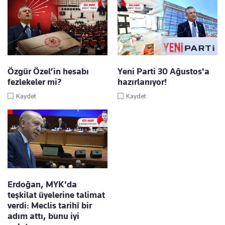
Özgür Özel’in hesabı
Yeni Parti 30 Ağustos'a
fezlekeler mi?
hazırlanıyor!
Kaydet
Kaydet
Erdoğan, MYK'da
teşkilat üyelerine talimat
verdi: Meclis tarihî bir
adım attı, bunu iyi