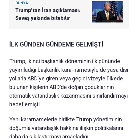
DÜNYA
Trump'tan İran açıklaması:
Savaş yakında bitebilir
İLK GÜNDEN GÜNDEME GELMİŞTİ
Trump, ikinci başkanlık döneminin ilk gününde
yayımladığı başkanlık kararnamesiyle de yasa dışı
yollarla ABD'ye giren veya geçici vizeyle ülkede
bulunan kişilerin ABD'de doğan çocuklarının
otomatik vatandaşlık kazanmasını sınırlandırmayı
hedeflemişti.
Yeni kararnamelerle birlikte Trump yönetiminin
doğumla vatandaşlık hakkına ilişkin politikalarını
daha da sıkılaştırmayı amaçladığı