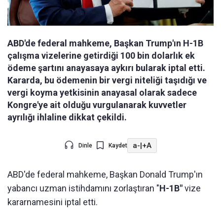
ABD'de federal mahkeme, Başkan Trump'ın H-1B
çalışma vizelerine getirdiği 100 bin dolarlık ek
ödeme şartını anayasaya aykırı bularak iptal etti.
Kararda, bu ödemenin bir vergi niteliği taşıdığı ve
vergi koyma yetkisinin anayasal olarak sadece
Kongre'ye ait olduğu vurgulanarak kuvvetler
ayrılığı ihlaline dikkat çekildi.
a-
|
+A
Dinle
Kaydet
ABD'de federal mahkeme, Başkan Donald Trump'ın
yabancı uzman istihdamını zorlaştıran "
H-1B"
vize
kararnamesini iptal etti.