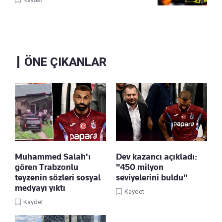
ÖNE ÇIKANLAR
Muhammed Salah'ı
Dev kazancı açıkladı:
gören Trabzonlu
"450 milyon
teyzenin sözleri sosyal
seviyelerini buldu"
medyayı yıktı
Kaydet
Kaydet