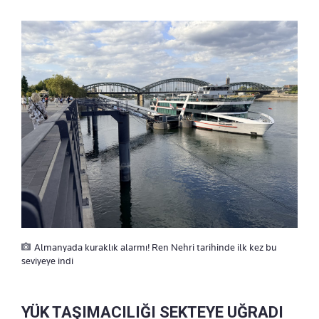
Almanyada kuraklık alarmı! Ren Nehri tarihinde ilk kez bu
seviyeye indi
YÜK TAŞIMACILIĞI SEKTEYE UĞRADI