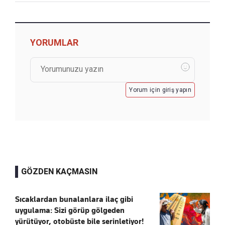
YORUMLAR
Yorum için giriş yapın
GÖZDEN KAÇMASIN
Sıcaklardan bunalanlara ilaç gibi
uygulama: Sizi görüp gölgeden
yürütüyor, otobüste bile serinletiyor!