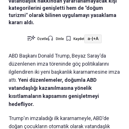
vatandaşlık hakkından yararlanamayacak kişi
kategorilerini genişletti hem de "doğum
turizmi" olarak bilinen uygulamayı yasaklama
kararı aldı.
a-
|
+A
Özetle
Dinle
Kaydet
ABD Başkanı Donald Trump, Beyaz Saray'da
düzenlenen imza töreninde göç politikalarını
ilgilendiren iki yeni başkanlık kararnamesine imza
attı.
Yeni düzenlemeler, doğumla ABD
vatandaşlığı kazanılmasına yönelik
kısıtlamaların kapsamını genişletmeyi
hedefliyor.
Trump'ın imzaladığı ilk kararnameyle, ABD'de
doğan çocukların otomatik olarak vatandaşlık