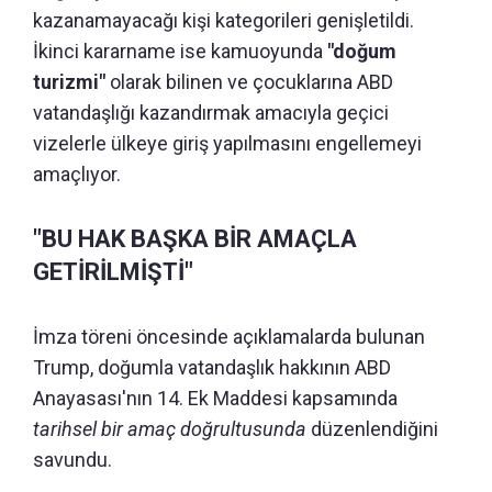
kazanamayacağı kişi kategorileri genişletildi.
İkinci kararname ise kamuoyunda
"doğum
turizmi"
olarak bilinen ve çocuklarına ABD
vatandaşlığı kazandırmak amacıyla geçici
vizelerle ülkeye giriş yapılmasını engellemeyi
amaçlıyor.
"BU HAK BAŞKA BİR AMAÇLA
GETİRİLMİŞTİ"
İmza töreni öncesinde açıklamalarda bulunan
Trump, doğumla vatandaşlık hakkının ABD
Anayasası'nın 14. Ek Maddesi kapsamında
tarihsel bir amaç doğrultusunda
düzenlendiğini
savundu.