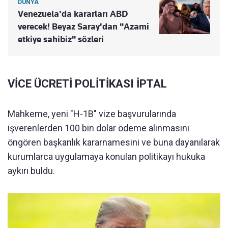
DÜNYA
Venezuela'da kararları ABD
verecek! Beyaz Saray'dan "Azami
etkiye sahibiz" sözleri
VİCE ÜCRETİ POLİTİKASI İPTAL
Mahkeme, yeni "H-1B" vize başvurularında
işverenlerden 100 bin dolar ödeme alınmasını
öngören başkanlık kararnamesini ve buna dayanılarak
kurumlarca uygulamaya konulan politikayı hukuka
aykırı buldu.