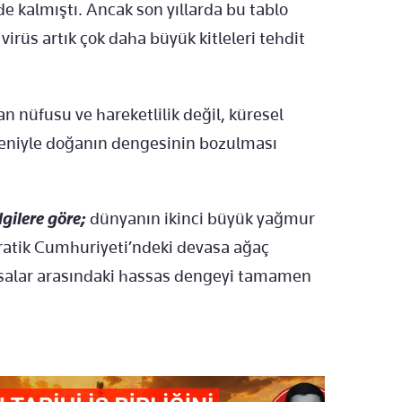
de kalmıştı. Ancak son yıllarda bu tablo
rüs artık çok daha büyük kitleleri tehdit
 nüfusu ve hareketlilik değil, küresel
deniyle doğanın dengesinin bozulması
gilere göre;
dünyanın ikinci büyük yağmur
atik Cumhuriyeti’ndeki devasa ağaç
yarasalar arasındaki hassas dengeyi tamamen