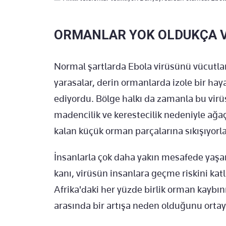
ORMANLAR YOK OLDUKÇA V
Normal şartlarda Ebola virüsünü vücutla
yarasalar, derin ormanlarda izole bir hay
ediyordu. Bölge halkı da zamanla bu virüse
madencilik ve kerestecilik nedeniyle ağaç
kalan küçük orman parçalarına sıkışıyorla
İnsanlarla çok daha yakın mesafede yaşam
kanı, virüsün insanlara geçme riskini katl
Afrika'daki her yüzde birlik orman kaybın
arasında bir artışa neden olduğunu ortay