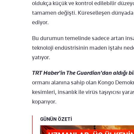
oldukça küçük ve kontrol edilebilir düzey
tamamen değişti. Küreselleşen dünyada vi
ediyor.
Bu durumun temelinde sadece artan insan
teknoloji endüstrisinin maden iştahı ne
yatıyor.
TRT Haber'in The Guardian'dan aldığı bil
ormanı alanına sahip olan Kongo Demokr
kesimleri, insanlık ile virüs taşıyıcısı 
koparıyor.
GÜNÜN ÖZETİ