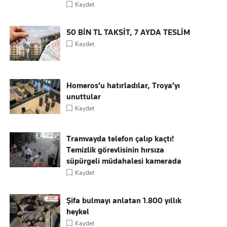
Kaydet
50 BİN TL TAKSİT, 7 AYDA TESLİM
Kaydet
Homeros’u hatırladılar, Troya’yı
unuttular
Kaydet
Tramvayda telefon çalıp kaçtı!
Temizlik görevlisinin hırsıza
süpürgeli müdahalesi kamerada
Kaydet
Şifa bulmayı anlatan 1.800 yıllık
heykel
Kaydet