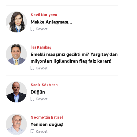
Sevil Nuriyeva
Mekke Anlaşması…
Kaydet
İsa Karakaş
Emekli maaşınız gecikti mi? Yargıtay'dan
milyonları ilgilendiren flaş faiz kararı!
Kaydet
Sadık Söztutan
Düğün
Kaydet
Necmettin Batırel
Yeniden doğuş!
Kaydet