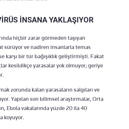
İRÜS İNSANA YAKLAŞIYOR
rında hiçbir zarar görmeden taşıyan
at sürüyor ve nadiren insanlarla temas
 karşı bir tür bağışıklık geliştirmişti. Fakat
lar kesildikçe yarasalar yok olmuyor; geriye
r.
ak zorunda kalan yarasaların salgıları ve
ıyor. Yapılan son bilimsel araştırmalar, Orta
ın, Ebola vakalarında yüzde 20 ila 40
a koyuyor.