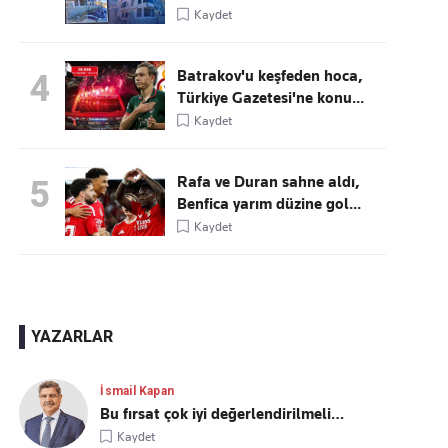
Kaydet
Batrakov'u keşfeden hoca,
4
Türkiye Gazetesi'ne konu...
Kaydet
Rafa ve Duran sahne aldı,
5
Benfica yarım düzine gol...
Kaydet
YAZARLAR
İsmail Kapan
Bu fırsat çok iyi değerlendirilmeli…
Kaydet