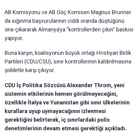
AB Komisyonu ve AB Göç Komiseri Magnus Brunner
da sığınma başvurularının ciddi oranda düştüğünü
öne çıkararak Almanya’ya "kontrollerden çıkın" baskısı
yapıyor.
Buna karşın, koalisyonun büyük ortağı Hristiyan Birlik
Partileri (CDU/CSU), sınır kontrollerinin kaldırılmasına
şiddetle karşı çıkıyor.
CDU İç Politika Sözcüsü Alexander Throm, yeni
sistemin etkilerinin hemen görülmeyeceğini,
özellikle İtalya ve Yunanistan gibi sınır ülkelerinin
kurallara uyup uymayacağının izlenmesi
gerektiğini belirterek, iç sınırlardaki polis
denetimlerinin devam etmesi gerektiği açıkladı.