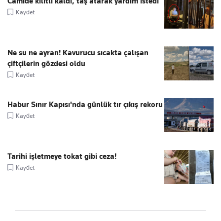
Camide kilitli kaldı, taş atarak yardım istedi
Kaydet
Ne su ne ayran! Kavurucu sıcakta çalışan
çiftçilerin gözdesi oldu
Kaydet
Habur Sınır Kapısı'nda günlük tır çıkış rekoru
Kaydet
Tarihi işletmeye tokat gibi ceza!
Kaydet