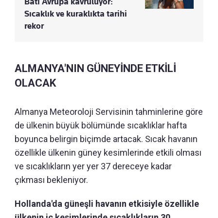
Batı Avrupa kavruluyor:
Sıcaklık ve kuraklıkta tarihi
rekor
ALMANYA'NIN GÜNEYİNDE ETKİLİ
OLACAK
Almanya Meteoroloji Servisinin tahminlerine göre
de ülkenin büyük bölümünde sıcaklıklar hafta
boyunca belirgin biçimde artacak. Sıcak havanın
özellikle ülkenin güney kesimlerinde etkili olması
ve sıcaklıkların yer yer 37 dereceye kadar
çıkması bekleniyor.
Hollanda'da güneşli havanın etkisiyle özellikle
ülkenin iç kesimlerinde sıcaklıkların 30