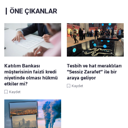
ÖNE ÇIKANLAR
Katılım Bankası
Tesbih ve hat meraklıları
müşterisinin faizli kredi
"Sessiz Zarafet” ile bir
niyetinde olması hükmü
araya geliyor
etkiler mi?
Kaydet
Kaydet