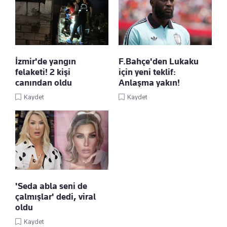
İzmir'de yangın
F.Bahçe'den Lukaku
felaketi! 2 kişi
için yeni teklif:
canından oldu
Anlaşma yakın!
Kaydet
Kaydet
'Seda abla seni de
çalmışlar' dedi, viral
oldu
Kaydet