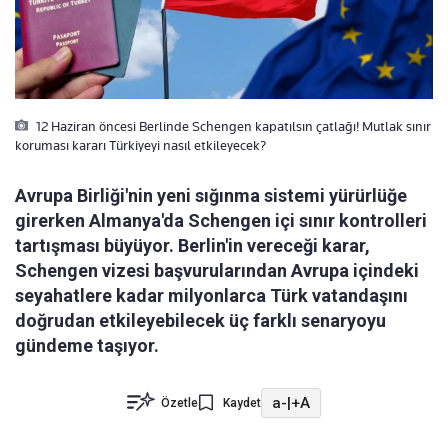
12 Haziran öncesi Berlinde Schengen kapatılsın çatlağı! Mutlak sınır
koruması kararı Türkiyeyi nasıl etkileyecek?
Avrupa Birliği'nin yeni sığınma sistemi yürürlüğe
girerken Almanya'da Schengen içi sınır kontrolleri
tartışması büyüyor. Berlin'in vereceği karar,
Schengen vizesi başvurularından Avrupa içindeki
seyahatlere kadar milyonlarca Türk vatandaşını
doğrudan etkileyebilecek üç farklı senaryoyu
gündeme taşıyor.
a-
|
+A
Özetle
Kaydet