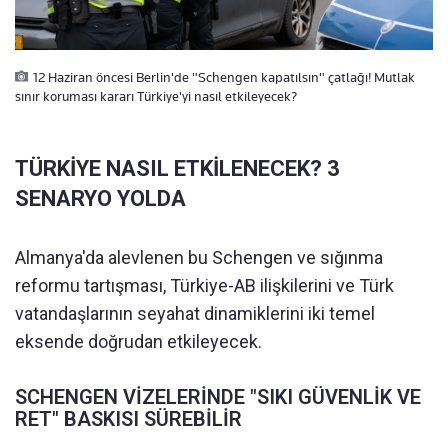
12 Haziran öncesi Berlin'de "Schengen kapatılsın" çatlağı! Mutlak
sınır koruması kararı Türkiye'yi nasıl etkileyecek?
TÜRKİYE NASIL ETKİLENECEK? 3
SENARYO YOLDA
Almanya'da alevlenen bu Schengen ve sığınma
reformu tartışması, Türkiye-AB ilişkilerini ve Türk
vatandaşlarının seyahat dinamiklerini iki temel
eksende doğrudan etkileyecek.
SCHENGEN VİZELERİNDE "SIKI GÜVENLİK VE
RET" BASKISI SÜREBİLİR