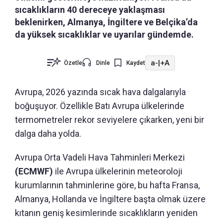
sıcaklıkların 40 dereceye yaklaşması
beklenirken, Almanya, İngiltere ve Belçika’da
da yüksek sıcaklıklar ve uyarılar gündemde.
a-
|
+A
Özetle
Dinle
Kaydet
Avrupa, 2026 yazında sıcak hava dalgalarıyla
boğuşuyor. Özellikle Batı Avrupa ülkelerinde
termometreler rekor seviyelere çıkarken, yeni bir
dalga daha yolda.
Avrupa Orta Vadeli Hava Tahminleri Merkezi
(ECMWF)
ile Avrupa ülkelerinin meteoroloji
kurumlarının tahminlerine göre, bu hafta Fransa,
Almanya, Hollanda ve İngiltere başta olmak üzere
kıtanın geniş kesimlerinde sıcaklıkların yeniden