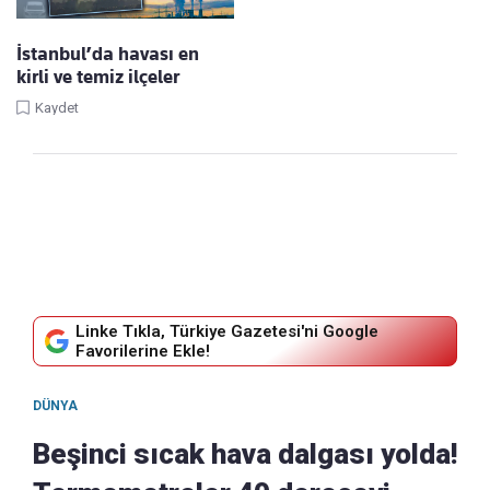
İstanbul’da havası en
kirli ve temiz ilçeler
Kaydet
Linke Tıkla, Türkiye Gazetesi'ni Google
Favorilerine Ekle!
DÜNYA
Beşinci sıcak hava dalgası yolda!