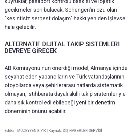
kuyruklar, pasaport kontrolü baskısı ve lojistik
gecikmeler son bulacak; Schengen'in özü olan
"kesintisiz serbest dolaşım" hakkı yeniden işlevsel
hale gelebilir.
ALTERNATİF DİJİTAL TAKİP SİSTEMLERİ
DEVREYE GİRECEK
AB Komisyonu'nun önerdiği model, Almanya içinde
seyahat eden yabancıların ve Türk vatandaşlarının
otoyollarda veya şehirlerarası hatlarda sistematik
olmayan, istihbarata dayalı akıllı takip sistemleriyle
daha sık kontrol edilebileceği yeni bir denetim
döneminin önünü açabilir.
Editör :
MÜZEYYEN BIYIK
|
Kaynak: DIŞ HABERLER SERVİSİ