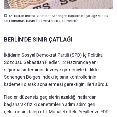
12 Haziran öncesi Berlin'de "Schengen kapatılsın" çatlağı! Mutlak
sınır koruması kararı Türkiye'yi nasıl etkileyecek?
BERLİN’DE SINIR ÇATLAĞI
İktidarın Sosyal Demokrat Partili (SPD) İç Politika
Sözcüsü Sebastian Fiedler, 12 Haziran’da yeni
sığınma sisteminin devreye girmesiyle birlikte
Schengen Bölgesi'ndeki iç sınır kontrollerinin
kademeli olarak sona ermesi gerektiğini ileri sürdü.
Fiedler, düzensiz geçişlerin azaldığı hatlardan
başlanarak fiziki denetimlerin adım adım geri
çekilmesini talep etti. Muhalefetteki Yeşiller ve FDP