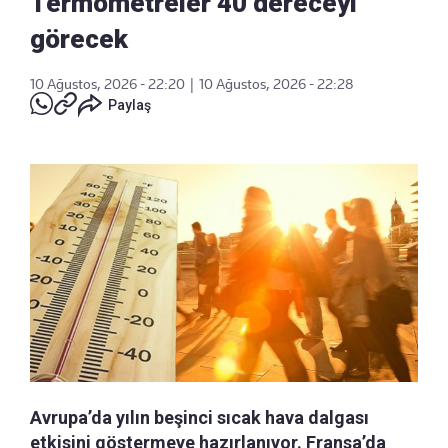
Termometreler 40 dereceyi
görecek
10 Ağustos, 2026 - 22:20
|
10 Ağustos, 2026 - 22:28
Paylaş
Avrupa’da yılın beşinci sıcak hava dalgası
etkisini göstermeye hazırlanıyor. Fransa’da