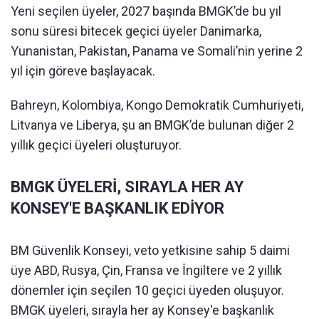
Yeni seçilen üyeler, 2027 başında BMGK’de bu yıl
sonu süresi bitecek geçici üyeler Danimarka,
Yunanistan, Pakistan, Panama ve Somali’nin yerine 2
yıl için göreve başlayacak.
Bahreyn, Kolombiya, Kongo Demokratik Cumhuriyeti,
Litvanya ve Liberya, şu an BMGK’de bulunan diğer 2
yıllık geçici üyeleri oluşturuyor.
BMGK ÜYELERİ, SIRAYLA HER AY
KONSEY'E BAŞKANLIK EDİYOR
BM Güvenlik Konseyi, veto yetkisine sahip 5 daimi
üye ABD, Rusya, Çin, Fransa ve İngiltere ve 2 yıllık
dönemler için seçilen 10 geçici üyeden oluşuyor.
BMGK üyeleri, sırayla her ay Konsey'e başkanlık