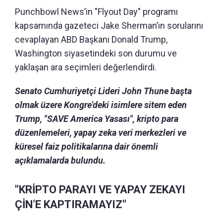
Punchbowl News’in "Flyout Day" programı
kapsamında gazeteci Jake Sherman’ın sorularını
cevaplayan ABD Başkanı Donald Trump,
Washington siyasetindeki son durumu ve
yaklaşan ara seçimleri değerlendirdi.
Senato Cumhuriyetçi Lideri John Thune başta
olmak üzere Kongre’deki isimlere sitem eden
Trump, "SAVE America Yasası", kripto para
düzenlemeleri, yapay zeka veri merkezleri ve
küresel faiz politikalarına dair önemli
açıklamalarda bulundu.
"KRİPTO PARAYI VE YAPAY ZEKAYI
ÇİN’E KAPTIRAMAYIZ"