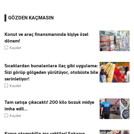
GÖZDEN KAÇMASIN
Konut ve araç finansmanında kişiye özel
dönem!
Kaydet
Sıcaklardan bunalanlara ilaç gibi uygulama:
Sizi görüp gölgeden yürütüyor, otobüste bile
serinletiyor!
Kaydet
Tam satışa çıkacaktı! 200 kilo bozuk midye
imha edil...
Kaydet
Kıyıya otomobille zor çektiler! Sakarya