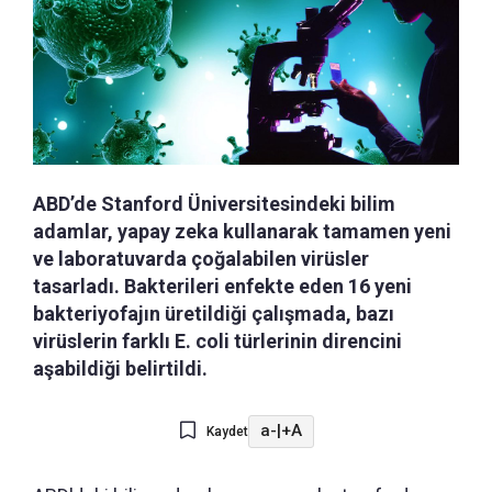
ABD’de Stanford Üniversitesindeki bilim
adamlar, yapay zeka kullanarak tamamen yeni
ve laboratuvarda çoğalabilen virüsler
tasarladı. Bakterileri enfekte eden 16 yeni
bakteriyofajın üretildiği çalışmada, bazı
virüslerin farklı E. coli türlerinin direncini
aşabildiği belirtildi.
a-
|
+A
Kaydet