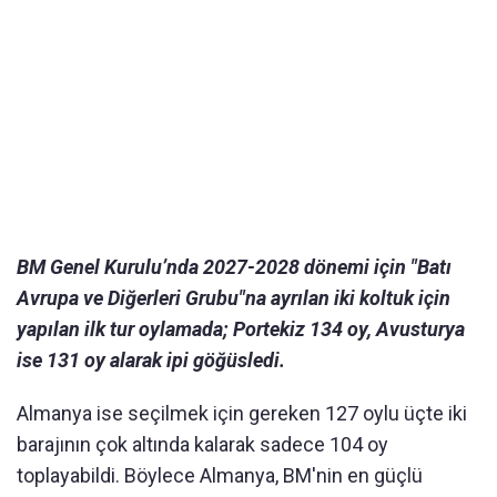
BM Genel Kurulu’nda 2027-2028 dönemi için "Batı
Avrupa ve Diğerleri Grubu"na ayrılan iki koltuk için
yapılan ilk tur oylamada; Portekiz 134 oy, Avusturya
ise 131 oy alarak ipi göğüsledi.
Almanya ise seçilmek için gereken 127 oylu üçte iki
barajının çok altında kalarak sadece 104 oy
toplayabildi. Böylece Almanya, BM'nin en güçlü