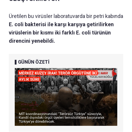
Üretilen bu virüsler laboratuvarda bir petri kabında
E. coli bakterisi ile karşı karşıya getirilirken
virüslerin bir kısmı iki farklı E. coli türünün
direncini yenebildi.
GÜNÜN ÖZETİ