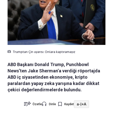
Trumptan Çin uyarısı: Onlara kaptıramayız
ABD Başkanı Donald Trump, Punchbowl
News’ten Jake Sherman’a verdiği röportajda
ABD iç siyasetinden ekonomiye, kripto
paralardan yapay zeka yarışına kadar dikkat
çekici değerlendirmelerde bulundu.
a-
|
+A
Özetle
Dinle
Kaydet