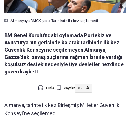
Almanyaya BMGK şoku! Tarihinde ilk kez seçilemedi
BM Genel Kurulu'ndaki oylamada Portekiz ve
Avusturya'nın gerisinde kalarak tarihinde ilk kez
Güvenlik Konseyi'ne seçilemeyen Almanya,
Gazze'deki savaş suçlarına rağmen İsrail'e verdiği
koşulsuz destek nedeniyle üye devletler nezdinde
güven kaybetti.
a-
|
+A
Dinle
Kaydet
Almanya, tarihte ilk kez Birleşmiş Milletler Güvenlik
Konseyi'ne seçilemedi.