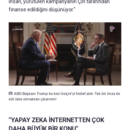
insan, yürütülen kampanyanın Çin tarafından
finanse edildiğini düşünüyor."
ABD Başkanı Trump bu kez İsviçre'yi hedef aldı: Tek bir imza ile
elit ülke olmaktan çıkarırım!
"YAPAY ZEKA İNTERNETTEN ÇOK
DAHA BÜYÜK BİR KONU"