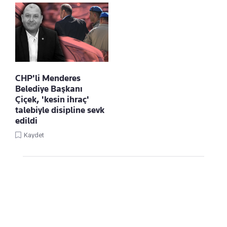
CHP'li Menderes
Belediye Başkanı
Çiçek, 'kesin ihraç'
talebiyle disipline sevk
edildi
Kaydet