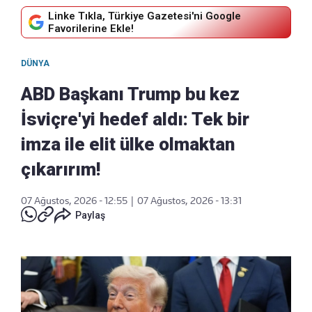
Linke Tıkla, Türkiye Gazetesi'ni Google
Favorilerine Ekle!
DÜNYA
ABD Başkanı Trump bu kez
İsviçre'yi hedef aldı: Tek bir
imza ile elit ülke olmaktan
çıkarırım!
07 Ağustos, 2026 - 12:55
|
07 Ağustos, 2026 - 13:31
Paylaş