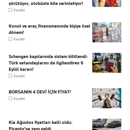
yürütüyor, otobüste bile serinletiyor!
Kaydet
Konut ve araç finansmanında kişiye özel
dönem!
Kaydet
Schengen kapılarında sistem kilitlendi:
Türk vatandaşlarını da ilgilendiren 6
Eylül kararı!
Kaydet
BORSANIN 4 DEVİ İÇİN FİYAT!
Kaydet
Kia Ağustos fiyatları belli oldu:
Picanto'ya zam geldi