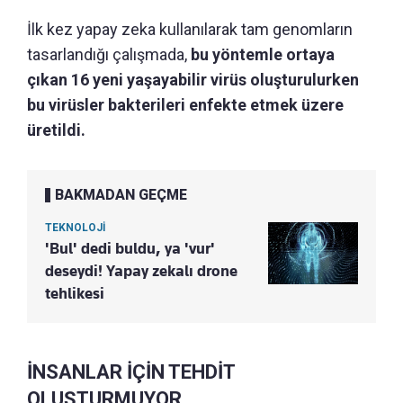
İlk kez yapay zeka kullanılarak tam genomların
tasarlandığı çalışmada,
bu yöntemle ortaya
çıkan 16 yeni yaşayabilir virüs oluşturulurken
bu virüsler bakterileri enfekte etmek üzere
üretildi.
BAKMADAN GEÇME
TEKNOLOJİ
'Bul' dedi buldu, ya 'vur'
deseydi! Yapay zekalı drone
tehlikesi
İNSANLAR İÇİN TEHDİT
OLUŞTURMUYOR