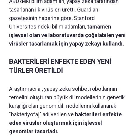
ABD'deki bilim adamları, yapay zeka tarafından
tasarlanan ilk virüsleri üretti. Guardian
gazetesinin haberine göre, Stanford
Üniversitesindeki bilim adamları,
tamamen
işlevsel olan ve laboratuvarda çoğalabilen yeni
virüsler tasarlamak için yapay zekayı kullandı.
BAKTERİLERİ ENFEKTE EDEN YENİ
TÜRLER ÜRETİLDİ
Araştırmacılar, yapay zeka sohbet robotlarının
temelini oluşturan büyük dil modellerinin genetik
karşılığı olan genom dil modellerini kullanarak
"bakteriyofaj" adı verilen ve
bakterileri enfekte
eden virüsler oluşturmak için işlevsel
genomlar tasarladı.