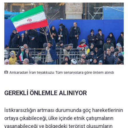
Ankaradan İran teyakkuzu: Tüm senaryolara göre önlem alındı
GEREKLİ ÖNLEMLE ALINIYOR
İstikrarsızlığın artması durumunda göç hareketlerinin
ortaya çıkabileceği, ülke içinde etnik çatışmaların
yaşanabileceği ve bölgedeki terörist oluşumların