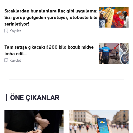
Sıcaklardan bunalanlara ilaç gibi uygulama:
Sizi görüp gölgeden yürütüyor, otobüste bile
serinletiyor!
Kaydet
Tam satışa çıkacaktı! 200 kilo bozuk midye
imha edil...
Kaydet
ÖNE ÇIKANLAR