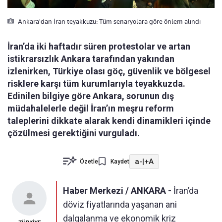
Ankara'dan İran teyakkuzu: Tüm senaryolara göre önlem alındı
İran’da iki haftadır süren protestolar ve artan
istikrarsızlık Ankara tarafından yakından
izlenirken, Türkiye olası göç, güvenlik ve bölgesel
risklere karşı tüm kurumlarıyla teyakkuzda.
Edinilen bilgiye göre Ankara, sorunun dış
müdahalelerle değil İran’ın meşru reform
taleplerini dikkate alarak kendi dinamikleri içinde
çözülmesi gerektiğini vurguladı.
a-
|
+A
Özetle
Kaydet
Haber Merkezi / ANKARA -
İran’da
döviz fiyatlarında yaşanan ani
dalgalanma ve ekonomik kriz