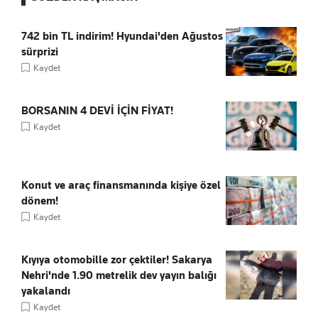
742 bin TL indirim! Hyundai'den Ağustos
sürprizi
Kaydet
BORSANIN 4 DEVİ İÇİN FİYAT!
Kaydet
Konut ve araç finansmanında kişiye özel
dönem!
Kaydet
Kıyıya otomobille zor çektiler! Sakarya
Nehri'nde 1.90 metrelik dev yayın balığı
yakalandı
Kaydet