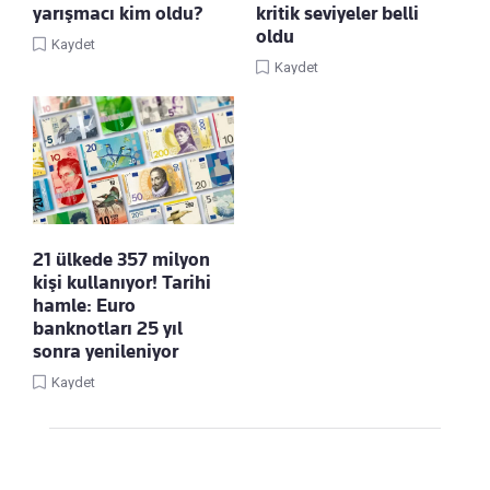
yarışmacı kim oldu?
kritik seviyeler belli
oldu
Kaydet
Kaydet
21 ülkede 357 milyon
kişi kullanıyor! Tarihi
hamle: Euro
banknotları 25 yıl
sonra yenileniyor
Kaydet