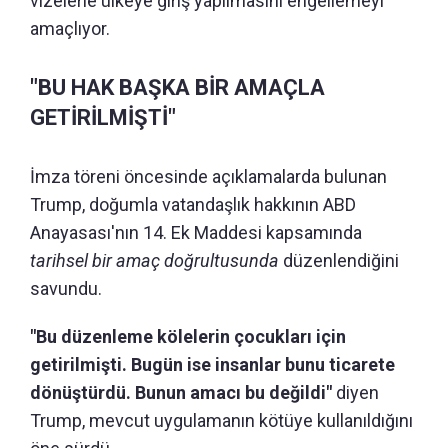
vizelerle ülkeye giriş yapılmasını engellemeyi
amaçlıyor.
"BU HAK BAŞKA BİR AMAÇLA
GETİRİLMİŞTİ"
İmza töreni öncesinde açıklamalarda bulunan
Trump, doğumla vatandaşlık hakkının ABD
Anayasası'nın 14. Ek Maddesi kapsamında
tarihsel bir amaç doğrultusunda
düzenlendiğini
savundu.
"Bu düzenleme kölelerin çocukları için
getirilmişti. Bugün ise insanlar bunu ticarete
dönüştürdü. Bunun amacı bu değildi"
diyen
Trump, mevcut uygulamanın kötüye kullanıldığını