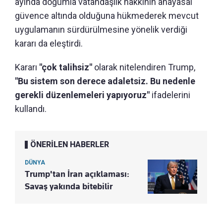
ayında doğumla vatandaşlık hakkının anayasal
güvence altında olduğuna hükmederek mevcut
uygulamanın sürdürülmesine yönelik verdiği
kararı da eleştirdi.
Kararı
"çok talihsiz"
olarak nitelendiren Trump,
"Bu sistem son derece adaletsiz. Bu nedenle
gerekli düzenlemeleri yapıyoruz"
ifadelerini
kullandı.
ÖNERİLEN HABERLER
DÜNYA
Trump'tan İran açıklaması:
Savaş yakında bitebilir