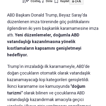
a-
|
+A
Özetle
Dinle
Kaydet
ABD Başkanı Donald Trump, Beyaz Saray'da
düzenlenen imza töreninde göç politikalarını
ilgilendiren iki yeni başkanlık kararnamesine imza
attı.
Yeni düzenlemeler, doğumla ABD
vatandaşlığı kazanılmasına yönelik
kısıtlamaların kapsamını genişletmeyi
hedefliyor.
Trump'ın imzaladığı ilk kararnameyle, ABD'de
doğan çocukların otomatik olarak vatandaşlık
kazanamayacağı kişi kategorileri genişletildi.
İkinci kararname ise kamuoyunda
"doğum
turizmi"
olarak bilinen ve çocuklarına ABD
vatandaşlığı kazandırmak amacıyla geçici