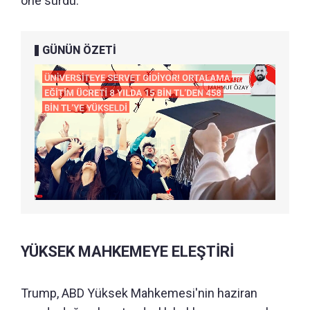
öne sürdü.
GÜNÜN ÖZETİ
YÜKSEK MAHKEMEYE ELEŞTİRİ
Trump, ABD Yüksek Mahkemesi'nin haziran