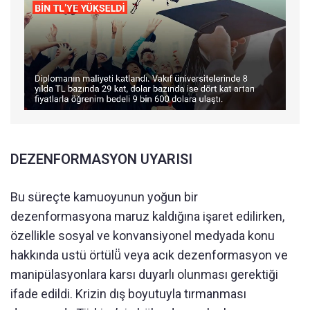
DEZENFORMASYON UYARISI
Bu süreçte kamuoyunun yoğun bir
dezenformasyona maruz kaldığına işaret edilirken,
özellikle sosyal ve konvansiyonel medyada konu
hakkında ustü örtülü̈ veya acık dezenformasyon ve
manipülasyonlara karsı duyarlı olunması gerektiği
ifade edildi. Krizin dış boyutuyla tırmanması