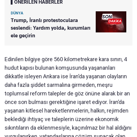
ÖNERİLEN HABERLER
DÜNYA
Trump, İranlı protestoculara
seslendi: Yardım yolda, kurumları
ele geçirin
Edinilen bilgiye göre 560 kilometrekare kara sınırı, 4
hudut kapısı bulunan komşusunda yaşananları
dikkatle isleyen Ankara ise İran’da yaşanan olayların
daha fazla şiddet sarmalına girmeden, meşru
toplumsal reform talepler de göz önüne alarak bir an
önce son bulması gerektiğine işaret ediyor. İran’da
yaşanan kitlesel hareketlenmelerin, halkın, rejimden
beklediği ihtiyaç ve taleplerin üzerine ekonomik
sıkıntıların da eklenmesiyle, kaçınılmaz bir hal aldığını
vurgulanırken, vatandaşlarına çözüm sunacak olan