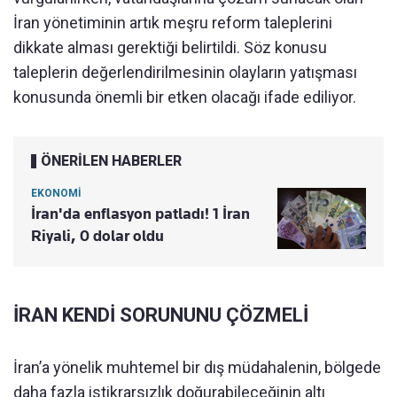
İran yönetiminin artık meşru reform taleplerini
dikkate alması gerektiği belirtildi. Söz konusu
taleplerin değerlendirilmesinin olayların yatışması
konusunda önemli bir etken olacağı ifade ediliyor.
ÖNERİLEN HABERLER
EKONOMİ
İran'da enflasyon patladı! 1 İran
Riyali, 0 dolar oldu
İRAN KENDİ SORUNUNU ÇÖZMELİ
İran’a yönelik muhtemel bir dış müdahalenin, bölgede
daha fazla istikrarsızlık doğurabileceğinin altı