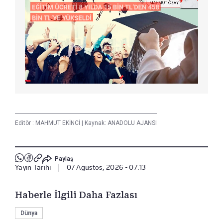
Editör :
MAHMUT EKİNCİ
|
Kaynak: ANADOLU AJANSI
Paylaş
Yayın Tarihi
|
07 Ağustos, 2026 - 07:13
Haberle İlgili Daha Fazlası
Dünya