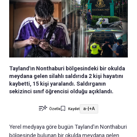
Tayland'ın Nonthaburi bölgesindeki bir okulda
meydana gelen silahlı saldırıda 2 kişi hayatını
kaybetti, 15 kişi yaralandı. Saldırganın
sekizinci sınıf öğrencisi olduğu açıklandı.
a-
|
+A
Özetle
Kaydet
Yerel medyaya göre bugün Tayland'ın Nonthaburi
bölgesinde bulunan bir okulda meydana gelen