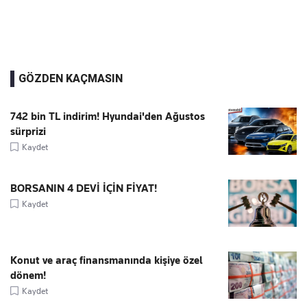
GÖZDEN KAÇMASIN
742 bin TL indirim! Hyundai'den Ağustos
sürprizi
Kaydet
BORSANIN 4 DEVİ İÇİN FİYAT!
Kaydet
Konut ve araç finansmanında kişiye özel
dönem!
Kaydet