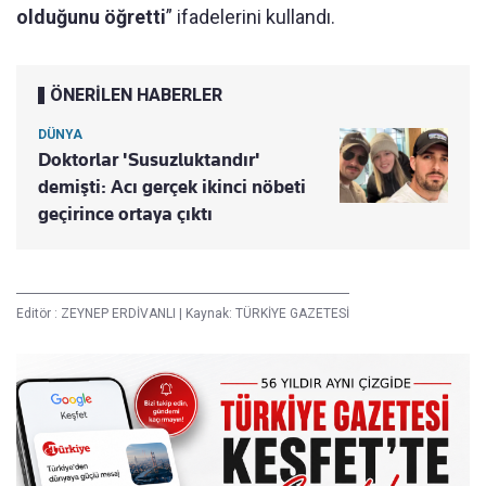
olduğunu öğretti
” ifadelerini kullandı.
ÖNERİLEN HABERLER
DÜNYA
Doktorlar 'Susuzluktandır'
demişti: Acı gerçek ikinci nöbeti
geçirince ortaya çıktı
Editör :
ZEYNEP ERDİVANLI
|
Kaynak: TÜRKİYE GAZETESİ