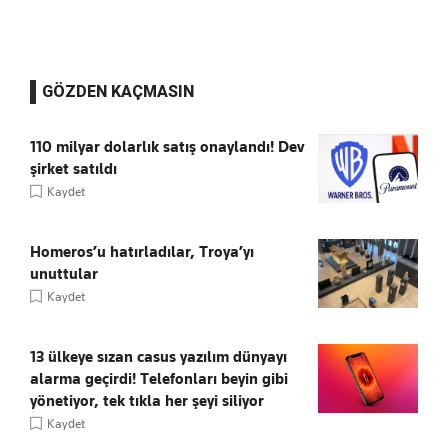
GÖZDEN KAÇMASIN
110 milyar dolarlık satış onaylandı! Dev
şirket satıldı
Kaydet
Homeros’u hatırladılar, Troya’yı
unuttular
Kaydet
13 ülkeye sızan casus yazılım dünyayı
alarma geçirdi! Telefonları beyin gibi
yönetiyor, tek tıkla her şeyi siliyor
Kaydet