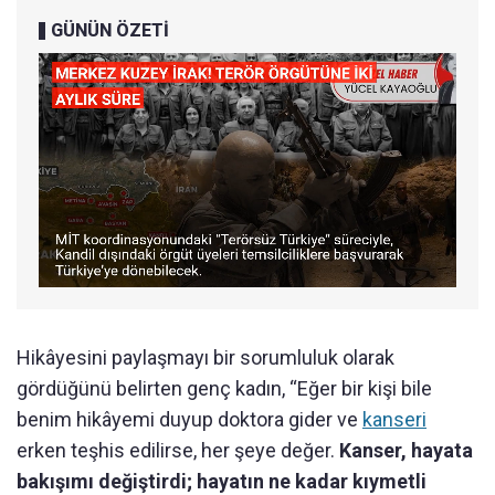
GÜNÜN ÖZETİ
Hikâyesini paylaşmayı bir sorumluluk olarak
gördüğünü belirten genç kadın, “Eğer bir kişi bile
benim hikâyemi duyup doktora gider ve
kanseri
erken teşhis edilirse, her şeye değer.
Kanser, hayata
bakışımı değiştirdi; hayatın ne kadar kıymetli