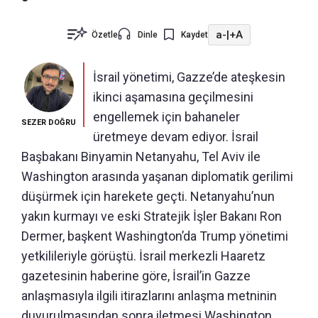
a-
|
+A
Özetle
Dinle
Kaydet
İsrail yönetimi, Gazze’de ateşkesin
ikinci aşamasına geçilmesini
engellemek için bahaneler
SEZER DOĞRU
üretmeye devam ediyor. İsrail
Başbakanı Binyamin Netanyahu, Tel Aviv ile
Washington arasında yaşanan diplomatik gerilimi
düşürmek için harekete geçti. Netanyahu’nun
yakın kurmayı ve eski Stratejik İşler Bakanı Ron
Dermer, başkent Washington’da Trump yönetimi
yetkilileriyle görüştü. İsrail merkezli Haaretz
gazetesinin haberine göre, İsrail’in Gazze
anlaşmasıyla ilgili itirazlarını anlaşma metninin
duyurulmasından sonra iletmesi Washington