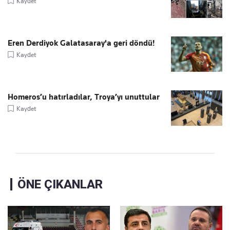
Kaydet
Eren Derdiyok Galatasaray'a geri döndü!
Kaydet
Homeros’u hatırladılar, Troya’yı unuttular
Kaydet
ÖNE ÇIKANLAR