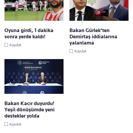
Oyuna girdi, 1 dakika
Bakan Gürlek'ten
sonra yerde kaldı!
Demirtaş iddialarına
yalanlama
Kaydet
Kaydet
Bakan Kacır duyurdu!
Yeşil dönüşümde yeni
destekler yolda
Kaydet