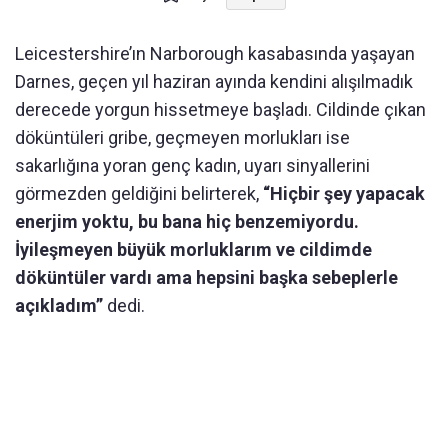
Leicestershire’ın Narborough kasabasında yaşayan
Darnes, geçen yıl haziran ayında kendini alışılmadık
derecede yorgun hissetmeye başladı. Cildinde çıkan
döküntüleri gribe, geçmeyen morlukları ise
sakarlığına yoran genç kadın, uyarı sinyallerini
görmezden geldiğini belirterek,
“Hiçbir şey yapacak
enerjim yoktu, bu bana hiç benzemiyordu.
İyileşmeyen büyük morluklarım ve cildimde
döküntüler vardı ama hepsini başka sebeplerle
açıkladım”
dedi.