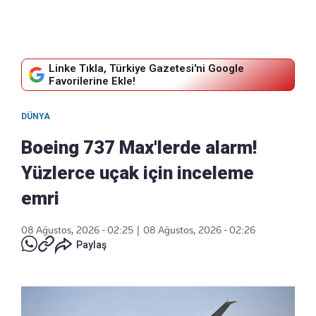
Linke Tıkla, Türkiye Gazetesi'ni Google
Favorilerine Ekle!
DÜNYA
Boeing 737 Max'lerde alarm!
Yüzlerce uçak için inceleme
emri
08 Ağustos, 2026 - 02:25
|
08 Ağustos, 2026 - 02:26
Paylaş