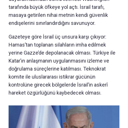
tarafında büyük öfkeye yol açtı. İsrail tarafı,
masaya getirilen nihai metnin kendi güvenlik
endişelerini sınırlandırdığını savunuyor.
Gazeteye göre İsrail üç unsura karşı çıkıyor:
Hamas’tan toplanan silahların imha edilmek
yerine Gazze’de depolanacak olması. Türkiye ile
Katar’ın anlaşmanın uygulanmasını izleme ve
doğrulama süreçlerine katılması. Teknokrat
komite ile uluslararası istikrar gücünün
kontrolüne girecek bölgelerde İsrail’in askerî
hareket özgürlüğünü kaybedecek olması.