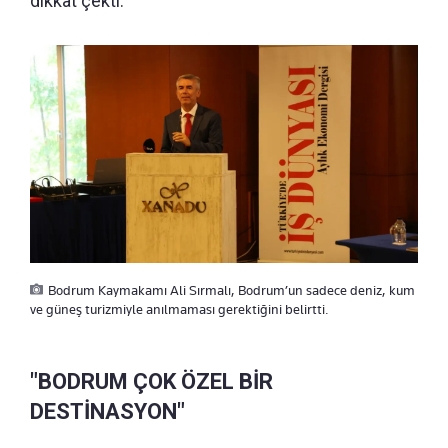
dikkat çekti.
Bodrum Kaymakamı Ali Sırmalı, Bodrum’un sadece deniz, kum
ve güneş turizmiyle anılmaması gerektiğini belirtti.
"BODRUM ÇOK ÖZEL BİR
DESTİNASYON"