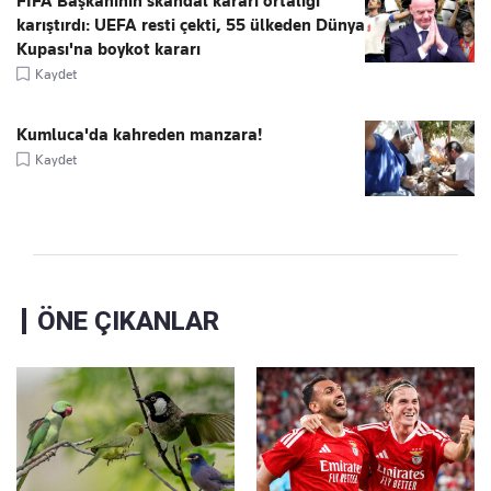
FIFA Başkanının skandal kararı ortalığı
karıştırdı: UEFA resti çekti, 55 ülkeden Dünya
Kupası'na boykot kararı
Kaydet
Kumluca'da kahreden manzara!
Kaydet
ÖNE ÇIKANLAR