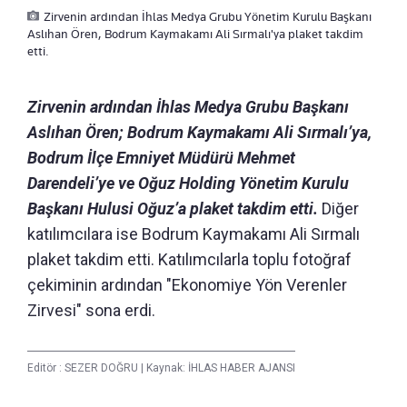
Zirvenin ardından İhlas Medya Grubu Yönetim Kurulu Başkanı
Aslıhan Ören, Bodrum Kaymakamı Ali Sırmalı'ya plaket takdim
etti.
Zirvenin ardından İhlas Medya Grubu Başkanı
Aslıhan Ören; Bodrum Kaymakamı Ali Sırmalı’ya,
Bodrum İlçe Emniyet Müdürü Mehmet
Darendeli’ye ve Oğuz Holding Yönetim Kurulu
Başkanı Hulusi Oğuz’a plaket takdim etti.
Diğer
katılımcılara ise Bodrum Kaymakamı Ali Sırmalı
plaket takdim etti. Katılımcılarla toplu fotoğraf
çekiminin ardından "Ekonomiye Yön Verenler
Zirvesi" sona erdi.
Editör :
SEZER DOĞRU
|
Kaynak: İHLAS HABER AJANSI