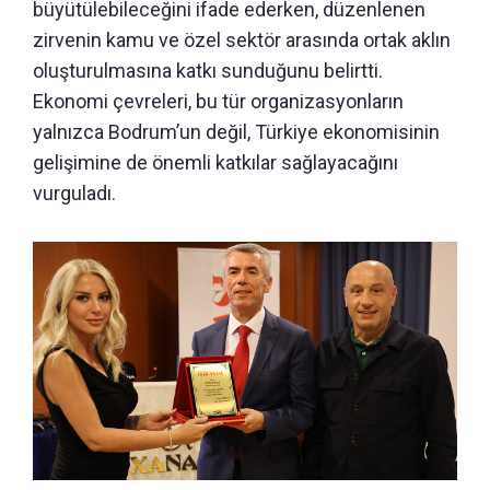
büyütülebileceğini ifade ederken, düzenlenen
zirvenin kamu ve özel sektör arasında ortak aklın
oluşturulmasına katkı sunduğunu belirtti.
Ekonomi çevreleri, bu tür organizasyonların
yalnızca Bodrum’un değil, Türkiye ekonomisinin
gelişimine de önemli katkılar sağlayacağını
vurguladı.