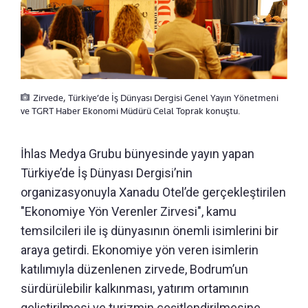
Zirvede, Türkiye’de İş Dünyası Dergisi Genel Yayın Yönetmeni
ve TGRT Haber Ekonomi Müdürü Celal Toprak konuştu.
İhlas Medya Grubu bünyesinde yayın yapan
Türkiye’de İş Dünyası Dergisi’nin
organizasyonuyla Xanadu Otel’de gerçekleştirilen
"Ekonomiye Yön Verenler Zirvesi", kamu
temsilcileri ile iş dünyasının önemli isimlerini bir
araya getirdi. Ekonomiye yön veren isimlerin
katılımıyla düzenlenen zirvede, Bodrum’un
sürdürülebilir kalkınması, yatırım ortamının
geliştirilmesi ve turizmin çeşitlendirilmesine