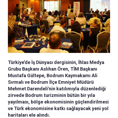
Türkiye’de İş Dünyası dergisinin, İhlas Medya
Grubu Başkanı Aslıhan Ören, TİM Başkanı
Mustafa Gültepe, Bodrum Kaymakamı Ali
Sırmalı ve Bodrum İlçe Emniyet Müdürü
Mehmet Darendeli'nin katılımıyla düzenlediği
zirvede Bodrum turizminin bütün bir yıla
yayılması, bölge ekonomisinin güçlendirilmesi
ve Türk ekonomisine katkı sağlayacak yeni yol
haritaları ele alındı.