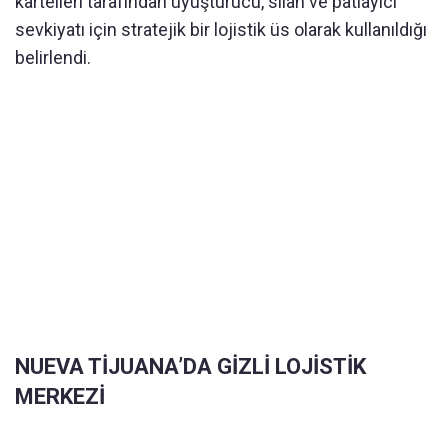
kartelleri tarafından uyuşturucu, silah ve patlayıcı
sevkiyatı için stratejik bir lojistik üs olarak kullanıldığı
belirlendi.
NUEVA TİJUANA’DA GİZLİ LOJİSTİK
MERKEZİ