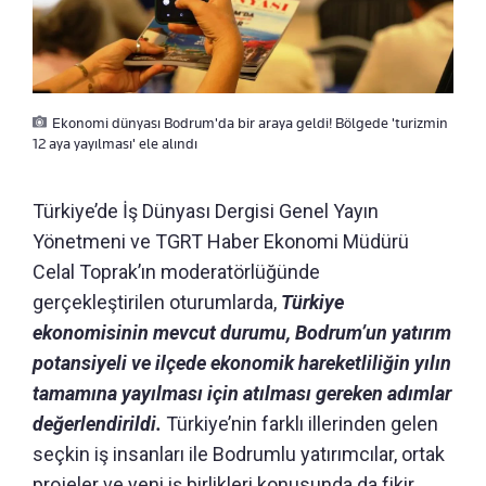
Ekonomi dünyası Bodrum'da bir araya geldi! Bölgede 'turizmin
12 aya yayılması' ele alındı
Türkiye’de İş Dünyası Dergisi Genel Yayın
Yönetmeni ve TGRT Haber Ekonomi Müdürü
Celal Toprak’ın moderatörlüğünde
gerçekleştirilen oturumlarda,
Türkiye
ekonomisinin mevcut durumu, Bodrum’un yatırım
potansiyeli ve ilçede ekonomik hareketliliğin yılın
tamamına yayılması için atılması gereken adımlar
değerlendirildi.
Türkiye’nin farklı illerinden gelen
seçkin iş insanları ile Bodrumlu yatırımcılar, ortak
projeler ve yeni iş birlikleri konusunda da fikir