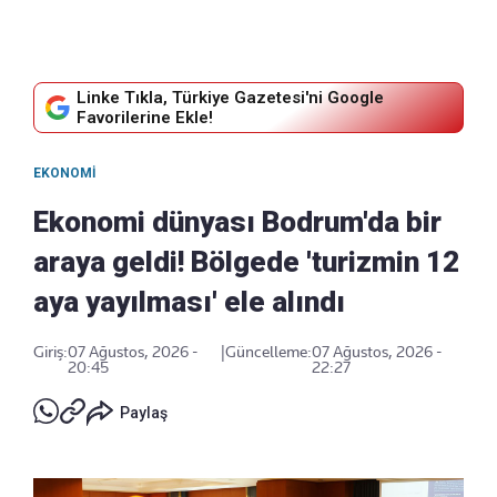
Linke Tıkla, Türkiye Gazetesi'ni Google
Favorilerine Ekle!
EKONOMI
Ekonomi dünyası Bodrum'da bir
araya geldi! Bölgede 'turizmin 12
aya yayılması' ele alındı
Giriş:
07 Ağustos, 2026 -
|
Güncelleme:
07 Ağustos, 2026 -
20:45
22:27
Paylaş