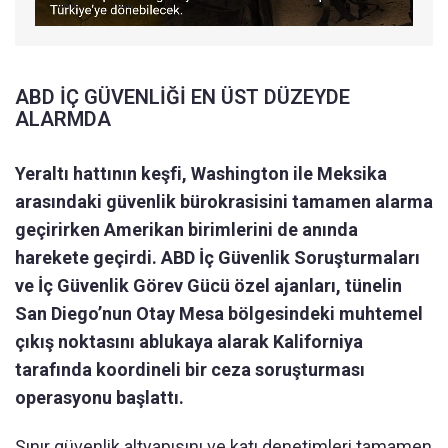
ABD İÇ GÜVENLİĞİ EN ÜST DÜZEYDE
ALARMDA
Yeraltı hattının keşfi, Washington ile Meksika
arasındaki güvenlik bürokrasisini tamamen alarma
geçirirken Amerikan birimlerini de anında
harekete geçirdi. ABD İç Güvenlik Soruşturmaları
ve İç Güvenlik Görev Gücü özel ajanları, tünelin
San Diego’nun Otay Mesa bölgesindeki muhtemel
çıkış noktasını ablukaya alarak Kaliforniya
tarafında koordineli bir ceza soruşturması
operasyonu başlattı.
Sınır güvenlik altyapısını ve katı denetimleri tamamen