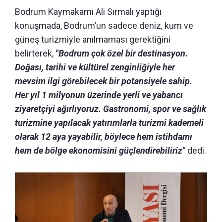
Bodrum Kaymakamı Ali Sırmalı yaptığı
konuşmada, Bodrum’un sadece deniz, kum ve
güneş turizmiyle anılmaması gerektiğini
belirterek,
"Bodrum çok özel bir destinasyon.
Doğası, tarihi ve kültürel zenginliğiyle her
mevsim ilgi görebilecek bir potansiyele sahip.
Her yıl 1 milyonun üzerinde yerli ve yabancı
ziyaretçiyi ağırlıyoruz. Gastronomi, spor ve sağlık
turizmine yapılacak yatırımlarla turizmi kademeli
olarak 12 aya yayabilir, böylece hem istihdamı
hem de bölge ekonomisini güçlendirebiliriz"
dedi.