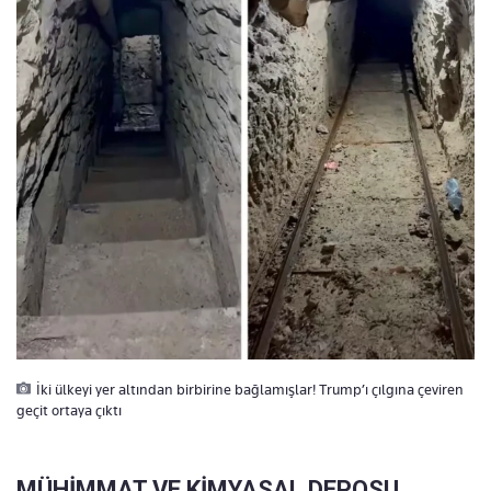
İki ülkeyi yer altından birbirine bağlamışlar! Trump’ı çılgına çeviren
geçit ortaya çıktı
MÜHİMMAT VE KİMYASAL DEPOSU