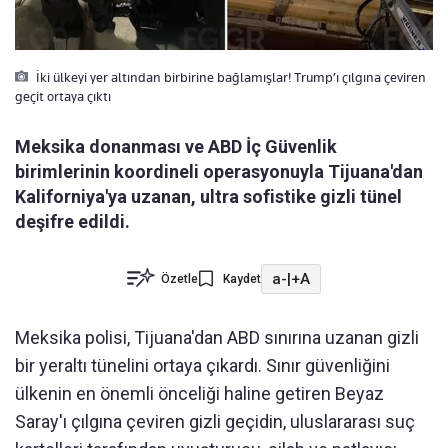
İki ülkeyi yer altından birbirine bağlamışlar! Trump’ı çılgına çeviren
geçit ortaya çıktı
Meksika donanması ve ABD İç Güvenlik
birimlerinin koordineli operasyonuyla Tijuana'dan
Kaliforniya'ya uzanan, ultra sofistike gizli tünel
deşifre edildi.
a-
|
+A
Özetle
Kaydet
Meksika polisi, Tijuana'dan ABD sınırına uzanan gizli
bir yeraltı tünelini ortaya çıkardı. Sınır güvenliğini
ülkenin en önemli önceliği haline getiren Beyaz
Saray'ı çılgına çeviren gizli geçidin, uluslararası suç