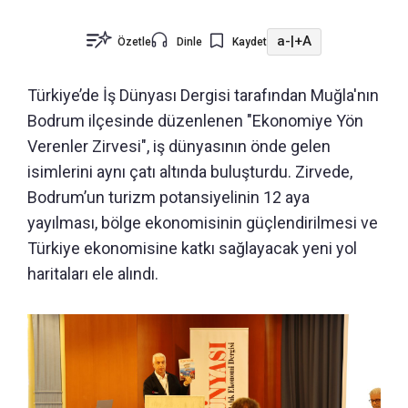
a-
|
+A
Özetle
Dinle
Kaydet
Türkiye’de İş Dünyası Dergisi tarafından Muğla'nın
Bodrum ilçesinde düzenlenen "Ekonomiye Yön
Verenler Zirvesi", iş dünyasının önde gelen
isimlerini aynı çatı altında buluşturdu. Zirvede,
Bodrum’un turizm potansiyelinin 12 aya
yayılması, bölge ekonomisinin güçlendirilmesi ve
Türkiye ekonomisine katkı sağlayacak yeni yol
haritaları ele alındı.