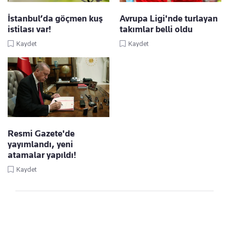
İstanbul’da göçmen kuş
Avrupa Ligi'nde turlayan
istilası var!
takımlar belli oldu
Kaydet
Kaydet
Resmi Gazete'de
yayımlandı, yeni
atamalar yapıldı!
Kaydet