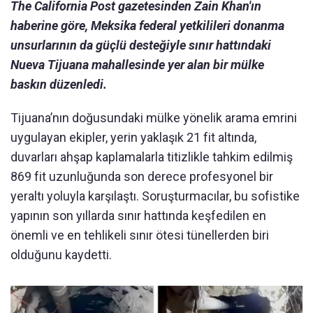
The California Post gazetesinden Zain Khan'ın
haberine göre, Meksika federal yetkilileri donanma
unsurlarının da güçlü desteğiyle sınır hattındaki
Nueva Tijuana mahallesinde yer alan bir mülke
baskın düzenledi.
Tijuana’nın doğusundaki mülke yönelik arama emrini
uygulayan ekipler, yerin yaklaşık 21 fit altında,
duvarları ahşap kaplamalarla titizlikle tahkim edilmiş
869 fit uzunluğunda son derece profesyonel bir
yeraltı yoluyla karşılaştı. Soruşturmacılar, bu sofistike
yapının son yıllarda sınır hattında keşfedilen en
önemli ve en tehlikeli sınır ötesi tünellerden biri
olduğunu kaydetti.