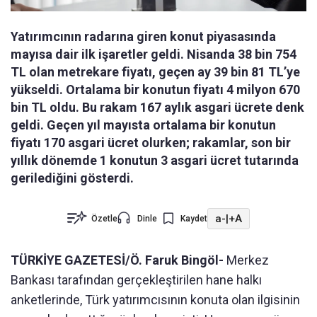
Yatırımcının radarına giren konut piyasasında
mayısa dair ilk işaretler geldi. Nisanda 38 bin 754
TL olan metrekare fiyatı, geçen ay 39 bin 81 TL’ye
yükseldi. Ortalama bir konutun fiyatı 4 milyon 670
bin TL oldu. Bu rakam 167 aylık asgari ücrete denk
geldi. Geçen yıl mayısta ortalama bir konutun
fiyatı 170 asgari ücret olurken; rakamlar, son bir
yıllık dönemde 1 konutun 3 asgari ücret tutarında
gerilediğini gösterdi.
a-
|
+A
Özetle
Dinle
Kaydet
TÜRKİYE GAZETESİ/Ö. Faruk Bingöl-
Merkez
Bankası tarafından gerçekleştirilen hane halkı
anketlerinde, Türk yatırımcısının konuta olan ilgisinin