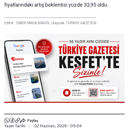
fiyatlarındaki artış beklentisi yüzde 33,95 oldu.
Editör :
ÖMER FARUK BİNGÖL
|
Kaynak: TÜRKİYE GAZETESİ
Paylaş
Yayın Tarihi
|
02 Haziran, 2026 - 09:04