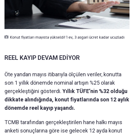
Konut fiyatları mayısta yükseldi! 1 ev, 3 asgari ücret kadar ucuzladı
REEL KAYIP DEVAM EDİYOR
Öte yandan mayıs itibarıyla ölçülen veriler, konutta
son 1 yıllık dönemde nominal artışın %25 olarak
gerçekleştiğini gösterdi.
Yıllık TÜFE’nin %32 olduğu
dikkate alındığında, konut fiyatlarında son 12 aylık
dönemde reel kayıp yaşandı.
TCMB tarafından gerçekleştirilen hane halkı mayıs
anketi sonuçlarına göre ise gelecek 12 ayda konut