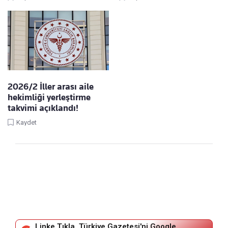
2026/2 İller arası aile
hekimliği yerleştirme
takvimi açıklandı!
Kaydet
Linke Tıkla, Türkiye Gazetesi'ni Google