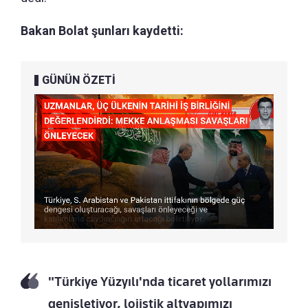
Bakan Bolat şunları kaydetti:
GÜNÜN ÖZETİ
"Türkiye Yüzyılı'nda ticaret yollarımızı
genişletiyor, lojistik altyapımızı