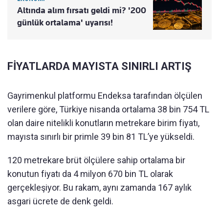
Altında alım fırsatı geldi mi? '200
günlük ortalama' uyarısı!
FİYATLARDA MAYISTA SINIRLI ARTIŞ
Gayrimenkul platformu Endeksa tarafından ölçülen
verilere göre, Türkiye nisanda ortalama 38 bin 754 TL
olan daire nitelikli konutların metrekare birim fiyatı,
mayısta sınırlı bir primle 39 bin 81 TL’ye yükseldi.
120 metrekare brüt ölçülere sahip ortalama bir
konutun fiyatı da 4 milyon 670 bin TL olarak
gerçekleşiyor. Bu rakam, aynı zamanda 167 aylık
asgari ücrete de denk geldi.