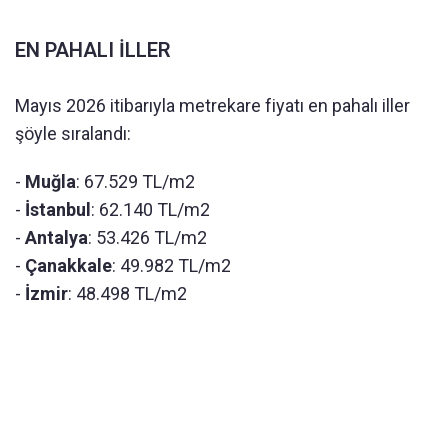
EN PAHALI İLLER
Mayıs 2026 itibarıyla metrekare fiyatı en pahalı iller
şöyle sıralandı:
-
Muğla
: 67.529 TL/m2
-
İstanbul
: 62.140 TL/m2
-
Antalya
: 53.426 TL/m2
-
Çanakkale
: 49.982 TL/m2
-
İzmir
: 48.498 TL/m2