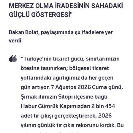
MERKEZ OLMA İRADESİNİN SAHADAKİ
GÜÇLÜ GÖSTERGESİ"
Bakan Bolat, paylaşımında şu ifadelere yer
verdi:
"Türkiye'nin ticaret gücü, sınırlarımızın
ötesine taşınırken; bölgesel ticaret
yollarındaki ağırlığımız da her geçen
gün artıyor. 7 Ağustos 2026 Cuma günü,
Şırnak ilimizin Silopi ilçesine bağlı
Habur Gümrük Kapımızdan 2 bin 454
adet tır çıkışı gerçekleştirerek, 2026
yılının günlük tır çıkış rekorunu kırdık. Bu