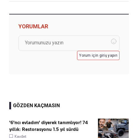
YORUMLAR
Yorum için giriş yapın
GÖZDEN KAÇMASIN
'6'ncı evladım' diyerek tanımlıyor! 74
yıllık: Restorasyonu 1.5 yıl sürdü
Kaydet