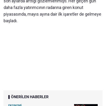
son aylarda arttığı gözlemlenmişti. Her geçen gün
daha fazla yatırımcının radarına giren konut
piyasasında, mayıs ayına dair ilk işaretler de gelmeye
başladı.
ÖNERİLEN HABERLER
EKONOMİ