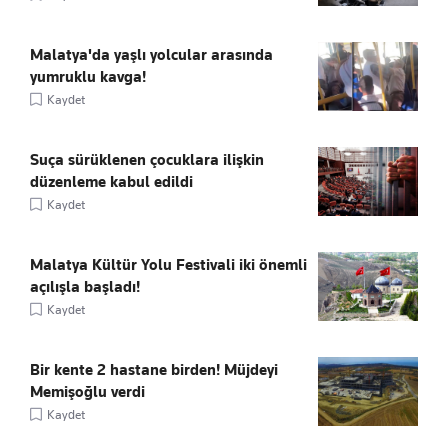
Malatya'da yaşlı yolcular arasında
yumruklu kavga!
Kaydet
Suça sürüklenen çocuklara ilişkin
düzenleme kabul edildi
Kaydet
Malatya Kültür Yolu Festivali iki önemli
açılışla başladı!
Kaydet
Bir kente 2 hastane birden! Müjdeyi
Memişoğlu verdi
Kaydet