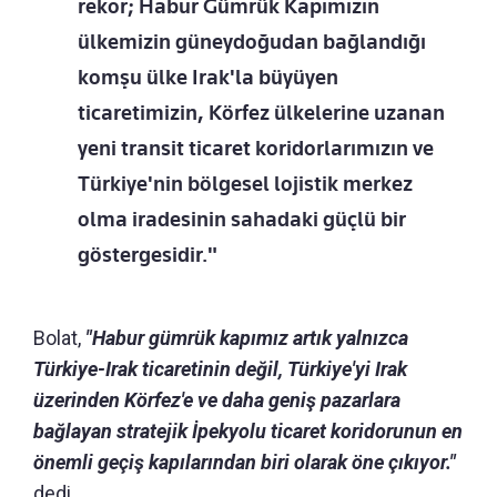
rekor; Habur Gümrük Kapımızın
ülkemizin güneydoğudan bağlandığı
komşu ülke Irak'la büyüyen
ticaretimizin, Körfez ülkelerine uzanan
yeni transit ticaret koridorlarımızın ve
Türkiye'nin bölgesel lojistik merkez
olma iradesinin sahadaki güçlü bir
göstergesidir."
Bolat,
"Habur gümrük kapımız artık yalnızca
Türkiye-Irak ticaretinin değil, Türkiye'yi Irak
üzerinden Körfez'e ve daha geniş pazarlara
bağlayan stratejik İpekyolu ticaret koridorunun en
önemli geçiş kapılarından biri olarak öne çıkıyor."
dedi.