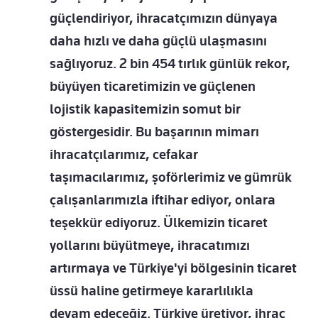
güçlendiriyor, ihracatçımızın dünyaya
daha hızlı ve daha güçlü ulaşmasını
sağlıyoruz. 2 bin 454 tırlık günlük rekor,
büyüyen ticaretimizin ve güçlenen
lojistik kapasitemizin somut bir
göstergesidir. Bu başarının mimarı
ihracatçılarımız, cefakar
taşımacılarımız, şoförlerimiz ve gümrük
çalışanlarımızla iftihar ediyor, onlara
teşekkür ediyoruz. Ülkemizin ticaret
yollarını büyütmeye, ihracatımızı
artırmaya ve Türkiye'yi bölgesinin ticaret
üssü haline getirmeye kararlılıkla
devam edeceğiz. Türkiye üretiyor, ihraç