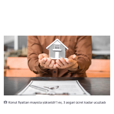
Konut fiyatları mayısta yükseldi! 1 ev, 3 asgari ücret kadar ucuzladı