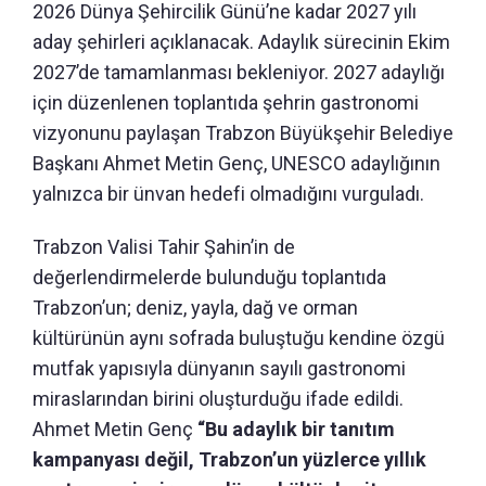
2026 Dünya Şehircilik Günü’ne kadar 2027 yılı
aday şehirleri açıklanacak. Adaylık sürecinin Ekim
2027’de tamamlanması bekleniyor. 2027 adaylığı
için düzenlenen toplantıda şehrin gastronomi
vizyonunu paylaşan Trabzon Büyükşehir Belediye
Başkanı Ahmet Metin Genç, UNESCO adaylığının
yalnızca bir ünvan hedefi olmadığını vurguladı.
Trabzon Valisi Tahir Şahin’in de
değerlendirmelerde bulunduğu toplantıda
Trabzon’un; deniz, yayla, dağ ve orman
kültürünün aynı sofrada buluştuğu kendine özgü
mutfak yapısıyla dünyanın sayılı gastronomi
miraslarından birini oluşturduğu ifade edildi.
Ahmet Metin Genç
“Bu adaylık bir tanıtım
kampanyası değil, Trabzon’un yüzlerce yıllık