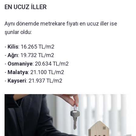
EN UCUZ İLLER
Aynı dönemde metrekare fiyatı en ucuz iller ise
şunlar oldu:
-
Kilis
: 16.265 TL/m2
-
Ağrı
: 19.732 TL/m2
-
Osmaniye
: 20.634 TL/m2
-
Malatya
: 21.100 TL/m2
-
Kayseri
: 21.937 TL/m2