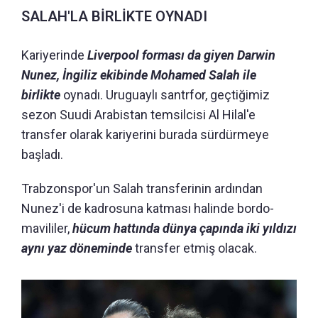
SALAH'LA BİRLİKTE OYNADI
Kariyerinde
Liverpool forması da giyen Darwin
Nunez, İngiliz ekibinde Mohamed Salah ile
birlikte
oynadı. Uruguaylı santrfor, geçtiğimiz
sezon Suudi Arabistan temsilcisi Al Hilal'e
transfer olarak kariyerini burada sürdürmeye
başladı.
Trabzonspor'un Salah transferinin ardından
Nunez'i de kadrosuna katması halinde bordo-
mavililer,
hücum hattında dünya çapında iki yıldızı
aynı yaz döneminde
transfer etmiş olacak.