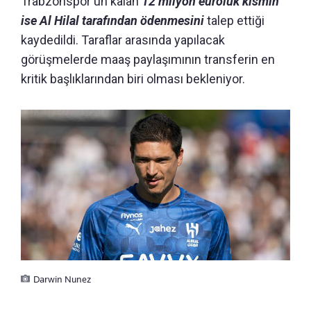
Trabzonspor'un kalan
12 milyon euroluk kısmın
ise Al Hilal tarafından ödenmesini
talep ettiği
kaydedildi. Taraflar arasında yapılacak
görüşmelerde maaş paylaşımının transferin en
kritik başlıklarından biri olması bekleniyor.
Darwin Nunez