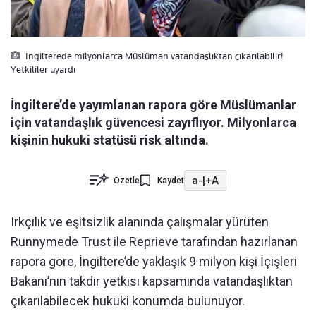
İngilterede milyonlarca Müslüman vatandaşlıktan çıkarılabilir!
Yetkililer uyardı
İngiltere’de yayımlanan rapora göre Müslümanlar
için vatandaşlık güvencesi zayıflıyor. Milyonlarca
kişinin hukuki statüsü risk altında.
a-
|
+A
Özetle
Kaydet
Irkçılık ve eşitsizlik alanında çalışmalar yürüten
Runnymede Trust ile Reprieve tarafından hazırlanan
rapora göre, İngiltere’de yaklaşık 9 milyon kişi İçişleri
Bakanı’nın takdir yetkisi kapsamında vatandaşlıktan
çıkarılabilecek hukuki konumda bulunuyor.