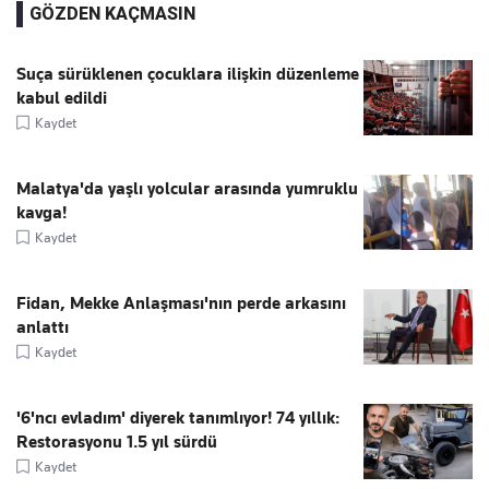
GÖZDEN KAÇMASIN
Suça sürüklenen çocuklara ilişkin düzenleme
kabul edildi
Kaydet
Malatya'da yaşlı yolcular arasında yumruklu
kavga!
Kaydet
Fidan, Mekke Anlaşması'nın perde arkasını
anlattı
Kaydet
'6'ncı evladım' diyerek tanımlıyor! 74 yıllık:
Restorasyonu 1.5 yıl sürdü
Kaydet