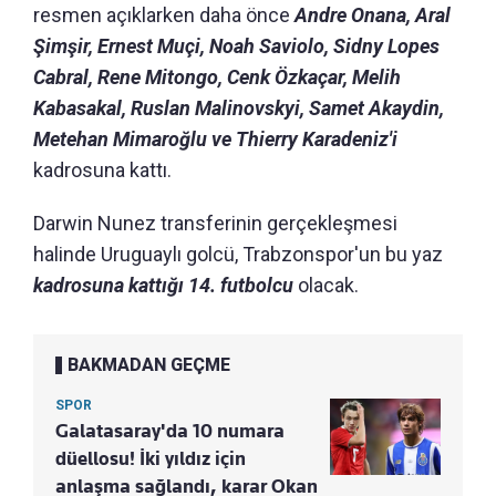
resmen açıklarken daha önce
Andre Onana, Aral
Şimşir, Ernest Muçi, Noah Saviolo, Sidny Lopes
Cabral, Rene Mitongo, Cenk Özkaçar, Melih
Kabasakal, Ruslan Malinovskyi, Samet Akaydin,
Metehan Mimaroğlu ve Thierry Karadeniz'i
kadrosuna kattı.
Darwin Nunez transferinin gerçekleşmesi
halinde Uruguaylı golcü, Trabzonspor'un bu yaz
kadrosuna kattığı 14. futbolcu
olacak.
BAKMADAN GEÇME
SPOR
Galatasaray'da 10 numara
düellosu! İki yıldız için
anlaşma sağlandı, karar Okan