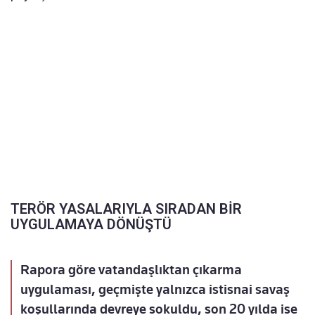
TERÖR YASALARIYLA SIRADAN BİR
UYGULAMAYA DÖNÜŞTÜ
Rapora göre vatandaşlıktan çıkarma
uygulaması, geçmişte yalnızca istisnai savaş
koşullarında devreye sokuldu, son 20 yılda ise