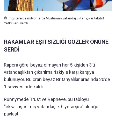
İngiltere'de milyonlarca Müslüman vatandaşlıktan çıkarılabilir!
Yetkililer uyardı
RAKAMLAR EŞİTSİZLİĞİ GÖZLER ÖNÜNE
SERDİ
Rapora göre, beyaz olmayan her 5 kişiden 3’ü
vatandaşlıktan çıkarılma riskiyle karşı karşıya
bulunuyor. Bu oran beyaz Britanyalılar arasında 20’de
1 seviyesinde kaldı.
Runnymede Trust ve Reprieve, bu tabloyu
“ırksallaştırılmış vatandaşlık hiyerarşisi” olduğu
paylaştı.