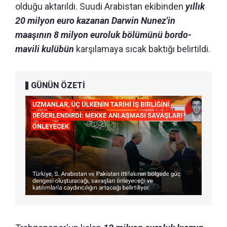
olduğu aktarıldı. Suudi Arabistan ekibinden
yıllık
20 milyon euro kazanan Darwin Nunez'in
maaşının 8 milyon euroluk bölümünü bordo-
mavili kulübün
karşılamaya sıcak baktığı belirtildi.
GÜNÜN ÖZETİ