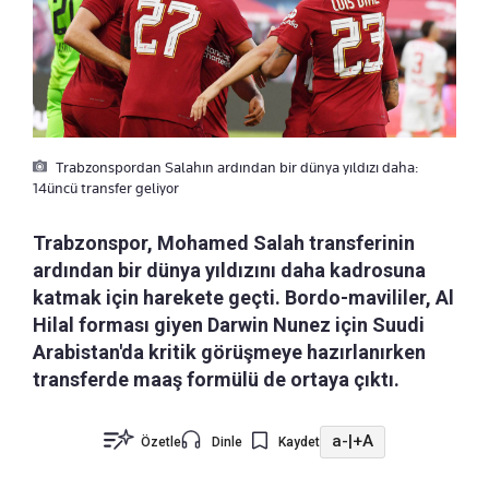
Trabzonspordan Salahın ardından bir dünya yıldızı daha:
14üncü transfer geliyor
Trabzonspor, Mohamed Salah transferinin
ardından bir dünya yıldızını daha kadrosuna
katmak için harekete geçti. Bordo-mavililer, Al
Hilal forması giyen Darwin Nunez için Suudi
Arabistan'da kritik görüşmeye hazırlanırken
transferde maaş formülü de ortaya çıktı.
a-
|
+A
Özetle
Dinle
Kaydet