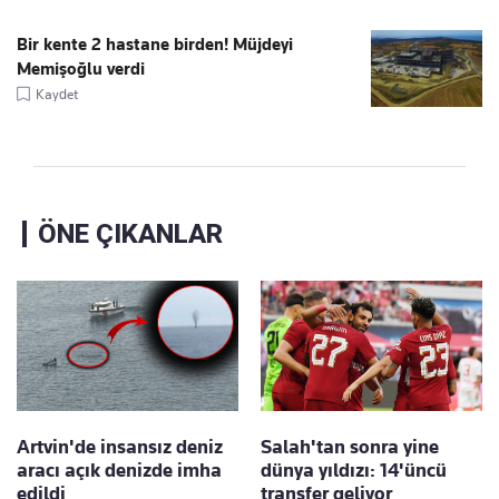
Bir kente 2 hastane birden! Müjdeyi
Memişoğlu verdi
Kaydet
ÖNE ÇIKANLAR
Artvin'de insansız deniz
Salah'tan sonra yine
aracı açık denizde imha
dünya yıldızı: 14'üncü
edildi
transfer geliyor