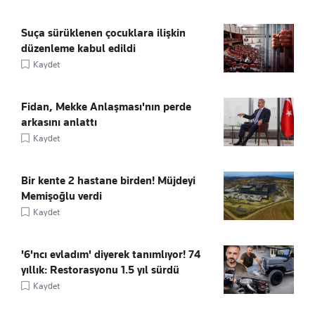
Suça sürüklenen çocuklara ilişkin
düzenleme kabul edildi
Kaydet
Fidan, Mekke Anlaşması'nın perde
arkasını anlattı
Kaydet
Bir kente 2 hastane birden! Müjdeyi
Memişoğlu verdi
Kaydet
'6'ncı evladım' diyerek tanımlıyor! 74
yıllık: Restorasyonu 1.5 yıl sürdü
Kaydet