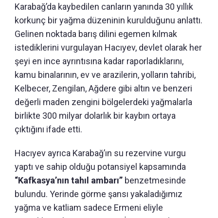
Karabağ’da kaybedilen canların yanında 30 yıllık
korkunç bir yağma düzeninin kurulduğunu anlattı.
Gelinen noktada barış dilini egemen kılmak
istediklerini vurgulayan Hacıyev, devlet olarak her
şeyi en ince ayrıntısına kadar raporladıklarını,
kamu binalarının, ev ve arazilerin, yolların tahribi,
Kelbecer, Zengilan, Ağdere gibi altın ve benzeri
değerli maden zengini bölgelerdeki yağmalarla
birlikte 300 milyar dolarlık bir kaybın ortaya
çıktığını ifade etti.
Hacıyev ayrıca Karabağ’ın su rezervine vurgu
yaptı ve sahip olduğu potansiyel kapsamında
“Kafkasya’nın tahıl ambarı”
benzetmesinde
bulundu. Yerinde görme şansı yakaladığımız
yağma ve katliam sadece Ermeni eliyle