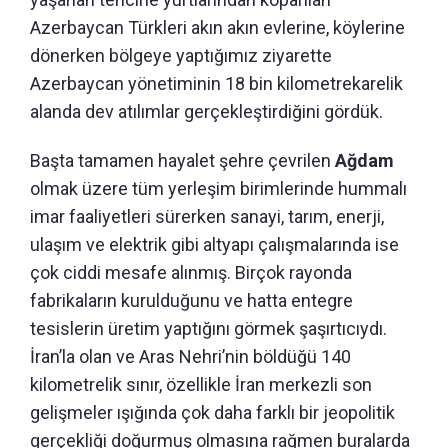
Azerbaycan Türkleri akın akın evlerine, köylerine
dönerken bölgeye yaptığımız ziyarette
Azerbaycan yönetiminin 18 bin kilometrekarelik
alanda dev atılımlar gerçekleştirdiğini gördük.
Başta tamamen hayalet şehre çevrilen
Ağdam
olmak üzere tüm yerleşim birimlerinde hummalı
imar faaliyetleri sürerken sanayi, tarım, enerji,
ulaşım ve elektrik gibi altyapı çalışmalarında ise
çok ciddi mesafe alınmış. Birçok rayonda
fabrikaların kurulduğunu ve hatta entegre
tesislerin üretim yaptığını görmek şaşırtıcıydı.
İran’la olan ve Aras Nehri’nin böldüğü 140
kilometrelik sınır, özellikle İran merkezli son
gelişmeler ışığında çok daha farklı bir jeopolitik
gerçekliği doğurmuş olmasına rağmen buralarda