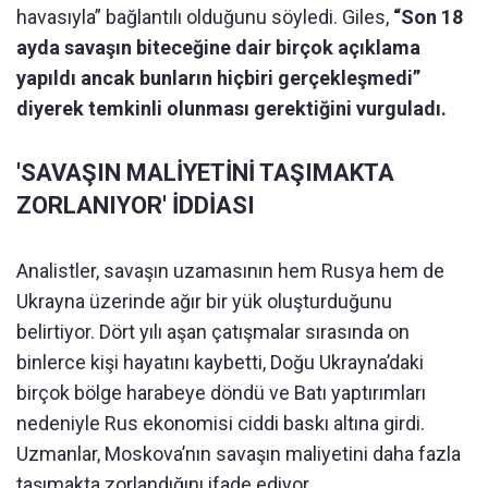
havasıyla” bağlantılı olduğunu söyledi. Giles,
“Son 18
ayda savaşın biteceğine dair birçok açıklama
yapıldı ancak bunların hiçbiri gerçekleşmedi”
diyerek temkinli olunması gerektiğini vurguladı.
'SAVAŞIN MALİYETİNİ TAŞIMAKTA
ZORLANIYOR' İDDİASI
Analistler, savaşın uzamasının hem Rusya hem de
Ukrayna üzerinde ağır bir yük oluşturduğunu
belirtiyor. Dört yılı aşan çatışmalar sırasında on
binlerce kişi hayatını kaybetti, Doğu Ukrayna’daki
birçok bölge harabeye döndü ve Batı yaptırımları
nedeniyle Rus ekonomisi ciddi baskı altına girdi.
Uzmanlar, Moskova’nın savaşın maliyetini daha fazla
taşımakta zorlandığını ifade ediyor.