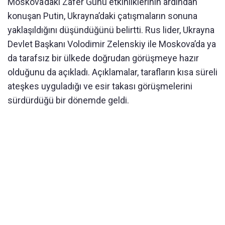
Moskova’daki Zafer Günü etkinliklerinin ardından
konuşan Putin, Ukrayna’daki çatışmaların sonuna
yaklaşıldığını düşündüğünü belirtti. Rus lider, Ukrayna
Devlet Başkanı Volodimir Zelenskiy ile Moskova’da ya
da tarafsız bir ülkede doğrudan görüşmeye hazır
olduğunu da açıkladı. Açıklamalar, tarafların kısa süreli
ateşkes uyguladığı ve esir takası görüşmelerini
sürdürdüğü bir dönemde geldi.