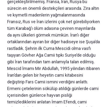
gerçekleştirilmemiş. Fransa, İran, Rusya bu
sürecin en önemli destekçileri arasında. Zira altın
ve kıymetli madenlerin yağmalanmasında
Fransız, Rus ve İran izlerini çok net görebiliyorken
tüm Karabağ’ı ölüm adasına çeviren mayınlarda
da aynı ülkeleri görmek mümkün. İran’ı diğer
ortaklarından ayıran bir diğer hadiseye ise Şuşa’da
rastladık. Şehrin ilk Cuma Mescidi olma vasfı
taşıyan Gövher Ağa Camii tıpkı Suriye’de olduğu
gibi İran tarafından tam anlamıyla talan edilmiş.
Mescid İmamı Mir Abdullah, 1995 yılından itibaren
İran’dan gelen bir heyetin cami kitabesini
değiştirip Fars Camii ismini verdiğini anlattı.
Ermeni çetelerinin sökülüp atıldığı günlerde cami
içerisinden günlerce hayvan pisliği
temizlediklerini anlatan İmam Efendi, cami