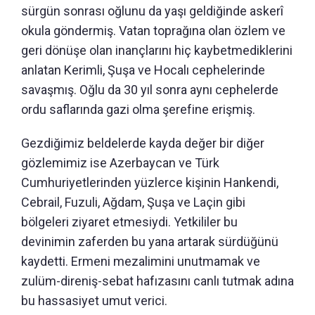
sürgün sonrası oğlunu da yaşı geldiğinde askerî
okula göndermiş. Vatan toprağına olan özlem ve
geri dönüşe olan inançlarını hiç kaybetmediklerini
anlatan Kerimli, Şuşa ve Hocalı cephelerinde
savaşmış. Oğlu da 30 yıl sonra aynı cephelerde
ordu saflarında gazi olma şerefine erişmiş.
Gezdiğimiz beldelerde kayda değer bir diğer
gözlemimiz ise Azerbaycan ve Türk
Cumhuriyetlerinden yüzlerce kişinin Hankendi,
Cebrail, Fuzuli, Ağdam, Şuşa ve Laçin gibi
bölgeleri ziyaret etmesiydi. Yetkililer bu
devinimin zaferden bu yana artarak sürdüğünü
kaydetti. Ermeni mezalimini unutmamak ve
zulüm-direniş-sebat hafızasını canlı tutmak adına
bu hassasiyet umut verici.