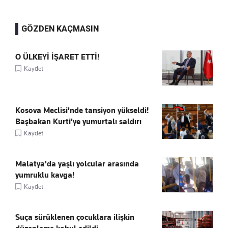
GÖZDEN KAÇMASIN
O ÜLKEYİ İŞARET ETTİ!
Kaydet
Kosova Meclisi'nde tansiyon yükseldi!
Başbakan Kurti'ye yumurtalı saldırı
Kaydet
Malatya'da yaşlı yolcular arasında
yumruklu kavga!
Kaydet
Suça sürüklenen çocuklara ilişkin