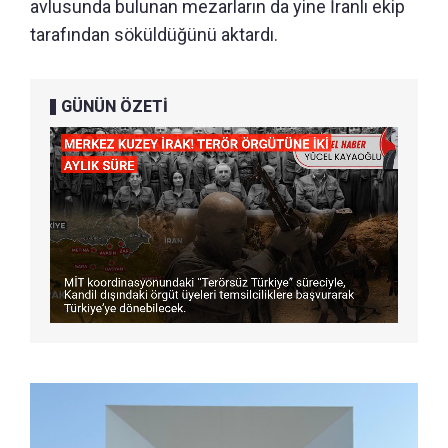
avlusunda bulunan mezarların da yine İranlı ekip
tarafından söküldüğünü aktardı.
GÜNÜN ÖZETİ