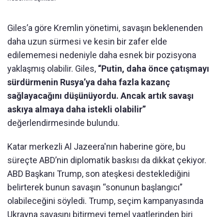
Giles’a göre Kremlin yönetimi, savaşın beklenenden
daha uzun sürmesi ve kesin bir zafer elde
edilememesi nedeniyle daha esnek bir pozisyona
yaklaşmış olabilir. Giles,
“Putin, daha önce çatışmayı
sürdürmenin Rusya’ya daha fazla kazanç
sağlayacağını düşünüyordu. Ancak artık savaşı
askıya almaya daha istekli olabilir”
değerlendirmesinde bulundu.
Katar merkezli Al Jazeera'nın haberine göre, bu
süreçte ABD’nin diplomatik baskısı da dikkat çekiyor.
ABD Başkanı Trump, son ateşkesi desteklediğini
belirterek bunun savaşın “sonunun başlangıcı”
olabileceğini söyledi. Trump, seçim kampanyasında
Ukrayna savaşını bitirmeyi temel vaatlerinden biri