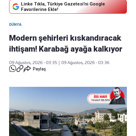
Linke Tıkla, Türkiye Gazetesi'ni Google
Favorilerine Ekle!
DÜNYA
Modern şehirleri kıskandıracak
ihtişam! Karabağ ayağa kalkıyor
09 Ağustos, 2026 - 03:35
|
09 Ağustos, 2026 - 03:36
Paylaş