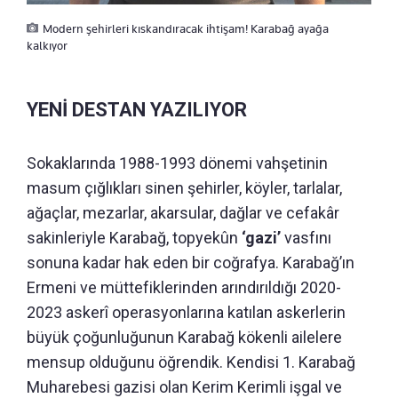
Modern şehirleri kıskandıracak ihtişam! Karabağ ayağa
kalkıyor
YENİ DESTAN YAZILIYOR
Sokaklarında 1988-1993 dönemi vahşetinin
masum çığlıkları sinen şehirler, köyler, tarlalar,
ağaçlar, mezarlar, akarsular, dağlar ve cefakâr
sakinleriyle Karabağ, topyekûn
‘gazi’
vasfını
sonuna kadar hak eden bir coğrafya. Karabağ’ın
Ermeni ve müttefiklerinden arındırıldığı 2020-
2023 askerî operasyonlarına katılan askerlerin
büyük çoğunluğunun Karabağ kökenli ailelere
mensup olduğunu öğrendik. Kendisi 1. Karabağ
Muharebesi gazisi olan Kerim Kerimli işgal ve