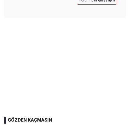
Yorum için giriş yapın
GÖZDEN KAÇMASIN