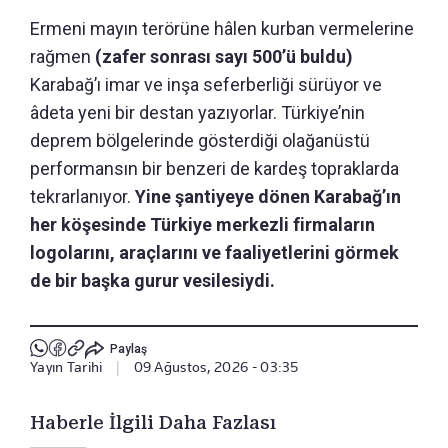
Ermeni mayın terörüne hâlen kurban vermelerine
rağmen
(zafer sonrası sayı 500’ü buldu)
Karabağ’ı imar ve inşa seferberliği sürüyor ve
âdeta yeni bir destan yazıyorlar. Türkiye’nin
deprem bölgelerinde gösterdiği olağanüstü
performansın bir benzeri de kardeş topraklarda
tekrarlanıyor.
Yine şantiyeye dönen Karabağ’ın
her köşesinde Türkiye merkezli firmaların
logolarını, araçlarını ve faaliyetlerini görmek
de bir başka gurur vesilesiydi.
Paylaş
Yayın Tarihi
|
09 Ağustos, 2026 - 03:35
Haberle İlgili Daha Fazlası