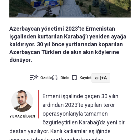
Azerbaycan yönetimi 2023’te Ermenistan
işgalinden kurtarılan Karabağ’ı yeniden ayağa
kaldırıyor. 30 yıl önce yurtlarından koparılan
Azerbaycan Türkleri de akın akın köylerine
dönüyor.
a-
|
+A
Özetle
Dinle
Kaydet
Ermeni işgalinde geçen 30 yılın
ardından 2023’te yapılan terör
operasyonlarıyla tamamen
YILMAZ BİLGEN
özgürleştirilen Karabağ’da yeni bir
destan yazılıyor. Kanlı katliamlar eşliğinde
yaşanan tehcirle yurtlarından koparılan