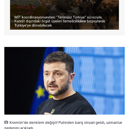
Kremlin’de denklem değişti! Putinden barış sinyali geldi, uzmanlar
nedenini açıkladı