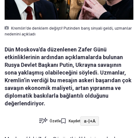
Kremlin’de denklem değişti! Putinden barış sinyali geldi, uzmanlar
nedenini açıkladı
Dün Moskova'da düzenlenen Zafer Günü
etkinliklerinin ardından açıklamalarda bulunan
Rusya Devlet Başkanı Putin, Ukrayna savaşının
sona yaklaşmış olabileceğini söyledi. Uzmanlar,
Kremlin’in verdiği bu mesajın askeri başarıdan çok
savaşın ekonomik maliyeti, artan yıpranma ve
diplomatik baskılarla bağlantılı olduğunu
değerlendiriyor.
a-
|
+A
Özetle
Kaydet