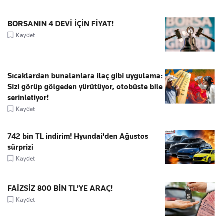
BORSANIN 4 DEVİ İÇİN FİYAT!
Kaydet
Sıcaklardan bunalanlara ilaç gibi uygulama:
Sizi görüp gölgeden yürütüyor, otobüste bile
serinletiyor!
Kaydet
742 bin TL indirim! Hyundai'den Ağustos
sürprizi
Kaydet
FAİZSİZ 800 BİN TL'YE ARAÇ!
Kaydet