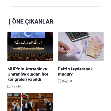
ÖNE ÇIKANLAR
MHP'nin Ataşehir ve
Faizin faydası yok
Ümraniye olağan ilçe
mudur?
kongreleri yapıldı
Kaydet
Kaydet