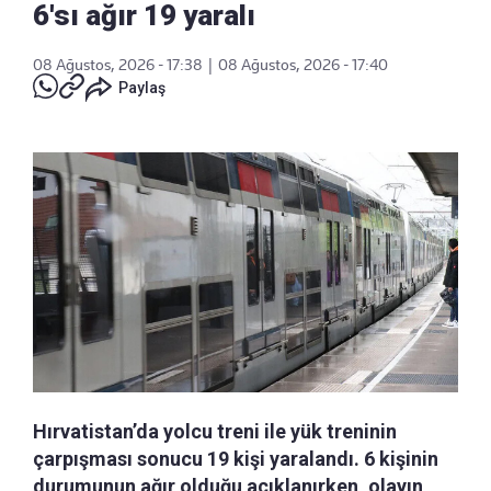
6'sı ağır 19 yaralı
08 Ağustos, 2026 - 17:38
|
08 Ağustos, 2026 - 17:40
Paylaş
Hırvatistan’da yolcu treni ile yük treninin
çarpışması sonucu 19 kişi yaralandı. 6 kişinin
durumunun ağır olduğu açıklanırken, olayın