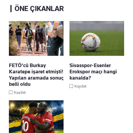
ÖNE ÇIKANLAR
FETÖ'cü Burkay
Sivasspor-Esenler
Karatepe işaret etmişti!
Erokspor maçı hangi
Yapılan aramada sonuç
kanalda?
belli oldu
Kaydet
Kaydet