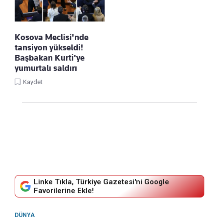
Kosova Meclisi'nde
tansiyon yükseldi!
Başbakan Kurti'ye
yumurtalı saldırı
Kaydet
Linke Tıkla, Türkiye Gazetesi'ni Google
Favorilerine Ekle!
DÜNYA