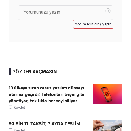
Yorum için giriş yapın
GÖZDEN KAÇMASIN
13 ülkeye sızan casus yazılım dünyayı
alarma geçirdi! Telefonları beyin gibi
yönetiyor, tek tıkla her şeyi siliyor
Kaydet
50 BİN TL TAKSİT, 7 AYDA TESLİM
Kaydet