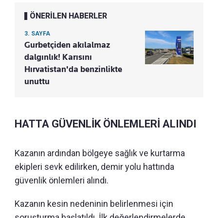
ÖNERİLEN HABERLER
3. SAYFA
Gurbetçiden akılalmaz
dalgınlık! Karısını
Hırvatistan'da benzinlikte
unuttu
HATTA GÜVENLİK ÖNLEMLERİ ALINDI
Kazanın ardından bölgeye sağlık ve kurtarma
ekipleri sevk edilirken, demir yolu hattında
güvenlik önlemleri alındı.
Kazanın kesin nedeninin belirlenmesi için
soruşturma başlatıldı. İlk değerlendirmelerde