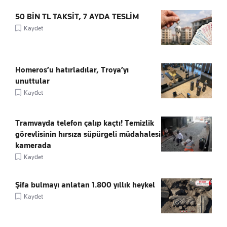
50 BİN TL TAKSİT, 7 AYDA TESLİM
Kaydet
Homeros’u hatırladılar, Troya’yı
unuttular
Kaydet
Tramvayda telefon çalıp kaçtı! Temizlik
görevlisinin hırsıza süpürgeli müdahalesi
kamerada
Kaydet
Şifa bulmayı anlatan 1.800 yıllık heykel
Kaydet