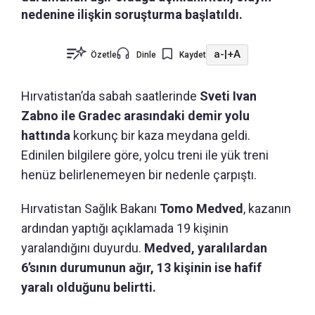
nedenine ilişkin soruşturma başlatıldı.
a-
|
+A
Özetle
Dinle
Kaydet
Hırvatistan’da sabah saatlerinde
Sveti Ivan
Zabno ile Gradec arasındaki demir yolu
hattında
korkunç bir kaza meydana geldi.
Edinilen bilgilere göre, yolcu treni ile yük treni
henüz belirlenemeyen bir nedenle çarpıştı.
Hırvatistan Sağlık Bakanı
Tomo Medved
, kazanın
ardından yaptığı açıklamada 19 kişinin
yaralandığını duyurdu.
Medved, yaralılardan
6’sının durumunun ağır, 13 kişinin ise hafif
yaralı olduğunu belirtti.