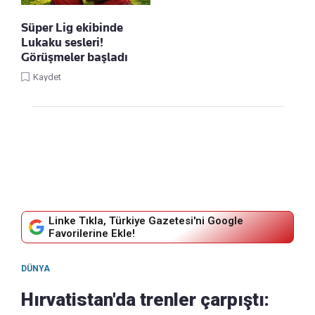
Süper Lig ekibinde
Lukaku sesleri!
Görüşmeler başladı
Kaydet
Linke Tıkla, Türkiye Gazetesi'ni Google
Favorilerine Ekle!
DÜNYA
Hırvatistan'da trenler çarpıştı: