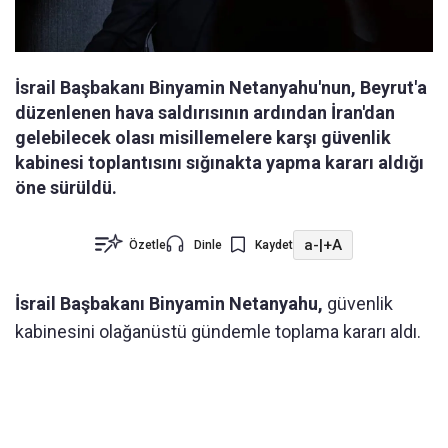
İsrail Başbakanı Binyamin Netanyahu'nun, Beyrut'a
düzenlenen hava saldırısının ardından İran'dan
gelebilecek olası misillemelere karşı güvenlik
kabinesi toplantısını sığınakta yapma kararı aldığı
öne sürüldü.
a-
|
+A
Özetle
Dinle
Kaydet
İsrail Başbakanı
Binyamin Netanyahu,
güvenlik
kabinesini olağanüstü gündemle toplama kararı aldı.