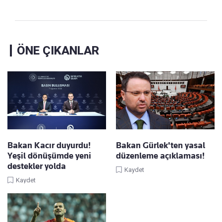
ÖNE ÇIKANLAR
Bakan Kacır duyurdu!
Bakan Gürlek'ten yasal
Yeşil dönüşümde yeni
düzenleme açıklaması!
destekler yolda
Kaydet
Kaydet