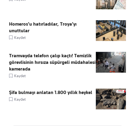
Homeros’u hatırladılar, Troya’yı
unuttular
Kaydet
Tramvayda telefon çalıp kaçtı! Temizlik
görevlisinin hırsıza süpürgeli müdahalesi
kamerada
Kaydet
Şifa bulmayı anlatan 1.800 yıllık heykel
Kaydet