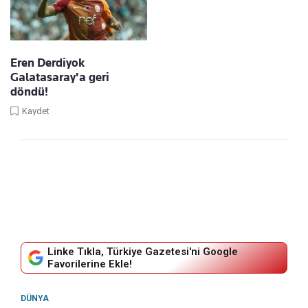
Eren Derdiyok
Galatasaray'a geri
döndü!
Kaydet
Linke Tıkla, Türkiye Gazetesi'ni Google
Favorilerine Ekle!
DÜNYA