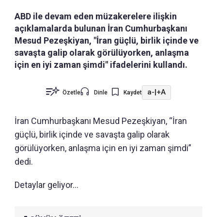
ABD ile devam eden müzakerelere ilişkin
açıklamalarda bulunan İran Cumhurbaşkanı
Mesud Pezeşkiyan, "İran güçlü, birlik içinde ve
savaşta galip olarak görülüyorken, anlaşma
için en iyi zaman şimdi" ifadelerini kullandı.
a-
|
+A
Özetle
Dinle
Kaydet
İran Cumhurbaşkanı Mesud Pezeşkiyan, “İran
güçlü, birlik içinde ve savaşta galip olarak
görülüyorken, anlaşma için en iyi zaman şimdi”
dedi.
Detaylar geliyor...