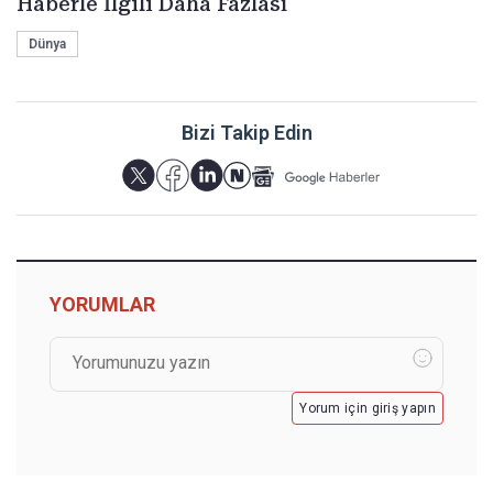
Haberle İlgili Daha Fazlası
Dünya
Bizi Takip Edin
YORUMLAR
Yorum için giriş yapın