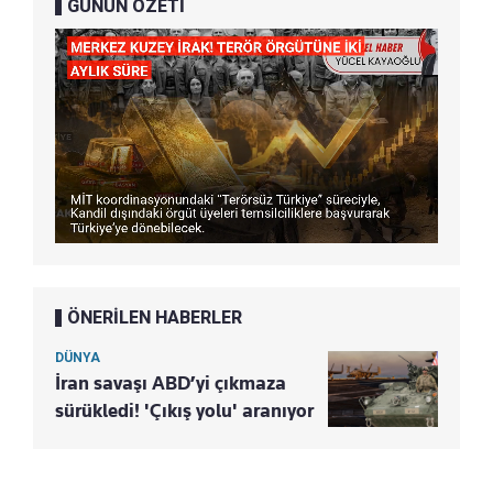
GÜNÜN ÖZETİ
ÖNERİLEN HABERLER
DÜNYA
İran savaşı ABD’yi çıkmaza
sürükledi! 'Çıkış yolu' aranıyor