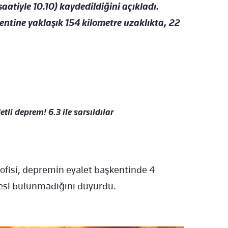
aatiyle 10.10) kaydedildiğini açıkladı.
ntine yaklaşık 154 kilometre uzaklıkta, 22
tli deprem! 6.3 ile sarsıldılar
ofisi, depremin eyalet başkentinde 4
kesi bulunmadığını duyurdu.