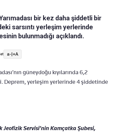
rımadası bir kez daha şiddetli bir
eki sarsıntı yerleşim yerlerinde
esinin bulunmadığı açıklandı.
a-
|
+A
et
ası’nın güneydoğu kıyılarında 6,2
 Deprem, yerleşim yerlerinde 4 şiddetinde
k Jeofizik Servisi’nin Kamçatka Şubesi,