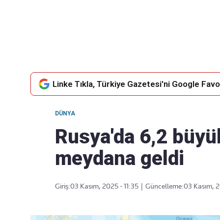
Takip Edin
Favori mecralarınızda haber akışımıza ulaşın
Linke Tıkla, Türkiye Gazetesi'ni Google Favor
DÜNYA
Rusya'da 6,2 büy
meydana geldi
Giriş:
03 Kasım, 2025 - 11:35
|
Güncelleme:
03 Kasım, 2