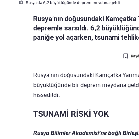
Rusya'da 6,2 büyüklügünde deprem meydana geldi
Rusya’nın doğusundaki Kamçatka Ya
depremle sarsıldı. 6,2 büyüklüğünd
paniğe yol açarken, tsunami tehlik
Kayd
Rusya’nın doğusundaki Kamçatka Yarımad
büyüklüğünde bir deprem meydana geldi.
hissedildi.
TSUNAMİ RİSKİ YOK
Rusya Bilimler Akademisi’ne bağlı Birleşi