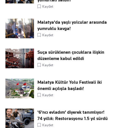
yumurtalı saldırı
Kaydet
Malatya'da yaşlı yolcular arasında
yumruklu kavga!
Kaydet
Suça sürüklenen çocuklara ilişkin
düzenleme kabul edildi
Kaydet
Malatya Kültür Yolu Festivali iki
önemli açılışla başladı!
Kaydet
'6'ncı evladım' diyerek tanımlıyor!
74 yıllık: Restorasyonu 1.5 yıl sürdü
Kaydet