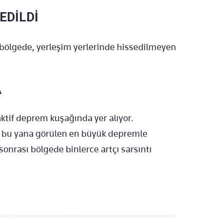
EDİLDİ
 bölgede, yerleşim yerlerinde hissedilmeyen
A
ktif deprem kuşağında yer alıyor.
bu yana görülen en büyük depremle
onrası bölgede binlerce artçı sarsıntı