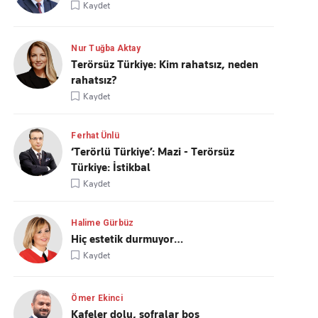
Kaydet
Nur Tuğba Aktay
Terörsüz Türkiye: Kim rahatsız, neden
rahatsız?
Kaydet
Ferhat Ünlü
‘Terörlü Türkiye’: Mazi - Terörsüz
Türkiye: İstikbal
Kaydet
Halime Gürbüz
Hiç estetik durmuyor…
Kaydet
Ömer Ekinci
Kafeler dolu, sofralar boş