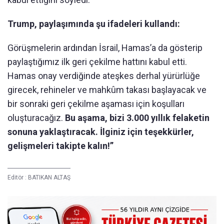
Trump, paylaşımında şu ifadeleri kullandı:
Görüşmelerin ardından İsrail, Hamas’a da gösterip
paylaştığımız ilk geri çekilme hattını kabul etti.
Hamas onay verdiğinde ateşkes derhal yürürlüğe
girecek, rehineler ve mahkûm takası başlayacak ve
bir sonraki geri çekilme aşaması için koşulları
oluşturacağız.
Bu aşama, bizi 3.000 yıllık felaketin
sonuna yaklaştıracak. İlginiz için teşekkürler,
gelişmeleri takipte kalın!”
Editör :
BATIKAN ALTAŞ