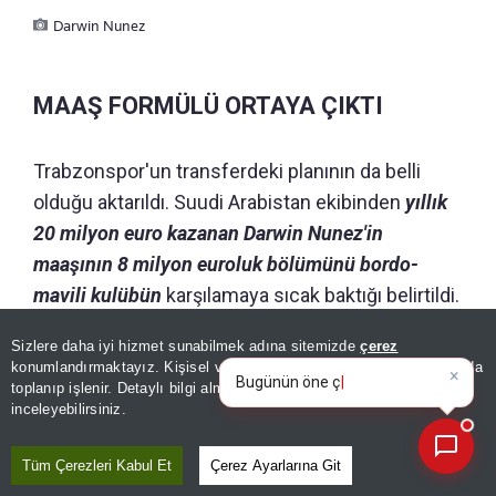
Darwin Nunez
MAAŞ FORMÜLÜ ORTAYA ÇIKTI
Trabzonspor'un transferdeki planının da belli
olduğu aktarıldı. Suudi Arabistan ekibinden
yıllık
20 milyon euro kazanan Darwin Nunez'in
maaşının 8 milyon euroluk bölümünü bordo-
mavili kulübün
karşılamaya sıcak baktığı belirtildi.
Sizlere daha iyi hizmet sunabilmek adına sitemizde
çerez
×
Bugünün öne çıkan manşetleri
konumlandırmaktayız. Kişisel verileriniz, KVKK ve GDPR kapsamında
GÜNÜN ÖZETİ
ve gelişmeleri neler?
toplanıp işlenir. Detaylı bilgi almak için
Aydınlatma Metnimizi
📰
Son 30 güne ait haberleri, spor gelişmelerini veya yazar yazılarını sorgulayabilirsiniz.
inceleyebilirsiniz.
Tüm Çerezleri Kabul Et
Çerez Ayarlarına Git