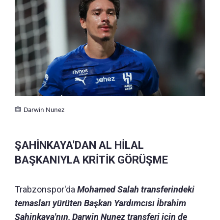
Darwin Nunez
ŞAHİNKAYA'DAN AL HİLAL
BAŞKANIYLA KRİTİK GÖRÜŞME
Trabzonspor'da
Mohamed Salah transferindeki
temasları yürüten Başkan Yardımcısı İbrahim
Şahinkaya'nın, Darwin Nunez transferi için de