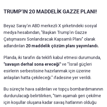
TRUMP'IN 20 MADDELİK GAZZE PLANI!
Beyaz Saray'ın ABD merkezli X şirketindeki sosyal
medya hesabından, "Başkan Trump'ın Gazze
Çatışmasını Sonlandıracak Kapsamlı Planı" olarak
adlandırılan
20 maddelik çözüm planı yayımlandı.
Planda, iki tarafın da teklifi kabul etmesi durumunda,
"savaşın derhal sona ereceği"
ve "İsrail güçleri
esirlerin serbestisine hazırlanmak için üzerine
anlaşılan hatta çekileceği." ifadesine yer verildi.
Bu süreçte hava saldırıları ve topçu bombardımanının
durdurulacağı belirtilirken, "tam aşamalı geri çekilme
için koşullar oluşana kadar savaş hatlarının olduğu