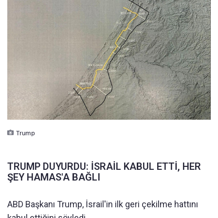
Trump
TRUMP DUYURDU: İSRAİL KABUL ETTİ, HER
ŞEY HAMAS'A BAĞLI
ABD Başkanı Trump, İsrail'in ilk geri çekilme hattını
kabul ettiğini söyledi.