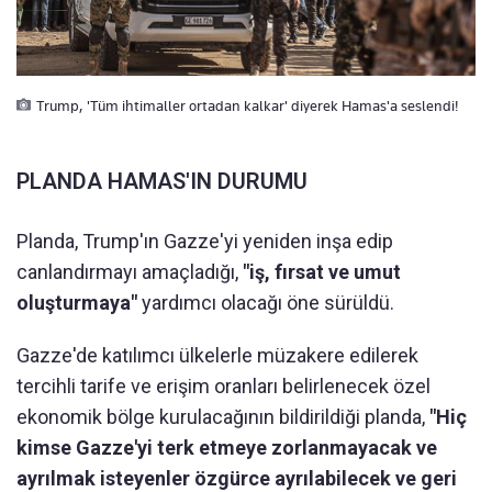
Trump, 'Tüm ihtimaller ortadan kalkar' diyerek Hamas'a seslendi!
PLANDA HAMAS'IN DURUMU
Planda, Trump'ın Gazze'yi yeniden inşa edip
canlandırmayı amaçladığı,
"iş, fırsat ve umut
oluşturmaya"
yardımcı olacağı öne sürüldü.
Gazze'de katılımcı ülkelerle müzakere edilerek
tercihli tarife ve erişim oranları belirlenecek özel
ekonomik bölge kurulacağının bildirildiği planda,
"Hiç
kimse Gazze'yi terk etmeye zorlanmayacak ve
ayrılmak isteyenler özgürce ayrılabilecek ve geri