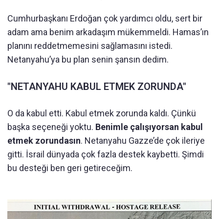
Cumhurbaşkanı Erdoğan çok yardımcı oldu, sert bir
adam ama benim arkadaşım mükemmeldi. Hamas’ın
planını reddetmemesini sağlamasını istedi.
Netanyahu’ya bu plan senin şansın dedim.
"NETANYAHU KABUL ETMEK ZORUNDA"
O da kabul etti. Kabul etmek zorunda kaldı. Çünkü
başka seçeneği yoktu.
Benimle çalışıyorsan kabul
etmek zorundasın
. Netanyahu Gazze’de çok ileriye
gitti. İsrail dünyada çok fazla destek kaybetti. Şimdi
bu desteği ben geri getireceğim.