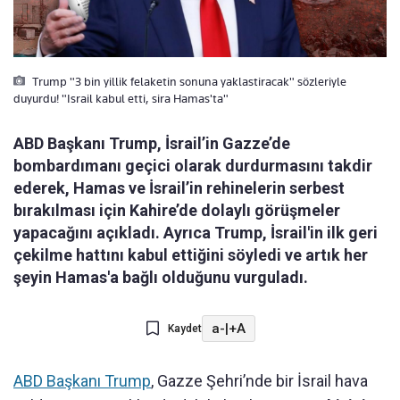
Trump "3 bin yillik felaketin sonuna yaklastiracak" sözleriyle
duyurdu! "Israil kabul etti, sira Hamas'ta"
ABD Başkanı Trump, İsrail’in Gazze’de
bombardımanı geçici olarak durdurmasını takdir
ederek, Hamas ve İsrail’in rehinelerin serbest
bırakılması için Kahire’de dolaylı görüşmeler
yapacağını açıkladı. Ayrıca Trump, İsrail'in ilk geri
çekilme hattını kabul ettiğini söyledi ve artık her
şeyin Hamas'a bağlı olduğunu vurguladı.
a-
|
+A
Kaydet
ABD Başkanı Trump
, Gazze Şehri’nde bir İsrail hava