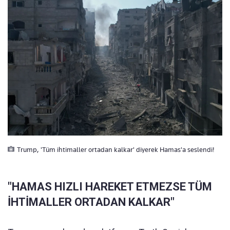
Trump, 'Tüm ihtimaller ortadan kalkar' diyerek Hamas'a seslendi!
"HAMAS HIZLI HAREKET ETMEZSE TÜM
İHTİMALLER ORTADAN KALKAR"