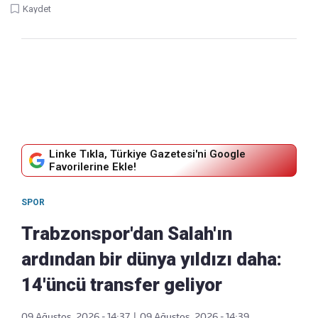
Kaydet
Linke Tıkla, Türkiye Gazetesi'ni Google
Favorilerine Ekle!
SPOR
Trabzonspor'dan Salah'ın
ardından bir dünya yıldızı daha:
14'üncü transfer geliyor
09 Ağustos, 2026 - 14:37
|
09 Ağustos, 2026 - 14:39