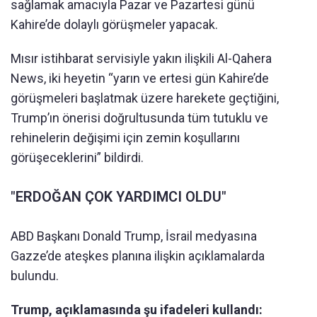
sağlamak amacıyla Pazar ve Pazartesi günü
Kahire’de dolaylı görüşmeler yapacak.
Mısır istihbarat servisiyle yakın ilişkili Al-Qahera
News, iki heyetin “yarın ve ertesi gün Kahire’de
görüşmeleri başlatmak üzere harekete geçtiğini,
Trump’ın önerisi doğrultusunda tüm tutuklu ve
rehinelerin değişimi için zemin koşullarını
görüşeceklerini” bildirdi.
"ERDOĞAN ÇOK YARDIMCI OLDU"
ABD Başkanı Donald Trump, İsrail medyasına
Gazze’de ateşkes planına ilişkin açıklamalarda
bulundu.
Trump, açıklamasında şu ifadeleri kullandı: