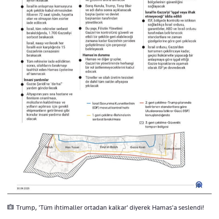
Trump, 'Tüm ihtimaller ortadan kalkar' diyerek Hamas'a seslendi!