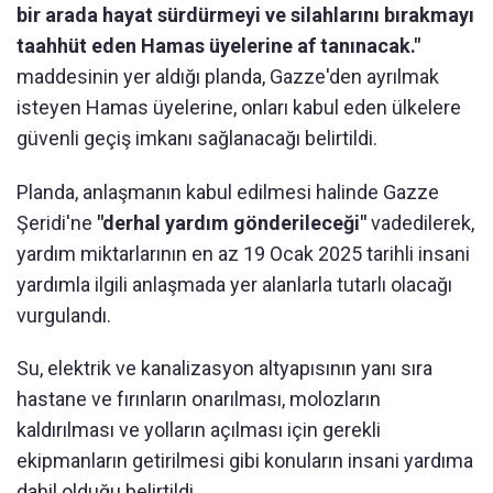
bir arada hayat sürdürmeyi ve silahlarını bırakmayı
taahhüt eden Hamas üyelerine af tanınacak."
maddesinin yer aldığı planda, Gazze'den ayrılmak
isteyen Hamas üyelerine, onları kabul eden ülkelere
güvenli geçiş imkanı sağlanacağı belirtildi.
Planda, anlaşmanın kabul edilmesi halinde Gazze
Şeridi'ne
"derhal yardım gönderileceği"
vadedilerek,
yardım miktarlarının en az 19 Ocak 2025 tarihli insani
yardımla ilgili anlaşmada yer alanlarla tutarlı olacağı
vurgulandı.
Su, elektrik ve kanalizasyon altyapısının yanı sıra
hastane ve fırınların onarılması, molozların
kaldırılması ve yolların açılması için gerekli
ekipmanların getirilmesi gibi konuların insani yardıma
dahil olduğu belirtildi.