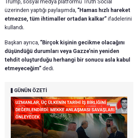
Trump, sosyal medya platformu Truth Social
üzerinden yaptığı paylaşımda,
“Hamas hızlı hareket
etmezse, tüm ihtimaller ortadan kalkar”
ifadelerini
kullandı.
Başkan ayrıca,
“Birçok kişinin gecikme olacağını
düşündüğü durumları veya Gazze’nin yeniden
tehdit oluşturduğu herhangi bir sonucu asla kabul
etmeyeceğim”
dedi.
GÜNÜN ÖZETİ