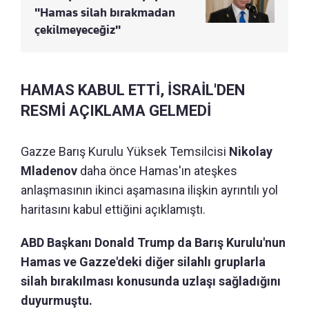
"Hamas silah bırakmadan
çekilmeyeceğiz"
HAMAS KABUL ETTİ, İSRAİL'DEN
RESMİ AÇIKLAMA GELMEDİ
Gazze Barış Kurulu Yüksek Temsilcisi
Nikolay
Mladenov
daha önce Hamas'ın ateşkes
anlaşmasının ikinci aşamasına ilişkin ayrıntılı yol
haritasını kabul ettiğini açıklamıştı.
ABD Başkanı Donald Trump da Barış Kurulu'nun
Hamas ve Gazze'deki diğer silahlı gruplarla
silah bırakılması konusunda uzlaşı sağladığını
duyurmuştu.