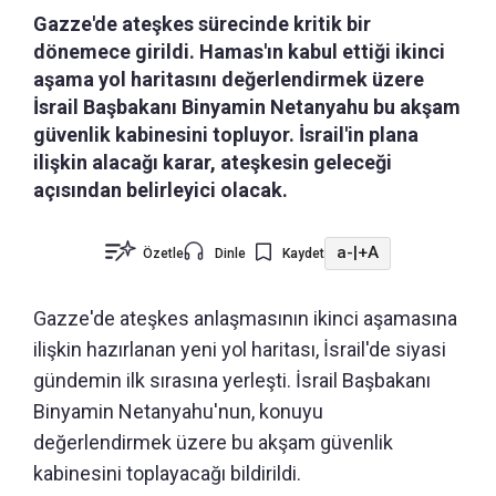
Gazze'de ateşkes sürecinde kritik bir
dönemece girildi. Hamas'ın kabul ettiği ikinci
aşama yol haritasını değerlendirmek üzere
İsrail Başbakanı Binyamin Netanyahu bu akşam
güvenlik kabinesini topluyor. İsrail'in plana
ilişkin alacağı karar, ateşkesin geleceği
açısından belirleyici olacak.
a-
|
+A
Özetle
Dinle
Kaydet
Gazze'de ateşkes anlaşmasının ikinci aşamasına
ilişkin hazırlanan yeni yol haritası, İsrail'de siyasi
gündemin ilk sırasına yerleşti. İsrail Başbakanı
Binyamin Netanyahu'nun, konuyu
değerlendirmek üzere bu akşam güvenlik
kabinesini toplayacağı bildirildi.