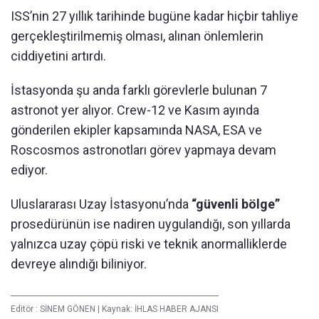
ISS’nin 27 yıllık tarihinde bugüne kadar hiçbir tahliye
gerçekleştirilmemiş olması, alınan önlemlerin
ciddiyetini artırdı.
İstasyonda şu anda farklı görevlerle bulunan 7
astronot yer alıyor. Crew-12 ve Kasım ayında
gönderilen ekipler kapsamında NASA, ESA ve
Roscosmos astronotları görev yapmaya devam
ediyor.
Uluslararası Uzay İstasyonu’nda
“güvenli bölge”
prosedürünün ise nadiren uygulandığı, son yıllarda
yalnızca uzay çöpü riski ve teknik anormalliklerde
devreye alındığı biliniyor.
Editör :
SİNEM GÖNEN
|
Kaynak: İHLAS HABER AJANSI