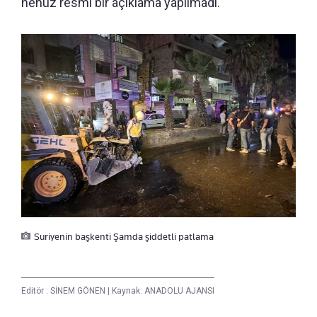
henüz resmi bir açıklama yapılmadı.
Suriyenin başkenti Şamda şiddetli patlama
Editör :
SİNEM GÖNEN
|
Kaynak: ANADOLU AJANSI