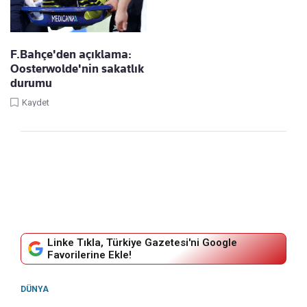
F.Bahçe'den açıklama:
Oosterwolde'nin sakatlık
durumu
Kaydet
Linke Tıkla, Türkiye Gazetesi'ni Google
Favorilerine Ekle!
DÜNYA