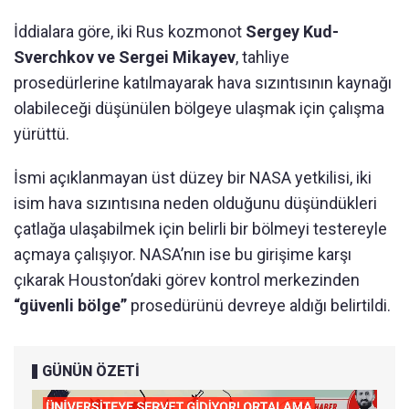
İddialara göre, iki Rus kozmonot
Sergey Kud-
Sverchkov ve Sergei Mikayev
, tahliye
prosedürlerine katılmayarak hava sızıntısının kaynağı
olabileceği düşünülen bölgeye ulaşmak için çalışma
yürüttü.
İsmi açıklanmayan üst düzey bir NASA yetkilisi, iki
isim hava sızıntısına neden olduğunu düşündükleri
çatlağa ulaşabilmek için belirli bir bölmeyi testereyle
açmaya çalışıyor. NASA’nın ise bu girişime karşı
çıkarak Houston’daki görev kontrol merkezinden
“güvenli bölge”
prosedürünü devreye aldığı belirtildi.
GÜNÜN ÖZETİ