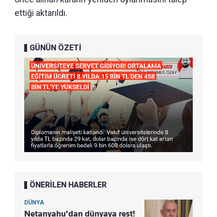
ettiği aktarıldı.
GÜNÜN ÖZETİ
ÖNERİLEN HABERLER
DÜNYA
Netanyahu'dan dünyaya rest!