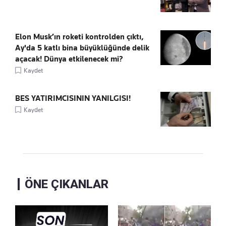
Elon Musk’ın roketi kontrolden çıktı,
Ay'da 5 katlı bina büyüklüğünde delik
açacak! Dünya etkilenecek mi?
Kaydet
BES YATIRIMCISININ YANILGISI!
Kaydet
ÖNE ÇIKANLAR