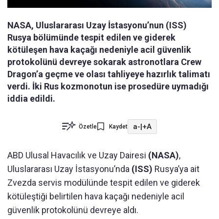
NASA, Uluslararası Uzay İstasyonu’nun (ISS)
Rusya bölümünde tespit edilen ve giderek
kötüleşen hava kaçağı nedeniyle acil güvenlik
protokolünü devreye sokarak astronotlara Crew
Dragon’a geçme ve olası tahliyeye hazırlık talimatı
verdi. İki Rus kozmonotun ise prosedüre uymadığı
iddia edildi.
a-
|
+A
Özetle
Kaydet
ABD Ulusal Havacılık ve Uzay Dairesi
(NASA)
,
Uluslararası Uzay İstasyonu’nda
(ISS)
Rusya’ya ait
Zvezda servis modülünde tespit edilen ve giderek
kötüleştiği belirtilen hava kaçağı nedeniyle acil
güvenlik protokolünü devreye aldı.