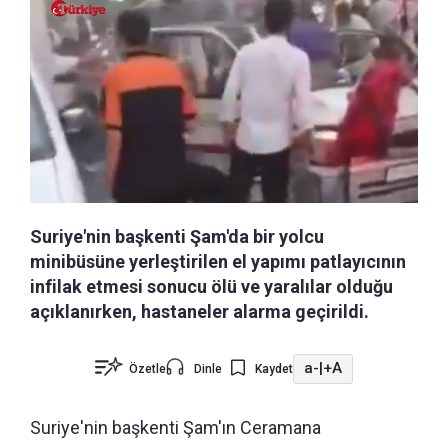
Suriye'nin başkenti Şam'da bir yolcu
minibüsüne yerleştirilen el yapımı patlayıcının
infilak etmesi sonucu ölü ve yaralılar olduğu
açıklanırken, hastaneler alarma geçirildi.
a-
|
+A
Özetle
Dinle
Kaydet
Suriye'nin başkenti Şam'ın Ceramana