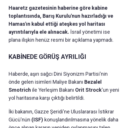
Haaretz gazetesinin haberine göre kabine
toplantısında, Barış Kurulu'nun hazırladığı ve
Hamas'ın kabul ettiği ateşkes yol haritası
ayrıntılarıyla ele alınacak.
İsrail yönetimi ise
plana ilişkin henüz resmi bir açıklama yapmadı.
KABİNEDE GÖRÜŞ AYRILIĞI
Haberde, aşırı sağcı Dini Siyonizm Partisi'nin
önde gelen isimleri Maliye Bakanı
Bezalel
Smotrich
ile Yerleşim Bakanı
Orit Strock
'un yeni
yol haritasına karşı çıktığı belirtildi.
İki bakanın, Gazze Şeridi'ne Uluslararası İstikrar
Gücü'nün
(ISF)
konuşlandırılmasına yönelik daha
önce alınan kararın yeniden oylanmasını talep