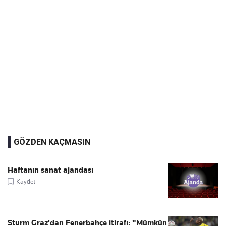
GÖZDEN KAÇMASIN
Haftanın sanat ajandası
Kaydet
Sturm Graz'dan Fenerbahçe itirafı: "Mümkün