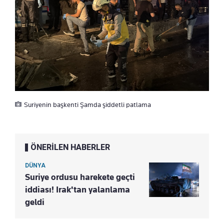
Suriyenin başkenti Şamda şiddetli patlama
ÖNERİLEN HABERLER
DÜNYA
Suriye ordusu harekete geçti
iddiası! Irak'tan yalanlama
geldi