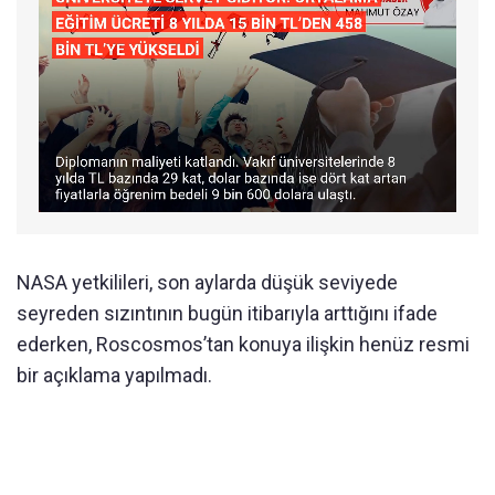
NASA yetkilileri, son aylarda düşük seviyede
seyreden sızıntının bugün itibarıyla arttığını ifade
ederken, Roscosmos’tan konuya ilişkin henüz resmi
bir açıklama yapılmadı.