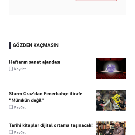
GÖZDEN KAÇMASIN
Haftanın sanat ajandası
Kaydet
Sturm Graz'dan Fenerbahçe itirafı:
"Mümkün değil"
Kaydet
Tarihî kitaplar dijital ortama taşınacak!
Kaydet