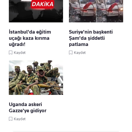
İstanbul'da eğitim
Suriye'nin başkenti
uçağı kaza kırıma
Şam'da şiddetli
uğradı!
patlama
Kaydet
Kaydet
Uganda askeri
Gazze'ye gidiyor
Kaydet