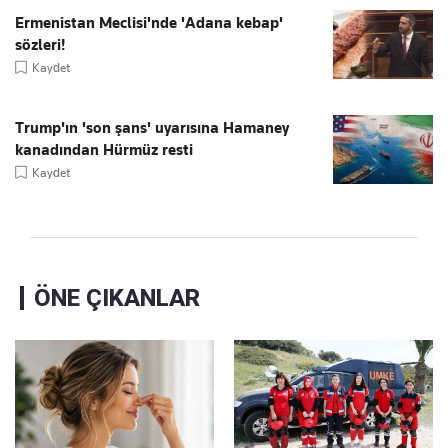
Ermenistan Meclisi'nde 'Adana kebap'
sözleri!
Kaydet
Trump'ın 'son şans' uyarısına Hamaney
kanadından Hürmüz resti
Kaydet
ÖNE ÇIKANLAR