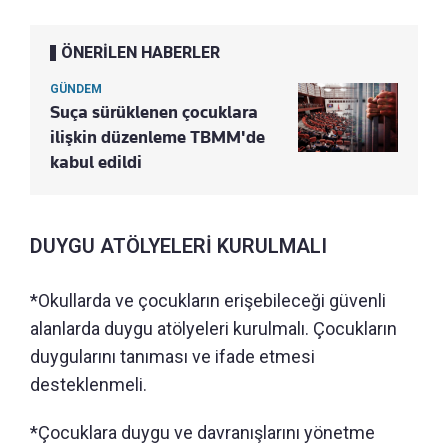
ÖNERİLEN HABERLER
GÜNDEM
Suça sürüklenen çocuklara
ilişkin düzenleme TBMM'de
kabul edildi
DUYGU ATÖLYELERİ KURULMALI
*Okullarda ve çocukların erişebileceği güvenli
alanlarda duygu atölyeleri kurulmalı. Çocukların
duygularını tanıması ve ifade etmesi
desteklenmeli.
*Çocuklara duygu ve davranışlarını yönetme