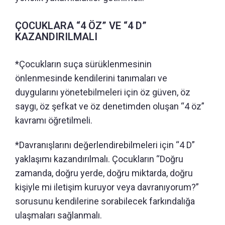
ÇOCUKLARA “4 ÖZ” VE “4 D”
KAZANDIRILMALI
*Çocukların suça sürüklenmesinin
önlenmesinde kendilerini tanımaları ve
duygularını yönetebilmeleri için öz güven, öz
saygı, öz şefkat ve öz denetimden oluşan “4 öz”
kavramı öğretilmeli.
*Davranışlarını değerlendirebilmeleri için “4 D”
yaklaşımı kazandırılmalı. Çocukların “Doğru
zamanda, doğru yerde, doğru miktarda, doğru
kişiyle mi iletişim kuruyor veya davranıyorum?”
sorusunu kendilerine sorabilecek farkındalığa
ulaşmaları sağlanmalı.