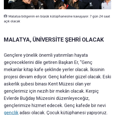
Malatya bölgenin en büyük kütüphanesine kavuşuyor: 7 gün 24 saat
açık olacak
MALATYA, ÜNİVERSİTE ŞEHRİ OLACAK
Gençlere yönelik önemli yatırımları hayata
geçireceklerini dile getiren Başkan Er, “Genç
mekanlar kitap kafe şeklinde yerler olacak. İkisinin
projesi devam ediyor. Genç kafeler güzel olacak. Eski
askerlik şubesi binası Kent Müzesi olan yer
gençlerimiz için nezih bir mekân olacak. Kerpiç
Evlerde Buğday Müzesini düzenleyeceğiz,
gençlerimize hizmet edecek. Genç kafede bir nevi
gençlik
adası olacak. Çocuk kütüphanesi yapıyoruz.