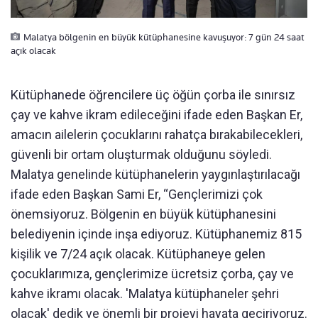
Malatya bölgenin en büyük kütüphanesine kavuşuyor: 7 gün 24 saat
açık olacak
Kütüphanede öğrencilere üç öğün çorba ile sınırsız
çay ve kahve ikram edileceğini ifade eden Başkan Er,
amacın ailelerin çocuklarını rahatça bırakabilecekleri,
güvenli bir ortam oluşturmak olduğunu söyledi.
Malatya genelinde kütüphanelerin yaygınlaştırılacağı
ifade eden Başkan Sami Er, “Gençlerimizi çok
önemsiyoruz. Bölgenin en büyük kütüphanesini
belediyenin içinde inşa ediyoruz. Kütüphanemiz 815
kişilik ve 7/24 açık olacak. Kütüphaneye gelen
çocuklarımıza, gençlerimize ücretsiz çorba, çay ve
kahve ikramı olacak. 'Malatya kütüphaneler şehri
olacak' dedik ve önemli bir projeyi hayata geçiriyoruz.