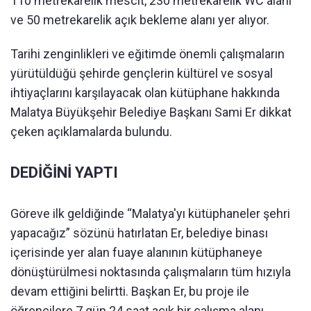
110 metrekarelik mescit, 230 metrekarelik WC alanı
ve 50 metrekarelik açık bekleme alanı yer alıyor.
Tarihi zenginlikleri ve eğitimde önemli çalışmaların
yürütüldüğü şehirde gençlerin kültürel ve sosyal
ihtiyaçlarını karşılayacak olan kütüphane hakkında
Malatya Büyükşehir Belediye Başkanı Sami Er dikkat
çeken açıklamalarda bulundu.
DEDİĞİNİ YAPTI
Göreve ilk geldiğinde “Malatya'yı kütüphaneler şehri
yapacağız” sözünü hatırlatan Er, belediye binası
içerisinde yer alan fuaye alanının kütüphaneye
dönüştürülmesi noktasında çalışmaların tüm hızıyla
devam ettiğini belirtti. Başkan Er, bu proje ile
öğrencilere 7 gün 24 saat açık bir çalışma alanı