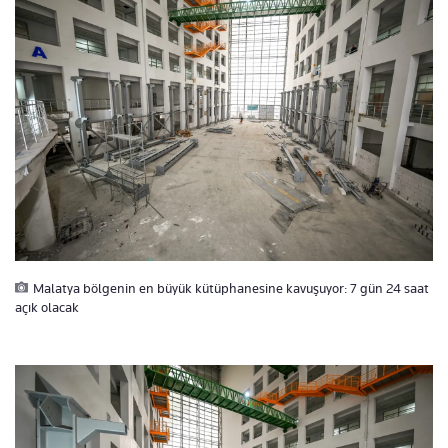
Malatya bölgenin en büyük kütüphanesine kavuşuyor: 7 gün 24 saat
açık olacak