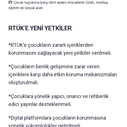
Çocuk suçlarına karşı dört ayaklı mücadele! Silah, medya,
eğitim ve sosyal alan
RTÜK’E YENİ YETKİLER
*RTÜK'e çocukların zararlı içeriklerden
korunmasını sağlayacak yeni yetkiler verilmeli.
*Çocukların benlik gelişimine zarar veren
içeriklere karşı daha etkin koruma mekanizmaları
oluşturulmalı.
*Çocuklara yönelik yapıcı, onarıcı ve rehberlik
edici yayınlar desteklenmeli.
*Dijital platformlara çocukların korunmasına
yönelik yükümlülükler getirilmeli.