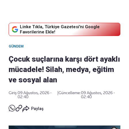
Linke Tıkla, Türkiye Gazetesi'ni Google
Favorilerine Ekle!
GÜNDEM
Çocuk suçlarına karşı dört ayaklı
mücadele! Silah, medya, eğitim
ve sosyal alan
Giriş:
09 Ağustos, 2026 -
|
Güncelleme:
09 Ağustos, 2026 -
02:40
02:40
Paylaş