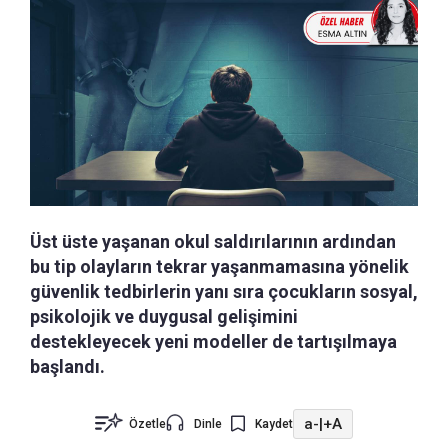
Üst üste yaşanan okul saldırılarının ardından
bu tip olayların tekrar yaşanmamasına yönelik
güvenlik tedbirlerin yanı sıra çocukların sosyal,
psikolojik ve duygusal gelişimini
destekleyecek yeni modeller de tartışılmaya
başlandı.
a-
|
+A
Özetle
Dinle
Kaydet