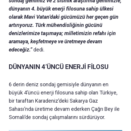
sondaj gemimiz ve 2 sismik araştırma gemimizle,
dünyanın 4. büyük enerji filosuna sahip ülkesi
olarak Mavi Vatan’daki gücümüzü her geçen gün
artırıyoruz. Türk mühendisliğinin gücünü
denizlerimize taşımaya; milletimizin refahı için
aramaya, keşfetmeye ve üretmeye devam
edeceğiz.”
dedi.
DÜNYANIN 4’ÜNCÜ ENERJİ FİLOSU
6 derin deniz sondaj gemisiyle dünyanın en
büyük 4’üncü enerji filosuna sahip olan Türkiye,
bir taraftan Karadeniz’deki Sakarya Gaz
Sahası’nda üretime devam ederken Çağrı Bey ile
Somali’de sondaj çalışmalarını sürdürüyor.