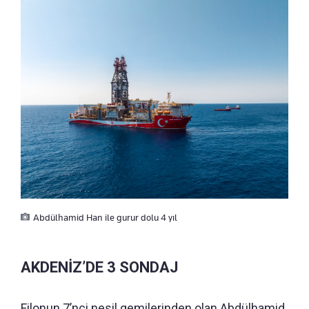
Abdülhamid Han ile gurur dolu 4 yıl
AKDENİZ’DE 3 SONDAJ
Filonun 7’nci nesil gemilerinden olan Abdülhamid