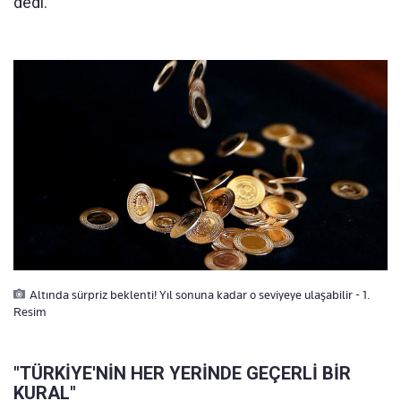
dedi.
Altında sürpriz beklenti! Yıl sonuna kadar o seviyeye ulaşabilir - 1.
Resim
"TÜRKİYE'NİN HER YERİNDE GEÇERLİ BİR
KURAL"