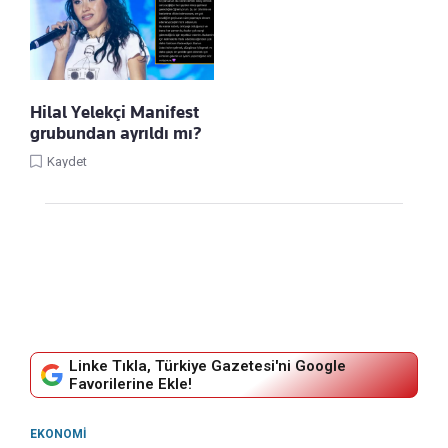
Hilal Yelekçi Manifest
grubundan ayrıldı mı?
Kaydet
Linke Tıkla, Türkiye Gazetesi'ni Google
Favorilerine Ekle!
EKONOMI