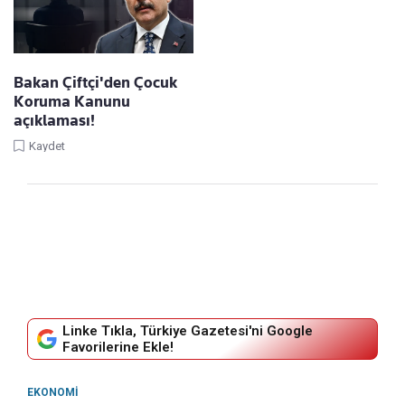
Bakan Çiftçi'den Çocuk
Koruma Kanunu
açıklaması!
Kaydet
Linke Tıkla, Türkiye Gazetesi'ni Google
Favorilerine Ekle!
EKONOMI