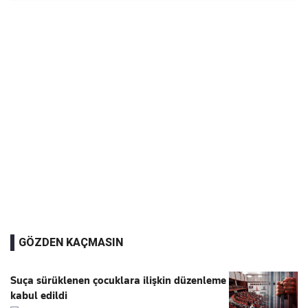
GÖZDEN KAÇMASIN
Suça sürüklenen çocuklara ilişkin düzenleme
kabul edildi