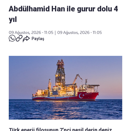
Abdülhamid Han ile gurur dolu 4
yıl
09 Ağustos, 2026 - 11:05
|
09 Ağustos, 2026 - 11:05
Paylaş
Türk enerji filosunun 7’nci nesil derin deniz