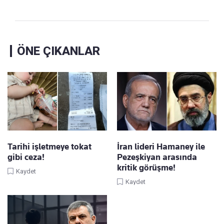
ÖNE ÇIKANLAR
Tarihi işletmeye tokat
İran lideri Hamaney ile
gibi ceza!
Pezeşkiyan arasında
kritik görüşme!
Kaydet
Kaydet