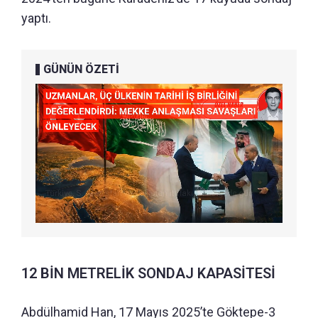
yaptı.
GÜNÜN ÖZETİ
12 BİN METRELİK SONDAJ KAPASİTESİ
Abdülhamid Han, 17 Mayıs 2025’te Göktepe-3