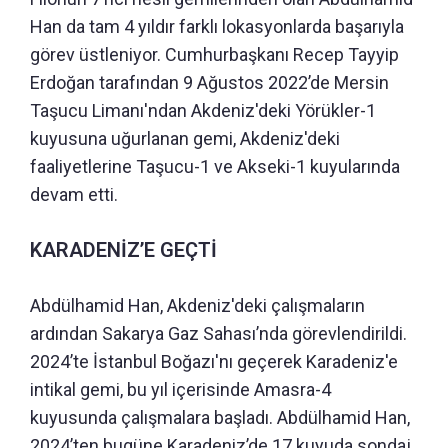
Han da tam 4 yıldır farklı lokasyonlarda başarıyla
görev üstleniyor. Cumhurbaşkanı Recep Tayyip
Erdoğan tarafından 9 Ağustos 2022’de Mersin
Taşucu Limanı'ndan Akdeniz'deki Yörükler-1
kuyusuna uğurlanan gemi, Akdeniz'deki
faaliyetlerine Taşucu-1 ve Akseki-1 kuyularında
devam etti.
KARADENİZ’E GEÇTİ
Abdülhamid Han, Akdeniz'deki çalışmaların
ardından Sakarya Gaz Sahası’nda görevlendirildi.
2024’te İstanbul Boğazı'nı geçerek Karadeniz'e
intikal gemi, bu yıl içerisinde Amasra-4
kuyusunda çalışmalara başladı. Abdülhamid Han,
2024’ten bugüne Karadeniz’de 17 kuyuda sondaj