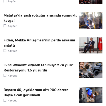
Kaydet
Malatya'da yaşlı yolcular arasında yumruklu
kavga!
Kaydet
Fidan, Mekke Anlaşması'nın perde arkasını
anlattı
Kaydet
'6'ncı evladım' diyerek tanımlıyor! 74 yıllık:
Restorasyonu 1.5 yıl sürdü
Kaydet
Dışarısı 40, ayaklarının altı 200 derece!
Böyle sıcak görülmedi
Kaydet