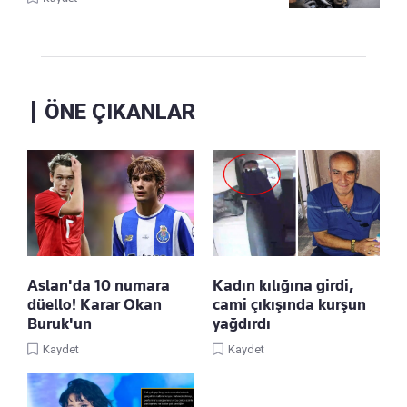
ÖNE ÇIKANLAR
Aslan'da 10 numara
Kadın kılığına girdi,
düello! Karar Okan
cami çıkışında kurşun
Buruk'un
yağdırdı
Kaydet
Kaydet