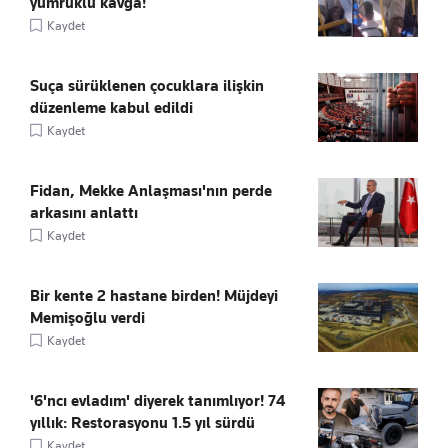
yumruklu kavga!
Kaydet
Suça sürüklenen çocuklara ilişkin
düzenleme kabul edildi
Kaydet
Fidan, Mekke Anlaşması'nın perde
arkasını anlattı
Kaydet
Bir kente 2 hastane birden! Müjdeyi
Memişoğlu verdi
Kaydet
'6'ncı evladım' diyerek tanımlıyor! 74
yıllık: Restorasyonu 1.5 yıl sürdü
Kaydet