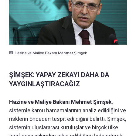
Hazine ve Maliye Bakanı Mehmet Şimşek
ŞİMŞEK: YAPAY ZEKAYI DAHA DA
YAYGINLAŞTIRACAĞIZ
Hazine ve Maliye Bakanı Mehmet Şimşek
,
sistemle kamu harcamalarının analiz edildiğini ve
risklerin önceden tespit edildiğini belirtti. Şimşek,
sistemin uluslararası kuruluşlar ve birçok ülke
tarafından yakından takip edildiğini ifade ederek,