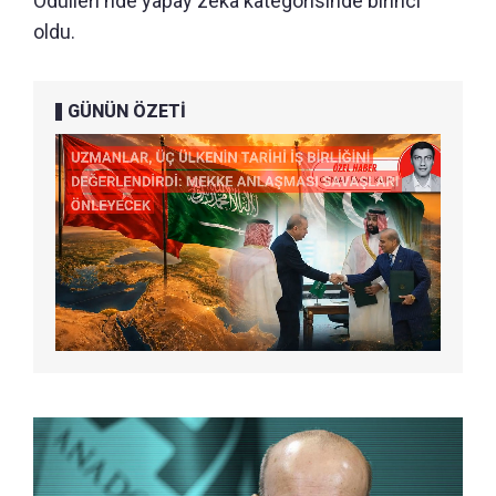
Ödülleri'nde yapay zeka kategorisinde birinci
oldu.
GÜNÜN ÖZETİ