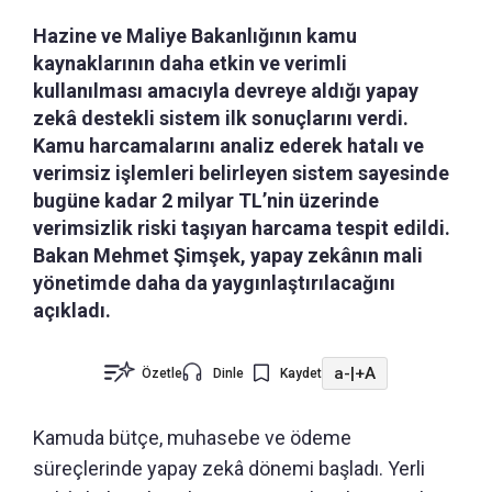
Hazine ve Maliye Bakanlığının kamu
kaynaklarının daha etkin ve verimli
kullanılması amacıyla devreye aldığı yapay
zekâ destekli sistem ilk sonuçlarını verdi.
Kamu harcamalarını analiz ederek hatalı ve
verimsiz işlemleri belirleyen sistem sayesinde
bugüne kadar 2 milyar TL’nin üzerinde
verimsizlik riski taşıyan harcama tespit edildi.
Bakan Mehmet Şimşek, yapay zekânın mali
yönetimde daha da yaygınlaştırılacağını
açıkladı.
a-
|
+A
Özetle
Dinle
Kaydet
Kamuda bütçe, muhasebe ve ödeme
süreçlerinde yapay zekâ dönemi başladı. Yerli