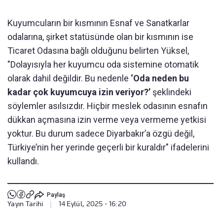
Kuyumcuların bir kısmının Esnaf ve Sanatkarlar
odalarına, şirket statüsünde olan bir kısmının ise
Ticaret Odasına bağlı olduğunu belirten Yüksel,
"Dolayısıyla her kuyumcu oda sistemine otomatik
olarak dahil değildir. Bu nedenle
‘Oda neden bu
kadar çok kuyumcuya izin veriyor?’
şeklindeki
söylemler asılsızdır. Hiçbir meslek odasının esnafın
dükkan açmasına izin verme veya vermeme yetkisi
yoktur. Bu durum sadece Diyarbakır’a özgü değil,
Türkiye’nin her yerinde geçerli bir kuraldır" ifadelerini
kullandı.
Paylaş
Yayın Tarihi
|
14 Eylül, 2025 - 16:20