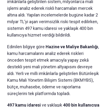
imkânlarla geliştirilen sistem, milyonlarca mali
işlemi analiz ederek riskli harcamaları mercek
altına aldı. Yapılan incelemelerde bugüne kadar 2
milyar TL’yi aşan verimsizlik riski tespit edilirken,
sistemin 497 kamu idaresi ve yaklaşık 400 bin
kullanıcıya hizmet verdiği bildirildi.
Edinilen bilgiye göre
Hazine ve Maliye Bakanlığı
,
kamu harcamalarını analiz ederek riskleri
önceden tespit etmek amacıyla yapay zekâ
destekli yeni mali yönetim altyapısını devreye
aldı. Yerli ve milli imkânlarla geliştirilen Bütünleşik
Kamu Mali Yönetim Bilişim Sistemi (BKMYBS),
bütçe, muhasebe, ödeme ve raporlama
süreçlerini tek platformda topladı.
497 kamu idaresi
ve yaklaşık
400 bin kullanıcıya