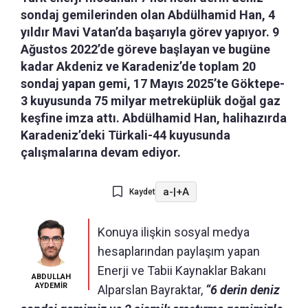
sondaj gemilerinden olan Abdülhamid Han, 4
yıldır Mavi Vatan’da başarıyla görev yapıyor. 9
Ağustos 2022’de göreve başlayan ve bugüne
kadar Akdeniz ve Karadeniz’de toplam 20
sondaj yapan gemi, 17 Mayıs 2025’te Göktepe-
3 kuyusunda 75 milyar metreküplük doğal gaz
keşfine imza attı. Abdülhamid Han, halihazırda
Karadeniz’deki Türkali-44 kuyusunda
çalışmalarına devam ediyor.
a-
|
+A
Kaydet
Konuya ilişkin sosyal medya
hesaplarından paylaşım yapan
Enerji ve Tabii Kaynaklar Bakanı
ABDULLAH
AYDEMİR
Alparslan Bayraktar,
“6 derin deniz