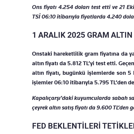
Ons fiyatı 4.254 doları test etti ve 21 
TSİ 06:10 itibarıyla fiyatlarda 4.240 dol
1 ARALIK 2025 GRAM ALTIN
Onstaki hareketlilik gram fiyatına da 
altın fiyatı da 5.812 TL’yi test etti. Ge
altın fiyatı, bugünkü işlemlerde son 5
işlemler 06:10 itibarıyla 5.795 TL’den d
Kapalıçarşı’daki kuyumcularda sabah saat
çeyrek altın satış fiyatı da 9.600 TL’den g
FED BEKLENTİLERİ TETİKLE