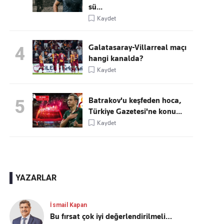
sü...
Kaydet
Galatasaray-Villarreal maçı
4
hangi kanalda?
Kaydet
Batrakov'u keşfeden hoca,
5
Türkiye Gazetesi'ne konu...
Kaydet
YAZARLAR
İsmail Kapan
Bu fırsat çok iyi değerlendirilmeli…