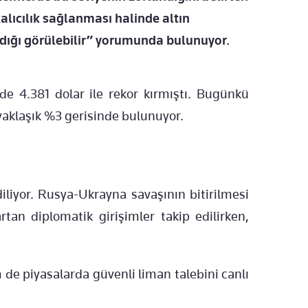
kalıcılık sağlanması halinde altın
ndığı görülebilir” yorumunda bulunuyor.
de 4.381 dolar ile rekor kırmıştı. Bugünkü
 yaklaşık %3 gerisinde bulunuyor.
diliyor. Rusya-Ukrayna savaşının bitirilmesi
n diplomatik girişimler takip edilirken,
de piyasalarda güvenli liman talebini canlı