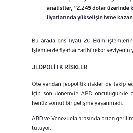
analistler, “2.245 dolar üzerinde 
fiyatlarında yükselişin ivme kaza
Bu arada ons fiyatı 20 Ekim işlemlerin
işlemlerde fiyatlar tarihî rekor seviyenin
JEOPOLİTK RİSKLER
Öte yandan jeopolitik riskler de takip e
için son dönemde ABD öncülüğünde arta
henüz somut bir gelişme yaşanmadı.
ABD ve Venezuela arasında artan gerilim 
tutuyor.