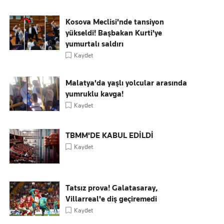
Kosova Meclisi'nde tansiyon
yükseldi! Başbakan Kurti'ye
yumurtalı saldırı
Kaydet
Malatya'da yaşlı yolcular arasında
yumruklu kavga!
Kaydet
TBMM'DE KABUL EDİLDİ
Kaydet
Tatsız prova! Galatasaray,
Villarreal'e diş geçiremedi
Kaydet