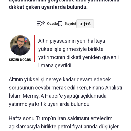
dikkat çeken uyarılarda bulundu.
a-
|
+A
Özetle
Kaydet
Altın piyasasının yeni haftaya
yükselişle girmesiyle birlikte
yatırımcının dikkati yeniden güvenli
SEZER DOĞRU
limana çevrildi.
Altının yükselişi nereye kadar devam edecek
sorusunun cevabı merak edilirken, Finans Analisti
İslam Memiş, A Haber'e yaptığı açıklamada
yatırımcıya kritik uyarılarda bulundu.
Hafta sonu Trump'ın İran saldırısını erteledim
açıklamasıyla birlikte petrol fiyatlarında düşüşler