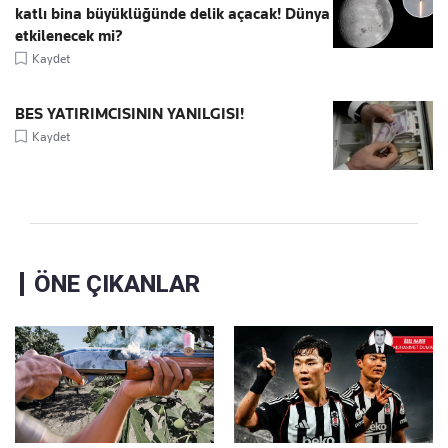
katlı bina büyüklüğünde delik açacak! Dünya
etkilenecek mi?
Kaydet
BES YATIRIMCISININ YANILGISI!
Kaydet
ÖNE ÇIKANLAR