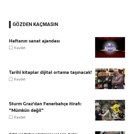
GÖZDEN KAÇMASIN
Haftanın sanat ajandası
Kaydet
Tarihî kitaplar dijital ortama taşınacak!
Kaydet
Sturm Graz'dan Fenerbahçe itirafı:
"Mümkün değil"
Kaydet