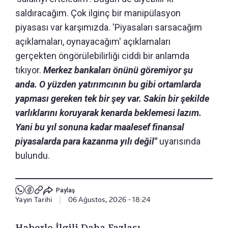
saldıracağım. Çok ilginç bir manipülasyon
piyasası var karşımızda. 'Piyasaları sarsacağım
açıklamaları, oynayacağım' açıklamaları
gerçekten öngörülebilirliği ciddi bir anlamda
tıkıyor.
Merkez bankaları önünü göremiyor şu
anda. O yüzden yatırımcının bu gibi ortamlarda
yapması gereken tek bir şey var. Sakin bir şekilde
varlıklarını koruyarak kenarda beklemesi lazım.
Yani bu yıl sonuna kadar maalesef finansal
piyasalarda para kazanma yılı değil"
uyarısında
bulundu.
Paylaş
Yayın Tarihi
|
06 Ağustos, 2026 - 18:24
Haberle İlgili Daha Fazlası