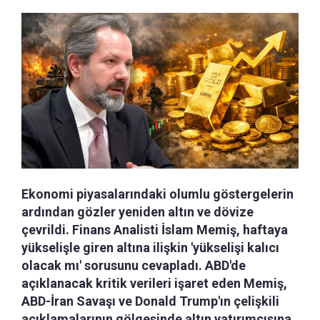
Ekonomi piyasalarındaki olumlu göstergelerin
ardından gözler yeniden altın ve dövize
çevrildi. Finans Analisti İslam Memiş, haftaya
yükselişle giren altına ilişkin 'yükselişi kalıcı
olacak mı' sorusunu cevapladı. ABD'de
açıklanacak kritik verileri işaret eden Memiş,
ABD-İran Savaşı ve Donald Trump'ın çelişkili
açıklamalarının gölgesinde altın yatırımcısına