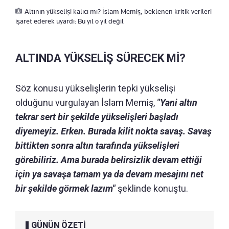
Altının yükselişi kalıcı mı? İslam Memiş, beklenen kritik verileri
işaret ederek uyardı: Bu yıl o yıl değil
ALTINDA YÜKSELİŞ SÜRECEK Mİ?
Söz konusu yükselişlerin tepki yükselişi
olduğunu vurgulayan İslam Memiş,
"Yani altın
tekrar sert bir şekilde yükselişleri başladı
diyemeyiz. Erken. Burada kilit nokta savaş. Savaş
bittikten sonra altın tarafında yükselişleri
görebiliriz. Ama burada belirsizlik devam ettiği
için ya savaşa tamam ya da devam mesajını net
bir şekilde görmek lazım"
şeklinde konuştu.
GÜNÜN ÖZETİ