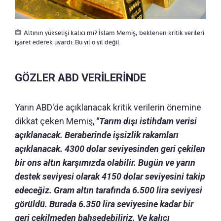
Altının yükselişi kalıcı mı? İslam Memiş, beklenen kritik verileri
işaret ederek uyardı: Bu yıl o yıl değil
GÖZLER ABD VERİLERİNDE
Yarın ABD'de açıklanacak kritik verilerin önemine
dikkat çeken Memiş,
"Tarım dışı istihdam verisi
açıklanacak. Beraberinde işsizlik rakamları
açıklanacak. 4300 dolar seviyesinden geri çekilen
bir ons altın karşımızda olabilir. Bugün ve yarın
destek seviyesi olarak 4150 dolar seviyesini takip
edeceğiz. Gram altın tarafında 6.500 lira seviyesi
görüldü. Burada 6.350 lira seviyesine kadar bir
geri çekilmeden bahsedebiliriz. Ve kalıcı