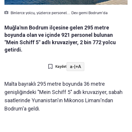
Binlerce yolcu, yüzlerce personel... Dev gemi Bodrum'da
Muğla'nın Bodrum ilçesine gelen 295 metre
boyunda olan ve içinde 921 personel bulunan
"Mein Schiff 5" adlı kruvaziyer, 2 bin 772 yolcu
getirdi.
a-
|
+A
Kaydet
Malta bayraklı 295 metre boyunda 36 metre
genişliğindeki "Mein Schiff 5" adlı kruvaziyer, sabah
saatlerinde Yunanistan'ın Mikonos Limanı'ndan
Bodrum'a geldi.