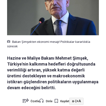
Bakan Şimşekten ekonomi mesajı! Politikalar kararlılıkla
sürecek
Hazine ve Maliye Bakanı Mehmet Şimşek,
Türkiye'nin kalkınma hedefleri doğrultusunda
verimliliği artıran, yüksek katma değerli
üretimi destekleyen ve makroekonomik
istikrarı güçlendiren politikaların uygulanmaya
devam edeceğini belirtti.
a-
|
+A
Özetle
Dinle
Kaydet