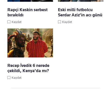
Rapçi Keskin serbest
Eski milli futbolcu
bırakıldı
Serdar Aziz'in acı günü
Kaydet
Kaydet
Recep İvedik 6 nerede
çekildi, Kenya'da mı?
Kaydet