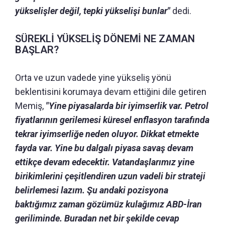
yükselişler değil, tepki yükselişi bunlar"
dedi.
SÜREKLİ YÜKSELİŞ DÖNEMİ NE ZAMAN
BAŞLAR?
Orta ve uzun vadede yine yükseliş yönü
beklentisini korumaya devam ettiğini dile getiren
Memiş,
"Yine piyasalarda bir iyimserlik var. Petrol
fiyatlarının gerilemesi küresel enflasyon tarafında
tekrar iyimserliğe neden oluyor. Dikkat etmekte
fayda var. Yine bu dalgalı piyasa savaş devam
ettikçe devam edecektir. Vatandaşlarımız yine
birikimlerini çeşitlendiren uzun vadeli bir strateji
belirlemesi lazım. Şu andaki pozisyona
baktığımız zaman gözümüz kulağımız ABD-İran
geriliminde. Buradan net bir şekilde cevap