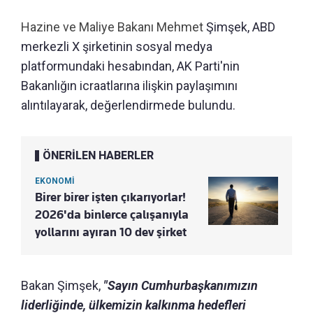
Hazine ve Maliye Bakanı Mehmet
Şimşek, ABD
merkezli X şirketinin sosyal medya
platformundaki hesabından, AK Parti'nin
Bakanlığın icraatlarına ilişkin paylaşımını
alıntılayarak, değerlendirmede bulundu.
ÖNERİLEN HABERLER
EKONOMİ
Birer birer işten çıkarıyorlar!
2026'da binlerce çalışanıyla
yollarını ayıran 10 dev şirket
Bakan Şimşek,
"Sayın Cumhurbaşkanımızın
liderliğinde, ülkemizin kalkınma hedefleri