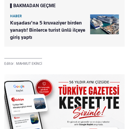
BAKMADAN GEÇME
HABER
Kuşadası'na 5 kruvaziyer birden
yanaştı! Binlerce turist ünlü ilçeye
giriş yaptı
Editör :
MAHMUT EKİNCİ