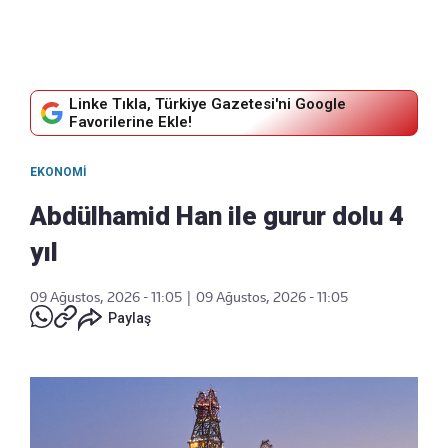
Linke Tıkla, Türkiye Gazetesi'ni Google
Favorilerine Ekle!
EKONOMI
Abdülhamid Han ile gurur dolu 4
yıl
09 Ağustos, 2026 - 11:05
|
09 Ağustos, 2026 - 11:05
Paylaş