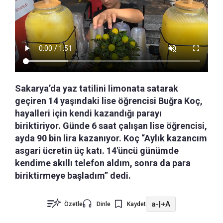
Sakarya’da yaz tatilini limonata satarak
geçiren 14 yaşındaki lise öğrencisi Buğra Koç,
hayalleri için kendi kazandığı parayı
biriktiriyor. Günde 6 saat çalışan lise öğrencisi,
ayda 90 bin lira kazanıyor. Koç “Aylık kazancım
asgari ücretin üç katı. 14'üncü günümde
kendime akıllı telefon aldım, sonra da para
biriktirmeye başladım” dedi.
a-
|
+A
Özetle
Dinle
Kaydet