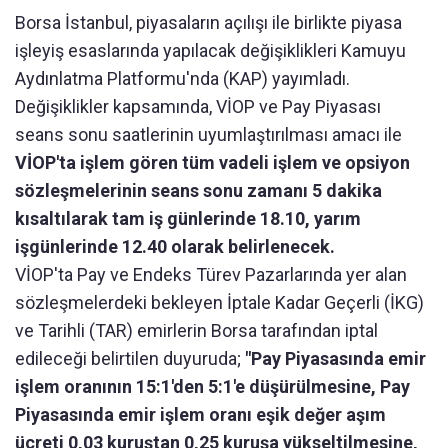
Borsa İstanbul, piyasaların açılışı ile birlikte piyasa
işleyiş esaslarında yapılacak değişiklikleri Kamuyu
Aydınlatma Platformu'nda (KAP) yayımladı.
Değişiklikler kapsamında, VİOP ve Pay Piyasası
seans sonu saatlerinin uyumlaştırılması amacı ile
VİOP'ta işlem gören tüm vadeli işlem ve opsiyon
sözleşmelerinin seans sonu zamanı 5 dakika
kısaltılarak tam iş günlerinde 18.10, yarım
işgünlerinde 12.40 olarak belirlenecek.
VİOP'ta Pay ve Endeks Türev Pazarlarında yer alan
sözleşmelerdeki bekleyen İptale Kadar Geçerli (İKG)
ve Tarihli (TAR) emirlerin Borsa tarafından iptal
edileceği belirtilen duyuruda;
"Pay Piyasasında emir
işlem oranının 15:1'den 5:1'e düşürülmesine, Pay
Piyasasında emir işlem oranı eşik değer aşım
ücreti 0,03 kuruştan 0,25 kuruşa yükseltilmesine,