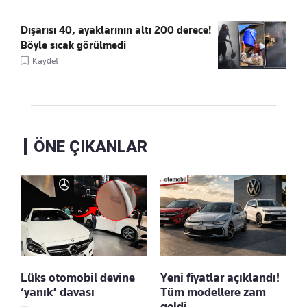
Dışarısı 40, ayaklarının altı 200 derece!
Böyle sıcak görülmedi
Kaydet
ÖNE ÇIKANLAR
Lüks otomobil devine
Yeni fiyatlar açıklandı!
‘yanık’ davası
Tüm modellere zam
geldi