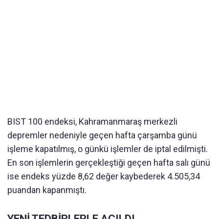
BIST 100 endeksi, Kahramanmaraş merkezli
depremler nedeniyle geçen hafta çarşamba günü
işleme kapatılmış, o günkü işlemler de iptal edilmişti.
En son işlemlerin gerçekleştiği geçen hafta salı günü
ise endeks yüzde 8,62 değer kaybederek 4.505,34
puandan kapanmıştı.
YENİ TEDBİRLERLE AÇILDI