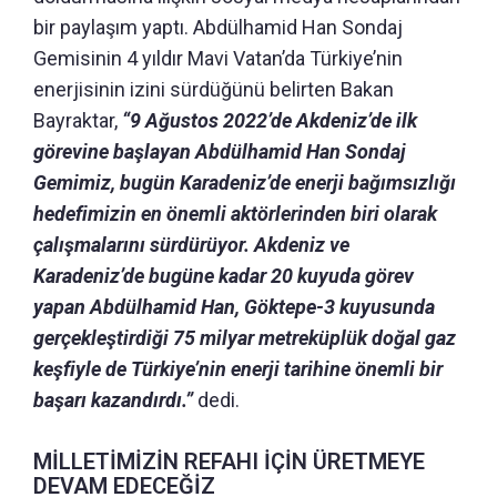
bir paylaşım yaptı. Abdülhamid Han Sondaj
Gemisinin 4 yıldır Mavi Vatan’da Türkiye’nin
enerjisinin izini sürdüğünü belirten Bakan
Bayraktar,
“9 Ağustos 2022’de Akdeniz’de ilk
görevine başlayan Abdülhamid Han Sondaj
Gemimiz, bugün Karadeniz’de enerji bağımsızlığı
hedefimizin en önemli aktörlerinden biri olarak
çalışmalarını sürdürüyor. Akdeniz ve
Karadeniz’de bugüne kadar 20 kuyuda görev
yapan Abdülhamid Han, Göktepe-3 kuyusunda
gerçekleştirdiği 75 milyar metreküplük doğal gaz
keşfiyle de Türkiye’nin enerji tarihine önemli bir
başarı kazandırdı.”
dedi.
MİLLETİMİZİN REFAHI İÇİN ÜRETMEYE
DEVAM EDECEĞİZ