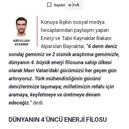
a-
|
+A
Kaydet
Konuya ilişkin sosyal medya
hesaplarından paylaşım yapan
Enerji ve Tabii Kaynaklar Bakanı
ABDULLAH
AYDEMİR
Alparslan Bayraktar,
“6 derin deniz
sondaj gemimiz ve 2 sismik araştırma gemimizle,
dünyanın 4. büyük enerji filosuna sahip ülkesi
olarak Mavi Vatan’daki gücümüzü her geçen gün
artırıyoruz. Türk mühendisliğinin gücünü
denizlerimize taşımaya; milletimizin refahı için
aramaya, keşfetmeye ve üretmeye devam
edeceğiz.”
dedi.
DÜNYANIN 4’ÜNCÜ ENERJİ FİLOSU