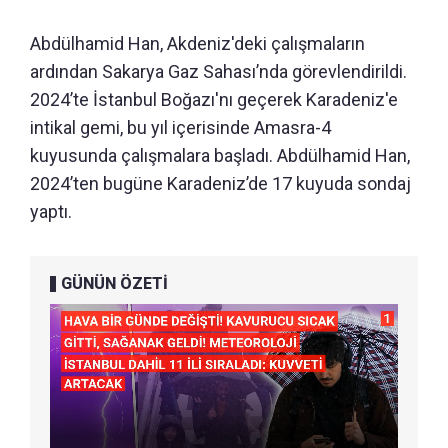
Abdülhamid Han, Akdeniz'deki çalışmaların
ardından Sakarya Gaz Sahası’nda görevlendirildi.
2024’te İstanbul Boğazı'nı geçerek Karadeniz'e
intikal gemi, bu yıl içerisinde Amasra-4
kuyusunda çalışmalara başladı. Abdülhamid Han,
2024’ten bugüne Karadeniz’de 17 kuyuda sondaj
yaptı.
GÜNÜN ÖZETİ