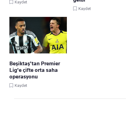
Kaydet
Kaydet
Beşiktaş'tan Premier
Lig'e çifte orta saha
operasyonu
Kaydet