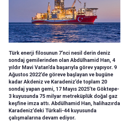
Türk enerji filosunun 7’nci nesil derin deniz
sondaj gemilerinden olan Abdülhamid Han, 4
yıldır Mavi Vatan’da başarıyla görev yapıyor. 9
Ağustos 2022’de göreve başlayan ve bugüne
kadar Akdeniz ve Karadeniz’de toplam 20
sondaj yapan gemi, 17 Mayıs 2025’te Göktepe-
3 kuyusunda 75 milyar metreküplük doğal gaz
keşfine imza attı. Abdülhamid Han, halihazırda
Karadeniz’deki Türkali-44 kuyusunda
çalışmalarına devam ediyor.