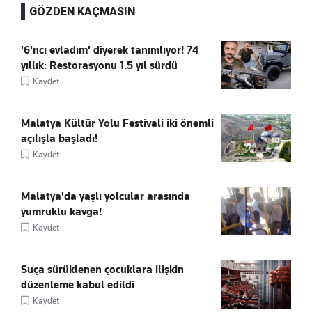
GÖZDEN KAÇMASIN
'6'ncı evladım' diyerek tanımlıyor! 74
yıllık: Restorasyonu 1.5 yıl sürdü
Kaydet
Malatya Kültür Yolu Festivali iki önemli
açılışla başladı!
Kaydet
Malatya'da yaşlı yolcular arasında
yumruklu kavga!
Kaydet
Suça sürüklenen çocuklara ilişkin
düzenleme kabul edildi
Kaydet