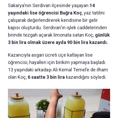
Sakarya'nın Serdivan ilçesinde yaşayan
14
yaşındaki lise öğrencisi Buğra Koç
, yaz tatilini
çalışarak değerlendirerek kendisine bir gelir
kapısı oluşturdu. Serdivan'ın işlek caddelerinden
birinde tezgah açarak limonata satan Koç,
günlük
3 bin lira olmak üzere ayda 90 bin lira kazandı.
Kazancıyla asgari ücreti üçe katlayan lise
öğrencisi, hayalleri için birikim yapmaya başladı.
13 yaşındaki arkadaşı Ali Kemal Temel’e de ilham
olan Koç,
6 saatte 3 bin lira
kazandığını söyledi.