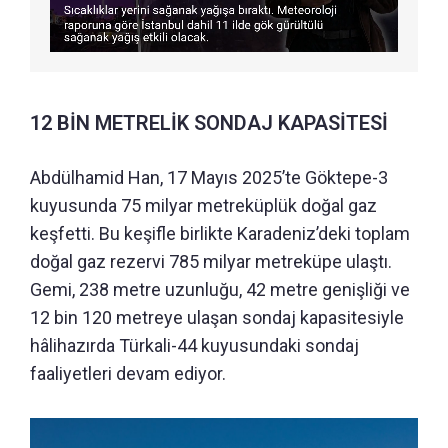
12 BİN METRELİK SONDAJ KAPASİTESİ
Abdülhamid Han, 17 Mayıs 2025’te Göktepe-3
kuyusunda 75 milyar metreküplük doğal gaz
keşfetti. Bu keşifle birlikte Karadeniz’deki toplam
doğal gaz rezervi 785 milyar metreküpe ulaştı.
Gemi, 238 metre uzunluğu, 42 metre genişliği ve
12 bin 120 metreye ulaşan sondaj kapasitesiyle
hâlihazırda Türkali-44 kuyusundaki sondaj
faaliyetleri devam ediyor.