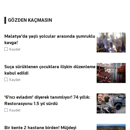
GÖZDEN KAÇMASIN
Malatya'da yaşlı yolcular arasında yumruklu
kavga!
Kaydet
Suça sürüklenen çocuklara ilişkin düzenleme
kabul edildi
Kaydet
'6'ncı evladım' diyerek tanımlıyor! 74 yıllık:
Restorasyonu 1.5 yıl sürdü
Kaydet
Bir kente 2 hastane birden! Müjdeyi