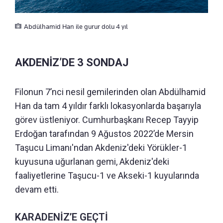
Abdülhamid Han ile gurur dolu 4 yıl
AKDENİZ’DE 3 SONDAJ
Filonun 7’nci nesil gemilerinden olan Abdülhamid
Han da tam 4 yıldır farklı lokasyonlarda başarıyla
görev üstleniyor. Cumhurbaşkanı Recep Tayyip
Erdoğan tarafından 9 Ağustos 2022’de Mersin
Taşucu Limanı'ndan Akdeniz'deki Yörükler-1
kuyusuna uğurlanan gemi, Akdeniz'deki
faaliyetlerine Taşucu-1 ve Akseki-1 kuyularında
devam etti.
KARADENİZ’E GEÇTİ