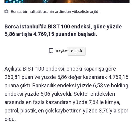
Borsa, bir haftalik aranin ardindan yükselisle açildi
Borsa İstanbul'da BIST 100 endeksi, güne yüzde
5,86 artışla 4.769,15 puandan başladı.
a-
|
+A
Kaydet
Açılışta BIST 100 endeksi, önceki kapanışa göre
263,81 puan ve yüzde 5,86 değer kazanarak 4.769,15
puana çıktı. Bankacılık endeksi yüzde 6,53 ve holding
endeksi yüzde 5,06 yükseldi. Sektör endeksleri
arasında en fazla kazandıran yüzde 7,64'le kimya,
petrol, plastik, en çok kaybettiren yüzde 3,76'yla spor
oldu.