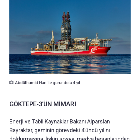
Abdülhamid Han ile gurur dolu 4 yıl
GÖKTEPE-3’ÜN MİMARI
Enerji ve Tabii Kaynaklar Bakanı Alparslan
Bayraktar, geminin görevdeki 4’üncü yılını
doldurmasına ilişkin sosyal medya hesaplarından