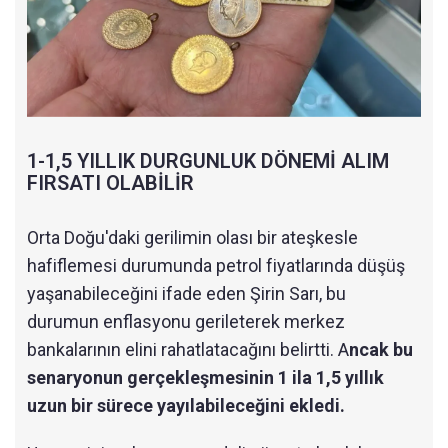
1-1,5 YILLIK DURGUNLUK DÖNEMİ ALIM
FIRSATI OLABİLİR
Orta Doğu'daki gerilimin olası bir ateşkesle
hafiflemesi durumunda petrol fiyatlarında düşüş
yaşanabileceğini ifade eden Şirin Sarı, bu
durumun enflasyonu gerileterek merkez
bankalarının elini rahatlatacağını belirtti. A
ncak bu
senaryonun gerçekleşmesinin 1 ila 1,5 yıllık
uzun bir sürece yayılabileceğini ekledi.