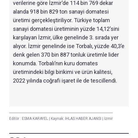
verilerine göre İzmir'de 114 bin 769 dekar
alanda 918 bin 829 ton sanayi domatesi
üretimi gerçekleştiriliyor. Türkiye toplam
sanayi domatesi üretiminin yüzde 14,12'sini
karşılayan İzmir, ülke genelinde 3. sırada yer
alıyor. İzmir genelinde ise Torbalı, yüzde 40,3’e
denk gelen 370 bin 887 tonluk üretimle lider
konumda. Torbalı’nın kuru domates
üretimindeki bilgi birikimi ve ürün kalitesi,
2022 yılında coğrafi işaret ile de tescillendi.
Editör :
ESMA KARAYEL
|
Kaynak: İHLAS HABER AJANSI
|
İzmir