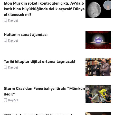
Elon Musk’ın roketi kontrolden çıktı, Ay'da 5
katlı bina büyüklüğünde delik açacak! Dünya
etkilenecek mi?
Kaydet
Haftanın sanat ajandası
Kaydet
Tarihî kitaplar dijital ortama taşınacak!
Kaydet
Sturm Graz'dan Fenerbahçe itirafı: "Mümkün
değil"
Kaydet