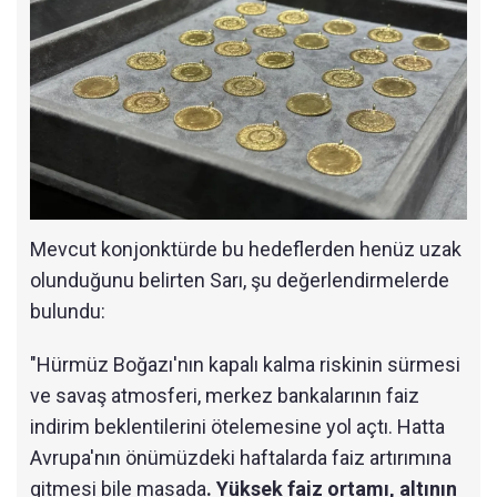
Mevcut konjonktürde bu hedeflerden henüz uzak
olunduğunu belirten Sarı, şu değerlendirmelerde
bulundu:
"Hürmüz Boğazı'nın kapalı kalma riskinin sürmesi
ve savaş atmosferi, merkez bankalarının faiz
indirim beklentilerini ötelemesine yol açtı. Hatta
Avrupa'nın önümüzdeki haftalarda faiz artırımına
gitmesi bile masada
. Yüksek faiz ortamı, altının