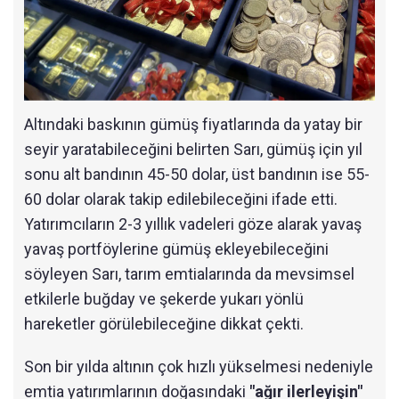
Altındaki baskının gümüş fiyatlarında da yatay bir
seyir yaratabileceğini belirten Sarı, gümüş için yıl
sonu alt bandının 45-50 dolar, üst bandının ise 55-
60 dolar olarak takip edilebileceğini ifade etti.
Yatırımcıların 2-3 yıllık vadeleri göze alarak yavaş
yavaş portföylerine gümüş ekleyebileceğini
söyleyen Sarı, tarım emtialarında da mevsimsel
etkilerle buğday ve şekerde yukarı yönlü
hareketler görülebileceğine dikkat çekti.
Son bir yılda altının çok hızlı yükselmesi nedeniyle
emtia yatırımlarının doğasındaki
"ağır ilerleyişin"