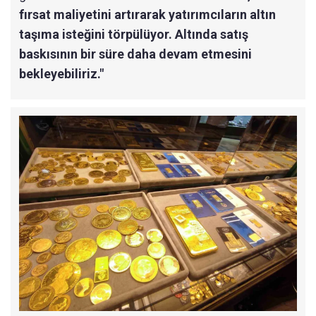
fırsat maliyetini artırarak yatırımcıların altın
taşıma isteğini törpülüyor. Altında satış
baskısının bir süre daha devam etmesini
bekleyebiliriz."