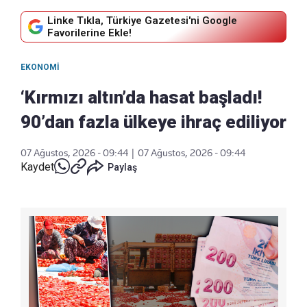
Linke Tıkla, Türkiye Gazetesi'ni Google
Favorilerine Ekle!
EKONOMI
‘Kırmızı altın’da hasat başladı!
90’dan fazla ülkeye ihraç ediliyor
07 Ağustos, 2026 - 09:44
|
07 Ağustos, 2026 - 09:44
Kaydet
Paylaş