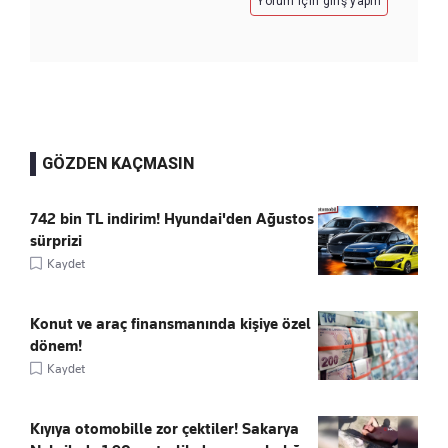
Yorum için giriş yapın
GÖZDEN KAÇMASIN
742 bin TL indirim! Hyundai'den Ağustos
sürprizi
Kaydet
Konut ve araç finansmanında kişiye özel
dönem!
Kaydet
Kıyıya otomobille zor çektiler! Sakarya