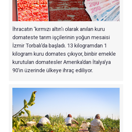
İhracatın 'kırmızı altın'ı olarak anılan kuru
domateste tarım işçilerinin yoğun mesaisi
İzmir Torbalı’da başladı. 13 kilogramdan 1
kilogram kuru domates çıkıyor, binbir emekle
kurutulan domatesler Amerika’dan İtalya’ya
90’ın üzerinde ülkeye ihraç ediliyor.