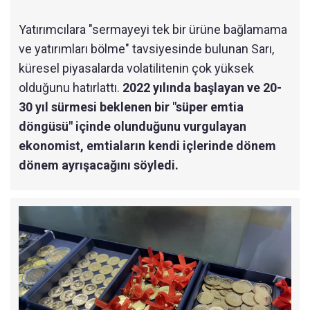
Yatırımcılara "sermayeyi tek bir ürüne bağlamama
ve yatırımları bölme" tavsiyesinde bulunan Sarı,
küresel piyasalarda volatilitenin çok yüksek
olduğunu hatırlattı.
2022 yılında başlayan ve 20-
30 yıl sürmesi beklenen bir "süper emtia
döngüsü" içinde olunduğunu vurgulayan
ekonomist, emtiaların kendi içlerinde dönem
dönem ayrışacağını söyledi.