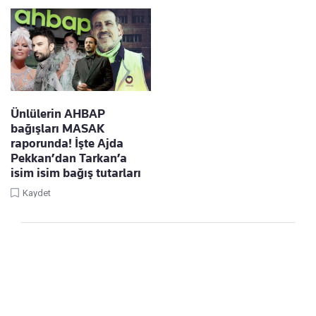
Ünlülerin AHBAP
bağışları MASAK
raporunda! İşte Ajda
Pekkan’dan Tarkan’a
isim isim bağış tutarları
Kaydet