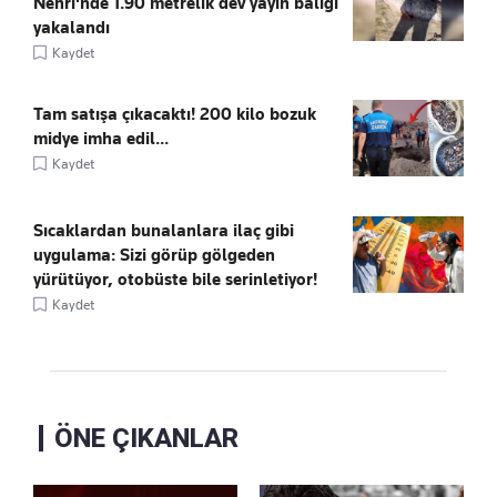
Nehri'nde 1.90 metrelik dev yayın balığı
yakalandı
Kaydet
Tam satışa çıkacaktı! 200 kilo bozuk
midye imha edil...
Kaydet
Sıcaklardan bunalanlara ilaç gibi
uygulama: Sizi görüp gölgeden
yürütüyor, otobüste bile serinletiyor!
Kaydet
ÖNE ÇIKANLAR