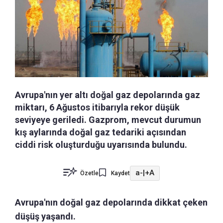
Avrupa'nın yer altı doğal gaz depolarında gaz
miktarı, 6 Ağustos itibarıyla rekor düşük
seviyeye geriledi. Gazprom, mevcut durumun
kış aylarında doğal gaz tedariki açısından
ciddi risk oluşturduğu uyarısında bulundu.
a-
|
+A
Özetle
Kaydet
Avrupa'nın doğal gaz depolarında dikkat çeken
düşüş yaşandı.