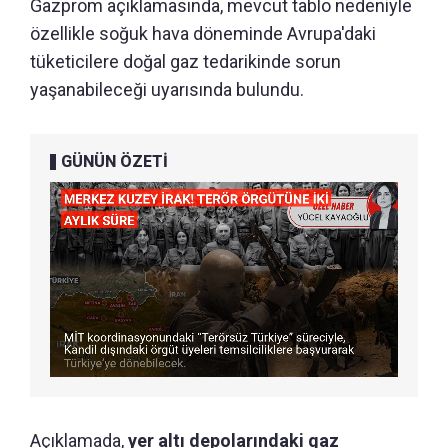
Gazprom açıklamasında, mevcut tablo nedeniyle
özellikle soğuk hava döneminde Avrupa'daki
tüketicilere doğal gaz tedarikinde sorun
yaşanabileceği uyarısında bulundu.
GÜNÜN ÖZETİ
Açıklamada,
yer altı depolarındaki gaz