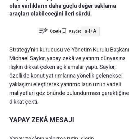
olan varlıkların daha güçlü değer saklama
araçları olabileceğini ileri sürdü.
a-
|
+A
Özetle
Kaydet
Strategy’nin kurucusu ve Yönetim Kurulu Başkanı
Michael Saylor, yapay zekâ ve yatırım dünyasına
ilişkin dikkat çeken açıklamalar yaptı. Saylor,
özellikle konut yatırımlarına yönelik geleneksel
yaklaşımı eleştirerek yatırımcıların uzun vadeli
maliyetleri göz önünde bulundurması gerektiğine
dikkat çekti.
YAPAY ZEKÂ MESAJI
Yapay zekânın yalnızca rutin işlerin