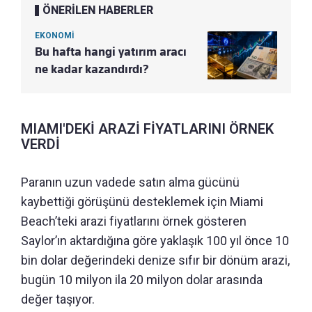
ÖNERİLEN HABERLER
EKONOMİ
Bu hafta hangi yatırım aracı
ne kadar kazandırdı?
MIAMI'DEKİ ARAZİ FİYATLARINI ÖRNEK
VERDİ
Paranın uzun vadede satın alma gücünü
kaybettiği görüşünü desteklemek için Miami
Beach’teki arazi fiyatlarını örnek gösteren
Saylor’ın aktardığına göre yaklaşık 100 yıl önce 10
bin dolar değerindeki denize sıfır bir dönüm arazi,
bugün 10 milyon ila 20 milyon dolar arasında
değer taşıyor.