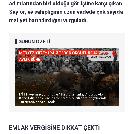
adımlarından biri olduğu görüşüne karşı çıkan
Saylor, ev sahipliğinin uzun vadede çok sayıda
maliyet barındırdığını vurguladı.
GÜNÜN ÖZETİ
EMLAK VERGİSİNE DİKKAT ÇEKTİ