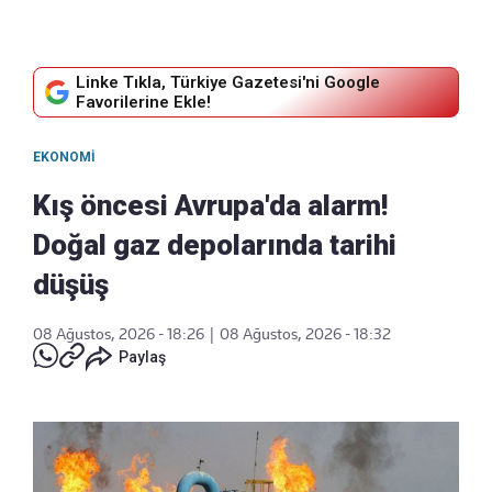
Linke Tıkla, Türkiye Gazetesi'ni Google
Favorilerine Ekle!
EKONOMI
Kış öncesi Avrupa'da alarm!
Doğal gaz depolarında tarihi
düşüş
08 Ağustos, 2026 - 18:26
|
08 Ağustos, 2026 - 18:32
Paylaş