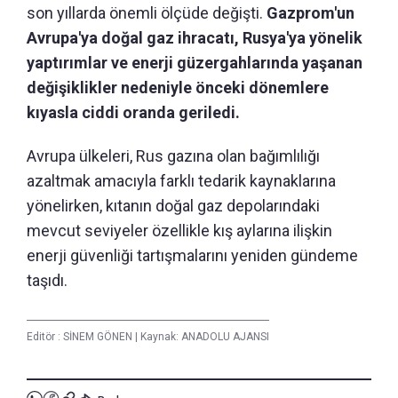
son yıllarda önemli ölçüde değişti.
Gazprom'un
Avrupa'ya doğal gaz ihracatı, Rusya'ya yönelik
yaptırımlar ve enerji güzergahlarında yaşanan
değişiklikler nedeniyle önceki dönemlere
kıyasla ciddi oranda geriledi.
Avrupa ülkeleri, Rus gazına olan bağımlılığı
azaltmak amacıyla farklı tedarik kaynaklarına
yönelirken, kıtanın doğal gaz depolarındaki
mevcut seviyeler özellikle kış aylarına ilişkin
enerji güvenliği tartışmalarını yeniden gündeme
taşıdı.
Editör :
SİNEM GÖNEN
|
Kaynak: ANADOLU AJANSI