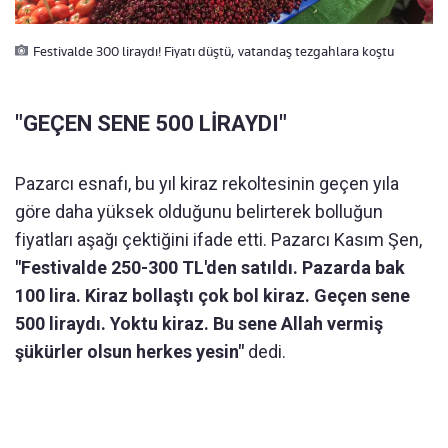
Festivalde 300 liraydı! Fiyatı düştü, vatandaş tezgahlara koştu
"GEÇEN SENE 500 LİRAYDI"
Pazarcı esnafı, bu yıl kiraz rekoltesinin geçen yıla
göre daha yüksek olduğunu belirterek bolluğun
fiyatları aşağı çektiğini ifade etti. Pazarcı Kasım Şen,
"Festivalde 250-300 TL'den satıldı. Pazarda bak
100 lira. Kiraz bollaştı çok bol kiraz. Geçen sene
500 liraydı. Yoktu kiraz. Bu sene Allah vermiş
şükürler olsun herkes yesin"
dedi.