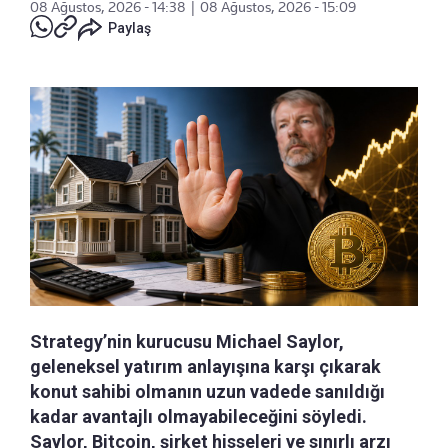
08 Ağustos, 2026 - 14:38
|
08 Ağustos, 2026 - 15:09
Paylaş
Strategy’nin kurucusu Michael Saylor,
geleneksel yatırım anlayışına karşı çıkarak
konut sahibi olmanın uzun vadede sanıldığı
kadar avantajlı olmayabileceğini söyledi.
Saylor, Bitcoin, şirket hisseleri ve sınırlı arzı