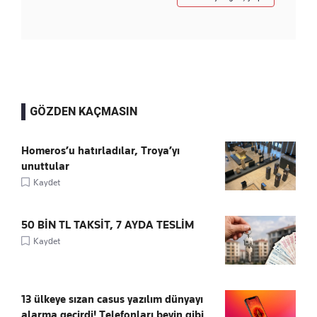
GÖZDEN KAÇMASIN
Homeros’u hatırladılar, Troya’yı
unuttular
Kaydet
50 BİN TL TAKSİT, 7 AYDA TESLİM
Kaydet
13 ülkeye sızan casus yazılım dünyayı
alarma geçirdi! Telefonları beyin gibi