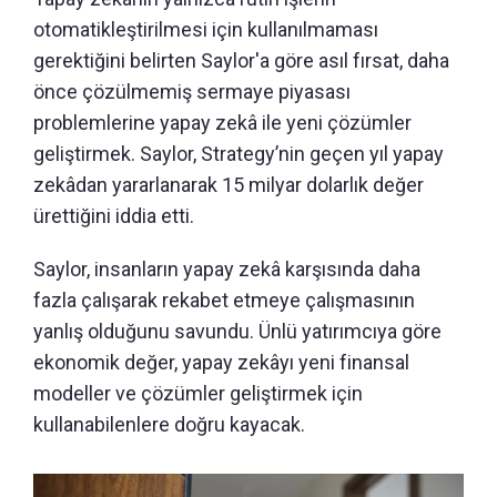
otomatikleştirilmesi için kullanılmaması
gerektiğini belirten Saylor'a göre asıl fırsat, daha
önce çözülmemiş sermaye piyasası
problemlerine yapay zekâ ile yeni çözümler
geliştirmek. Saylor, Strategy’nin geçen yıl yapay
zekâdan yararlanarak 15 milyar dolarlık değer
ürettiğini iddia etti.
Saylor, insanların yapay zekâ karşısında daha
fazla çalışarak rekabet etmeye çalışmasının
yanlış olduğunu savundu. Ünlü yatırımcıya göre
ekonomik değer, yapay zekâyı yeni finansal
modeller ve çözümler geliştirmek için
kullanabilenlere doğru kayacak.