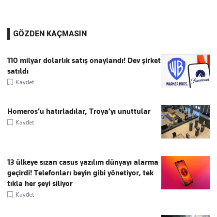
GÖZDEN KAÇMASIN
110 milyar dolarlık satış onaylandı! Dev şirket
satıldı
Kaydet
Homeros’u hatırladılar, Troya’yı unuttular
Kaydet
13 ülkeye sızan casus yazılım dünyayı alarma
geçirdi! Telefonları beyin gibi yönetiyor, tek
tıkla her şeyi siliyor
Kaydet