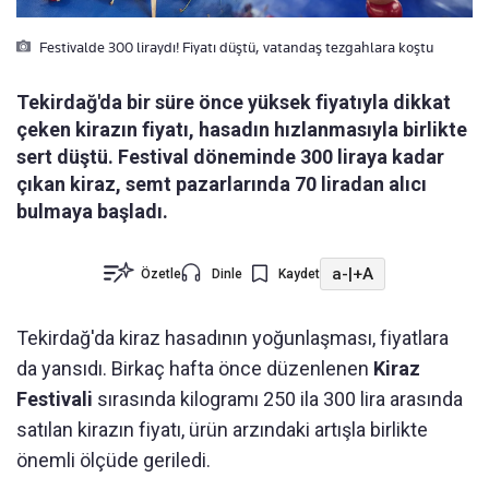
Festivalde 300 liraydı! Fiyatı düştü, vatandaş tezgahlara koştu
Tekirdağ'da bir süre önce yüksek fiyatıyla dikkat
çeken kirazın fiyatı, hasadın hızlanmasıyla birlikte
sert düştü. Festival döneminde 300 liraya kadar
çıkan kiraz, semt pazarlarında 70 liradan alıcı
bulmaya başladı.
a-
|
+A
Özetle
Dinle
Kaydet
Tekirdağ'da kiraz hasadının yoğunlaşması, fiyatlara
da yansıdı. Birkaç hafta önce düzenlenen
Kiraz
Festivali
sırasında kilogramı 250 ila 300 lira arasında
satılan kirazın fiyatı, ürün arzındaki artışla birlikte
önemli ölçüde geriledi.