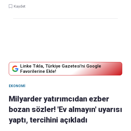
Kaydet
Linke Tıkla, Türkiye Gazetesi'ni Google
Favorilerine Ekle!
EKONOMI
Milyarder yatırımcıdan ezber
bozan sözler! 'Ev almayın' uyarısı
yaptı, tercihini açıkladı