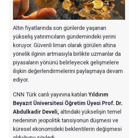
Altın fiyatlarında son günlerde yaşanan
yükseliş yatırımcıların gündemindeki yerini
koruyor. Güvenli liman olarak görülen altına
yönelik ilginin artmasıyla birlikte uzmanlar da
piyasaların yönünü belirleyecek gelişmelere
ilişkin değerlendirmelerini paylaşmaya devam
ediyor.
CNN Türk canlı yayınına katılan
Yıldırım
Beyazıt Üniversitesi Öğretim Üyesi Prof. Dr.
Abdulkadir Develi,
altındaki yükselişin temel
nedeninin jeopolitik tansiyonun düşmesi ve
küresel ekonomideki beklentilerin değişmesi
olduğunu söyledi.