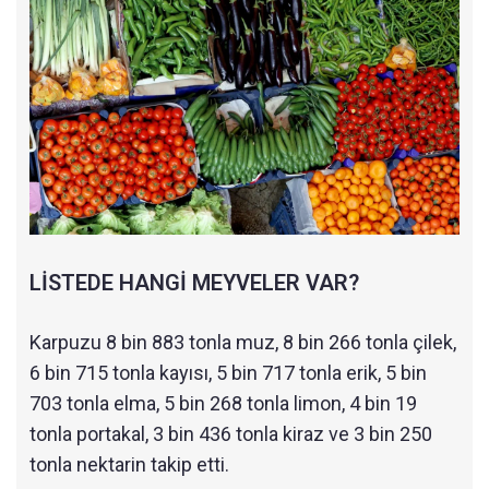
LİSTEDE HANGİ MEYVELER VAR?
Karpuzu 8 bin 883 tonla muz, 8 bin 266 tonla çilek,
6 bin 715 tonla kayısı, 5 bin 717 tonla erik, 5 bin
703 tonla elma, 5 bin 268 tonla limon, 4 bin 19
tonla portakal, 3 bin 436 tonla kiraz ve 3 bin 250
tonla nektarin takip etti.