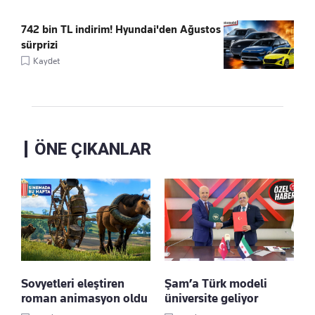
742 bin TL indirim! Hyundai'den Ağustos
sürprizi
Kaydet
ÖNE ÇIKANLAR
Sovyetleri eleştiren
Şam’a Türk modeli
roman animasyon oldu
üniversite geliyor