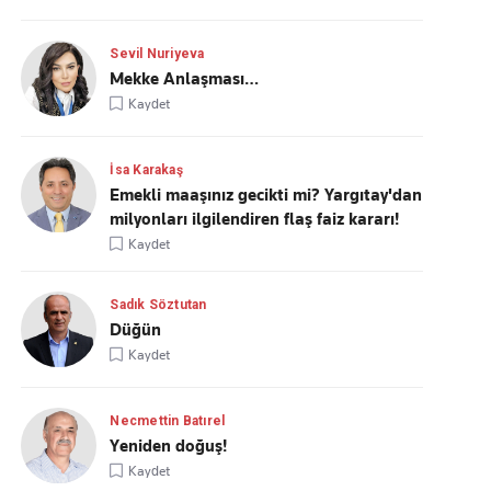
Sevil Nuriyeva
Mekke Anlaşması…
Kaydet
İsa Karakaş
Emekli maaşınız gecikti mi? Yargıtay'dan
milyonları ilgilendiren flaş faiz kararı!
Kaydet
Sadık Söztutan
Düğün
Kaydet
Necmettin Batırel
Yeniden doğuş!
Kaydet