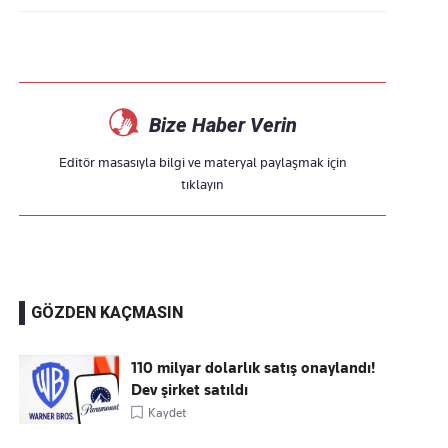
Bize Haber Verin
Editör masasıyla bilgi ve materyal paylaşmak için
tıklayın
GÖZDEN KAÇMASIN
110 milyar dolarlık satış onaylandı!
Dev şirket satıldı
Kaydet