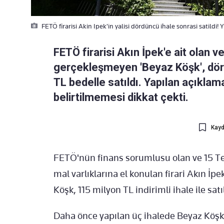
FETÖ firarisi Akin Ipek'in yalisi dördüncü ihale sonrasi satildi!
FETÖ firarisi Akın İpek'e ait olan v
gerçekleşmeyen 'Beyaz Köşk', dör
TL bedelle satıldı. Yapılan açıkla
belirtilmemesi dikkat çekti.
Kayd
FETÖ'nün finans sorumlusu olan ve 15 Te
mal varlıklarına el konulan firari Akın İp
Köşk, 115 milyon TL indirimli ihale ile satı
Daha önce yapılan üç ihalede Beyaz Köşk'