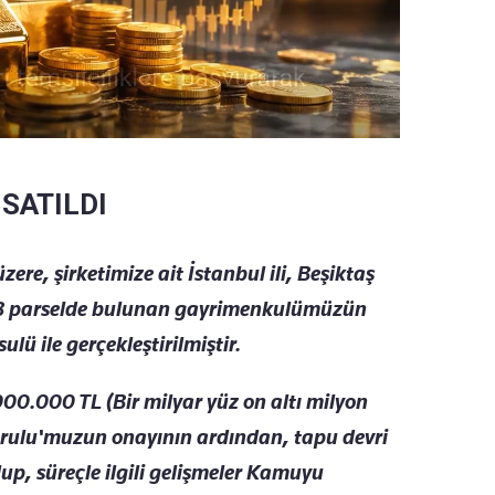
 SATILDI
re, şirketimize ait İstanbul ili, Beşiktaş
133 parselde bulunan gayrimenkulümüzün
sulü ile gerçekleştirilmiştir.
.000.000 TL (Bir milyar yüz on altı milyon
Kurulu'muzun onayının ardından, tapu devri
up, süreçle ilgili gelişmeler Kamuyu