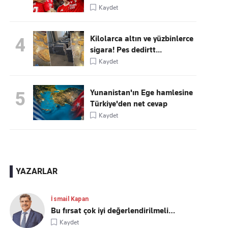
Kaydet
Kilolarca altın ve yüzbinlerce
4
sigara! Pes dedirtt...
Kaydet
Yunanistan'ın Ege hamlesine
5
Türkiye'den net cevap
Kaydet
YAZARLAR
İsmail Kapan
Bu fırsat çok iyi değerlendirilmeli…
Kaydet