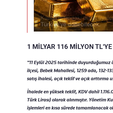
1 MİLYAR 116 MİLYON TL'YE
"11 Eylül 2025 tarihinde duyurduğumuz üze
ilçesi, Bebek Mahallesi, 1259 ada, 132-
satış ihalesi, açık teklif ve açık arttırma u
İhalede en yüksek teklif, KDV dahil 1.116
Türk Lirası) olarak alınmıştır. Yönetim 
işlemleri en kısa sürede tamamlanacak ol