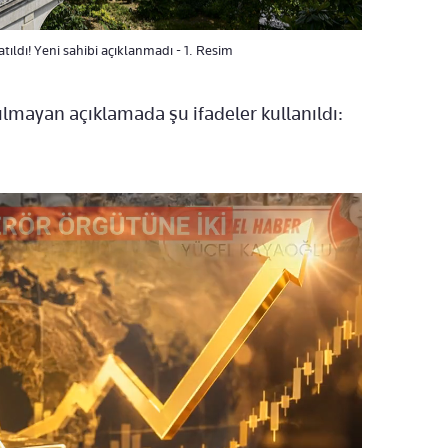
atıldı! Yeni sahibi açıklanmadı - 1. Resim
lmayan açıklamada şu ifadeler kullanıldı: