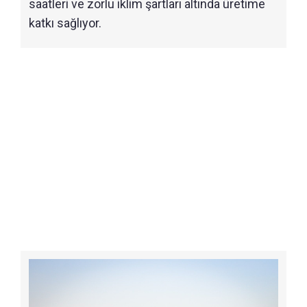
saatleri ve zorlu iklim şartları altında üretime
katkı sağlıyor.