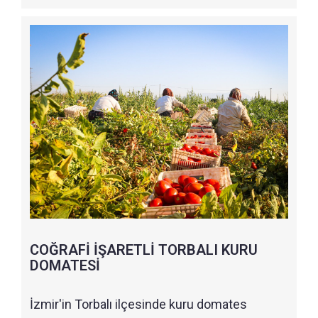
COĞRAFİ İŞARETLİ TORBALI KURU
DOMATESİ
İzmir'in Torbalı ilçesinde kuru domates