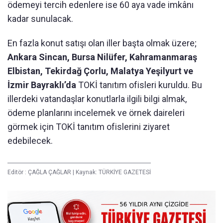
ödemeyi tercih edenlere ise 60 aya vade imkânı
kadar sunulacak.
En fazla konut satışı olan iller başta olmak üzere;
Ankara Sincan, Bursa Nilüfer, Kahramanmaraş
Elbistan, Tekirdağ Çorlu, Malatya Yeşilyurt ve
İzmir Bayraklı’da
TOKİ tanıtım ofisleri kuruldu. Bu
illerdeki vatandaşlar konutlarla ilgili bilgi almak,
ödeme planlarını incelemek ve örnek daireleri
görmek için TOKİ tanıtım ofislerini ziyaret
edebilecek.
Editör :
ÇAĞLA ÇAĞLAR
|
Kaynak: TÜRKİYE GAZETESİ