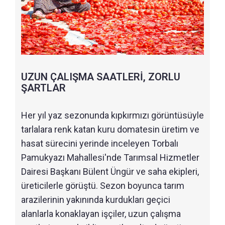
UZUN ÇALIŞMA SAATLERİ, ZORLU
ŞARTLAR
Her yıl yaz sezonunda kıpkırmızı görüntüsüyle
tarlalara renk katan kuru domatesin üretim ve
hasat sürecini yerinde inceleyen Torbalı
Pamukyazı Mahallesi'nde Tarımsal Hizmetler
Dairesi Başkanı Bülent Üngür ve saha ekipleri,
üreticilerle görüştü. Sezon boyunca tarım
arazilerinin yakınında kurdukları geçici
alanlarla konaklayan işçiler, uzun çalışma