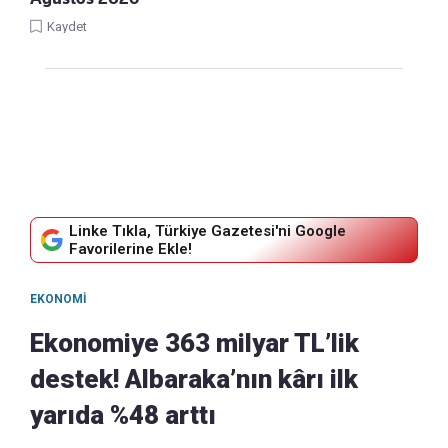
Kaydet
Linke Tıkla, Türkiye Gazetesi'ni Google
Favorilerine Ekle!
EKONOMI
Ekonomiye 363 milyar TL’lik
destek! Albaraka’nın kârı ilk
yarıda %48 arttı