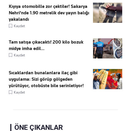
Kıyıya otomobille zor çektiler! Sakarya
Nehri'nde 1.90 metrelik dev yayın balığı
yakalandı
Kaydet
Tam satışa çıkacaktı! 200 kilo bozuk
midye imha edil...
Kaydet
Sıcaklardan bunalanlara ilaç gibi
uygulama: Sizi görüp gölgeden
yürütüyor, otobüste bile serinletiyor!
Kaydet
ÖNE ÇIKANLAR