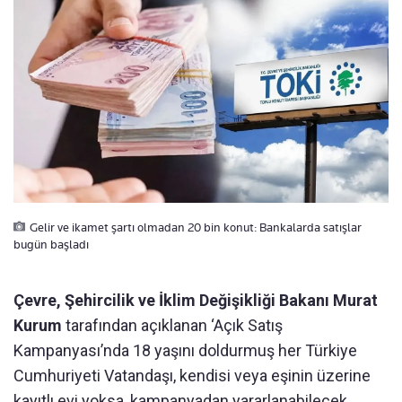
Gelir ve ikamet şartı olmadan 20 bin konut: Bankalarda satışlar
bugün başladı
Çevre, Şehircilik ve İklim Değişikliği Bakanı Murat
Kurum
tarafından açıklanan ‘Açık Satış
Kampanyası’nda 18 yaşını doldurmuş her Türkiye
Cumhuriyeti Vatandaşı, kendisi veya eşinin üzerine
kayıtlı evi yoksa, kampanyadan yararlanabilecek.