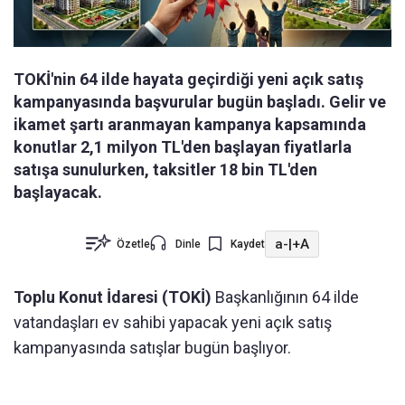
TOKİ'nin 64 ilde hayata geçirdiği yeni açık satış
kampanyasında başvurular bugün başladı. Gelir ve
ikamet şartı aranmayan kampanya kapsamında
konutlar 2,1 milyon TL'den başlayan fiyatlarla
satışa sunulurken, taksitler 18 bin TL'den
başlayacak.
a-
|
+A
Özetle
Dinle
Kaydet
Toplu Konut İdaresi (TOKİ)
Başkanlığının 64 ilde
vatandaşları ev sahibi yapacak yeni açık satış
kampanyasında satışlar bugün başlıyor.