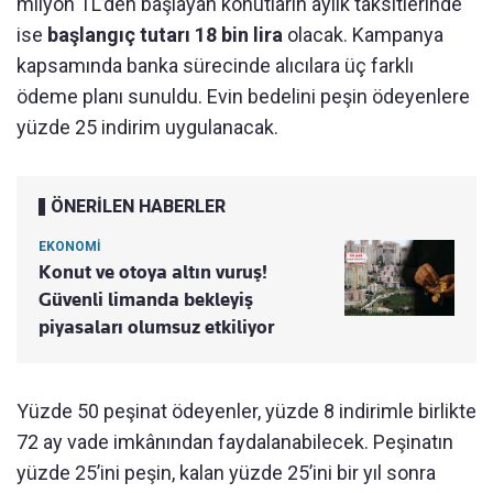
milyon TL’den başlayan konutların aylık taksitlerinde
ise
başlangıç tutarı 18 bin lira
olacak. Kampanya
kapsamında banka sürecinde alıcılara üç farklı
ödeme planı sunuldu. Evin bedelini peşin ödeyenlere
yüzde 25 indirim uygulanacak.
ÖNERİLEN HABERLER
EKONOMİ
Konut ve otoya altın vuruş!
Güvenli limanda bekleyiş
piyasaları olumsuz etkiliyor
Yüzde 50 peşinat ödeyenler, yüzde 8 indirimle birlikte
72 ay vade imkânından faydalanabilecek. Peşinatın
yüzde 25’ini peşin, kalan yüzde 25’ini bir yıl sonra