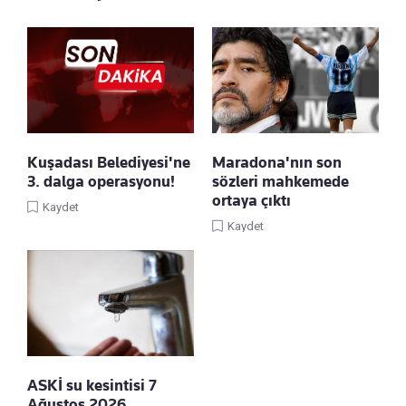
Kuşadası Belediyesi'ne
Maradona'nın son
3. dalga operasyonu!
sözleri mahkemede
ortaya çıktı
Kaydet
Kaydet
ASKİ su kesintisi 7
Ağustos 2026