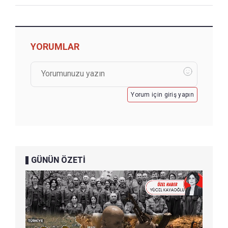
YORUMLAR
Yorum için giriş yapın
GÜNÜN ÖZETİ