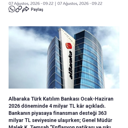
07 Ağustos, 2026 - 09:22
|
07 Ağustos, 2026 - 09:22
Paylaş
Albaraka Türk Katılım Bankası Ocak-Haziran
2026 döneminde 4 milyar TL kâr açıkladı.
Bankanın piyasaya finansman desteği 363
milyar TL seviyesine ulaşırken; Genel Müdür
Malek K. Temsah “Enflasyon patikası ve sıkı