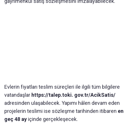
gayrimenkul satış sözleşmesini imzalayabilecek.
Evlerin fiyatları teslim süreçleri ile ilgili tüm bilgilere
vatandaşlar
https://talep.toki. gov.tr/AcikSatis/
adresinden ulaşabilecek. Yapımı hâlen devam eden
projelerin teslimi ise sözleşme tarihinden itibaren
en
geç 48 ay
içinde gerçekleşecek.