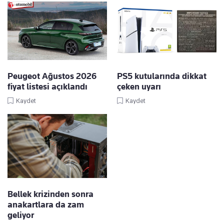
Peugeot Ağustos 2026
PS5 kutularında dikkat
fiyat listesi açıklandı
çeken uyarı
Kaydet
Kaydet
Bellek krizinden sonra
anakartlara da zam
geliyor