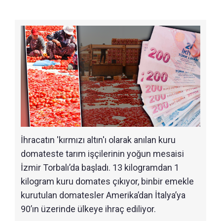
İhracatın 'kırmızı altın'ı olarak anılan kuru
domateste tarım işçilerinin yoğun mesaisi
İzmir Torbalı’da başladı. 13 kilogramdan 1
kilogram kuru domates çıkıyor, binbir emekle
kurutulan domatesler Amerika’dan İtalya’ya
90’ın üzerinde ülkeye ihraç ediliyor.