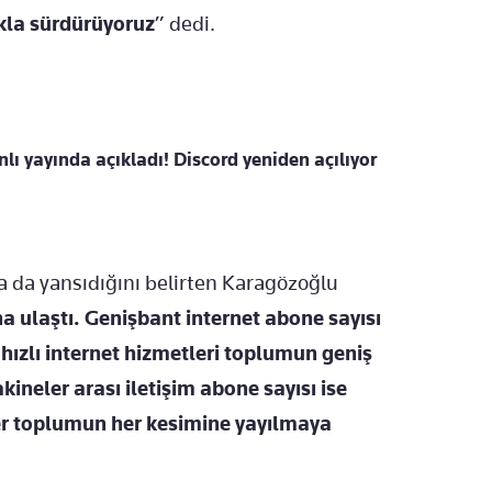
ıkla sürdürüyoruz
” dedi.
lı yayında açıkladı! Discord yeniden açılıyor
a da yansıdığını belirten Karagözoğlu
a ulaştı. Genişbant internet abone sayısı
hızlı internet hizmetleri toplumun geniş
neler arası iletişim abone sayısı ise
ler toplumun her kesimine yayılmaya