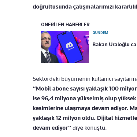
doğrultusunda çalışmalarımızı kararlıl
ÖNERİLEN HABERLER
GÜNDEM
Bakan Uraloğlu can
Sektördeki büyümenin kullanıcı sayıların
“Mobil abone sayısı yaklaşık 100 milyon
ise 96,4 milyona yükselmiş olup yüksek 
kesimlerine ulaşmaya devam ediyor. Maki
yaklaşık 12 milyon oldu. Dijital hizmet
devam ediyor”
diye konuştu.