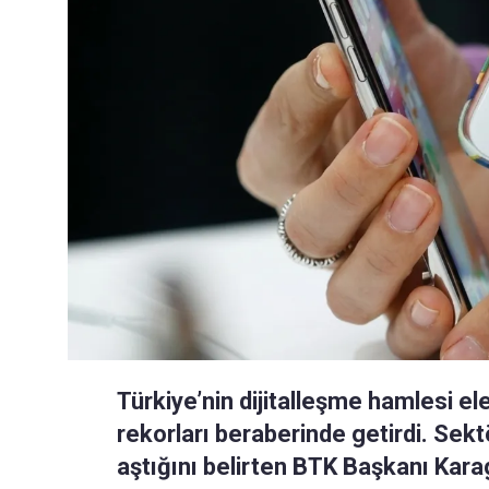
Türkiye’nin dijitalleşme hamlesi 
rekorları beraberinde getirdi. Sektö
aştığını belirten BTK Başkanı Kara