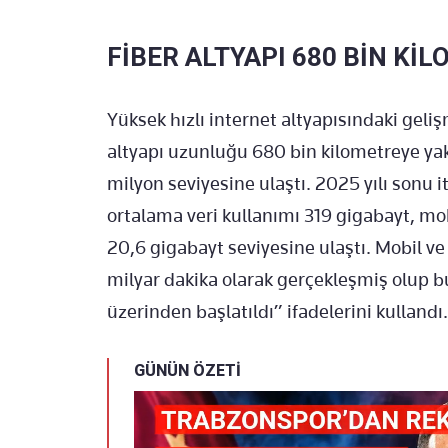
FİBER ALTYAPI 680 BİN Kİ
Yüksek hızlı internet altyapısındaki gel
altyapı uzunluğu 680 bin kilometreye yakl
milyon seviyesine ulaştı. 2025 yılı sonu i
ortalama veri kullanımı 319 gigabayt, mob
20,6 gigabayt seviyesine ulaştı. Mobil ve
milyar dakika olarak gerçekleşmiş olup b
üzerinden başlatıldı” ifadelerini kullandı.
GÜNÜN ÖZETİ