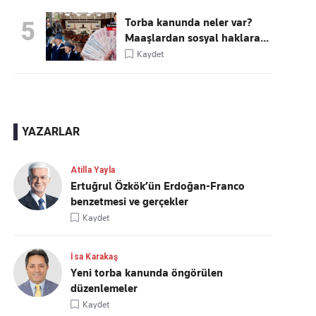
Torba kanunda neler var?
5
Maaşlardan sosyal haklara...
Kaydet
YAZARLAR
Atilla Yayla
Ertuğrul Özkök’ün Erdoğan-Franco
benzetmesi ve gerçekler
Kaydet
İsa Karakaş
Yeni torba kanunda öngörülen
düzenlemeler
Kaydet