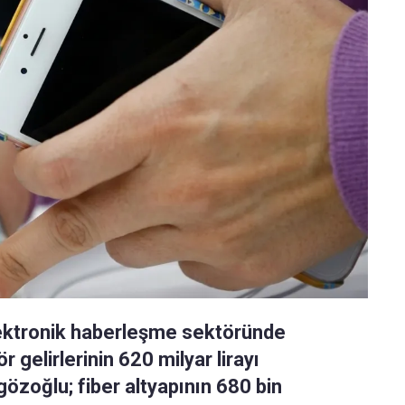
elektronik haberleşme sektöründe
r gelirlerinin 620 milyar lirayı
gözoğlu; fiber altyapının 680 bin