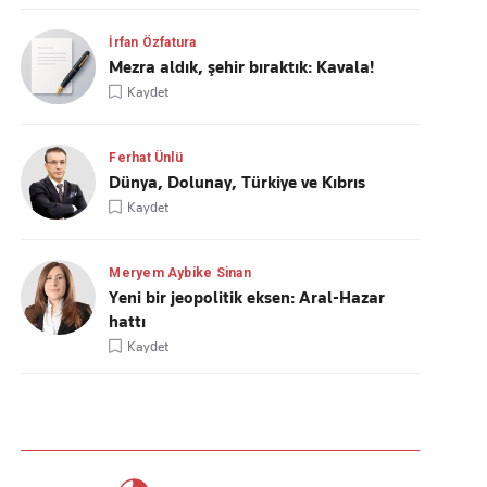
İrfan Özfatura
Mezra aldık, şehir bıraktık: Kavala!
Kaydet
Ferhat Ünlü
Dünya, Dolunay, Türkiye ve Kıbrıs
Kaydet
Meryem Aybike Sinan
Yeni bir jeopolitik eksen: Aral-Hazar
hattı
Kaydet