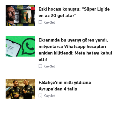
Eski hocası konuştu: "Süper Lig'de
en az 20 gol atar"
Kaydet
Ekranında bu uyarıyı gören yandı,
milyonlarca Whatsapp hesapları
aniden kilitlendi: Meta hatayı kabul
etti!
Kaydet
F.Bahçe'nin milli yıldızına
Avrupa'dan 4 talip
Kaydet