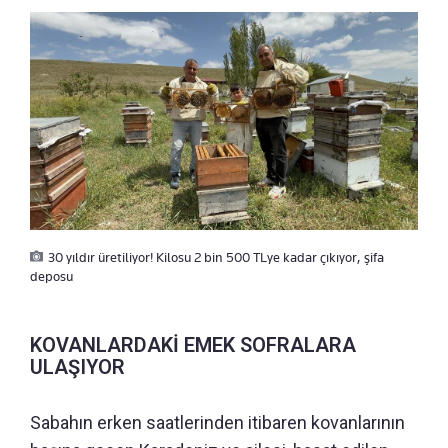
30 yıldır üretiliyor! Kilosu 2 bin 500 TLye kadar çıkıyor, şifa
deposu
KOVANLARDAKİ EMEK SOFRALARA
ULAŞIYOR
Sabahın erken saatlerinden itibaren kovanlarının