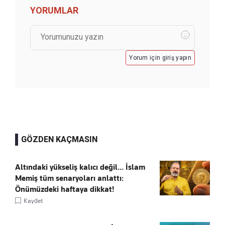
YORUMLAR
Yorum için giriş yapın
GÖZDEN KAÇMASIN
Altındaki yükseliş kalıcı değil... İslam
Memiş tüm senaryoları anlattı:
Önümüzdeki haftaya dikkat!
Kaydet