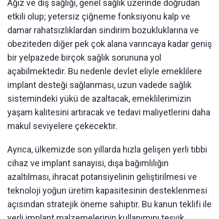
Ağız ve diş sağlığı, genel sağlık üzerinde doğrudan
etkili olup; yetersiz çiğneme fonksiyonu kalp ve
damar rahatsızlıklardan sindirim bozukluklarına ve
obeziteden diğer pek çok alana varıncaya kadar geniş
bir yelpazede birçok sağlık sorununa yol
açabilmektedir. Bu nedenle devlet eliyle emeklilere
implant desteği sağlanması, uzun vadede sağlık
sistemindeki yükü de azaltacak, emeklilerimizin
yaşam kalitesini artıracak ve tedavi maliyetlerini daha
makul seviyelere çekecektir.
Ayrıca, ülkemizde son yıllarda hızla gelişen yerli tıbbi
cihaz ve implant sanayisi, dışa bağımlılığın
azaltılması, ihracat potansiyelinin geliştirilmesi ve
teknoloji yoğun üretim kapasitesinin desteklenmesi
açısından stratejik öneme sahiptir. Bu kanun teklifi ile
yerli implant malzemelerinin kullanımını teşvik