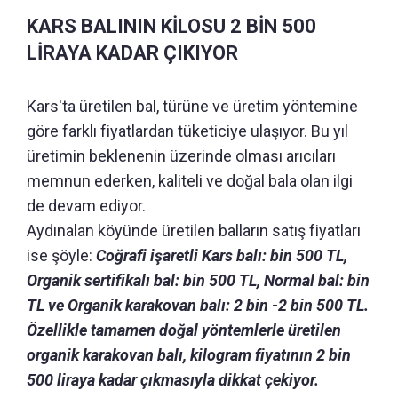
KARS BALININ KİLOSU 2 BİN 500
LİRAYA KADAR ÇIKIYOR
Kars'ta üretilen bal, türüne ve üretim yöntemine
göre farklı fiyatlardan tüketiciye ulaşıyor. Bu yıl
üretimin beklenenin üzerinde olması arıcıları
memnun ederken, kaliteli ve doğal bala olan ilgi
de devam ediyor.
Aydınalan köyünde üretilen balların satış fiyatları
ise şöyle:
Coğrafi işaretli Kars balı: bin 500 TL,
Organik sertifikalı bal: bin 500 TL, Normal bal: bin
TL ve Organik karakovan balı: 2 bin -2 bin 500 TL.
Özellikle tamamen doğal yöntemlerle üretilen
organik karakovan balı, kilogram fiyatının 2 bin
500 liraya kadar çıkmasıyla dikkat çekiyor.