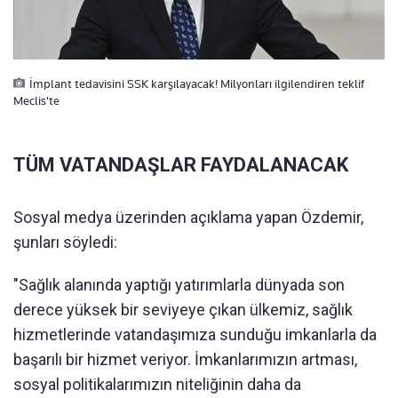
İmplant tedavisini SSK karşılayacak! Milyonları ilgilendiren teklif
Meclis'te
TÜM VATANDAŞLAR FAYDALANACAK
Sosyal medya üzerinden açıklama yapan Özdemir,
şunları söyledi:
"Sağlık alanında yaptığı yatırımlarla dünyada son
derece yüksek bir seviyeye çıkan ülkemiz, sağlık
hizmetlerinde vatandaşımıza sunduğu imkanlarla da
başarılı bir hizmet veriyor. İmkanlarımızın artması,
sosyal politikalarımızın niteliğinin daha da