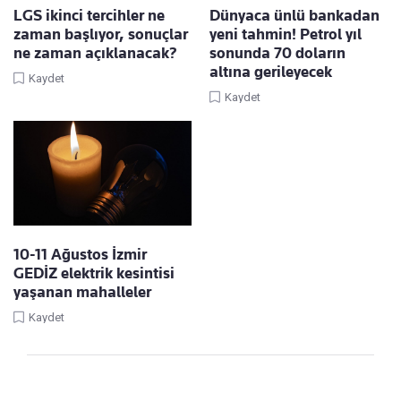
LGS ikinci tercihler ne
Dünyaca ünlü bankadan
zaman başlıyor, sonuçlar
yeni tahmin! Petrol yıl
ne zaman açıklanacak?
sonunda 70 doların
altına gerileyecek
Kaydet
Kaydet
10-11 Ağustos İzmir
GEDİZ elektrik kesintisi
yaşanan mahalleler
Kaydet