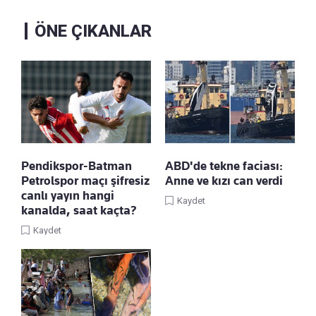
ÖNE ÇIKANLAR
Pendikspor-Batman
ABD'de tekne faciası:
Petrolspor maçı şifresiz
Anne ve kızı can verdi
canlı yayın hangi
Kaydet
kanalda, saat kaçta?
Kaydet