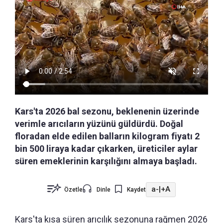
Kars'ta 2026 bal sezonu, beklenenin üzerinde
verimle arıcıların yüzünü güldürdü. Doğal
floradan elde edilen balların kilogram fiyatı 2
bin 500 liraya kadar çıkarken, üreticiler aylar
süren emeklerinin karşılığını almaya başladı.
a-
|
+A
Özetle
Dinle
Kaydet
Kars'ta kısa süren arıcılık sezonuna rağmen 2026