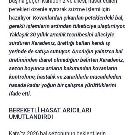
başına geçen Karadeniz ve ailesi, hasat edilen
petekleri özenle ayırarak süzme işlemi için
hazırlıyor.
Kovanlardan çıkarılan peteklerdeki bal,
gerekli işlemlerin ardından tüketiciye ulaştırılıyor.
Yaklaşık 30 yıllık arıcılık tecrübesini ailesiyle
sürdüren Karadeniz, ürettiği balları kendi iş
yerinde de satışa sunuyor. Arıcılığın yalnızca bal
üretiminden ibaret olmadığını belirten Karadeniz,
sezon boyunca arıların bakımından kovanların
kontrolüne, hastalık ve zararlılarla mücadeleden
hasada kadar yoğun bir çalışma yürüttüklerini
ifade etti.
BEREKETLİ HASAT ARICILARI
UMUTLANDIRDI
Kars'ta 2026 bal sezonunun beklentilerin