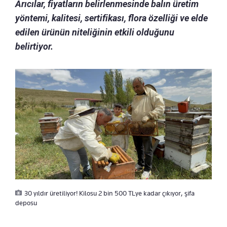
Arıcılar, fiyatların belirlenmesinde balın üretim
yöntemi, kalitesi, sertifikası, flora özelliği ve elde
edilen ürünün niteliğinin etkili olduğunu
belirtiyor.
30 yıldır üretiliyor! Kilosu 2 bin 500 TLye kadar çıkıyor, şifa
deposu