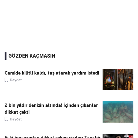
GÖZDEN KAÇMASIN
Camide kilitli kaldı, taş atarak yardım istedi
Kaydet
2 bin yıldır denizin altında! İçinden çıkanlar
dikkat çekti
Kaydet
Eski hocasından dikkat çeken sözler: Tam bir