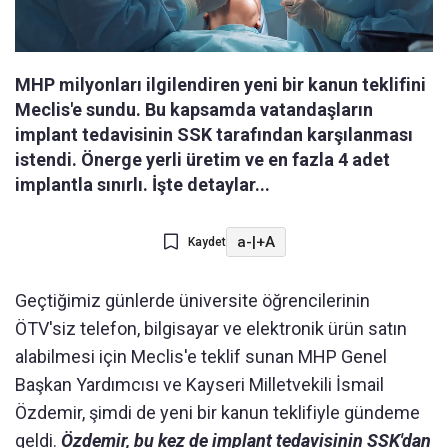
MHP milyonları ilgilendiren yeni bir kanun teklifini
Meclis'e sundu. Bu kapsamda vatandaşların
implant tedavisinin SSK tarafından karşılanması
istendi. Önerge yerli üretim ve en fazla 4 adet
implantla sınırlı. İşte detaylar...
a-
|
+A
Kaydet
Geçtiğimiz günlerde üniversite öğrencilerinin
ÖTV'siz telefon, bilgisayar ve elektronik ürün satın
alabilmesi için Meclis'e teklif sunan MHP Genel
Başkan Yardımcısı ve Kayseri Milletvekili İsmail
Özdemir, şimdi de yeni bir kanun teklifiyle gündeme
geldi.
Özdemir, bu kez de implant tedavisinin SSK'dan