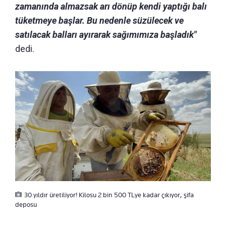
zamanında almazsak arı dönüp kendi yaptığı balı
tüketmeye başlar. Bu nedenle süzülecek ve
satılacak balları ayırarak sağımımıza başladık"
dedi.
30 yıldır üretiliyor! Kilosu 2 bin 500 TLye kadar çıkıyor, şifa
deposu