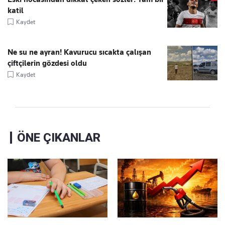
katil
Kaydet
Ne su ne ayran! Kavurucu sıcakta çalışan
çiftçilerin gözdesi oldu
Kaydet
ÖNE ÇIKANLAR