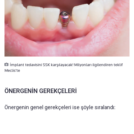
İmplant tedavisini SSK karşılayacak! Milyonları ilgilendiren teklif
Meclis'te
ÖNERGENİN GEREKÇELERİ
Önergenin genel gerekçeleri ise şöyle sıralandı: