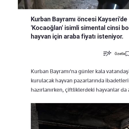
Kurban Bayramı öncesi Kayseri'de s
'Kocaoğlan' isimli simental cinsi bo
hayvan için araba fiyatı isteniyor.
Özetle
Kurban Bayramı'na günler kala vatandaşla
kurulacak hayvan pazarlarında ibadetler
hazırlanırken, çiftliklerdeki hayvanlar da a