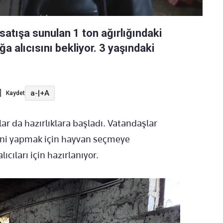
atışa sunulan 1 ton ağırlığındaki
ğa alıcısını bekliyor. 3 yaşındaki
a-
|
+A
Kaydet
r da hazırlıklara başladı. Vatandaşlar
ini yapmak için hayvan seçmeye
lıcıları için hazırlanıyor.