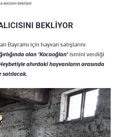
 alıcısını bekliyor
ALICISINI BEKLİYOR
ban Bayramı için hayvan satışlarını
ağırlığında olan 'Kocaoğlan'
ismini verdiği
Heybetiyle ahırdaki hayvanların arasında
 satılacak.