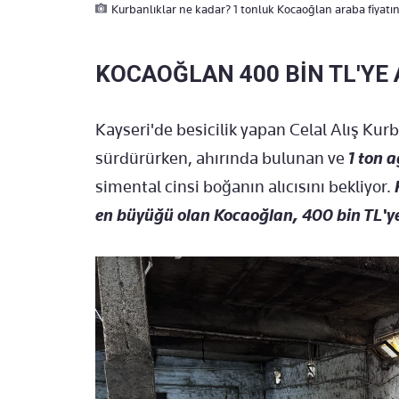
Kurbanlıklar ne kadar? 1 tonluk Kocaoğlan araba fiyatına
KOCAOĞLAN 400 BİN TL'YE 
Kayseri'de besicilik yapan Celal Alış Kur
sürdürürken, ahırında bulunan ve
1 ton 
simental cinsi boğanın alıcısını bekliyor.
en büyüğü olan Kocaoğlan, 400 bin TL'ye