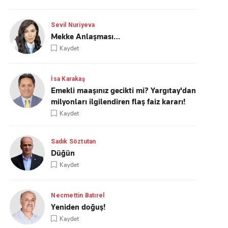
Sevil Nuriyeva
Mekke Anlaşması…
Kaydet
İsa Karakaş
Emekli maaşınız gecikti mi? Yargıtay'dan
milyonları ilgilendiren flaş faiz kararı!
Kaydet
Sadık Söztutan
Düğün
Kaydet
Necmettin Batırel
Yeniden doğuş!
Kaydet