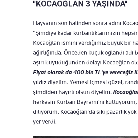
"KOCAOĞLAN 3 YAŞINDA"
Hayvanın son halinden sonra adını Kocao
"Şimdiye kadar kurbanlıklarımızın hepsi
Kocaoğlan ismini verdiğimiz büyük bir hay
ağırlığında. Önceden küçük oğlandı adı b
aşırı büyüdüğünden dolayı Kocaoğlan oldu
Fiyat olarak da 400 bin TL'ye vereceğiz i
yıldız diyelim. Yemesi içmesi güzel, rand
şimdiden hayırlı olsun diyelim.
Kocaoğla
herkesin Kurban Bayramı'nı kutluyorum, 
diliyorum. Kocaoğlan'da sıkı pazarlık yo
yer verdi.