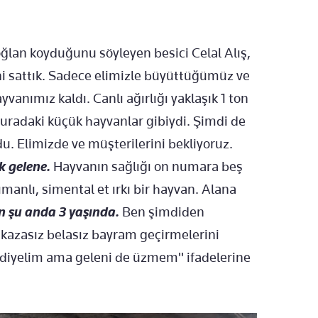
ğlan koyduğunu söyleyen besici Celal Alış,
ni sattık. Sadece elimizle büyüttüğümüz ve
vanımız kaldı. Canlı ağırlığı yaklaşık 1 ton
uradaki küçük hayvanlar gibiydi. Şimdi de
. Elimizde ve müşterilerini bekliyoruz.
lk gelene.
Hayvanın sağlığı on numara beş
ımanlı, simental et ırkı bir hayvan. Alana
n şu anda 3 yaşında.
Ben şimdiden
kazasız belasız bayram geçirmelerini
k diyelim ama geleni de üzmem" ifadelerine