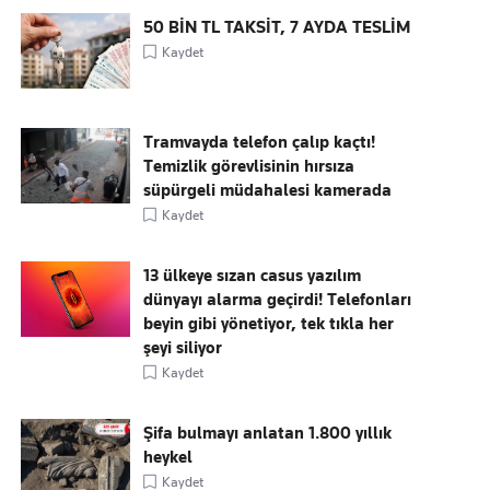
50 BİN TL TAKSİT, 7 AYDA TESLİM
Kaydet
Tramvayda telefon çalıp kaçtı!
Temizlik görevlisinin hırsıza
süpürgeli müdahalesi kamerada
Kaydet
13 ülkeye sızan casus yazılım
dünyayı alarma geçirdi! Telefonları
beyin gibi yönetiyor, tek tıkla her
şeyi siliyor
Kaydet
Şifa bulmayı anlatan 1.800 yıllık
heykel
Kaydet