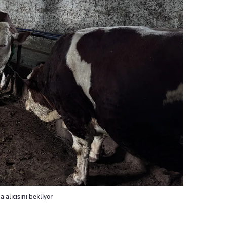
 alıcısını bekliyor